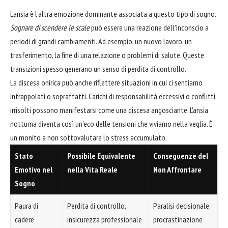
L'ansia è l'altra emozione dominante associata a questo tipo di sogno.
Sognare di scendere le scale
può essere una reazione dell'inconscio a
periodi di grandi cambiamenti. Ad esempio, un nuovo lavoro, un
trasferimento, la fine di una relazione o problemi di salute. Queste
transizioni spesso generano un senso di perdita di controllo.
La discesa onirica può anche riflettere situazioni in cui ci sentiamo
intrappolati o sopraffatti. Carichi di responsabilità eccessivi o conflitti
irrisolti possono manifestarsi come una discesa angosciante. L'ansia
notturna diventa così un'eco delle tensioni che viviamo nella veglia. È
un monito a non sottovalutare lo stress accumulato.
Stato
Possibile Equivalente
Conseguenze del
Emotivo nel
nella Vita Reale
Non Affrontare
Sogno
Paura di
Perdita di controllo,
Paralisi decisionale,
cadere
insicurezza professionale
procrastinazione