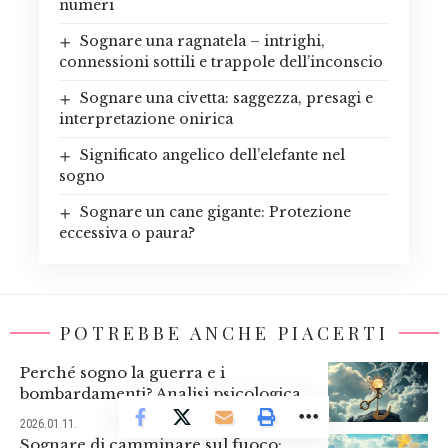
numeri
Sognare una ragnatela – intrighi,
connessioni sottili e trappole dell’inconscio
Sognare una civetta: saggezza, presagi e
interpretazione onirica
Significato angelico dell’elefante nel
sogno
Sognare un cane gigante: Protezione
eccessiva o paura?
POTREBBE ANCHE PIACERTI
Perché sogno la guerra e i
bombardamenti? Analisi psicologica
2026.01.11.
Sognare di camminare sul fuoco: