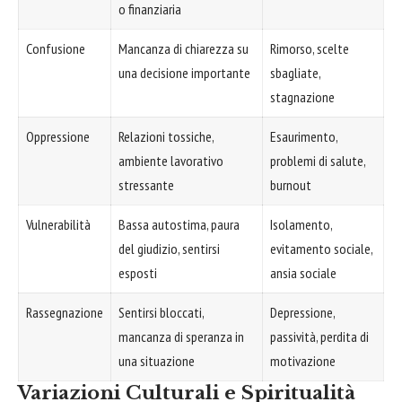
o finanziaria
Confusione
Mancanza di chiarezza su
Rimorso, scelte
una decisione importante
sbagliate,
stagnazione
Oppressione
Relazioni tossiche,
Esaurimento,
ambiente lavorativo
problemi di salute,
stressante
burnout
Vulnerabilità
Bassa autostima, paura
Isolamento,
del giudizio, sentirsi
evitamento sociale,
esposti
ansia sociale
Rassegnazione
Sentirsi bloccati,
Depressione,
mancanza di speranza in
passività, perdita di
una situazione
motivazione
Variazioni Culturali e Spiritualità