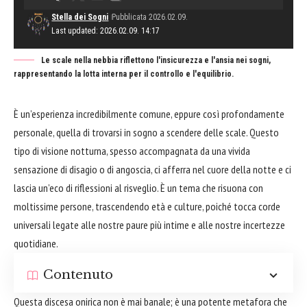
Stella dei Sogni
Pubblicata 2026.02.09.
Last updated: 2026.02.09. 14:17
Le scale nella nebbia riflettono l'insicurezza e l'ansia nei sogni,
rappresentando la lotta interna per il controllo e l'equilibrio.
È un’esperienza incredibilmente comune, eppure così profondamente
personale, quella di trovarsi in sogno a scendere delle scale. Questo
tipo di visione notturna, spesso accompagnata da una vivida
sensazione di disagio o di angoscia, ci afferra nel cuore della notte e ci
lascia un’eco di riflessioni al risveglio. È un tema che risuona con
moltissime persone, trascendendo età e culture, poiché tocca corde
universali legate alle nostre paure più intime e alle nostre incertezze
quotidiane.
Contenuto
Questa discesa onirica non è mai banale; è una potente metafora che