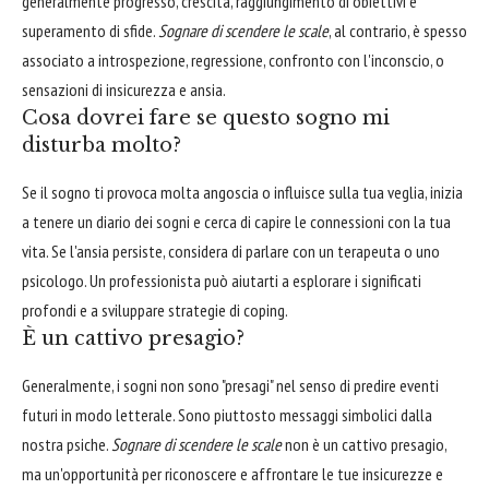
generalmente progresso, crescita, raggiungimento di obiettivi e
superamento di sfide.
Sognare di scendere le scale
, al contrario, è spesso
associato a introspezione, regressione, confronto con l'inconscio, o
sensazioni di insicurezza e ansia.
Cosa dovrei fare se questo sogno mi
disturba molto?
Se il sogno ti provoca molta angoscia o influisce sulla tua veglia, inizia
a tenere un diario dei sogni e cerca di capire le connessioni con la tua
vita. Se l'ansia persiste, considera di parlare con un terapeuta o uno
psicologo. Un professionista può aiutarti a esplorare i significati
profondi e a sviluppare strategie di coping.
È un cattivo presagio?
Generalmente, i sogni non sono "presagi" nel senso di predire eventi
futuri in modo letterale. Sono piuttosto messaggi simbolici dalla
nostra psiche.
Sognare di scendere le scale
non è un cattivo presagio,
ma un'opportunità per riconoscere e affrontare le tue insicurezze e