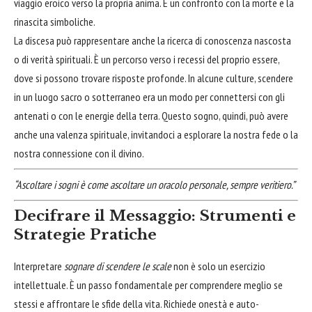
viaggio eroico verso la propria anima. È un confronto con la morte e la
rinascita simboliche.
La discesa può rappresentare anche la ricerca di conoscenza nascosta
o di verità spirituali. È un percorso verso i recessi del proprio essere,
dove si possono trovare risposte profonde. In alcune culture, scendere
in un luogo sacro o sotterraneo era un modo per connettersi con gli
antenati o con le energie della terra. Questo sogno, quindi, può avere
anche una valenza spirituale, invitandoci a esplorare la nostra fede o la
nostra connessione con il divino.
“Ascoltare i sogni è come ascoltare un oracolo personale, sempre veritiero.”
Decifrare il Messaggio: Strumenti e
Strategie Pratiche
Interpretare
sognare di scendere le scale
non è solo un esercizio
intellettuale. È un passo fondamentale per comprendere meglio se
stessi e affrontare le sfide della vita. Richiede onestà e auto-