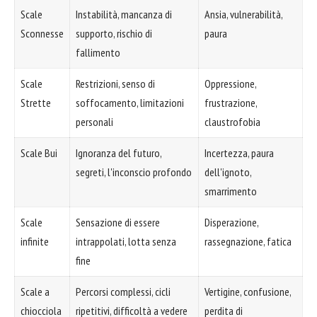
Scale
Instabilità, mancanza di
Ansia, vulnerabilità,
Sconnesse
supporto, rischio di
paura
fallimento
Scale
Restrizioni, senso di
Oppressione,
Strette
soffocamento, limitazioni
frustrazione,
personali
claustrofobia
Scale Bui
Ignoranza del futuro,
Incertezza, paura
segreti, l'inconscio profondo
dell'ignoto,
smarrimento
Scale
Sensazione di essere
Disperazione,
infinite
intrappolati, lotta senza
rassegnazione, fatica
fine
Scale a
Percorsi complessi, cicli
Vertigine, confusione,
chiocciola
ripetitivi, difficoltà a vedere
perdita di