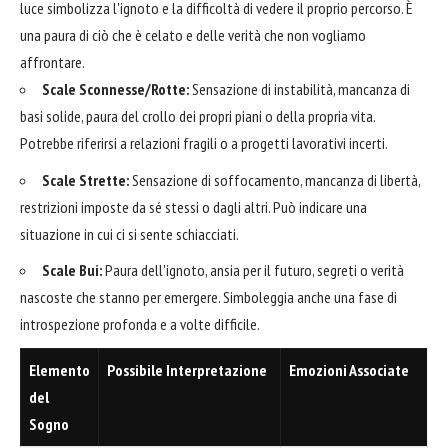
luce simbolizza l'ignoto e la difficoltà di vedere il proprio percorso. È
una paura di ciò che è celato e delle verità che non vogliamo
affrontare.
Scale Sconnesse/Rotte:
Sensazione di instabilità, mancanza di
basi solide, paura del crollo dei propri piani o della propria vita.
Potrebbe riferirsi a relazioni fragili o a progetti lavorativi incerti.
Scale Strette:
Sensazione di soffocamento, mancanza di libertà,
restrizioni imposte da sé stessi o dagli altri. Può indicare una
situazione in cui ci si sente schiacciati.
Scale Bui:
Paura dell'ignoto, ansia per il futuro, segreti o verità
nascoste che stanno per emergere. Simboleggia anche una fase di
introspezione profonda e a volte difficile.
Elemento
Possibile Interpretazione
Emozioni Associate
del
Sogno