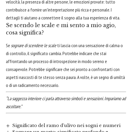
velocità, la presenza di altre persone, le emozioni provate: tutto
contribuisce a fornire un'interpretazione più ricca e personale. I
dettagli ti aiutano a connettere il sogno alla tua esperienza di vita.
Se scendo le scale e mi sento a mio agio,
cosa significa?
Se
sognare di scendere le scale
ti lascia con una sensazione di calma o
di controllo, il significato cambia. Potrebbe indicare che stai
affrontando un processo di introspezione in modo sereno e
consapevole. Potrebbe significare che sei pronto a confrontarti con
aspetti nascosti di te stesso senza paura. A volte, è un segno di umiltà
o di un radicamento necessario.
“La saggezza interiore ci parla attraverso simboli e sensazioni. Impariamo ad
ascoltare.”
Significato del ramo d’ulivo nei sogni e numeri
Sognare un morto: significato profondo e