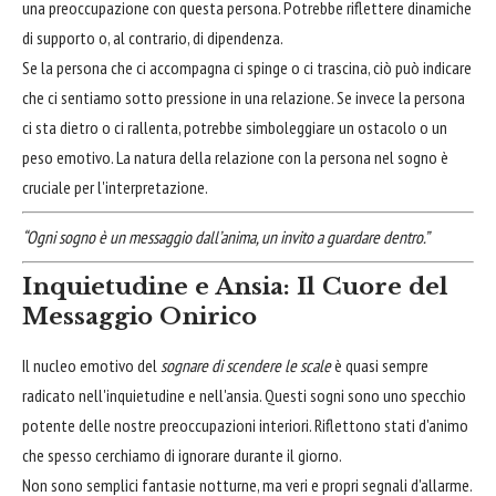
una preoccupazione con questa persona. Potrebbe riflettere dinamiche
di supporto o, al contrario, di dipendenza.
Se la persona che ci accompagna ci spinge o ci trascina, ciò può indicare
che ci sentiamo sotto pressione in una relazione. Se invece la persona
ci sta dietro o ci rallenta, potrebbe simboleggiare un ostacolo o un
peso emotivo. La natura della relazione con la persona nel sogno è
cruciale per l'interpretazione.
“Ogni sogno è un messaggio dall’anima, un invito a guardare dentro.”
Inquietudine e Ansia: Il Cuore del
Messaggio Onirico
Il nucleo emotivo del
sognare di scendere le scale
è quasi sempre
radicato nell'inquietudine e nell'ansia. Questi sogni sono uno specchio
potente delle nostre preoccupazioni interiori. Riflettono stati d'animo
che spesso cerchiamo di ignorare durante il giorno.
Non sono semplici fantasie notturne, ma veri e propri segnali d'allarme.