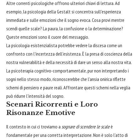
Altre correnti psicologiche offrono ulteriori chiavi di lettura. Ad
esempio, la psicologia della Gestalt si concentra sull'esperienza
immediata e sulle emozioni che il sogno evoca. Cosa provi mentre
scendi quelle scale? La paura, la confusione o la determinazione?
Queste emozioni sono il cuore del messaggio.
La psicologia esistenzialista potrebbe vedere la discesa come un
confronto con l'incertezza dell'esistenza. È la presa di coscienza della
nostra vulnerabilità e della necessità di dare un senso alla nostra vita.
La psicoterapia cognitivo-comportamentale, pur non interpretando i
sogni nello stesso modo, riconoscerebbe che l'ansia onirica riflette
schemi di pensiero e paure reali. Affrontare questi schemi nella veglia
può ridurre l'intensità del sogno.
Scenari Ricorrenti e Loro
Risonanze Emotive
Il contesto in cui ci troviamo a
sognare di scendere le scale
è
fondamentale per una corretta interpretazione. Non è solo l'atto di