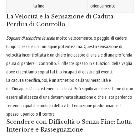
la fine
orientamento
La Velocità e la Sensazione di Caduta:
Perdita di Controllo
Sognare di scendere le scale
molto velocemente, o peggio, di cadere
lungo di esse, è un'immagine potentissima. Questa sensazione di
velocità incontrollata è un chiaro indicatore di ansia e di una profonda
paura di perdere il controllo. Si riflette spesso in situazioni della veglia
dove ci sentiamo sopraffatti o incapaci di gestire gli eventi.
La caduta specifica, poi, è un archetipo della vulnerabilità e
dell'incapacità di sostenere se stessi. Può significare che si teme di non
essere all'altezza di una determinata situazione o che si sta perdendo
terreno in qualche ambito della vita. L'emozione predominante è
spesso il panico o il terrore.
Scendere con Difficoltà o Senza Fine: Lotta
Interiore e Rassegnazione