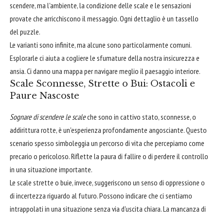
scendere, ma l'ambiente, la condizione delle scale e le sensazioni
provate che arricchiscono il messaggio. Ogni dettaglio è un tassello
del puzzle.
Le varianti sono infinite, ma alcune sono particolarmente comuni.
Esplorarle ci aiuta a cogliere le sfumature della nostra insicurezza e
ansia. Ci danno una mappa per navigare meglio il paesaggio interiore.
Scale Sconnesse, Strette o Bui: Ostacoli e
Paure Nascoste
Sognare di scendere le scale
che sono in cattivo stato, sconnesse, o
addirittura rotte, è un'esperienza profondamente angosciante. Questo
scenario spesso simboleggia un percorso di vita che percepiamo come
precario o pericoloso. Riflette la paura di fallire o di perdere il controllo
in una situazione importante.
Le scale strette o buie, invece, suggeriscono un senso di oppressione o
di incertezza riguardo al futuro. Possono indicare che ci sentiamo
intrappolati in una situazione senza via d'uscita chiara. La mancanza di