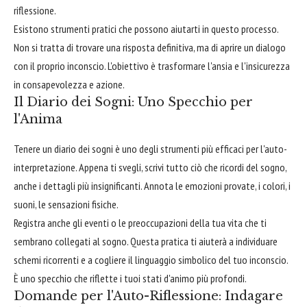
riflessione.
Esistono strumenti pratici che possono aiutarti in questo processo.
Non si tratta di trovare una risposta definitiva, ma di aprire un dialogo
con il proprio inconscio. L'obiettivo è trasformare l'ansia e l'insicurezza
in consapevolezza e azione.
Il Diario dei Sogni: Uno Specchio per
l'Anima
Tenere un diario dei sogni è uno degli strumenti più efficaci per l'auto-
interpretazione. Appena ti svegli, scrivi tutto ciò che ricordi del sogno,
anche i dettagli più insignificanti. Annota le emozioni provate, i colori, i
suoni, le sensazioni fisiche.
Registra anche gli eventi o le preoccupazioni della tua vita che ti
sembrano collegati al sogno. Questa pratica ti aiuterà a individuare
schemi ricorrenti e a cogliere il linguaggio simbolico del tuo inconscio.
È uno specchio che riflette i tuoi stati d'animo più profondi.
Domande per l'Auto-Riflessione: Indagare