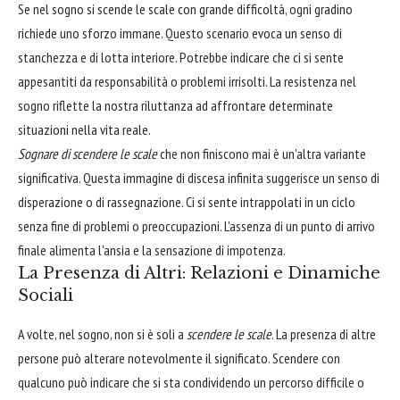
Se nel sogno si scende le scale con grande difficoltà, ogni gradino
richiede uno sforzo immane. Questo scenario evoca un senso di
stanchezza e di lotta interiore. Potrebbe indicare che ci si sente
appesantiti da responsabilità o problemi irrisolti. La resistenza nel
sogno riflette la nostra riluttanza ad affrontare determinate
situazioni nella vita reale.
Sognare di scendere le scale
che non finiscono mai è un'altra variante
significativa. Questa immagine di discesa infinita suggerisce un senso di
disperazione o di rassegnazione. Ci si sente intrappolati in un ciclo
senza fine di problemi o preoccupazioni. L'assenza di un punto di arrivo
finale alimenta l'ansia e la sensazione di impotenza.
La Presenza di Altri: Relazioni e Dinamiche
Sociali
A volte, nel sogno, non si è soli a
scendere le scale
. La presenza di altre
persone può alterare notevolmente il significato. Scendere con
qualcuno può indicare che si sta condividendo un percorso difficile o