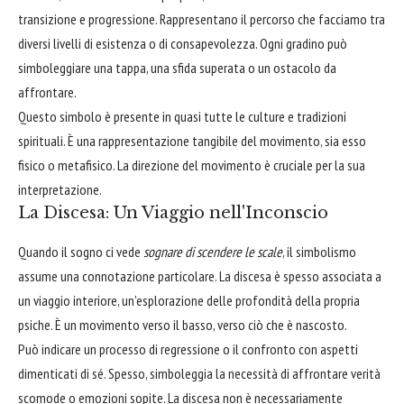
transizione e progressione. Rappresentano il percorso che facciamo tra
diversi livelli di esistenza o di consapevolezza. Ogni gradino può
simboleggiare una tappa, una sfida superata o un ostacolo da
affrontare.
Questo simbolo è presente in quasi tutte le culture e tradizioni
spirituali. È una rappresentazione tangibile del movimento, sia esso
fisico o metafisico. La direzione del movimento è cruciale per la sua
interpretazione.
La Discesa: Un Viaggio nell'Inconscio
Quando il sogno ci vede
sognare di scendere le scale
, il simbolismo
assume una connotazione particolare. La discesa è spesso associata a
un viaggio interiore, un'esplorazione delle profondità della propria
psiche. È un movimento verso il basso, verso ciò che è nascosto.
Può indicare un processo di regressione o il confronto con aspetti
dimenticati di sé. Spesso, simboleggia la necessità di affrontare verità
scomode o emozioni sopite. La discesa non è necessariamente