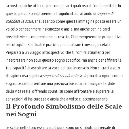
la nostra psiche utilizza per comunicarci qualcosa di fondamentale. In
questo percorso esploreremo il significato profondo di
sognare di
scendere le scale
, analizzando come questa immagine possa essere un
veicolo per esprimere insicurezza e ansia, ma anche per indicarci
possibili vie di comprensione e crescita. Ci immergeremo in prospettive
psicologiche, spirituali e pratiche per decifrare i messaggi celati.
Preparati a un viaggio introspectivo che ti fornirà strumenti per
interpretare non solo questo sogno specifico, ma anche per affinare la
tua capacità di ascoltare la voce del tuo inconscio. Non si tratta solo
di capire cosa significa
sognare di scendere le scale
, ma di scoprire come i
sogni possano diventare una preziosa bussola per navigare le sfide
della vita reale, offrendo spunti su come affrontare e superare le
sensazioni di insicurezza e ansia che a volte ci accompagnano.
Il Profondo Simbolismo delle Scale
nei Sogni
Le scale, nella loro essenza più pura, sono un simbolo universale di