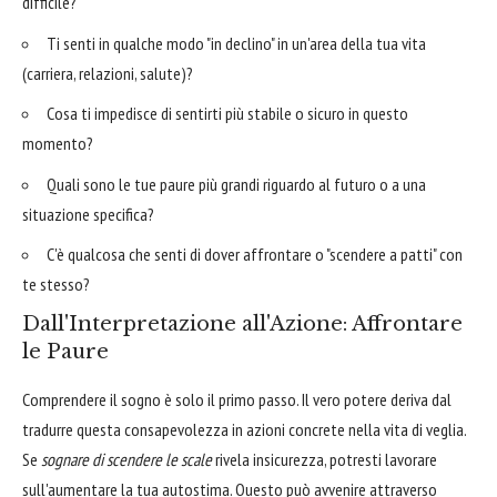
difficile?
Ti senti in qualche modo "in declino" in un'area della tua vita
(carriera, relazioni, salute)?
Cosa ti impedisce di sentirti più stabile o sicuro in questo
momento?
Quali sono le tue paure più grandi riguardo al futuro o a una
situazione specifica?
C'è qualcosa che senti di dover affrontare o "scendere a patti" con
te stesso?
Dall'Interpretazione all'Azione: Affrontare
le Paure
Comprendere il sogno è solo il primo passo. Il vero potere deriva dal
tradurre questa consapevolezza in azioni concrete nella vita di veglia.
Se
sognare di scendere le scale
rivela insicurezza, potresti lavorare
sull'aumentare la tua autostima. Questo può avvenire attraverso