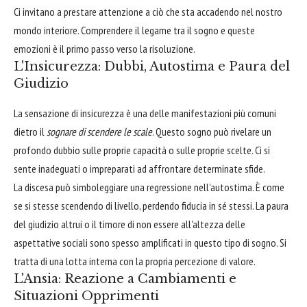
Ci invitano a prestare attenzione a ciò che sta accadendo nel nostro
mondo interiore. Comprendere il legame tra il sogno e queste
emozioni è il primo passo verso la risoluzione.
L'Insicurezza: Dubbi, Autostima e Paura del
Giudizio
La sensazione di insicurezza è una delle manifestazioni più comuni
dietro il
sognare di scendere le scale
. Questo sogno può rivelare un
profondo dubbio sulle proprie capacità o sulle proprie scelte. Ci si
sente inadeguati o impreparati ad affrontare determinate sfide.
La discesa può simboleggiare una regressione nell'autostima. È come
se si stesse scendendo di livello, perdendo fiducia in sé stessi. La paura
del giudizio altrui o il timore di non essere all'altezza delle
aspettative sociali sono spesso amplificati in questo tipo di sogno. Si
tratta di una lotta interna con la propria percezione di valore.
L'Ansia: Reazione a Cambiamenti e
Situazioni Opprimenti