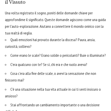
il Vissuto
Una volta registrato il sogno, poniti delle domande chiave per
approfondirne il significato. Queste domande agiscono come una guida
per l'auto-esplorazione. Aiutano a connettere il mondo onirico con la
tua realtà di veglia.
Quali emozioni hai provato durante la discesa? Paura, ansia,
curiosità, sollievo?
Come erano le scale? Erano solide o pericolanti? Buie o illuminate?
C'era qualcuno con te? Se sì, chi era e che ruolo aveva?
Cosa c'era alla fine delle scale, o avevi la sensazione che non
finissero mai?
C'è una situazione nella tua vita attuale in cui ti senti insicuro o
ansioso?
Stai affrontando un cambiamento importante o una decisione