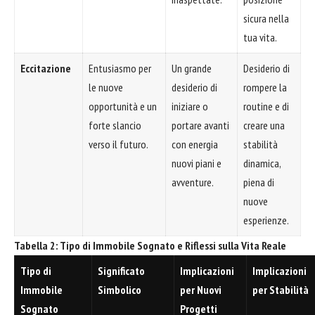
sicura nella
tua vita.
Eccitazione
Entusiasmo per
Un grande
Desiderio di
le nuove
desiderio di
rompere la
opportunità e un
iniziare o
routine e di
forte slancio
portare avanti
creare una
verso il futuro.
con energia
stabilità
nuovi piani e
dinamica,
avventure.
piena di
nuove
esperienze.
Tabella 2: Tipo di Immobile Sognato e Riflessi sulla Vita Reale
Tipo di
Significato
Implicazioni
Implicazioni
Immobile
Simbolico
per Nuovi
per Stabilità
Sognato
Progetti