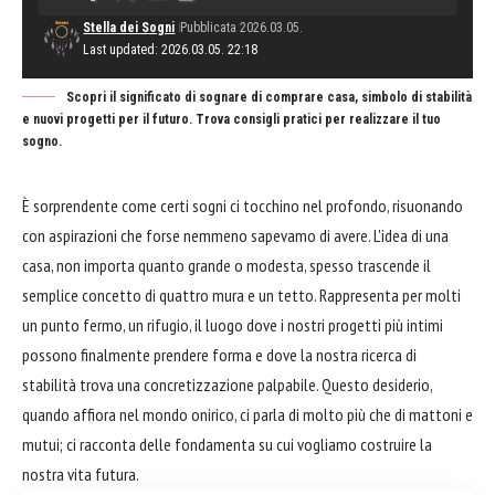
Stella dei Sogni
Pubblicata 2026.03.05.
Last updated: 2026.03.05. 22:18
Scopri il significato di sognare di comprare casa, simbolo di stabilità
e nuovi progetti per il futuro. Trova consigli pratici per realizzare il tuo
sogno.
È sorprendente come certi sogni ci tocchino nel profondo, risuonando
con aspirazioni che forse nemmeno sapevamo di avere. L'idea di una
casa, non importa quanto grande o modesta, spesso trascende il
semplice concetto di quattro mura e un tetto. Rappresenta per molti
un punto fermo, un rifugio, il luogo dove i nostri progetti più intimi
possono finalmente prendere forma e dove la nostra ricerca di
stabilità trova una concretizzazione palpabile. Questo desiderio,
quando affiora nel mondo onirico, ci parla di molto più che di mattoni e
mutui; ci racconta delle fondamenta su cui vogliamo costruire la
nostra vita futura.