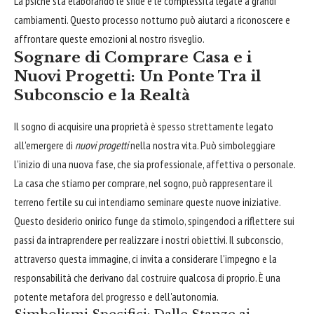
La psiche sta elaborando le sfide e le complessità legate a grandi
cambiamenti. Questo processo notturno può aiutarci a riconoscere e
affrontare queste emozioni al nostro risveglio.
Sognare di Comprare Casa e i
Nuovi Progetti: Un Ponte Tra il
Subconscio e la Realtà
Il sogno di acquisire una proprietà è spesso strettamente legato
all'emergere di
nuovi progetti
nella nostra vita. Può simboleggiare
l'inizio di una nuova fase, che sia professionale, affettiva o personale.
La casa che stiamo per comprare, nel sogno, può rappresentare il
terreno fertile su cui intendiamo seminare queste nuove iniziative.
Questo desiderio onirico funge da stimolo, spingendoci a riflettere sui
passi da intraprendere per realizzare i nostri obiettivi. Il subconscio,
attraverso questa immagine, ci invita a considerare l'impegno e la
responsabilità che derivano dal costruire qualcosa di proprio. È una
potente metafora del progresso e dell'autonomia.