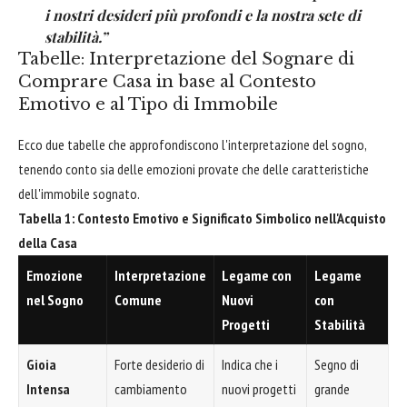
i nostri desideri più profondi e la nostra sete di
stabilità.”
Tabelle: Interpretazione del Sognare di
Comprare Casa in base al Contesto
Emotivo e al Tipo di Immobile
Ecco due tabelle che approfondiscono l'interpretazione del sogno,
tenendo conto sia delle emozioni provate che delle caratteristiche
dell'immobile sognato.
Tabella 1: Contesto Emotivo e Significato Simbolico nell'Acquisto
della Casa
Emozione
Interpretazione
Legame con
Legame
nel Sogno
Comune
Nuovi
con
Progetti
Stabilità
Gioia
Forte desiderio di
Indica che i
Segno di
Intensa
cambiamento
nuovi progetti
grande