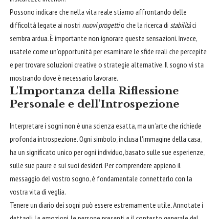
Possono indicare che nella vita reale stiamo affrontando delle
difficoltà legate ai nostri
nuovi progetti
o che la ricerca di
stabilità
ci
sembra ardua. È importante non ignorare queste sensazioni. Invece,
usatele come un'opportunità per esaminare le sfide reali che percepite
e per trovare soluzioni creative o strategie alternative. Il sogno vi sta
mostrando dove è necessario lavorare.
L'Importanza della Riflessione
Personale e dell'Introspezione
Interpretare i sogni non è una scienza esatta, ma un'arte che richiede
profonda introspezione. Ogni simbolo, inclusa l'immagine della casa,
ha un significato unico per ogni individuo, basato sulle sue esperienze,
sulle sue paure e sui suoi desideri. Per comprendere appieno il
messaggio del vostro sogno, è fondamentale connetterlo con la
vostra vita di veglia.
Tenere un diario dei sogni può essere estremamente utile. Annotate i
dettagli, le emozioni, le persone presenti e il contesto generale del