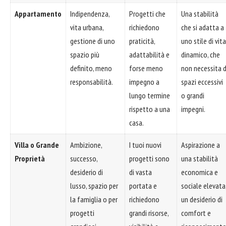
Appartamento
Indipendenza,
Progetti che
Una stabilità
vita urbana,
richiedono
che si adatta a
gestione di uno
praticità,
uno stile di vita
spazio più
adattabilità e
dinamico, che
definito, meno
forse meno
non necessita d
responsabilità.
impegno a
spazi eccessivi
lungo termine
o grandi
rispetto a una
impegni.
casa.
Villa o Grande
Ambizione,
I tuoi nuovi
Aspirazione a
Proprietà
successo,
progetti sono
una stabilità
desiderio di
di vasta
economica e
lusso, spazio per
portata e
sociale elevata
la famiglia o per
richiedono
un desiderio di
progetti
grandi risorse,
comfort e