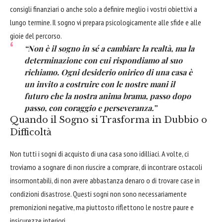
consigli finanziari o anche solo a definire meglio i vostri obiettivi a
lungo termine. Il sogno vi prepara psicologicamente alle sfide e alle
gioie del percorso.
“Non è il sogno in sé a cambiare la realtà, ma la
determinazione con cui rispondiamo al suo
richiamo. Ogni desiderio onirico di una casa è
un invito a costruire con le nostre mani il
futuro che la nostra anima brama, passo dopo
passo, con coraggio e perseveranza.”
Quando il Sogno si Trasforma in Dubbio o
Difficoltà
Non tutti i sogni di acquisto di una casa sono idilliaci. A volte, ci
troviamo a sognare di non riuscire a comprare, di incontrare ostacoli
insormontabili, di non avere abbastanza denaro o di trovare case in
condizioni disastrose. Questi sogni non sono necessariamente
premonizioni negative, ma piuttosto riflettono le nostre paure e
insicurezze interiori.