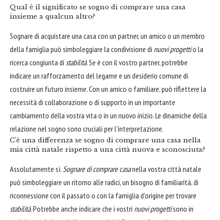
Qual è il significato se sogno di comprare una casa
insieme a qualcun altro?
Sognare di acquistare una casa con un partner, un amico o un membro
della famiglia può simboleggiare la condivisione di
nuovi progetti
o la
ricerca congiunta di
stabilità
. Se è con il vostro partner, potrebbe
indicare un rafforzamento del legame e un desiderio comune di
costruire un futuro insieme. Con un amico o familiare, può riflettere la
necessità di collaborazione o di supporto in un importante
cambiamento della vostra vita o in un nuovo inizio. Le dinamiche della
relazione nel sogno sono cruciali per l'interpretazione.
C'è una differenza se sogno di comprare una casa nella
mia città natale rispetto a una città nuova e sconosciuta?
Assolutamente sì.
Sognare di comprare casa
nella vostra città natale
può simboleggiare un ritorno alle radici, un bisogno di familiarità, di
riconnessione con il passato o con la famiglia d'origine per trovare
stabilità
. Potrebbe anche indicare che i vostri
nuovi progetti
sono in