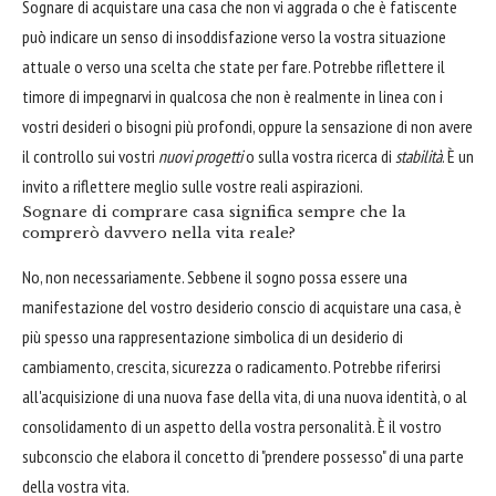
Sognare di acquistare una casa che non vi aggrada o che è fatiscente
può indicare un senso di insoddisfazione verso la vostra situazione
attuale o verso una scelta che state per fare. Potrebbe riflettere il
timore di impegnarvi in qualcosa che non è realmente in linea con i
vostri desideri o bisogni più profondi, oppure la sensazione di non avere
il controllo sui vostri
nuovi progetti
o sulla vostra ricerca di
stabilità
. È un
invito a riflettere meglio sulle vostre reali aspirazioni.
Sognare di comprare casa significa sempre che la
comprerò davvero nella vita reale?
No, non necessariamente. Sebbene il sogno possa essere una
manifestazione del vostro desiderio conscio di acquistare una casa, è
più spesso una rappresentazione simbolica di un desiderio di
cambiamento, crescita, sicurezza o radicamento. Potrebbe riferirsi
all'acquisizione di una nuova fase della vita, di una nuova identità, o al
consolidamento di un aspetto della vostra personalità. È il vostro
subconscio che elabora il concetto di "prendere possesso" di una parte
della vostra vita.