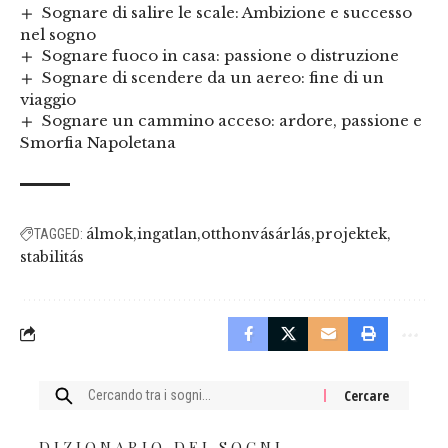
Sognare di salire le scale: Ambizione e successo
nel sogno
Sognare fuoco in casa: passione o distruzione
Sognare di scendere da un aereo: fine di un
viaggio
Sognare un cammino acceso: ardore, passione e
Smorfia Napoletana
álmok
ingatlan
otthonvásárlás
projektek
TAGGED:
stabilitás
Cercare:
DIZIONARIO DEI SOGNI