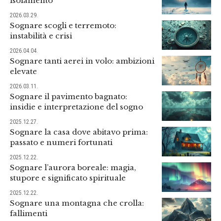
isolamento
2026.03.29.
Sognare scogli e terremoto:
instabilità e crisi
2026.04.04.
Sognare tanti aerei in volo: ambizioni
elevate
2026.03.11.
Sognare il pavimento bagnato:
insidie e interpretazione del sogno
2025.12.27.
Sognare la casa dove abitavo prima:
passato e numeri fortunati
2025.12.22.
Sognare l’aurora boreale: magia,
stupore e significato spirituale
2025.12.22.
Sognare una montagna che crolla:
fallimenti