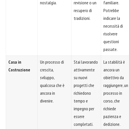
nostalgia.
revisione o un
familiare.
recupero di
Potrebbe
tradizioni.
indicare la
necessità di
risolvere
questioni
passate.
Casa in
Un processo di
Stai lavorando
La stabilità è
Costruzione
crescita,
attivamente
ancora un
sviluppo,
su nuovi
obiettivo da
qualcosa che è
progetti che
raggiungere, un
ancora in
richiedono
processo in
divenire.
tempo e
corso, che
impegno per
richiede
essere
pazienza e
completati.
dedizione.