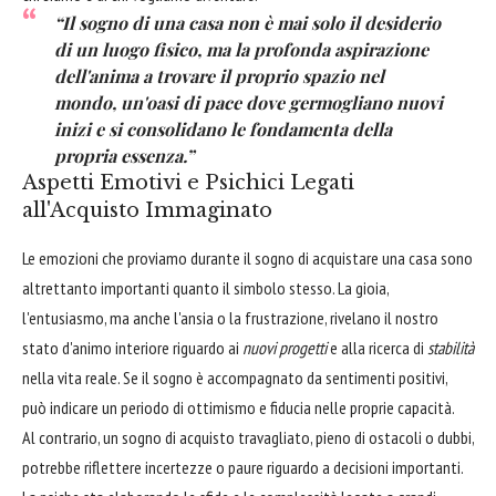
“Il sogno di una casa non è mai solo il desiderio
di un luogo fisico, ma la profonda aspirazione
dell'anima a trovare il proprio spazio nel
mondo, un'oasi di pace dove germogliano nuovi
inizi e si consolidano le fondamenta della
propria essenza.”
Aspetti Emotivi e Psichici Legati
all'Acquisto Immaginato
Le emozioni che proviamo durante il sogno di acquistare una casa sono
altrettanto importanti quanto il simbolo stesso. La gioia,
l'entusiasmo, ma anche l'ansia o la frustrazione, rivelano il nostro
stato d'animo interiore riguardo ai
nuovi progetti
e alla ricerca di
stabilità
nella vita reale. Se il sogno è accompagnato da sentimenti positivi,
può indicare un periodo di ottimismo e fiducia nelle proprie capacità.
Al contrario, un sogno di acquisto travagliato, pieno di ostacoli o dubbi,
potrebbe riflettere incertezze o paure riguardo a decisioni importanti.