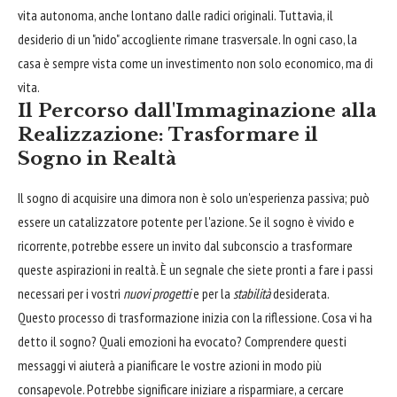
vita autonoma, anche lontano dalle radici originali. Tuttavia, il
desiderio di un "nido" accogliente rimane trasversale. In ogni caso, la
casa è sempre vista come un investimento non solo economico, ma di
vita.
Il Percorso dall'Immaginazione alla
Realizzazione: Trasformare il
Sogno in Realtà
Il sogno di acquisire una dimora non è solo un'esperienza passiva; può
essere un catalizzatore potente per l'azione. Se il sogno è vivido e
ricorrente, potrebbe essere un invito dal subconscio a trasformare
queste aspirazioni in realtà. È un segnale che siete pronti a fare i passi
necessari per i vostri
nuovi progetti
e per la
stabilità
desiderata.
Questo processo di trasformazione inizia con la riflessione. Cosa vi ha
detto il sogno? Quali emozioni ha evocato? Comprendere questi
messaggi vi aiuterà a pianificare le vostre azioni in modo più
consapevole. Potrebbe significare iniziare a risparmiare, a cercare