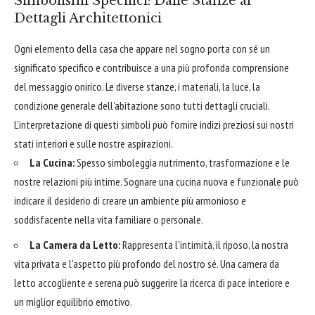
Simbolismi Specifici: Dalle Stanze ai
Dettagli Architettonici
Ogni elemento della casa che appare nel sogno porta con sé un
significato specifico e contribuisce a una più profonda comprensione
del messaggio onirico. Le diverse stanze, i materiali, la luce, la
condizione generale dell'abitazione sono tutti dettagli cruciali.
L'interpretazione di questi simboli può fornire indizi preziosi sui nostri
stati interiori e sulle nostre aspirazioni.
La Cucina:
Spesso simboleggia nutrimento, trasformazione e le
nostre relazioni più intime. Sognare una cucina nuova e funzionale può
indicare il desiderio di creare un ambiente più armonioso e
soddisfacente nella vita familiare o personale.
La Camera da Letto:
Rappresenta l'intimità, il riposo, la nostra
vita privata e l'aspetto più profondo del nostro sé. Una camera da
letto accogliente e serena può suggerire la ricerca di pace interiore e
un miglior equilibrio emotivo.