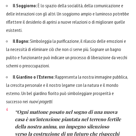
Il Soggiorno:
È lo spazio della socialità, della comunicazione e
delle interazioni con gli altri. Un soggiorno ampio e luminoso potrebbe
riflettere il desiderio di aprirsi a nuove relazioni o di migliorare quelle
esistenti.
Il Bagno:
Simboleggia la purificazione, il rilascio delle emozioni e
la necessità di eliminare ciò che non ci serve più. Sognare un bagno
pulito e funzionante può indicare un processo di liberazione da vecchi
schemi o preoccupazioni.
Il Giardino o l'Esterno:
Rappresenta la nostra immagine pubblica,
la crescita personale e il nostro legame con la natura e il mondo
esterno. Un bel giardino fiorito può simboleggiare prosperità e
successo nei
nuovi progetti
.
“Ogni mattone posato nel sogno di una nuova
casa è un'intenzione piantata nel terreno fertile
della nostra anima, un impegno silenzioso
verso la costruzione di un futuro che rispecchi