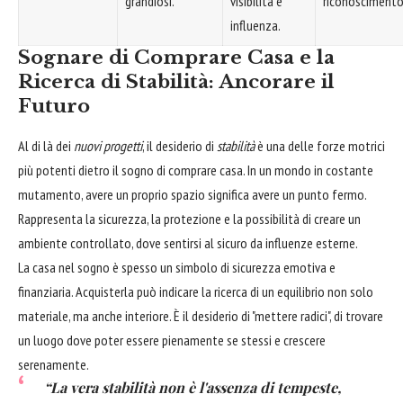
grandiosi.
visibilità e
riconoscimento
influenza.
Sognare di Comprare Casa e la
Ricerca di Stabilità: Ancorare il
Futuro
Al di là dei
nuovi progetti
, il desiderio di
stabilità
è una delle forze motrici
più potenti dietro il sogno di comprare casa. In un mondo in costante
mutamento, avere un proprio spazio significa avere un punto fermo.
Rappresenta la sicurezza, la protezione e la possibilità di creare un
ambiente controllato, dove sentirsi al sicuro da influenze esterne.
La casa nel sogno è spesso un simbolo di sicurezza emotiva e
finanziaria. Acquisterla può indicare la ricerca di un equilibrio non solo
materiale, ma anche interiore. È il desiderio di "mettere radici", di trovare
un luogo dove poter essere pienamente se stessi e crescere
serenamente.
“La vera stabilità non è l'assenza di tempeste,