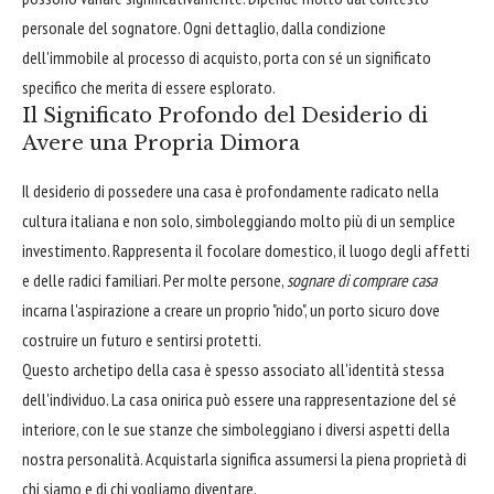
personale del sognatore. Ogni dettaglio, dalla condizione
dell'immobile al processo di acquisto, porta con sé un significato
specifico che merita di essere esplorato.
Il Significato Profondo del Desiderio di
Avere una Propria Dimora
Il desiderio di possedere una casa è profondamente radicato nella
cultura italiana e non solo, simboleggiando molto più di un semplice
investimento. Rappresenta il focolare domestico, il luogo degli affetti
e delle radici familiari. Per molte persone,
sognare di comprare casa
incarna l'aspirazione a creare un proprio "nido", un porto sicuro dove
costruire un futuro e sentirsi protetti.
Questo archetipo della casa è spesso associato all'identità stessa
dell'individuo. La casa onirica può essere una rappresentazione del sé
interiore, con le sue stanze che simboleggiano i diversi aspetti della
nostra personalità. Acquistarla significa assumersi la piena proprietà di
chi siamo e di chi vogliamo diventare.