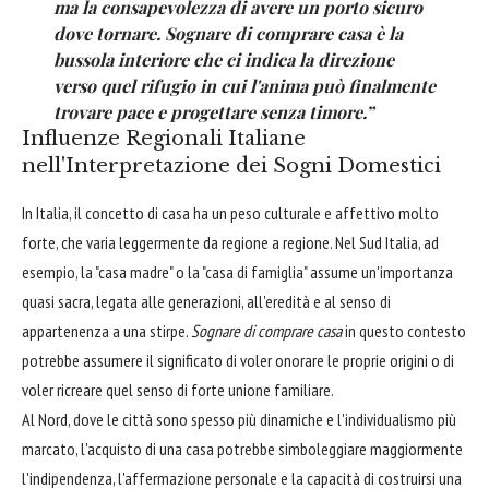
ma la consapevolezza di avere un porto sicuro
dove tornare. Sognare di comprare casa è la
bussola interiore che ci indica la direzione
verso quel rifugio in cui l'anima può finalmente
trovare pace e progettare senza timore.”
Influenze Regionali Italiane
nell'Interpretazione dei Sogni Domestici
In Italia, il concetto di casa ha un peso culturale e affettivo molto
forte, che varia leggermente da regione a regione. Nel Sud Italia, ad
esempio, la "casa madre" o la "casa di famiglia" assume un'importanza
quasi sacra, legata alle generazioni, all'eredità e al senso di
appartenenza a una stirpe.
Sognare di comprare casa
in questo contesto
potrebbe assumere il significato di voler onorare le proprie origini o di
voler ricreare quel senso di forte unione familiare.
Al Nord, dove le città sono spesso più dinamiche e l'individualismo più
marcato, l'acquisto di una casa potrebbe simboleggiare maggiormente
l'indipendenza, l'affermazione personale e la capacità di costruirsi una