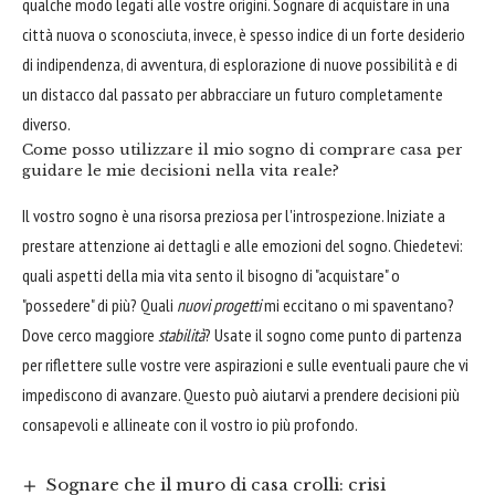
qualche modo legati alle vostre origini. Sognare di acquistare in una
città nuova o sconosciuta, invece, è spesso indice di un forte desiderio
di indipendenza, di avventura, di esplorazione di nuove possibilità e di
un distacco dal passato per abbracciare un futuro completamente
diverso.
Come posso utilizzare il mio sogno di comprare casa per
guidare le mie decisioni nella vita reale?
Il vostro sogno è una risorsa preziosa per l'introspezione. Iniziate a
prestare attenzione ai dettagli e alle emozioni del sogno. Chiedetevi:
quali aspetti della mia vita sento il bisogno di "acquistare" o
"possedere" di più? Quali
nuovi progetti
mi eccitano o mi spaventano?
Dove cerco maggiore
stabilità
? Usate il sogno come punto di partenza
per riflettere sulle vostre vere aspirazioni e sulle eventuali paure che vi
impediscono di avanzare. Questo può aiutarvi a prendere decisioni più
consapevoli e allineate con il vostro io più profondo.
Sognare che il muro di casa crolli: crisi