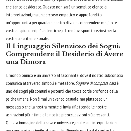
che tanto desiderate. Questo non sarà un semplice elenco di
interpretazioni, ma un percorso empatico e approfondito,
un'opportunità per guardare dentro di voi e comprendere meglio le
vostre aspirazioni più autentiche, offrendovi spunti preziosi per la
vostra crescita personale.
Il Linguaggio Silenzioso dei Sogni:
Comprendere il Desiderio di Avere
una Dimora
Il mondo onirico è un universo affascinante, dove il nostro subconscio
comunica attraverso simboli e metafore.
Sognare di comprare casa
è
uno dei sogni più comuni e potenti, che tocca corde profonde della
psiche umana. Non è mai un evento casuale, ma piuttosto un
messaggio che la nostra mente ci invia, riflettendo le nostre
aspirazioni più intime e le nostre preoccupazioni più pressanti.
Questa immagine della casa è universale, ma le sue interpretazioni
possono variare significativamente. Dipende molto dal contesto