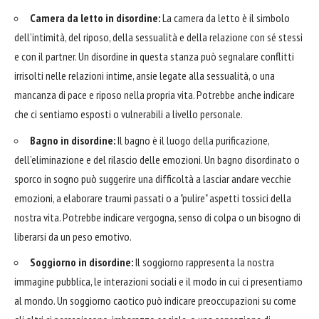
Camera da letto in disordine:
La camera da letto è il simbolo
dell’intimità, del riposo, della sessualità e della relazione con sé stessi
e con il partner. Un disordine in questa stanza può segnalare conflitti
irrisolti nelle relazioni intime, ansie legate alla sessualità, o una
mancanza di pace e riposo nella propria vita. Potrebbe anche indicare
che ci sentiamo esposti o vulnerabili a livello personale.
Bagno in disordine:
Il bagno è il luogo della purificazione,
dell’eliminazione e del rilascio delle emozioni. Un bagno disordinato o
sporco in sogno può suggerire una difficoltà a lasciar andare vecchie
emozioni, a elaborare traumi passati o a "pulire" aspetti tossici della
nostra vita. Potrebbe indicare vergogna, senso di colpa o un bisogno di
liberarsi da un peso emotivo.
Soggiorno in disordine:
Il soggiorno rappresenta la nostra
immagine pubblica, le interazioni sociali e il modo in cui ci presentiamo
al mondo. Un soggiorno caotico può indicare preoccupazioni su come