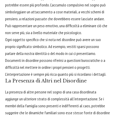
potrebbe essere più profondo. L’accumulo compulsivo nel sogno può
simboleggiare un attaccamento a cose materiali, a vecchi schemi di
pensiero, a relazioni passate che dovrebbero essere lasciate andare.
Può rappresentare un peso emotivo, una difficoltà a eliminare ciò che
non serve più, sia a livello materiale che psicologico.
Ogni oggetto specifico che si nota nel disordine può avere un suo
proprio significato simbolico. Ad esempio, vestiti sparsi possono
parlare della nostra identità o del modo in cui ci presentiamo.
Documenti in disordine possono riferirsi a questioni burocratiche o a
difficoltà nel mettere in ordine i propri pensieri o progetti.
L’interpretazione è sempre più ricca quanto più si ricordano i dettagli.
La Presenza di Altri nel Disordine
La presenza di altre persone nel sogno di una casa disordinata
aggiunge un ulteriore strato di complessità all’interpretazione. Se i
membri della famiglia sono presenti e indifferenti al caos, potrebbe
suggerire che le dinamiche familiari sono esse stesse fonte di disordine