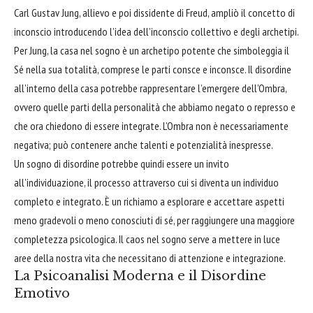
Carl Gustav Jung, allievo e poi dissidente di Freud, ampliò il concetto di
inconscio introducendo l’idea dell’inconscio collettivo e degli archetipi.
Per Jung, la casa nel sogno è un archetipo potente che simboleggia il
Sé nella sua totalità, comprese le parti consce e inconsce. Il disordine
all’interno della casa potrebbe rappresentare l’emergere dell’Ombra,
ovvero quelle parti della personalità che abbiamo negato o represso e
che ora chiedono di essere integrate. L’Ombra non è necessariamente
negativa; può contenere anche talenti e potenzialità inespresse.
Un sogno di disordine potrebbe quindi essere un invito
all’individuazione, il processo attraverso cui si diventa un individuo
completo e integrato. È un richiamo a esplorare e accettare aspetti
meno gradevoli o meno conosciuti di sé, per raggiungere una maggiore
completezza psicologica. Il caos nel sogno serve a mettere in luce
aree della nostra vita che necessitano di attenzione e integrazione.
La Psicoanalisi Moderna e il Disordine
Emotivo