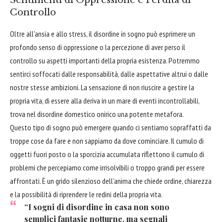
Controllo
Oltre all’ansia e allo stress, il disordine in sogno può esprimere un
profondo senso di oppressione o la percezione di aver perso il
controllo su aspetti importanti della propria esistenza. Potremmo
sentirci soffocati dalle responsabilità, dalle aspettative altrui o dalle
nostre stesse ambizioni. La sensazione di non riuscire a gestire la
propria vita, di essere alla deriva in un mare di eventi incontrollabili,
trova nel disordine domestico onirico una potente metafora.
Questo tipo di sogno può emergere quando ci sentiamo sopraffatti da
troppe cose da fare e non sappiamo da dove cominciare. Il cumulo di
oggetti fuori posto o la sporcizia accumulata riflettono il cumulo di
problemi che percepiamo come irrisolvibili o troppo grandi per essere
affrontati. È un grido silenzioso dell’anima che chiede ordine, chiarezza
e la possibilità di riprendere le redini della propria vita.
“I sogni di disordine in casa non sono
semplici fantasie notturne, ma segnali