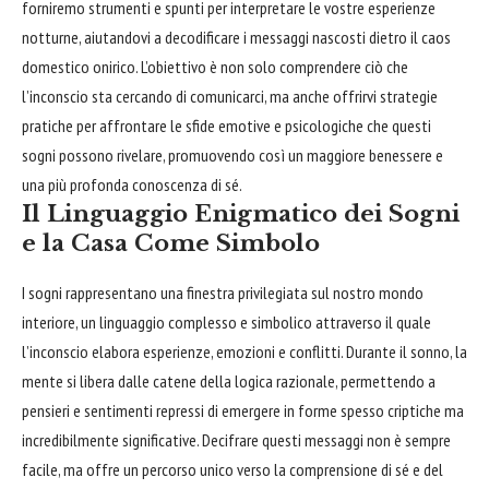
forniremo strumenti e spunti per interpretare le vostre esperienze
notturne, aiutandovi a decodificare i messaggi nascosti dietro il caos
domestico onirico. L’obiettivo è non solo comprendere ciò che
l’inconscio sta cercando di comunicarci, ma anche offrirvi strategie
pratiche per affrontare le sfide emotive e psicologiche che questi
sogni possono rivelare, promuovendo così un maggiore benessere e
una più profonda conoscenza di sé.
Il Linguaggio Enigmatico dei Sogni
e la Casa Come Simbolo
I sogni rappresentano una finestra privilegiata sul nostro mondo
interiore, un linguaggio complesso e simbolico attraverso il quale
l’inconscio elabora esperienze, emozioni e conflitti. Durante il sonno, la
mente si libera dalle catene della logica razionale, permettendo a
pensieri e sentimenti repressi di emergere in forme spesso criptiche ma
incredibilmente significative. Decifrare questi messaggi non è sempre
facile, ma offre un percorso unico verso la comprensione di sé e del