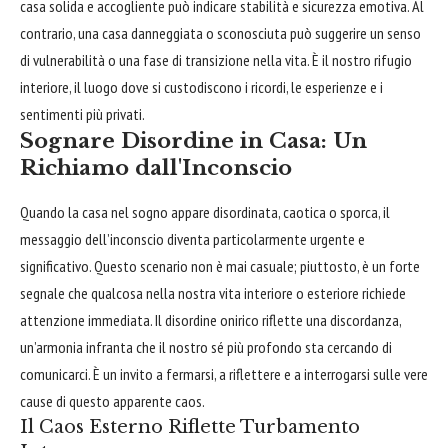
casa solida e accogliente può indicare stabilità e sicurezza emotiva. Al
contrario, una casa danneggiata o sconosciuta può suggerire un senso
di vulnerabilità o una fase di transizione nella vita. È il nostro rifugio
interiore, il luogo dove si custodiscono i ricordi, le esperienze e i
sentimenti più privati.
Sognare Disordine in Casa: Un
Richiamo dall'Inconscio
Quando la casa nel sogno appare disordinata, caotica o sporca, il
messaggio dell’inconscio diventa particolarmente urgente e
significativo. Questo scenario non è mai casuale; piuttosto, è un forte
segnale che qualcosa nella nostra vita interiore o esteriore richiede
attenzione immediata. Il disordine onirico riflette una discordanza,
un’armonia infranta che il nostro sé più profondo sta cercando di
comunicarci. È un invito a fermarsi, a riflettere e a interrogarsi sulle vere
cause di questo apparente caos.
Il Caos Esterno Riflette Turbamento