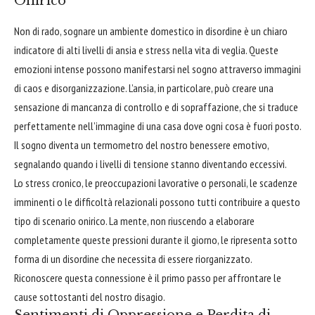
Onirico
Non di rado, sognare un ambiente domestico in disordine è un chiaro
indicatore di alti livelli di ansia e stress nella vita di veglia. Queste
emozioni intense possono manifestarsi nel sogno attraverso immagini
di caos e disorganizzazione. L’ansia, in particolare, può creare una
sensazione di mancanza di controllo e di sopraffazione, che si traduce
perfettamente nell’immagine di una casa dove ogni cosa è fuori posto.
Il sogno diventa un termometro del nostro benessere emotivo,
segnalando quando i livelli di tensione stanno diventando eccessivi.
Lo stress cronico, le preoccupazioni lavorative o personali, le scadenze
imminenti o le difficoltà relazionali possono tutti contribuire a questo
tipo di scenario onirico. La mente, non riuscendo a elaborare
completamente queste pressioni durante il giorno, le ripresenta sotto
forma di un disordine che necessita di essere riorganizzato.
Riconoscere questa connessione è il primo passo per affrontare le
cause sottostanti del nostro disagio.
Sentimenti di Oppressione e Perdita di