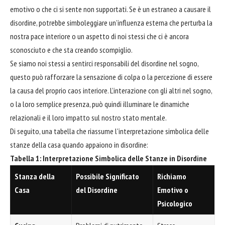
emotivo o che ci si sente non supportati. Se è un estraneo a causare il
disordine, potrebbe simboleggiare un’influenza esterna che perturba la
nostra pace interiore o un aspetto di noi stessi che ci è ancora
sconosciuto e che sta creando scompiglio.
Se siamo noi stessi a sentirci responsabili del disordine nel sogno,
questo può rafforzare la sensazione di colpa o la percezione di essere
la causa del proprio caos interiore. L’interazione con gli altri nel sogno,
o la loro semplice presenza, può quindi illuminare le dinamiche
relazionali e il loro impatto sul nostro stato mentale.
Di seguito, una tabella che riassume l'interpretazione simbolica delle
stanze della casa quando appaiono in disordine:
Tabella 1: Interpretazione Simbolica delle Stanze in Disordine
Stanza della
Possibile Significato
Richiamo
Casa
del Disordine
Emotivo o
Psicologico