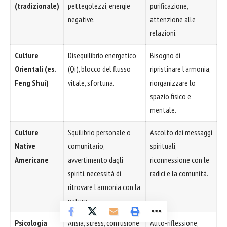
(tradizionale)
pettegolezzi, energie
purificazione,
negative.
attenzione alle
relazioni.
Culture
Disequilibrio energetico
Bisogno di
Orientali (es.
(Qi), blocco del flusso
ripristinare l'armonia,
Feng Shui)
vitale, sfortuna.
riorganizzare lo
spazio fisico e
mentale.
Culture
Squilibrio personale o
Ascolto dei messaggi
Native
comunitario,
spirituali,
Americane
avvertimento dagli
riconnessione con le
spiriti, necessità di
radici e la comunità.
ritrovare l'armonia con la
natura.
Psicologia
Ansia, stress, confusione
Auto-riflessione,