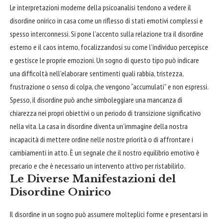
Le interpretazioni moderne della psicoanalisi tendono a vedere il
disordine onirico in casa come un riflesso di stati emotivi complessi e
spesso interconnessi. Si pone l’accento sulla relazione tra il disordine
esterno e il caos interno, focalizzandosi su come l’individuo percepisce
e gestisce le proprie emozioni. Un sogno di questo tipo può indicare
una difficoltà nell’elaborare sentimenti quali rabbia, tristezza,
frustrazione o senso di colpa, che vengono “accumulati” e non espressi.
Spesso, il disordine può anche simboleggiare una mancanza di
chiarezza nei propri obiettivi o un periodo di transizione significativo
nella vita. La casa in disordine diventa un’immagine della nostra
incapacità di mettere ordine nelle nostre priorità o di affrontare i
cambiamenti in atto. È un segnale che il nostro equilibrio emotivo è
precario e che è necessario un intervento attivo per ristabilirlo.
Le Diverse Manifestazioni del
Disordine Onirico
Il disordine in un sogno può assumere molteplici forme e presentarsi in