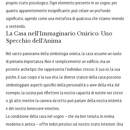
proprio stato psicologico. Ogni elemento presente in un sogno, per
quanto apparentemente insignificante, può celare un profondo
significato, agendo come una metafora di qualcosa che stiamo vivendo
o sentendo.
La Casa nell'Immaginario Onirico: Uno
Specchio dell'Anima
Nel vasto panorama della simbologia onirica, la casa assume un ruolo
di primaria importanza. Non è semplicemente un edificio, ma un
potente archetipo che rappresenta l’individuo stesso: il suo io, la sua
psiche, il suo corpo e la sua vita. Le diverse stanze della casa possono
simboleggiare aspetti specifici della personalità o aree della vita. Ad
esempio, la cucina può riflettere la nostra capacità di nutrire noi stessi
o gli altri, mentre la camera da letto può parlare della nostra intimità
e del nostro benessere emotivo.
La condizione della casa nel sogno – che sia ben tenuta, in rovina,
moderna o antica – offre indizi preziosi sul nostro stato interiore. Una