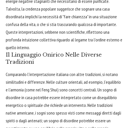
energie negative stagnanti che necessitano di essere purificate.
Talvolta, la credenza popolare suggerisce che sognare una casa
disordinata implichi la necessità di "fare chiarezza" in una situazione
confusa della vita, o che si stia trascurando qualcosa di importante.
Queste interpretazioni, sebbene non scientifiche, riflettono una
profonda intuizione collettiva riguardo al legame tra l’ordine esterno e
quello interno.
Il Linguaggio Onirico Nelle Diverse
Tradizioni
Comparando l’interpretazione italiana con altre tradizioni, si notano
similitudini e differenze. Nelle culture orientali, ad esempio, l’equilibrio
e l’armonia (come nel Feng Shui) sono concetti centrali. Un sogno di
disordine in casa potrebbe essere interpretato come un disequilibrio
energetico o spirituale che richiede un intervento. Nelle tradizioni
native americane, i sogni sono spesso visti come messaggi diretti dagli
spiriti o dagli antenati; un sogno di disordine potrebbe essere un