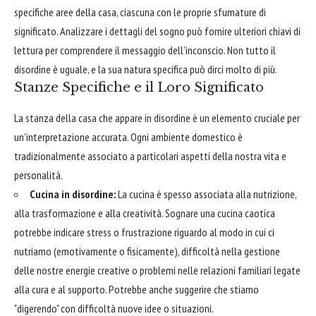
specifiche aree della casa, ciascuna con le proprie sfumature di
significato. Analizzare i dettagli del sogno può fornire ulteriori chiavi di
lettura per comprendere il messaggio dell’inconscio. Non tutto il
disordine è uguale, e la sua natura specifica può dirci molto di più.
Stanze Specifiche e il Loro Significato
La stanza della casa che appare in disordine è un elemento cruciale per
un’interpretazione accurata. Ogni ambiente domestico è
tradizionalmente associato a particolari aspetti della nostra vita e
personalità.
Cucina in disordine:
La cucina è spesso associata alla nutrizione,
alla trasformazione e alla creatività. Sognare una cucina caotica
potrebbe indicare stress o frustrazione riguardo al modo in cui ci
nutriamo (emotivamente o fisicamente), difficoltà nella gestione
delle nostre energie creative o problemi nelle relazioni familiari legate
alla cura e al supporto. Potrebbe anche suggerire che stiamo
"digerendo" con difficoltà nuove idee o situazioni.