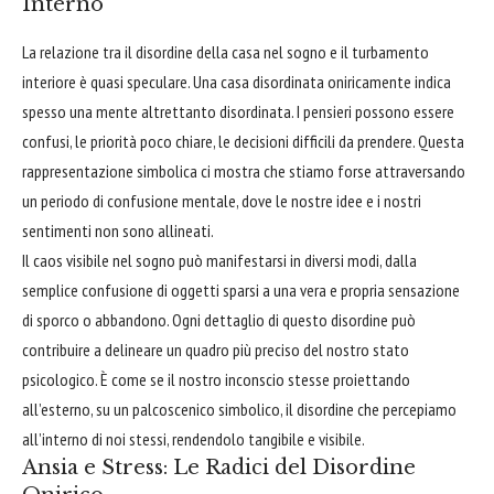
Interno
La relazione tra il disordine della casa nel sogno e il turbamento
interiore è quasi speculare. Una casa disordinata oniricamente indica
spesso una mente altrettanto disordinata. I pensieri possono essere
confusi, le priorità poco chiare, le decisioni difficili da prendere. Questa
rappresentazione simbolica ci mostra che stiamo forse attraversando
un periodo di confusione mentale, dove le nostre idee e i nostri
sentimenti non sono allineati.
Il caos visibile nel sogno può manifestarsi in diversi modi, dalla
semplice confusione di oggetti sparsi a una vera e propria sensazione
di sporco o abbandono. Ogni dettaglio di questo disordine può
contribuire a delineare un quadro più preciso del nostro stato
psicologico. È come se il nostro inconscio stesse proiettando
all’esterno, su un palcoscenico simbolico, il disordine che percepiamo
all’interno di noi stessi, rendendolo tangibile e visibile.
Ansia e Stress: Le Radici del Disordine