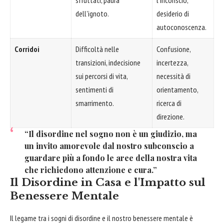
sfruttati, paura
l'inconscio,
dell'ignoto.
desiderio di
autoconoscenza.
Corridoi
Difficoltà nelle
Confusione,
transizioni, indecisione
incertezza,
sui percorsi di vita,
necessità di
sentimenti di
orientamento,
smarrimento.
ricerca di
direzione.
“Il disordine nel sogno non è un giudizio, ma
un invito amorevole dal nostro subconscio a
guardare più a fondo le aree della nostra vita
che richiedono attenzione e cura.”
Il Disordine in Casa e l'Impatto sul
Benessere Mentale
Il legame tra i sogni di disordine e il nostro benessere mentale è