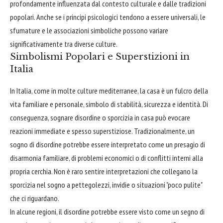
profondamente influenzata dal contesto culturale e dalle tradizioni
popolari. Anche se i principi psicologici tendono a essere universali, le
sfumature e le associazioni simboliche possono variare
significativamente tra diverse culture.
Simbolismi Popolari e Superstizioni in
Italia
In Italia, come in molte culture mediterranee, la casa è un fulcro della
vita familiare e personale, simbolo di stabilità, sicurezza e identità. Di
conseguenza, sognare disordine o sporcizia in casa può evocare
reazioni immediate e spesso superstiziose. Tradizionalmente, un
sogno di disordine potrebbe essere interpretato come un presagio di
disarmonia familiare, di problemi economici o di conflitti interni alla
propria cerchia. Non è raro sentire interpretazioni che collegano la
sporcizia nel sogno a pettegolezzi, invidie o situazioni "poco pulite"
che ci riguardano.
In alcune regioni, il disordine potrebbe essere visto come un segno di