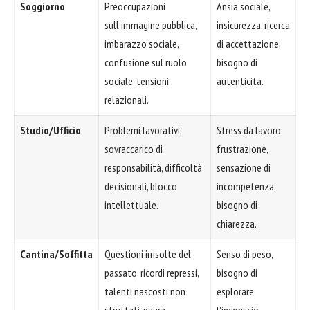
Soggiorno
Preoccupazioni
Ansia sociale,
sull'immagine pubblica,
insicurezza, ricerca
imbarazzo sociale,
di accettazione,
confusione sul ruolo
bisogno di
sociale, tensioni
autenticità.
relazionali.
Studio/Ufficio
Problemi lavorativi,
Stress da lavoro,
sovraccarico di
frustrazione,
responsabilità, difficoltà
sensazione di
decisionali, blocco
incompetenza,
intellettuale.
bisogno di
chiarezza.
Cantina/Soffitta
Questioni irrisolte del
Senso di peso,
passato, ricordi repressi,
bisogno di
talenti nascosti non
esplorare