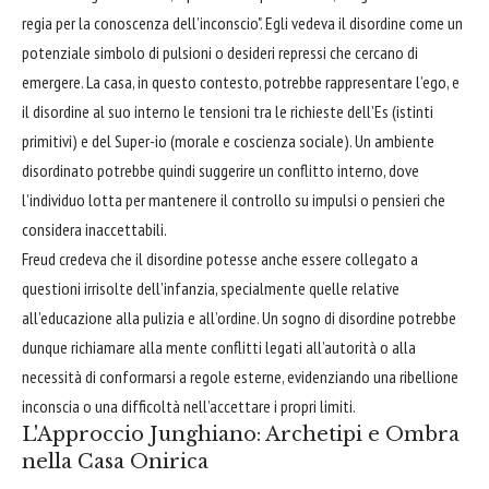
regia per la conoscenza dell’inconscio". Egli vedeva il disordine come un
potenziale simbolo di pulsioni o desideri repressi che cercano di
emergere. La casa, in questo contesto, potrebbe rappresentare l’ego, e
il disordine al suo interno le tensioni tra le richieste dell’Es (istinti
primitivi) e del Super-io (morale e coscienza sociale). Un ambiente
disordinato potrebbe quindi suggerire un conflitto interno, dove
l’individuo lotta per mantenere il controllo su impulsi o pensieri che
considera inaccettabili.
Freud credeva che il disordine potesse anche essere collegato a
questioni irrisolte dell’infanzia, specialmente quelle relative
all’educazione alla pulizia e all’ordine. Un sogno di disordine potrebbe
dunque richiamare alla mente conflitti legati all’autorità o alla
necessità di conformarsi a regole esterne, evidenziando una ribellione
inconscia o una difficoltà nell’accettare i propri limiti.
L'Approccio Junghiano: Archetipi e Ombra
nella Casa Onirica