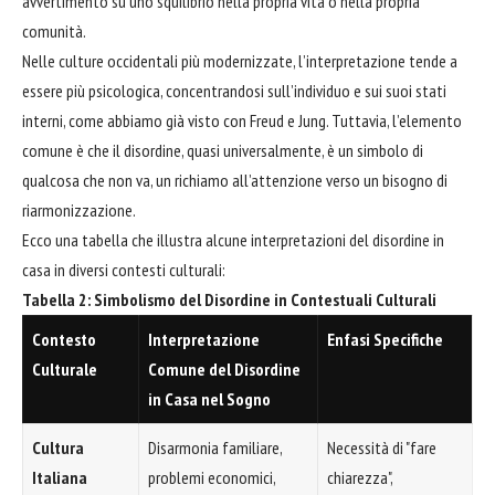
avvertimento su uno squilibrio nella propria vita o nella propria
comunità.
Nelle culture occidentali più modernizzate, l’interpretazione tende a
essere più psicologica, concentrandosi sull’individuo e sui suoi stati
interni, come abbiamo già visto con Freud e Jung. Tuttavia, l’elemento
comune è che il disordine, quasi universalmente, è un simbolo di
qualcosa che non va, un richiamo all’attenzione verso un bisogno di
riarmonizzazione.
Ecco una tabella che illustra alcune interpretazioni del disordine in
casa in diversi contesti culturali:
Tabella 2: Simbolismo del Disordine in Contestuali Culturali
Contesto
Interpretazione
Enfasi Specifiche
Culturale
Comune del Disordine
in Casa nel Sogno
Cultura
Disarmonia familiare,
Necessità di "fare
Italiana
problemi economici,
chiarezza",