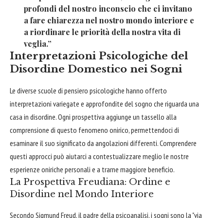
profondi del nostro inconscio che ci invitano
a fare chiarezza nel nostro mondo interiore e
a riordinare le priorità della nostra vita di
veglia.”
Interpretazioni Psicologiche del
Disordine Domestico nei Sogni
Le diverse scuole di pensiero psicologiche hanno offerto
interpretazioni variegate e approfondite del sogno che riguarda una
casa in disordine. Ogni prospettiva aggiunge un tassello alla
comprensione di questo fenomeno onirico, permettendoci di
esaminare il suo significato da angolazioni differenti. Comprendere
questi approcci può aiutarci a contestualizzare meglio le nostre
esperienze oniriche personali e a trarne maggiore beneficio.
La Prospettiva Freudiana: Ordine e
Disordine nel Mondo Interiore
Secondo Sigmund Freud, il padre della psicoanalisi, i sogni sono la "via