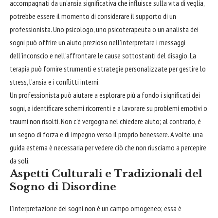
accompagnati da un’ansia significativa che influisce sulla vita di veglia,
potrebbe essere il momento di considerare il supporto di un
professionista. Uno psicologo, uno psicoterapeuta o un analista dei
sogni può offrire un aiuto prezioso nell’interpretare i messaggi
dell’inconscio e nell’affrontare le cause sottostanti del disagio. La
terapia può fornire strumenti e strategie personalizzate per gestire lo
stress, l’ansia e i conflitti interni.
Un professionista può aiutare a esplorare più a fondo i significati dei
sogni, a identificare schemi ricorrenti e a lavorare su problemi emotivi o
traumi non risolti. Non c’è vergogna nel chiedere aiuto; al contrario, è
un segno di forza e di impegno verso il proprio benessere. A volte, una
guida esterna è necessaria per vedere ciò che non riusciamo a percepire
da soli.
Aspetti Culturali e Tradizionali del
Sogno di Disordine
L’interpretazione dei sogni non è un campo omogeneo; essa è