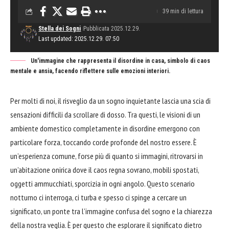
39 min di lettura
Stella dei Sogni
Pubblicata 2025.12.29.
Last updated: 2025.12.29. 07:50
Un'immagine che rappresenta il disordine in casa, simbolo di caos
mentale e ansia, facendo riflettere sulle emozioni interiori.
Per molti di noi, il risveglio da un sogno inquietante lascia una scia di
sensazioni difficili da scrollare di dosso. Tra questi, le visioni di un
ambiente domestico completamente in disordine emergono con
particolare forza, toccando corde profonde del nostro essere. È
un’esperienza comune, forse più di quanto si immagini, ritrovarsi in
un’abitazione onirica dove il caos regna sovrano, mobili spostati,
oggetti ammucchiati, sporcizia in ogni angolo. Questo scenario
notturno ci interroga, ci turba e spesso ci spinge a cercare un
significato, un ponte tra l’immagine confusa del sogno e la chiarezza
della nostra veglia. È per questo che esplorare il significato dietro