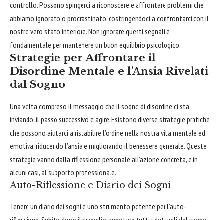
controllo. Possono spingerci a riconoscere e affrontare problemi che
abbiamo ignorato o procrastinato, costringendoci a confrontarci con il
nostro vero stato interiore. Non ignorare questi segnali è
fondamentale per mantenere un buon equilibrio psicologico.
Strategie per Affrontare il
Disordine Mentale e l'Ansia Rivelati
dal Sogno
Una volta compreso il messaggio che il sogno di disordine ci sta
inviando, il passo successivo è agire. Esistono diverse strategie pratiche
che possono aiutarci a ristabilire l’ordine nella nostra vita mentale ed
emotiva, riducendo l’ansia e migliorando il benessere generale. Queste
strategie vanno dalla riflessione personale all’azione concreta, e in
alcuni casi, al supporto professionale.
Auto-Riflessione e Diario dei Sogni
Tenere un diario dei sogni è uno strumento potente per l’auto-
riflessione. Subito dopo il risveglio, annotare tutti i dettagli del sogno