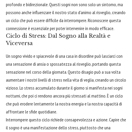
profondo e bidirezionale. Questi sogni non sono solo un sintomo, ma
possono anche influenzare il nostro stato d’animo al risveglio, creando
un ciclo che può essere difficile da interrompere. Riconoscere questa
connessione è essenziale per poter intervenire in modo efficace.
Ciclo di Stress: Dal Sogno alla Realtà e
Viceversa
Un sogno vivido e spiacevole di una casa in disordine può lasciarci con
una sensazione di ansia o spossatezza al risveglio, portando questa
sensazione nel corso della giornata. Questo disagio può a sua volta
aumentare i nostri livelli di stress nella vita di veglia, creando un circolo
vizioso. Lo stress accumulato durante il giorno si manifesta nei sogni
notturni, che poi ci rendono ancora più stressati al mattino. È un ciclo
che può erodere lentamente la nostra energia e la nostra capacità di
affrontare le sfide quotidiane.
Interrompere questo ciclo richiede consapevolezza e azione. Capire che
il sogno è una manifestazione dello stress, piuttosto che una