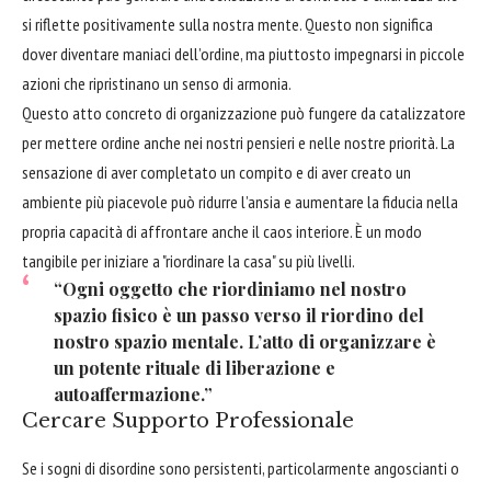
si riflette positivamente sulla nostra mente. Questo non significa
dover diventare maniaci dell’ordine, ma piuttosto impegnarsi in piccole
azioni che ripristinano un senso di armonia.
Questo atto concreto di organizzazione può fungere da catalizzatore
per mettere ordine anche nei nostri pensieri e nelle nostre priorità. La
sensazione di aver completato un compito e di aver creato un
ambiente più piacevole può ridurre l’ansia e aumentare la fiducia nella
propria capacità di affrontare anche il caos interiore. È un modo
tangibile per iniziare a "riordinare la casa" su più livelli.
“Ogni oggetto che riordiniamo nel nostro
spazio fisico è un passo verso il riordino del
nostro spazio mentale. L’atto di organizzare è
un potente rituale di liberazione e
autoaffermazione.”
Cercare Supporto Professionale
Se i sogni di disordine sono persistenti, particolarmente angoscianti o