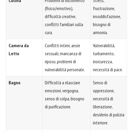
Cucina
Problemi di nutrimento
Stress,
(fisico/emotivo),
frustrazione,
difficoltà creative,
insoddisfazione,
conflitti familiari sulla
bisogno di
cura.
armonia.
Camera da
Conflitti intimi, ansie
Vulnerabilità,
Letto
sessuali, mancanza di
turbamento,
riposo, problemi di
insicurezza,
vulnerabilità personale.
necessità di pace.
Bagno
Difficoltà a rilasciare
Senso di
emozioni, vergogna,
oppressione,
senso di colpa, bisogno
necessità di
di purificazione.
liberazione,
desiderio di pulizia
interiore.