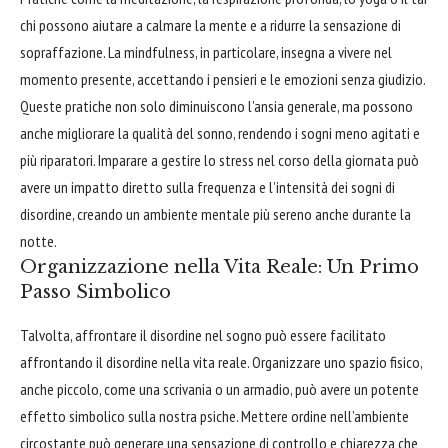
chi possono aiutare a calmare la mente e a ridurre la sensazione di
sopraffazione. La mindfulness, in particolare, insegna a vivere nel
momento presente, accettando i pensieri e le emozioni senza giudizio.
Queste pratiche non solo diminuiscono l’ansia generale, ma possono
anche migliorare la qualità del sonno, rendendo i sogni meno agitati e
più riparatori. Imparare a gestire lo stress nel corso della giornata può
avere un impatto diretto sulla frequenza e l’intensità dei sogni di
disordine, creando un ambiente mentale più sereno anche durante la
notte.
Organizzazione nella Vita Reale: Un Primo
Passo Simbolico
Talvolta, affrontare il disordine nel sogno può essere facilitato
affrontando il disordine nella vita reale. Organizzare uno spazio fisico,
anche piccolo, come una scrivania o un armadio, può avere un potente
effetto simbolico sulla nostra psiche. Mettere ordine nell’ambiente
circostante può generare una sensazione di controllo e chiarezza che