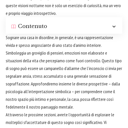
queste visioni notturne non è solo un esercizio di curiosità, ma un vero
e proprio viaggio introspettivo.
Contenuto
Sognare una casa in disordine, in generale, è una rappresentazione
vivida e spesso angosciante di uno stato d’animo interiore.
Simboleggia un groviglio di pensieri, emozioni non elaborate e
situazioni della vita che percepiamo come fuori controllo. Questo tipo
di sogno può essere un campanello d’allarme che l’inconscio ci invia per
segnalare ansia, stress accumulato o una generale sensazione di
sopraffazione. Approfondiremo insieme le diverse prospettive – dalla
psicologia all’interpretazione simbolica – per comprendere come il
nostro spazio più intimo e personale, la casa, possa riflettere così
fedelmente il nostro paesaggio mentale.
Attraverso le prossime sezioni, avrete l’opportunità di esplorare le
molteplici sfaccettature di questo sogno così significativo. Vi