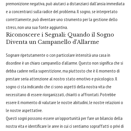
premonizione negativa, può aiutarci a distanziarci dall’ansia immediata
e a concentrarci sulla radice del problema. Il sogno, se interpretato
correttamente, può diventare uno strumento per la gestione dello
stress, non una sua fonte aggiuntiva.
Riconoscere i Segnali: Quando il Sogno
Diventa un Campanello d'Allarme
Sognare ripetutamente o con particolare intensità una casa in
disordine è un chiaro campanello d’allarme. Questo non significa che si
debba cadere nella superstizione, ma piuttosto che è il momento di
prestare seria attenzione al nostro stato emotivo e psicologico. Il
sogno ci sta indicando che ci sono aspetti della nostra vita che
necessitano di essere riorganizzati, chiariti o affrontati. Potrebbe
essere il momento di valutare le nostre abitudini, le nostre relazioni o
le nostre aspettative.
Questi sogni possono essere un’opportunità per fare un bilancio della
nostra vita e identificare le aree in cui ci sentiamo sopraffatti o privi di