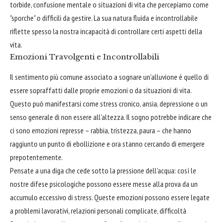
torbide, confusione mentale o situazioni di vita che percepiamo come
"sporche" o difficili da gestire. La sua natura fluida e incontrollabile
riflette spesso la nostra incapacità di controllare certi aspetti della
vita.
Emozioni Travolgenti e Incontrollabili
Il sentimento più comune associato a sognare un'alluvione è quello di
essere sopraffatti dalle proprie emozioni o da situazioni di vita.
Questo può manifestarsi come stress cronico, ansia, depressione o un
senso generale di non essere all'altezza. Il sogno potrebbe indicare che
ci sono emozioni represse – rabbia, tristezza, paura – che hanno
raggiunto un punto di ebollizione e ora stanno cercando di emergere
prepotentemente.
Pensate a una diga che cede sotto la pressione dell'acqua: così le
nostre difese psicologiche possono essere messe alla prova da un
accumulo eccessivo di stress. Queste emozioni possono essere legate
a problemi lavorativi, relazioni personali complicate, difficoltà