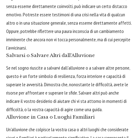
senza esserne direttamente coinvolti, può indicare un certo distacco
emotivo. Potreste essere testimoni di una crisi nella vita di qualcun
altro o in una situazione generale, senza esserne direttamente affetti.
Oppure, potrebbe riflettere una paura inconscia di un cambiamento
imminente che ancora non vi tocca personalmente, ma di cui percepite
l'avvicinarsi.
Salvarsi o Salvare Altri dall'Alluvione
Se nel sogno riuscite a salvarvi dall'alluvione o a salvare altre persone,
questo è un forte simbolo di resilienza, forza interiore e capacità di
superare le avversità. Dimostra che, nonostante le difficoltà, avete le
risorse per affrontare e superare le sfide. Salvare altri può anche
indicare il vostro desiderio di aiutare chi vi sta attorno in momenti di
difficoltà, o la vostra capacità di agire come una guida.
Alluvione in Casa o Luoghi Familiari
Un'alluvione che colpisce la vostra casa o altri luoghi che considerate
sicuri e familiari è particolarmente significativo. La casa rappresenta il