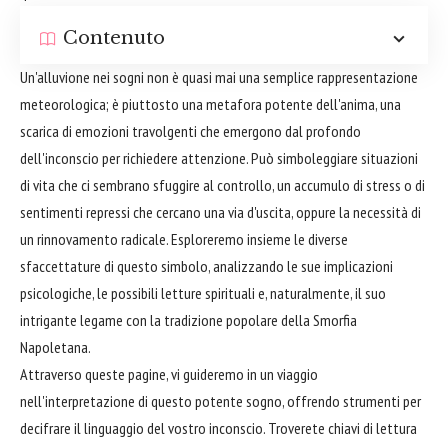
Contenuto
Un'alluvione nei sogni non è quasi mai una semplice rappresentazione
meteorologica; è piuttosto una metafora potente dell'anima, una
scarica di emozioni travolgenti che emergono dal profondo
dell'inconscio per richiedere attenzione. Può simboleggiare situazioni
di vita che ci sembrano sfuggire al controllo, un accumulo di stress o di
sentimenti repressi che cercano una via d'uscita, oppure la necessità di
un rinnovamento radicale. Esploreremo insieme le diverse
sfaccettature di questo simbolo, analizzando le sue implicazioni
psicologiche, le possibili letture spirituali e, naturalmente, il suo
intrigante legame con la tradizione popolare della Smorfia
Napoletana.
Attraverso queste pagine, vi guideremo in un viaggio
nell'interpretazione di questo potente sogno, offrendo strumenti per
decifrare il linguaggio del vostro inconscio. Troverete chiavi di lettura