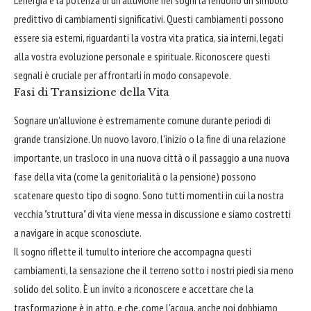
predittivo di cambiamenti significativi. Questi cambiamenti possono
essere sia esterni, riguardanti la vostra vita pratica, sia interni, legati
alla vostra evoluzione personale e spirituale. Riconoscere questi
segnali è cruciale per affrontarli in modo consapevole.
Fasi di Transizione della Vita
Sognare un'alluvione è estremamente comune durante periodi di
grande transizione. Un nuovo lavoro, l'inizio o la fine di una relazione
importante, un trasloco in una nuova città o il passaggio a una nuova
fase della vita (come la genitorialità o la pensione) possono
scatenare questo tipo di sogno. Sono tutti momenti in cui la nostra
vecchia "struttura" di vita viene messa in discussione e siamo costretti
a navigare in acque sconosciute.
Il sogno riflette il tumulto interiore che accompagna questi
cambiamenti, la sensazione che il terreno sotto i nostri piedi sia meno
solido del solito. È un invito a riconoscere e accettare che la
trasformazione è in atto, e che, come l'acqua, anche noi dobbiamo