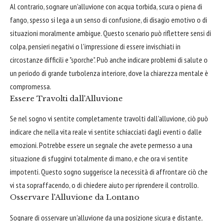
Al contrario, sognare un'alluvione con acqua torbida, scura o piena di
fango, spesso si lega a un senso di confusione, di disagio emotivo o di
situazioni moralmente ambigue. Questo scenario può riflettere sensi di
colpa, pensieri negativi o l'impressione di essere invischiati in
circostanze difficili e "sporche". Può anche indicare problemi di salute o
un periodo di grande turbolenza interiore, dove la chiarezza mentale è
compromessa.
Essere Travolti dall'Alluvione
Se nel sogno vi sentite completamente travolti dall'alluvione, ciò può
indicare che nella vita reale vi sentite schiacciati dagli eventi o dalle
emozioni. Potrebbe essere un segnale che avete permesso a una
situazione di sfuggirvi totalmente di mano, e che ora vi sentite
impotenti. Questo sogno suggerisce la necessità di affrontare ciò che
vi sta sopraffacendo, o di chiedere aiuto per riprendere il controllo.
Osservare l'Alluvione da Lontano
Sognare di osservare un'alluvione da una posizione sicura e distante,