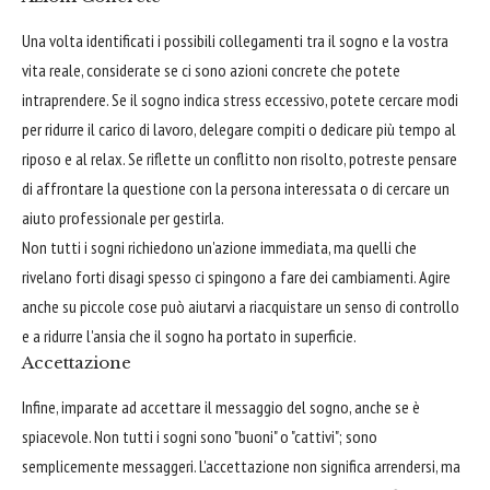
Una volta identificati i possibili collegamenti tra il sogno e la vostra
vita reale, considerate se ci sono azioni concrete che potete
intraprendere. Se il sogno indica stress eccessivo, potete cercare modi
per ridurre il carico di lavoro, delegare compiti o dedicare più tempo al
riposo e al relax. Se riflette un conflitto non risolto, potreste pensare
di affrontare la questione con la persona interessata o di cercare un
aiuto professionale per gestirla.
Non tutti i sogni richiedono un'azione immediata, ma quelli che
rivelano forti disagi spesso ci spingono a fare dei cambiamenti. Agire
anche su piccole cose può aiutarvi a riacquistare un senso di controllo
e a ridurre l'ansia che il sogno ha portato in superficie.
Accettazione
Infine, imparate ad accettare il messaggio del sogno, anche se è
spiacevole. Non tutti i sogni sono "buoni" o "cattivi"; sono
semplicemente messaggeri. L'accettazione non significa arrendersi, ma