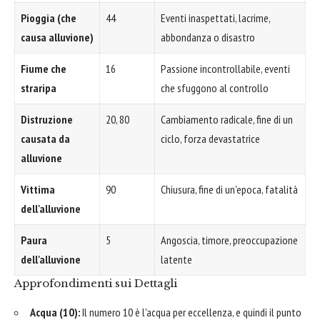
Pioggia (che
44
Eventi inaspettati, lacrime,
causa alluvione)
abbondanza o disastro
Fiume che
16
Passione incontrollabile, eventi
straripa
che sfuggono al controllo
Distruzione
20, 80
Cambiamento radicale, fine di un
causata da
ciclo, forza devastatrice
alluvione
Vittima
90
Chiusura, fine di un'epoca, fatalità
dell'alluvione
Paura
5
Angoscia, timore, preoccupazione
dell'alluvione
latente
Approfondimenti sui Dettagli
Acqua (10):
Il numero 10 è l'acqua per eccellenza, e quindi il punto