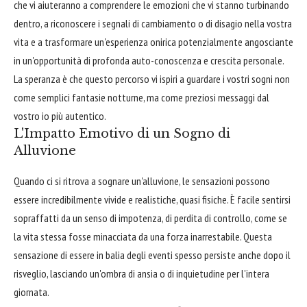
che vi aiuteranno a comprendere le emozioni che vi stanno turbinando
dentro, a riconoscere i segnali di cambiamento o di disagio nella vostra
vita e a trasformare un'esperienza onirica potenzialmente angosciante
in un'opportunità di profonda auto-conoscenza e crescita personale.
La speranza è che questo percorso vi ispiri a guardare i vostri sogni non
come semplici fantasie notturne, ma come preziosi messaggi dal
vostro io più autentico.
L'Impatto Emotivo di un Sogno di
Alluvione
Quando ci si ritrova a sognare un'alluvione, le sensazioni possono
essere incredibilmente vivide e realistiche, quasi fisiche. È facile sentirsi
sopraffatti da un senso di impotenza, di perdita di controllo, come se
la vita stessa fosse minacciata da una forza inarrestabile. Questa
sensazione di essere in balia degli eventi spesso persiste anche dopo il
risveglio, lasciando un'ombra di ansia o di inquietudine per l'intera
giornata.