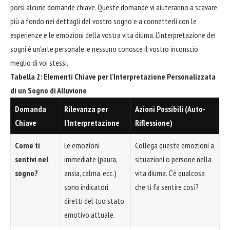
porsi alcune domande chiave. Queste domande vi aiuteranno a scavare
più a fondo nei dettagli del vostro sogno e a connetterli con le
esperienze e le emozioni della vostra vita diurna. L'interpretazione dei
sogni è un'arte personale, e nessuno conosce il vostro inconscio
meglio di voi stessi.
Tabella 2: Elementi Chiave per l'Interpretazione Personalizzata
di un Sogno di Alluvione
Domanda
Rilevanza per
Azioni Possibili (Auto-
Chiave
l'Interpretazione
Riflessione)
Come ti
Le emozioni
Collega queste emozioni a
sentivi nel
immediate (paura,
situazioni o persone nella
sogno?
ansia, calma, ecc.)
vita diurna. C'è qualcosa
sono indicatori
che ti fa sentire così?
diretti del tuo stato
emotivo attuale.