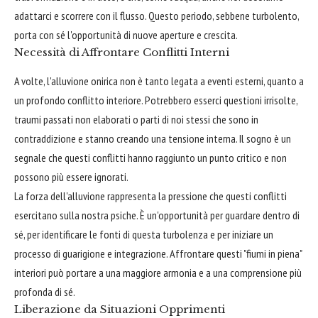
adattarci e scorrere con il flusso. Questo periodo, sebbene turbolento,
porta con sé l'opportunità di nuove aperture e crescita.
Necessità di Affrontare Conflitti Interni
A volte, l'alluvione onirica non è tanto legata a eventi esterni, quanto a
un profondo conflitto interiore. Potrebbero esserci questioni irrisolte,
traumi passati non elaborati o parti di noi stessi che sono in
contraddizione e stanno creando una tensione interna. Il sogno è un
segnale che questi conflitti hanno raggiunto un punto critico e non
possono più essere ignorati.
La forza dell'alluvione rappresenta la pressione che questi conflitti
esercitano sulla nostra psiche. È un'opportunità per guardare dentro di
sé, per identificare le fonti di questa turbolenza e per iniziare un
processo di guarigione e integrazione. Affrontare questi "fiumi in piena"
interiori può portare a una maggiore armonia e a una comprensione più
profonda di sé.
Liberazione da Situazioni Opprimenti