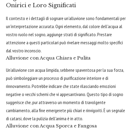
Onirici e Loro Significati
Il contesto e i dettagli di sognare un'alluvione sono fondamentali per
un'interpretazione accurata. Ogni elemento, dal colore dell'acqua al
vostro ruolo nel sogno, aggiunge strati di significato. Prestare
attenzione a questi particolari può rivelare messaggi molto specifici
dal vostro inconscio.
Alluvione con Acqua Chiara e Pulita
Un'alluvione con acqua limpida, sebbene spaventosa per la sua forza,
può simboleggiare un processo di purificazione interiore e di
rinnovamento. Potrebbe indicare che state rilasciando emozioni
negative o vecchi schemi che vi appesantivano. Questo tipo di sogno
suggerisce che, pur attraverso un momento di travolgente
cambiamento, alla fine emergerete più chiari e rinvigoriti. È un segnale
di catarsi, dove la pulizia dell'anima è in atto.
Alluvione con Acqua Sporca e Fangosa