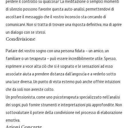
perdere il controllo su qualcosa? La meditazione o semplici momenti
di silenzio possono favorire questa auto-analisi, permettendovi di
ascoltare il messaggio che il vostro inconscio sta cercando di
comunicarvi. Non si tratta di trovare una risposta definitiva, ma di aprire
un dialogo con se stessi.
Condivisione
Parlare del vostro sogno con una persona fidata – un amico, un
familiare o un terapeuta – può essere incredibilmente utile. Spesso,
esprimere a voce alta ciò che si è sognato e le sensazioni ad esso
associate aiuta a prendere distanza dall'angoscia e a vederlo sotto
una luce diversa. Un punto di vista esterno può anche offrire intuizioni
che da soli non avreste colto.
Un professionista, come uno psicoterapeuta specializzato nell'analisi
dei sogni, può fornire strumenti e interpretazioni più approfondite. Non
sottovalutare il potere della condivisione nel processo di elaborazione
emotiva.
Azioni Concrete