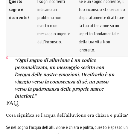
Questo
I sogni ricorrenti
Se è un sogno ricorrente, il
sogno è
indicano un
tuo inconscio sta cercando
ricorrente?
problema non
disperatamente di attirare
risolto o un
la tua attenzione su un
messaggio urgente
aspetto fondamentale
dall'inconscio.
della tua vita. Non
ignorarlo.
“Ogni sogno di alluvione è un codice
personalizzato, un messaggio scritto con
l'acqua delle nostre emozioni. Decifrarlo è un
viaggio verso la conoscenza di sé, un passo
verso la padronanza delle proprie maree
interiori.”
FAQ
Cosa significa se l'acqua dell'alluvione era chiara e pulita?
Se nel sogno l'acqua dell'alluvione è chiara e pulita, questo è spesso un