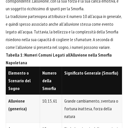
corrispondente. L'alluvione, con la sua forza e la sua carica emotiva, è
un soggetto ricchissimo di spunti per la Smorfia.
La tradizione partenopea attribuisce il numero 10 all'acqua in generale,
e quindi spesso associato anche all'alluvione stessa come evento
legato all'acqua. Tuttavia, la bellezza e la complessità della Smorfia
risiedono nella sua capacità di cogliere le sfumature. A seconda di
come l'alluvione si presenta nel sogno, i numeri possono variare.
Tabella 1: Numeri Comuni Legati all'Alluvione nella Smorfia
Napoletana
Elemento o
Numero
Significato Generale (Smorfia)
Scenario del
della
Sogno
Smorfia
Alluvione
10, 15, 61
Grande cambiamento, sventura o
(generica)
fortuna inattesa, forza della
natura