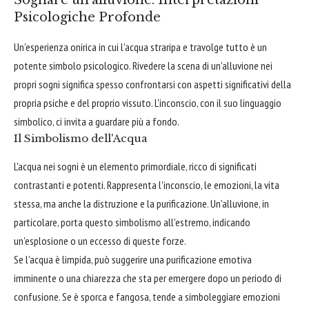
Psicologiche Profonde
Un'esperienza onirica in cui l'acqua straripa e travolge tutto è un
potente simbolo psicologico. Rivedere la scena di un'alluvione nei
propri sogni significa spesso confrontarsi con aspetti significativi della
propria psiche e del proprio vissuto. L'inconscio, con il suo linguaggio
simbolico, ci invita a guardare più a fondo.
Il Simbolismo dell'Acqua
L'acqua nei sogni è un elemento primordiale, ricco di significati
contrastanti e potenti. Rappresenta l'inconscio, le emozioni, la vita
stessa, ma anche la distruzione e la purificazione. Un'alluvione, in
particolare, porta questo simbolismo all'estremo, indicando
un'esplosione o un eccesso di queste forze.
Se l'acqua è limpida, può suggerire una purificazione emotiva
imminente o una chiarezza che sta per emergere dopo un periodo di
confusione. Se è sporca e fangosa, tende a simboleggiare emozioni