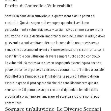
Perdita di Controllo e Vulnerabilità
Sentirsi in balia di un'alluvione è la quintessenza della perdita di
controllo. Questo sogno può emergere quando ci sentiamo
particolarmente vulnerabili nella vita diurna. Potremmo essere in una
situazione in cui le decisioni importanti sono nelle mani di altri, o dove
gli eventi esterni sembrano dettare il corso della nostra esistenza
senza che possiamo intervenire. È un'esperienza che ci confronta con i
nostri limiti e con l'illusione di avere sempre tutto sotto controllo.
La vulnerabilità espressa in questo sogno può essere legata anche a
paure profonde di perdere la sicurezza economica, affettiva o sociale.
Può riflettere l'angoscia per l'instabilità, la paura di fallire o di non
essere in grado di proteggere ciò che ci è caro. Riconoscere questa
sensazione è il primo passo per cercare di riprendere le redini della
propria vita o, almeno, per imparare ad accettare ciò che non si può
controllare.
Sognare un'alluvione: Le Diverse Scenari