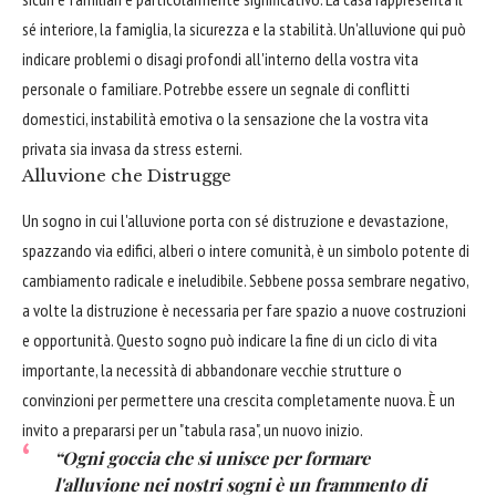
sé interiore, la famiglia, la sicurezza e la stabilità. Un'alluvione qui può
indicare problemi o disagi profondi all'interno della vostra vita
personale o familiare. Potrebbe essere un segnale di conflitti
domestici, instabilità emotiva o la sensazione che la vostra vita
privata sia invasa da stress esterni.
Alluvione che Distrugge
Un sogno in cui l'alluvione porta con sé distruzione e devastazione,
spazzando via edifici, alberi o intere comunità, è un simbolo potente di
cambiamento radicale e ineludibile. Sebbene possa sembrare negativo,
a volte la distruzione è necessaria per fare spazio a nuove costruzioni
e opportunità. Questo sogno può indicare la fine di un ciclo di vita
importante, la necessità di abbandonare vecchie strutture o
convinzioni per permettere una crescita completamente nuova. È un
invito a prepararsi per un "tabula rasa", un nuovo inizio.
“Ogni goccia che si unisce per formare
l'alluvione nei nostri sogni è un frammento di