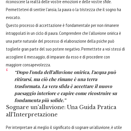
riconoscere la realtà delle vostre emozioni e delle vostre sfide.
Permettetevi di sentire l'ansia, la paura o la tristezza che il sogno ha
evocato.
Questo processo di accettazione è fondamentale per non rimanere
intrappolati in un ciclo di paura. Comprendere che l'alluvione onirica è
una parte naturale del processo di elaborazione della psiche può
toglierle gran parte del suo potere negativo. Permettete a voi stessi di
accogliere il messaggio, di imparare da esso e di procedere con
maggiore consapevolezza.
“Dopo l'onda dell'alluvione onirica, l'acqua può
ritirarsi, ma ciò che rimane è una terra
trasformata. La vera sfida è accettare il nuovo
paesaggio interiore e capire come ricostruire su
fondamenta più solide.”
Sognare un'alluvione: Una Guida Pratica
all'Interpretazione
Per interpretare al meglio il significato di sognare un'alluvione, è utile