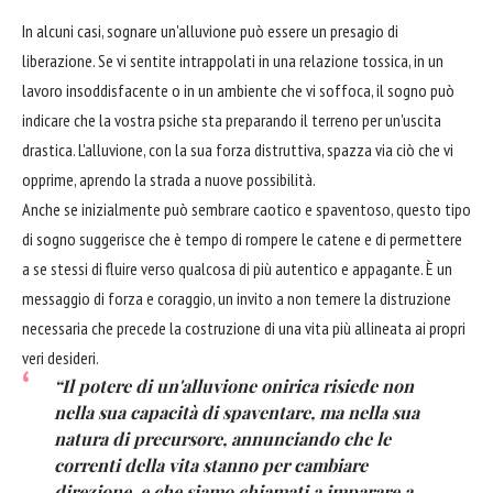
In alcuni casi, sognare un'alluvione può essere un presagio di
liberazione. Se vi sentite intrappolati in una relazione tossica, in un
lavoro insoddisfacente o in un ambiente che vi soffoca, il sogno può
indicare che la vostra psiche sta preparando il terreno per un'uscita
drastica. L'alluvione, con la sua forza distruttiva, spazza via ciò che vi
opprime, aprendo la strada a nuove possibilità.
Anche se inizialmente può sembrare caotico e spaventoso, questo tipo
di sogno suggerisce che è tempo di rompere le catene e di permettere
a se stessi di fluire verso qualcosa di più autentico e appagante. È un
messaggio di forza e coraggio, un invito a non temere la distruzione
necessaria che precede la costruzione di una vita più allineata ai propri
veri desideri.
“Il potere di un'alluvione onirica risiede non
nella sua capacità di spaventare, ma nella sua
natura di precursore, annunciando che le
correnti della vita stanno per cambiare
direzione, e che siamo chiamati a imparare a