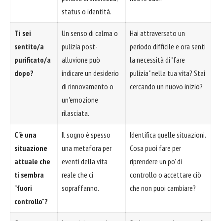
status o identità.
Ti sei
Un senso di calma o
Hai attraversato un
sentito/a
pulizia post-
periodo difficile e ora senti
purificato/a
alluvione può
la necessità di "fare
dopo?
indicare un desiderio
pulizia" nella tua vita? Stai
di rinnovamento o
cercando un nuovo inizio?
un'emozione
rilasciata.
C'è una
Il sogno è spesso
Identifica quelle situazioni.
situazione
una metafora per
Cosa puoi fare per
attuale che
eventi della vita
riprendere un po' di
ti sembra
reale che ci
controllo o accettare ciò
"fuori
sopraffanno.
che non puoi cambiare?
controllo"?