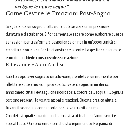
navigare le nuove acque.”
Come Gestire le Emozioni Post-Sogno
Svegliarsi da un sogno di alluvione può lasciare un'impressione
duratura e disturbante. È fondamentale sapere come elaborare queste
sensazioni per trasformare l'esperienza onirica in un'opportunità di
crescita e non in una fonte di ansia persistente. La gestione di queste
emozioni richiede consapevolezza e azione.
Riflessione e Auto-Analisi
Subito dopo aver sognato un'alluvione, prendetevi un momento per
riflettere sulle emozioni provate. Scrivete il sogno in un diario,
annotando tutti i dettagli che ricordate: il colore dell'acqua, i luoghi, le
persone presenti, le vostre azioni e reazioni. Questa pratica aiuta a
fissare il sogno e a connetterlo con la vostra vita diurna.
Chiedetevi: quali situazioni nella mia vita attuale mi fanno sentire
sopraffatto? Ci sono emozioni che sto reprimendo? Ho paura di