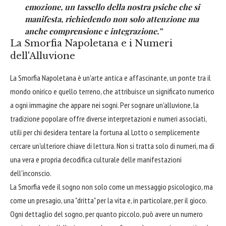
emozione, un tassello della nostra psiche che si
manifesta, richiedendo non solo attenzione ma
anche comprensione e integrazione.”
La Smorfia Napoletana e i Numeri
dell'Alluvione
La Smorfia Napoletana è un'arte antica e affascinante, un ponte tra il
mondo onirico e quello terreno, che attribuisce un significato numerico
a ogni immagine che appare nei sogni. Per sognare un'alluvione, la
tradizione popolare offre diverse interpretazioni e numeri associati,
utili per chi desidera tentare la fortuna al Lotto o semplicemente
cercare un'ulteriore chiave di lettura. Non si tratta solo di numeri, ma di
una vera e propria decodifica culturale delle manifestazioni
dell'inconscio.
La Smorfia vede il sogno non solo come un messaggio psicologico, ma
come un presagio, una "dritta" per la vita e, in particolare, per il gioco.
Ogni dettaglio del sogno, per quanto piccolo, può avere un numero