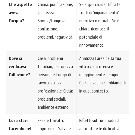
Che aspetto
Chiara: purificazione,
Se è sporca, identifica le
aveva
chiarezza.
fonti di "inquinamento"
l'acqua?
Sporca/fangosa:
emotivo o morale. Se è
confusione,
chiara, riconosci il
problemi, negatività.
potenziale di
rinnovamento.
Dove si
Casa: problemi
Analizza l'area della tua
verificava
familiari, insicurezza
vita a cui si riferisce
l'alluvione?
personale. Luogo di
maggiormente il sogno.
lavoro: stress
Cerca disagi o cambiamenti
professionale. Città:
in quel contesto.
problemi sociali,
ambiente esterno.
Cosa stavi
Essere travolti:
Rifletti sul tuo modo di
facendo nel
impotenza. Salvare:
affrontare le difficoltà