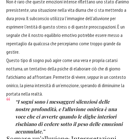
Non è raro che queste emozioni intense riflettano uno stato d'animo
preesistente, una situazione nella vita diurna che ci sta mettendo a
dura prova. Il subconscio utilizza l'immagine dell'alluvione per
esprimere l'entità di questo stress o di queste preoccupazioni. È un
segnale che il nostro equilibrio emotivo potrebbe essere messo a
repentaglio da qualcosa che percepiamo come troppo grande da
gestire.
Questo tipo di sogno può agire come una vera e propria catarsi
notturna, un tentativo della psiche di elaborare ciò che di giorno
fatichiamo ad affrontare. Permette di vivere, seppur in un contesto
onirico, la piena intensità di un'emozione, sperando di diminuirne la
portata nella realtà.
“I sogni sono i messaggeri silenziosi delle
nostre profondità, e l'alluvione onirica è una
voce che ci avverte quando le dighe interiori
rischiano di cedere sotto il peso delle emozioni
accumulate.”
Sognare un'alluvione: Interpretazioni