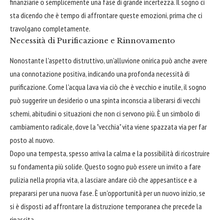
finanziarie o semplicemente una fase di grande incertezza. Il sogno ci
sta dicendo che è tempo di affrontare queste emozioni, prima che ci
travolgano completamente.
Necessità di Purificazione e Rinnovamento
Nonostante l'aspetto distruttivo, un'alluvione onirica può anche avere
una connotazione positiva, indicando una profonda necessità di
purificazione. Come l'acqua lava via ciò che è vecchio e inutile, il sogno
può suggerire un desiderio o una spinta inconscia a liberarsi di vecchi
schemi, abitudini o situazioni che non ci servono più. È un simbolo di
cambiamento radicale, dove la "vecchia" vita viene spazzata via per far
posto al nuovo.
Dopo una tempesta, spesso arriva la calma e la possibilità di ricostruire
su fondamenta più solide. Questo sogno può essere un invito a fare
pulizia nella propria vita, a lasciare andare ciò che appesantisce e a
prepararsi per una nuova fase. È un'opportunità per un nuovo inizio, se
si è disposti ad affrontare la distruzione temporanea che precede la
rinascita.