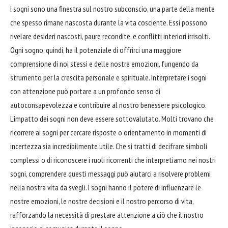
I sogni sono una finestra sul nostro subconscio, una parte della mente
che spesso rimane nascosta durante la vita cosciente. Essi possono
rivelare desideri nascosti, paure recondite, e conflitti interiori irrisolti.
Ogni sogno, quindi, ha il potenziale di offrirci una maggiore
comprensione di noi stessi e delle nostre emozioni, fungendo da
strumento per la crescita personale e spirituale. Interpretare i sogni
con attenzione può portare a un profondo senso di
autoconsapevolezza e contribuire al nostro benessere psicologico.
L’impatto dei sogni non deve essere sottovalutato. Molti trovano che
ricorrere ai sogni per cercare risposte o orientamento in momenti di
incertezza sia incredibilmente utile. Che si tratti di decifrare simboli
complessi o di riconoscere i ruoli ricorrenti che interpretiamo nei nostri
sogni, comprendere questi messaggi può aiutarci a risolvere problemi
nella nostra vita da svegli. I sogni hanno il potere di influenzare le
nostre emozioni, le nostre decisioni e il nostro percorso di vita,
rafforzando la necessità di prestare attenzione a ciò che il nostro