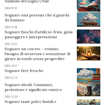
Simbolo del sogno Ovile
2024.07.01.
Sognare una persona che ti guarda
da lontano
2024.12.05.
Sognare fuochi d’artificio: festa, gioia
passeggera e interpretazione
2025.12.27.
Sognare un criceto – routine,
bisogno di sicurezza e sensazione di
girare in tondo senza progredire
2025.10.21.
Sognare fave fresche
2024.12.13.
Sognare stivali: Cammino,
protezione e significato onirico
2025.12.29.
Sognare tante pulci: fastidi e