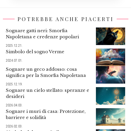
POTREBBE ANCHE PIACERTI
Sognare gatti neri: Smorfia
Napoletana e credenze popolari
2025.12.21.
Simbolo del sogno Verme
2024.07.01.
Sognare un geco addosso: cosa
significa per la Smorfia Napoletana
2025.12.19.
Sognare un cielo stellato: speranze e
desideri
2026.04.03.
Sognare i muri di casa: Protezione,
barriere e solidità
2026.02.03.