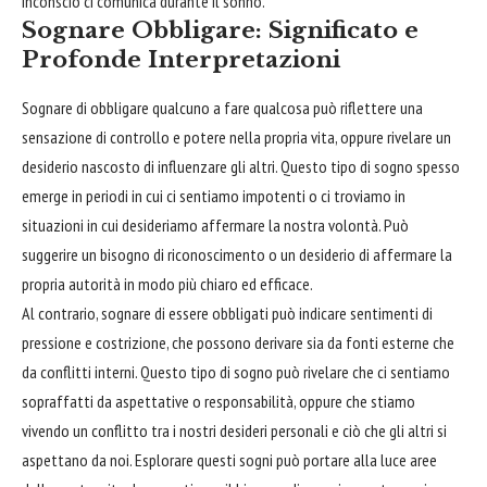
inconscio ci comunica durante il sonno.
Sognare Obbligare: Significato e
Profonde Interpretazioni
Sognare di obbligare qualcuno a fare qualcosa può riflettere una
sensazione di controllo e potere nella propria vita, oppure rivelare un
desiderio nascosto di influenzare gli altri. Questo tipo di sogno spesso
emerge in periodi in cui ci sentiamo impotenti o ci troviamo in
situazioni in cui desideriamo affermare la nostra volontà. Può
suggerire un
bisogno
di riconoscimento o un desiderio di affermare la
propria
autorità
in modo più chiaro ed efficace.
Al contrario, sognare di essere obbligati può indicare sentimenti di
pressione e costrizione, che possono derivare sia da fonti esterne che
da conflitti interni. Questo tipo di sogno può rivelare che ci sentiamo
sopraffatti da aspettative o responsabilità, oppure che stiamo
vivendo un conflitto tra i nostri desideri personali e ciò che gli altri si
aspettano da noi. Esplorare questi sogni può portare alla luce aree