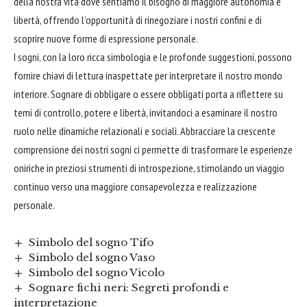
della nostra vita dove sentiamo il bisogno di maggiore autonomia e
libertà, offrendo l’opportunità di rinegoziare i nostri confini e di
scoprire nuove forme di espressione personale.
I sogni, con la loro ricca simbologia e le profonde suggestioni, possono
fornire chiavi di lettura inaspettate per interpretare il nostro mondo
interiore. Sognare di obbligare o essere obbligati porta a riflettere su
temi di controllo, potere e libertà, invitandoci a esaminare il nostro
ruolo nelle dinamiche relazionali e sociali.
Abbracciare
la crescente
comprensione dei nostri sogni ci permette di trasformare le esperienze
oniriche in preziosi strumenti di introspezione, stimolando un viaggio
continuo verso una maggiore consapevolezza e realizzazione
personale.
Simbolo del sogno Tifo
Simbolo del sogno Vaso
Simbolo del sogno Vicolo
Sognare fichi neri: Segreti profondi e
interpretazione