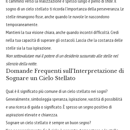
Il cammino verso la realizzazione è spesso lungo e pieno di sfide. Il
sogno di un cielo stellato ti ricorda l'importanza della perseveranza. Le
stelle rimangono fisse, anche quando le nuvole le nascondono
temporaneamente.
Mantieni la tua visione chiara, anche quando incontri difficoltà. Credi
nella tua capacità di superare gli ostacoli. Lascia che la costanza delle
stelle sia la tua ispirazione.
Non sottovalutare mai il potere di un desiderio sussurrato alle stelle nel
silenzio della notte.
Domande Frequenti sull'Interpretazione di
Sognare un Cielo Stellato
Qual è il significato più comune di un cielo stellato nei sogni?
Generalmente, simboleggia speranza, ispirazione, vastità di possibilità
e una ricerca di guida o significato. È spesso un segno positivo di
aspirazioni elevate e chiarezza.
Sognare un cielo stellato è sempre un buon segno?