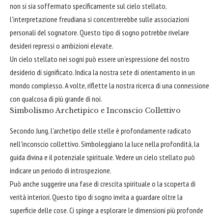
non si sia soffermato specificamente sul cielo stellato,
l'interpretazione freudiana si concentrerebbe sulle associazioni
personali del sognatore. Questo tipo di sogno potrebbe rivelare
desideri repressi o ambizioni elevate.
Un cielo stellato nei sogni può essere un'espressione del nostro
desiderio di significato. Indica la nostra sete di orientamento in un
mondo complesso. A volte, riflette la nostra ricerca di una connessione
con qualcosa di più grande di noi.
Simbolismo Archetipico e Inconscio Collettivo
Secondo Jung, l'archetipo delle stelle è profondamente radicato
nell'inconscio collettivo. Simboleggiano la luce nella profondità, la
guida divina e il potenziale spirituale. Vedere un cielo stellato può
indicare un periodo di introspezione.
Può anche suggerire una fase di crescita spirituale o la scoperta di
verità interiori. Questo tipo di sogno invita a guardare oltre la
superficie delle cose. Ci spinge a esplorare le dimensioni più profonde