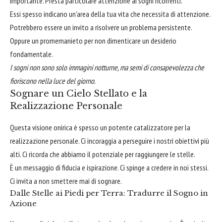
importante. Presta particolare attenzione ai sogni ricorrenti.
Essi spesso indicano un'area della tua vita che necessita di attenzione.
Potrebbero essere un invito a risolvere un problema persistente.
Oppure un promemanieto per non dimenticare un desiderio
fondamentale.
I sogni non sono solo immagini notturne, ma semi di consapevolezza che
fioriscono nella luce del giorno.
Sognare un Cielo Stellato e la
Realizzazione Personale
Questa visione onirica è spesso un potente catalizzatore per la
realizzazione personale. Ci incoraggia a perseguire i nostri obiettivi più
alti. Ci ricorda che abbiamo il potenziale per raggiungere le stelle.
È un messaggio di fiducia e ispirazione. Ci spinge a credere in noi stessi.
Ci invita a non smettere mai di sognare.
Dalle Stelle ai Piedi per Terra: Tradurre il Sogno in
Azione