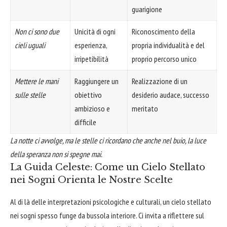
guarigione
Non ci sono due
Unicità di ogni
Riconoscimento della
cieli uguali
esperienza,
propria individualità e del
irripetibilità
proprio percorso unico
Mettere le mani
Raggiungere un
Realizzazione di un
sulle stelle
obiettivo
desiderio audace, successo
ambizioso e
meritato
difficile
La notte ci avvolge, ma le stelle ci ricordano che anche nel buio, la luce
della speranza non si spegne mai.
La Guida Celeste: Come un Cielo Stellato
nei Sogni Orienta le Nostre Scelte
Al di là delle interpretazioni psicologiche e culturali, un cielo stellato
nei sogni spesso funge da bussola interiore. Ci invita a riflettere sul