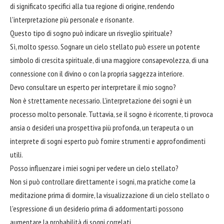
di significato specifici alla tua regione di origine, rendendo
l'interpretazione più personale e risonante.
Questo tipo di sogno può indicare un risveglio spirituale?
Sì, molto spesso. Sognare un cielo stellato può essere un potente
simbolo di crescita spirituale, di una maggiore consapevolezza, di una
connessione con il divino o con la propria saggezza interiore.
Devo consultare un esperto per interpretare il mio sogno?
Non è strettamente necessario. L'interpretazione dei sogni è un
processo molto personale. Tuttavia, se il sogno è ricorrente, ti provoca
ansia o desideri una prospettiva più profonda, un terapeuta o un
interprete di sogni esperto può fornire strumenti e approfondimenti
utili.
Posso influenzare i miei sogni per vedere un cielo stellato?
Non si può controllare direttamente i sogni, ma pratiche come la
meditazione prima di dormire, la visualizzazione di un cielo stellato o
l'espressione di un desiderio prima di addormentarti possono
aumentare la probabilità di sogni correlati.