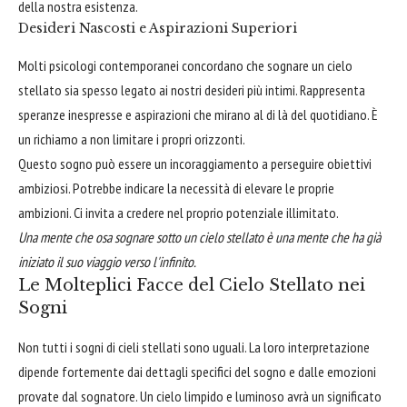
della nostra esistenza.
Desideri Nascosti e Aspirazioni Superiori
Molti psicologi contemporanei concordano che sognare un cielo
stellato sia spesso legato ai nostri desideri più intimi. Rappresenta
speranze inespresse e aspirazioni che mirano al di là del quotidiano. È
un richiamo a non limitare i propri orizzonti.
Questo sogno può essere un incoraggiamento a perseguire obiettivi
ambiziosi. Potrebbe indicare la necessità di elevare le proprie
ambizioni. Ci invita a credere nel proprio potenziale illimitato.
Una mente che osa sognare sotto un cielo stellato è una mente che ha già
iniziato il suo viaggio verso l'infinito.
Le Molteplici Facce del Cielo Stellato nei
Sogni
Non tutti i sogni di cieli stellati sono uguali. La loro interpretazione
dipende fortemente dai dettagli specifici del sogno e dalle emozioni
provate dal sognatore. Un cielo limpido e luminoso avrà un significato