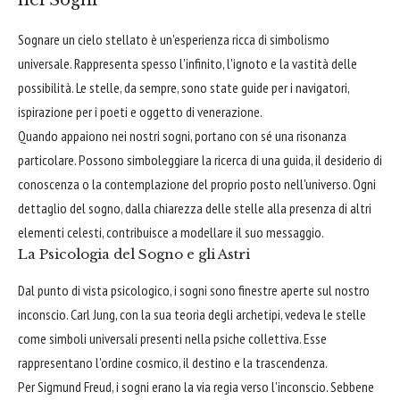
nei Sogni
Sognare un cielo stellato è un'esperienza ricca di simbolismo
universale. Rappresenta spesso l'infinito, l'ignoto e la vastità delle
possibilità. Le stelle, da sempre, sono state guide per i navigatori,
ispirazione per i poeti e oggetto di venerazione.
Quando appaiono nei nostri sogni, portano con sé una risonanza
particolare. Possono simboleggiare la ricerca di una guida, il desiderio di
conoscenza o la contemplazione del proprio posto nell'universo. Ogni
dettaglio del sogno, dalla chiarezza delle stelle alla presenza di altri
elementi celesti, contribuisce a modellare il suo messaggio.
La Psicologia del Sogno e gli Astri
Dal punto di vista psicologico, i sogni sono finestre aperte sul nostro
inconscio. Carl Jung, con la sua teoria degli archetipi, vedeva le stelle
come simboli universali presenti nella psiche collettiva. Esse
rappresentano l'ordine cosmico, il destino e la trascendenza.
Per Sigmund Freud, i sogni erano la via regia verso l'inconscio. Sebbene