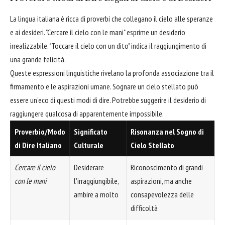
La lingua italiana è ricca di proverbi che collegano il cielo alle speranze
e ai desideri. "Cercare il cielo con le mani" esprime un desiderio
irrealizzabile. "Toccare il cielo con un dito" indica il raggiungimento di
una grande felicità.
Queste espressioni linguistiche rivelano la profonda associazione tra il
firmamento e le aspirazioni umane. Sognare un cielo stellato può
essere un'eco di questi modi di dire. Potrebbe suggerire il desiderio di
raggiungere qualcosa di apparentemente impossibile.
Proverbio/Modo
Significato
Risonanza nel Sogno di
di Dire Italiano
Culturale
Cielo Stellato
Cercare il cielo
Desiderare
Riconoscimento di grandi
con le mani
l'irraggiungibile,
aspirazioni, ma anche
ambire a molto
consapevolezza delle
difficoltà