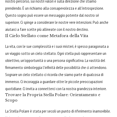
nostro percorso, sui nostri valori e sulla direzione che stiamo
prendendo. È un richiamo alla consapevolezza e all'introspezione.
Questo sogno può essere un messaggio potente dal nostro sé
superiore. Ci spinge a considerare le nostre vere intenzioni. Può anche
aiutarci a fare scelte più allineate con il nostro destino.
Il Cielo Stellato come Metafora della Vita
La vita, con le sue complessità e i suoi misteri, è spesso paragonata a
un viaggio sotto un cielo stellato. Ogni stella può rappresentare un
obiettivo, un'opportunità o una persona significativa. La vastità del
firmamento simboleggia l'infinità delle possibilità che ci attendono.
Sognare un cielo stellato ci ricorda che siamo parte di qualcosa di
immenso. Ci incoraggia a guardare oltre le piccole preoccupazioni
quotidiane. Ci invita a connetterci con la nostra grandezza interiore.
Trovare la Propria Stella Polare: Orientamento e
Scopo
La Stella Polare è stata per secoli un punto di riferimento inamovibile.