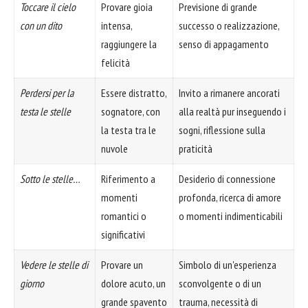
Toccare il cielo
Provare gioia
Previsione di grande
con un dito
intensa,
successo o realizzazione,
raggiungere la
senso di appagamento
felicità
Perdersi per la
Essere distratto,
Invito a rimanere ancorati
testa le stelle
sognatore, con
alla realtà pur inseguendo i
la testa tra le
sogni, riflessione sulla
nuvole
praticità
Sotto le stelle…
Riferimento a
Desiderio di connessione
momenti
profonda, ricerca di amore
romantici o
o momenti indimenticabili
significativi
Vedere le stelle di
Provare un
Simbolo di un'esperienza
giorno
dolore acuto, un
sconvolgente o di un
grande spavento
trauma, necessità di