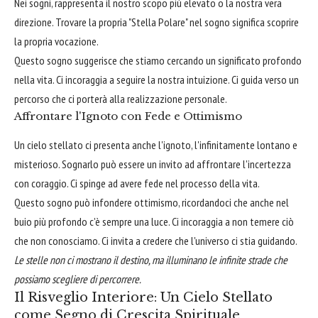
Nei sogni, rappresenta il nostro scopo più elevato o la nostra vera
direzione. Trovare la propria "Stella Polare" nel sogno significa scoprire
la propria vocazione.
Questo sogno suggerisce che stiamo cercando un significato profondo
nella vita. Ci incoraggia a seguire la nostra intuizione. Ci guida verso un
percorso che ci porterà alla realizzazione personale.
Affrontare l'Ignoto con Fede e Ottimismo
Un cielo stellato ci presenta anche l'ignoto, l'infinitamente lontano e
misterioso. Sognarlo può essere un invito ad affrontare l'incertezza
con coraggio. Ci spinge ad avere fede nel processo della vita.
Questo sogno può infondere ottimismo, ricordandoci che anche nel
buio più profondo c'è sempre una luce. Ci incoraggia a non temere ciò
che non conosciamo. Ci invita a credere che l'universo ci stia guidando.
Le stelle non ci mostrano il destino, ma illuminano le infinite strade che
possiamo scegliere di percorrere.
Il Risveglio Interiore: Un Cielo Stellato
come Segno di Crescita Spirituale