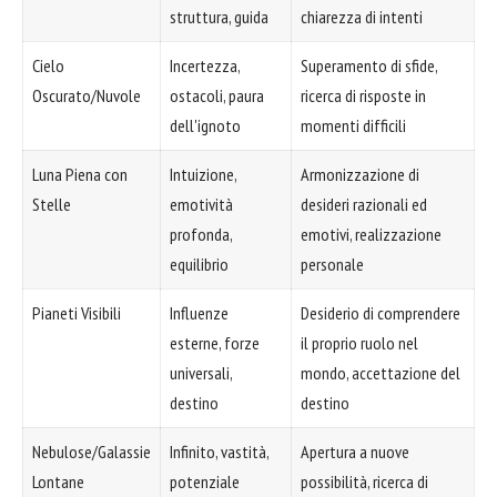
struttura, guida
chiarezza di intenti
Cielo
Incertezza,
Superamento di sfide,
Oscurato/Nuvole
ostacoli, paura
ricerca di risposte in
dell'ignoto
momenti difficili
Luna Piena con
Intuizione,
Armonizzazione di
Stelle
emotività
desideri razionali ed
profonda,
emotivi, realizzazione
equilibrio
personale
Pianeti Visibili
Influenze
Desiderio di comprendere
esterne, forze
il proprio ruolo nel
universali,
mondo, accettazione del
destino
destino
Nebulose/Galassie
Infinito, vastità,
Apertura a nuove
Lontane
potenziale
possibilità, ricerca di