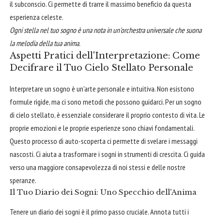
il subconscio. Ci permette di trarre il massimo beneficio da questa
esperienza celeste.
Ogni stella nel tuo sogno è una nota in un'orchestra universale che suona
la melodia della tua anima.
Aspetti Pratici dell'Interpretazione: Come
Decifrare il Tuo Cielo Stellato Personale
Interpretare un sogno è un'arte personale e intuitiva. Non esistono
formule rigide, ma ci sono metodi che possono guidarci. Per un sogno
di cielo stellato, è essenziale considerare il proprio contesto di vita. Le
proprie emozioni e le proprie esperienze sono chiavi fondamentali.
Questo processo di auto-scoperta ci permette di svelare i messaggi
nascosti. Ci aiuta a trasformare i sogni in strumenti di crescita. Ci guida
verso una maggiore consapevolezza di noi stessi e delle nostre
speranze.
Il Tuo Diario dei Sogni: Uno Specchio dell'Anima
Tenere un diario dei sogni è il primo passo cruciale. Annota tutti i