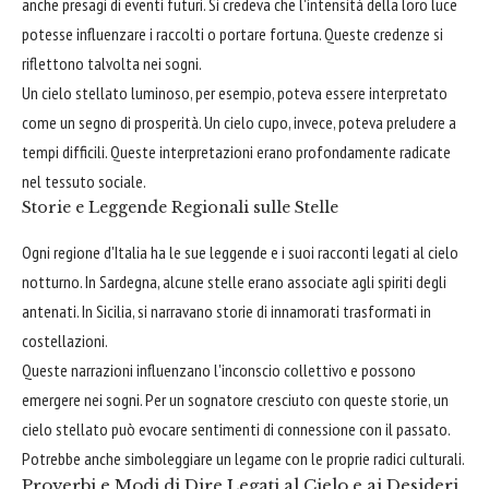
anche presagi di eventi futuri. Si credeva che l'intensità della loro luce
potesse influenzare i raccolti o portare fortuna. Queste credenze si
riflettono talvolta nei sogni.
Un cielo stellato luminoso, per esempio, poteva essere interpretato
come un segno di prosperità. Un cielo cupo, invece, poteva preludere a
tempi difficili. Queste interpretazioni erano profondamente radicate
nel tessuto sociale.
Storie e Leggende Regionali sulle Stelle
Ogni regione d'Italia ha le sue leggende e i suoi racconti legati al cielo
notturno. In Sardegna, alcune stelle erano associate agli spiriti degli
antenati. In Sicilia, si narravano storie di innamorati trasformati in
costellazioni.
Queste narrazioni influenzano l'inconscio collettivo e possono
emergere nei sogni. Per un sognatore cresciuto con queste storie, un
cielo stellato può evocare sentimenti di connessione con il passato.
Potrebbe anche simboleggiare un legame con le proprie radici culturali.
Proverbi e Modi di Dire Legati al Cielo e ai Desideri