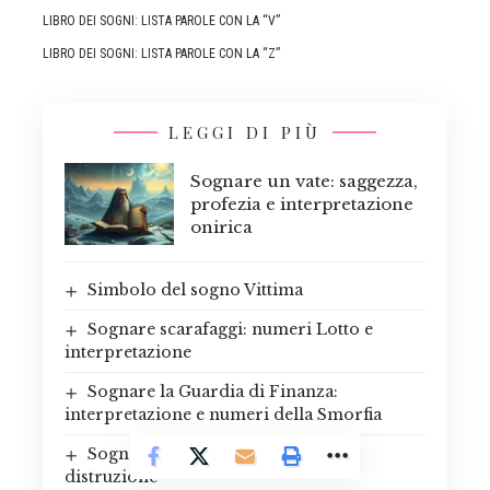
LIBRO DEI SOGNI: LISTA PAROLE CON LA “V”
LIBRO DEI SOGNI: LISTA PAROLE CON LA “Z”
LEGGI DI PIÙ
Sognare un vate: saggezza,
profezia e interpretazione
onirica
Simbolo del sogno Vittima
Sognare scarafaggi: numeri Lotto e
interpretazione
Sognare la Guardia di Finanza:
interpretazione e numeri della Smorfia
Sognare fuoco in casa: passione o
distruzione