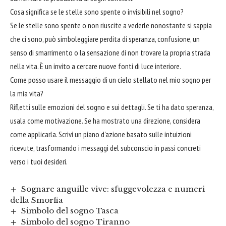
Cosa significa se le stelle sono spente o invisibili nel sogno?
Se le stelle sono spente o non riuscite a vederle nonostante si sappia
che ci sono, può simboleggiare perdita di speranza, confusione, un
senso di smarrimento o la sensazione di non trovare la propria strada
nella vita. È un invito a cercare nuove fonti di luce interiore.
Come posso usare il messaggio di un cielo stellato nel mio sogno per
la mia vita?
Rifletti sulle emozioni del sogno e sui dettagli. Se ti ha dato speranza,
usala come motivazione. Se ha mostrato una direzione, considera
come applicarla. Scrivi un piano d'azione basato sulle intuizioni
ricevute, trasformando i messaggi del subconscio in passi concreti
verso i tuoi desideri.
Sognare anguille vive: sfuggevolezza e numeri
della Smorfia
Simbolo del sogno Tasca
Simbolo del sogno Tiranno