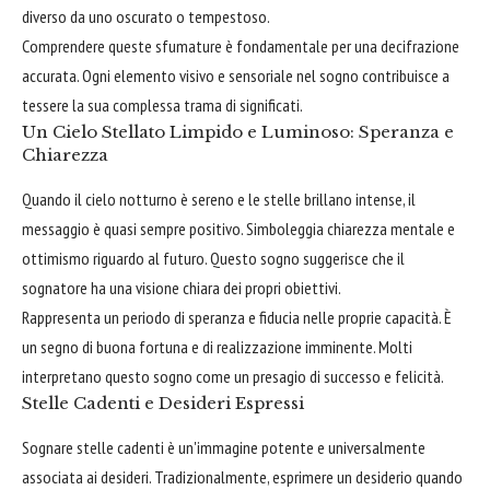
diverso da uno oscurato o tempestoso.
Comprendere queste sfumature è fondamentale per una decifrazione
accurata. Ogni elemento visivo e sensoriale nel sogno contribuisce a
tessere la sua complessa trama di significati.
Un Cielo Stellato Limpido e Luminoso: Speranza e
Chiarezza
Quando il cielo notturno è sereno e le stelle brillano intense, il
messaggio è quasi sempre positivo. Simboleggia chiarezza mentale e
ottimismo riguardo al futuro. Questo sogno suggerisce che il
sognatore ha una visione chiara dei propri obiettivi.
Rappresenta un periodo di speranza e fiducia nelle proprie capacità. È
un segno di buona fortuna e di realizzazione imminente. Molti
interpretano questo sogno come un presagio di successo e felicità.
Stelle Cadenti e Desideri Espressi
Sognare stelle cadenti è un'immagine potente e universalmente
associata ai desideri. Tradizionalmente, esprimere un desiderio quando