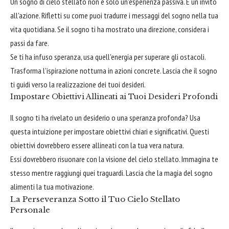
Un sogno di cielo stellato non è solo un'esperienza passiva. È un invito
all'azione. Rifletti su come puoi tradurre i messaggi del sogno nella tua
vita quotidiana. Se il sogno ti ha mostrato una direzione, considera i
passi da fare.
Se ti ha infuso speranza, usa quell'energia per superare gli ostacoli.
Trasforma l'ispirazione notturna in azioni concrete. Lascia che il sogno
ti guidi verso la realizzazione dei tuoi desideri.
Impostare Obiettivi Allineati ai Tuoi Desideri Profondi
Il sogno ti ha rivelato un desiderio o una speranza profonda? Usa
questa intuizione per impostare obiettivi chiari e significativi. Questi
obiettivi dovrebbero essere allineati con la tua vera natura.
Essi dovrebbero risuonare con la visione del cielo stellato. Immagina te
stesso mentre raggiungi quei traguardi. Lascia che la magia del sogno
alimenti la tua motivazione.
La Perseveranza Sotto il Tuo Cielo Stellato
Personale