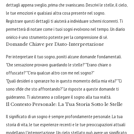
dettagli appena sveglio, prima che svaniscano. Descrivi le stelle, il cielo,
le tue emozioni e qualsiasi altra cosa presente nel sogno.
Registrare questi dettagli ti aiuterà a individuare schemi ricorrenti. Ti
permetterà di notare come i tuoi sogni evolvono nel tempo. Un diario
onirico è uno strumento potente per la comprensione di sé.
Domande Chiave per l'Auto-Interpretazione
Per interpretare il tuo sogno, poniti alcune domande fondamentali.
"Che sensazione provavo guardando le stelle?" "Erano chiare o
offuscate?" "C'era qualcun altro con me nel sogno?"
"Quali desideri o speranze ho in questo momento della mia vita?" "Ci
sono sfide che sto affrontando?" Le risposte a queste domande ti
guideranno. Ti aiuteranno a collegare il sogno alla tua realtà.
Il Contesto Personale: La Tua Storia Sotto le Stelle
Il significato di un sogno è sempre profondamente personale. La tua
storia di vita, le tue esperienze recenti e le tue preoccupazioni attuali
modellano l'interpretazione. Un cielo stellato può avere un significato