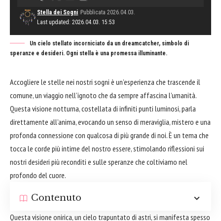
Stella dei Sogni
Pubblicata 2026.04.03.
Last updated: 2026.04.03. 15:53
Un cielo stellato incorniciato da un dreamcatcher, simbolo di
speranze e desideri. Ogni stella è una promessa illuminante.
Accogliere le stelle nei nostri sogni è un’esperienza che trascende il
comune, un viaggio nell’ignoto che da sempre affascina l’umanità.
Questa visione notturna, costellata di infiniti punti luminosi, parla
direttamente all’anima, evocando un senso di meraviglia, mistero e una
profonda connessione con qualcosa di più grande di noi. È un tema che
tocca le corde più intime del nostro essere, stimolando riflessioni sui
nostri desideri più reconditi e sulle speranze che coltiviamo nel
profondo del cuore.
Contenuto
Questa visione onirica, un cielo trapuntato di astri, si manifesta spesso