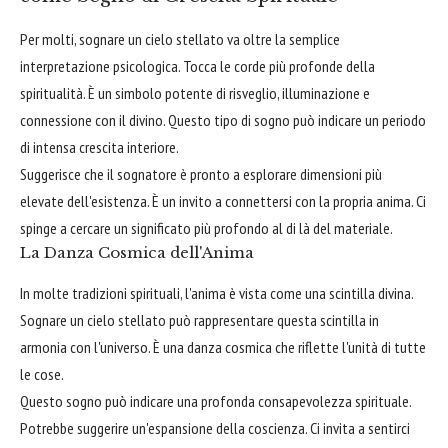
Per molti, sognare un cielo stellato va oltre la semplice
interpretazione psicologica. Tocca le corde più profonde della
spiritualità. È un simbolo potente di risveglio, illuminazione e
connessione con il divino. Questo tipo di sogno può indicare un periodo
di intensa crescita interiore.
Suggerisce che il sognatore è pronto a esplorare dimensioni più
elevate dell'esistenza. È un invito a connettersi con la propria anima. Ci
spinge a cercare un significato più profondo al di là del materiale.
La Danza Cosmica dell'Anima
In molte tradizioni spirituali, l'anima è vista come una scintilla divina.
Sognare un cielo stellato può rappresentare questa scintilla in
armonia con l'universo. È una danza cosmica che riflette l'unità di tutte
le cose.
Questo sogno può indicare una profonda consapevolezza spirituale.
Potrebbe suggerire un'espansione della coscienza. Ci invita a sentirci