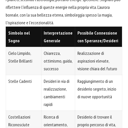
riflettere l'influenza di queste energie nella propria vita. L'aurora
boreale, con la sua bellezza eterea, simboleggia spesso la magia,
l'ispirazione e l'eccezionalità.
Simbolo nel
Interpretazione
Possibile Connessione
Sogno
Generale
con Speranze/Desideri
Cielo Limpido,
Chiarezza,
Realizzazione di
Stelle Brillanti
ottimismo, guida,
aspirazioni elevate,
successo
visione chiara del futuro
Stelle Cadenti
Desideri in via di
Raggiungimento di un
realizzazione,
desiderio segreto, inizio
cambiamenti
di nuove opportunità
rapidi
Costellazioni
Ricerca di
Desiderio di trovare il
Riconosciute
orientamento,
proprio percorso di vita,