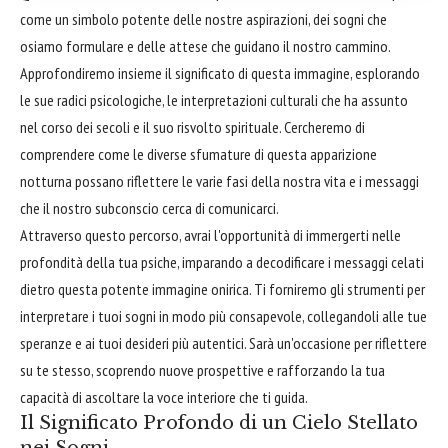
come un simbolo potente delle nostre aspirazioni, dei sogni che
osiamo formulare e delle attese che guidano il nostro cammino.
Approfondiremo insieme il significato di questa immagine, esplorando
le sue radici psicologiche, le interpretazioni culturali che ha assunto
nel corso dei secoli e il suo risvolto spirituale. Cercheremo di
comprendere come le diverse sfumature di questa apparizione
notturna possano riflettere le varie fasi della nostra vita e i messaggi
che il nostro subconscio cerca di comunicarci.
Attraverso questo percorso, avrai l'opportunità di immergerti nelle
profondità della tua psiche, imparando a decodificare i messaggi celati
dietro questa potente immagine onirica. Ti forniremo gli strumenti per
interpretare i tuoi sogni in modo più consapevole, collegandoli alle tue
speranze e ai tuoi desideri più autentici. Sarà un'occasione per riflettere
su te stesso, scoprendo nuove prospettive e rafforzando la tua
capacità di ascoltare la voce interiore che ti guida.
Il Significato Profondo di un Cielo Stellato