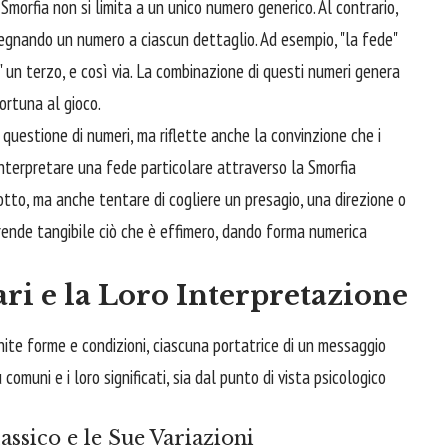
a Smorfia non si limita a un unico numero generico. Al contrario,
egnando un numero a ciascun dettaglio. Ad esempio, "la fede"
a" un terzo, e così via. La combinazione di questi numeri genera
fortuna al gioco.
questione di numeri, ma riflette anche la convinzione che i
 Interpretare una fede particolare attraverso la Smorfia
 lotto, ma anche tentare di cogliere un presagio, una direzione o
 rende tangibile ciò che è effimero, dando forma numerica
ari e la Loro Interpretazione
nite forme e condizioni, ciascuna portatrice di un messaggio
comuni e i loro significati, sia dal punto di vista psicologico
assico e le Sue Variazioni