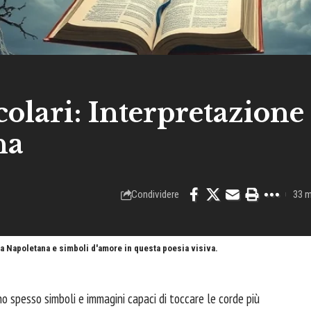
colari: Interpretazione
na
Condividere
33 m
rfia Napoletana e simboli d'amore in questa poesia visiva.
ano spesso simboli e immagini capaci di toccare le corde più