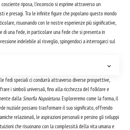
cosciente riposa, l'inconscio si esprime attraverso un
osti e presagi. Tra le infinite figure che popolano questo mondo
olare, risuonando con le nostre esperienze più significative,
e di una fede, in particolare una fede che si presenta in
pressione indelebile al risveglio, spingendoci a interrogarci sul
le fedi speciali ci condurrà attraverso diverse prospettive,
rare i simboli universali, fino alla ricchezza del folklore e
amente dalla
Smorfia Napoletana
. Esploreremo come la forma, il
fede nuziale possano trasformare il suo significato, offrendo
miche relazionali, le aspirazioni personali e persino gli sviluppi
 intuizioni che risuonano con la complessità della vita umana e