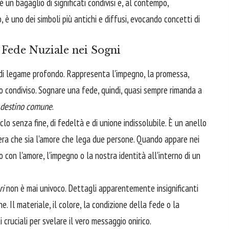
un bagaglio di significati condivisi e, al contempo,
 è uno dei simboli più antichi e diffusi, evocando concetti di
a Fede Nuziale nei Sogni
 di legame profondo. Rappresenta l'impegno, la promessa,
orso condiviso. Sognare una fede, quindi, quasi sempre rimanda a
e destino comune
.
clo senza fine, di fedeltà e di unione indissolubile. È un anello
spera che sia l'amore che lega due persone. Quando appare nei
o con l'amore, l'impegno o la nostra identità all'interno di un
ri
non è mai univoco. Dettagli apparentemente insignificanti
. Il materiale, il colore, la condizione della fede o la
 cruciali per svelare il vero messaggio onirico.