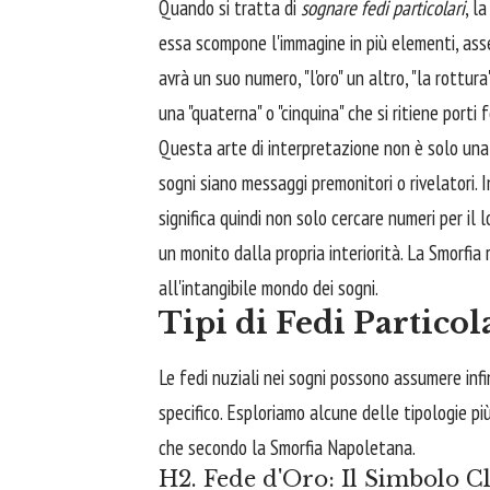
Quando si tratta di
sognare fedi particolari
, l
essa scompone l'immagine in più elementi, ass
avrà un suo numero, "l'oro" un altro, "la rottur
una "quaterna" o "cinquina" che si ritiene porti 
Questa arte di interpretazione non è solo una 
sogni siano messaggi premonitori o rivelatori.
significa quindi non solo cercare numeri per il
un monito dalla propria interiorità. La Smorfia
all'intangibile mondo dei sogni.
Tipi di Fedi Particol
Le fedi nuziali nei sogni possono assumere infi
specifico. Esploriamo alcune delle tipologie più 
che secondo la Smorfia Napoletana.
H2. Fede d'Oro: Il Simbolo Cl