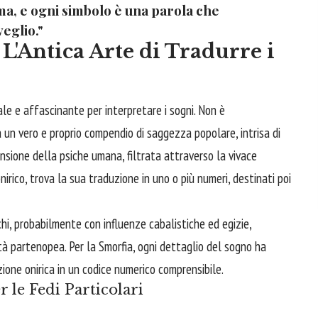
ima, e ogni simbolo è una parola che
veglio."
L'Antica Arte di Tradurre i
le e affascinante per interpretare i sogni. Non è
un vero e proprio compendio di saggezza popolare, intrisa di
sione della psiche umana, filtrata attraverso la vivace
irico, trova la sua traduzione in uno o più numeri, destinati poi
hi, probabilmente con influenze cabalistiche ed egizie,
ità partenopea. Per la Smorfia, ogni dettaglio del sogno ha
one onirica in un codice numerico comprensibile.
 le Fedi Particolari