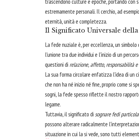
trascendono culture e epoche, portando con sé 
estremamente personali. Il cerchio, ad esempio,
eternità, unità e completezza.
Il Significato Universale dell
La fede nuziale è, per eccellenza, un simbolo
l'unione tra due individui e l'inizio di un perc
questioni di
relazione, affetto, responsabilità 
La sua forma circolare enfatizza l'idea di un ci
che non ha né inizio né fine, proprio come si 
sogni, la fede spesso riflette il nostro rapport
legame.
Tuttavia, il significato di
sognare fedi particola
possono alterare radicalmente l'interpretazione
situazione in cui la si vede, sono tutti elementi