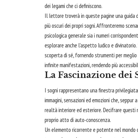
dei legami che ci definiscono.
Il lettore troverà in queste pagine una guida d
più oscuri dei propri sogni. Affronteremo scenari
psicologica generale sia i numeri corrispondent
esplorare anche l'aspetto ludico e divinatorio. 
scoperta di sé, fornendo strumenti per meglio 
infinite manifestazioni, rendendo più accessibi
La Fascinazione dei 
I sogni rappresentano una finestra privilegiata
immagini, sensazioni ed emozioni che, seppur a
realtà interiore ed esteriore. Decifrare questi
proprio atto di auto-conoscenza.
Un elemento ricorrente e potente nel mondo on