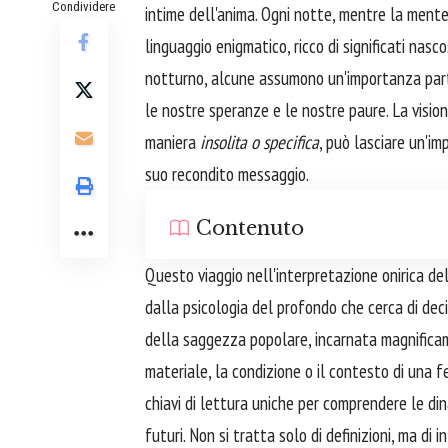
Condividere
intime dell'anima. Ogni notte, mentre la mente 
linguaggio enigmatico, ricco di significati nasc
notturno, alcune assumono un'importanza partic
le nostre speranze e le nostre paure. La vision
maniera
insolita o specifica
, può lasciare un'im
suo recondito messaggio.
Contenuto
Questo viaggio nell'interpretazione onirica del
dalla psicologia del profondo che cerca di decif
della saggezza popolare, incarnata magnific
materiale, la condizione o il contesto di una 
chiavi di lettura uniche per comprendere le dina
futuri. Non si tratta solo di definizioni, ma di