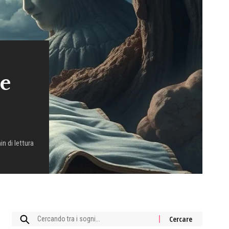
 e
in di lettura
Cercare: