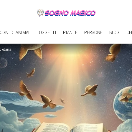
OGNI DI ANIMALI
OGGETTI
PIANTE
PERSONE
BLOG
CH
poletana