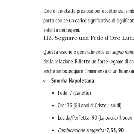
L'oro è il metallo prezioso per eccellenza, simb
porta con sé un carico significativo di significa
solidità dei legami.
H3. Sognare una Fede d'Oro Lucid
Questa visione è generalmente un
segno molto
della relazione. Riflette un forte legame di am
anche simboleggiare l'imminenza di un fidanza
Smorfia Napoletana:
Fede: 7 (L'anello)
Oro: 33 (Gli anni di Cristo, i soldi)
Lucida/Perfetta: 90 (La paura/Il buon 
Combinazione suggerita:
7, 33, 90