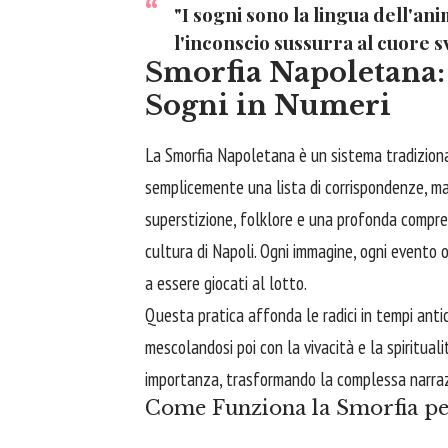
"I sogni sono la lingua dell'an
l'inconscio sussurra al cuore s
Smorfia Napoletana: 
Sogni in Numeri
La Smorfia Napoletana è un sistema tradiziona
semplicemente una lista di corrispondenze, ma 
superstizione, folklore e una profonda compren
cultura di Napoli. Ogni immagine, ogni evento on
a essere giocati al lotto.
Questa pratica affonda le radici in tempi antic
mescolandosi poi con la vivacità e la spiritual
importanza, trasformando la complessa narrazi
Come Funziona la Smorfia per