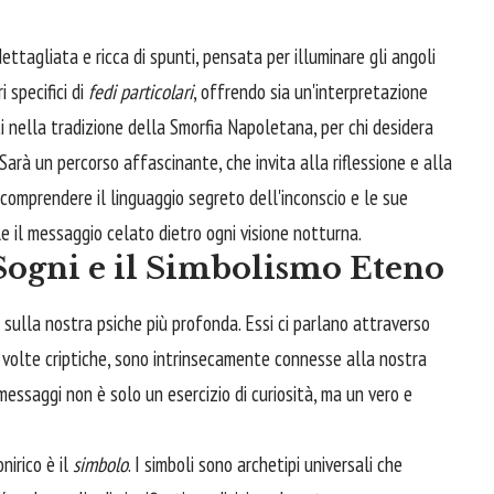
ettagliata e ricca di spunti, pensata per illuminare gli angoli
 specifici di
fedi particolari
, offrendo sia un'interpretazione
i nella tradizione della Smorfia Napoletana, per chi desidera
Sarà un percorso affascinante, che invita alla riflessione e alla
comprendere il linguaggio segreto dell'inconscio e le sue
le il messaggio celato dietro ogni visione notturna.
Sogni e il Simbolismo Eteno
 sulla nostra psiche più profonda. Essi ci parlano attraverso
 volte criptiche, sono intrinsecamente connesse alla nostra
 messaggi non è solo un esercizio di curiosità, ma un vero e
irico è il
simbolo
. I simboli sono archetipi universali che