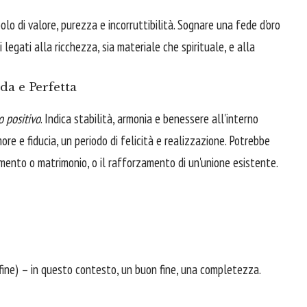
olo di valore, purezza e incorruttibilità. Sognare una fede d'oro
ti legati alla ricchezza, sia materiale che spirituale, e alla
a e Perfetta
 positivo
. Indica stabilità, armonia e benessere all'interno
ore e fiducia, un periodo di felicità e realizzazione. Potrebbe
mento o matrimonio, o il rafforzamento di un'unione esistente.
fine) – in questo contesto, un buon fine, una completezza.