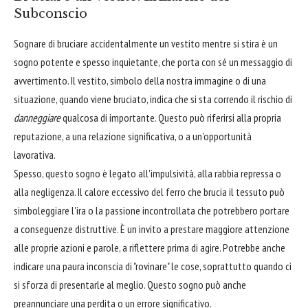
Subconscio
Sognare di bruciare accidentalmente un vestito mentre si stira è un
sogno potente e spesso inquietante, che porta con sé un messaggio di
avvertimento. Il vestito, simbolo della nostra immagine o di una
situazione, quando viene bruciato, indica che si sta correndo il rischio di
danneggiare
qualcosa di importante. Questo può riferirsi alla propria
reputazione, a una relazione significativa, o a un'opportunità
lavorativa.
Spesso, questo sogno è legato all'impulsività, alla rabbia repressa o
alla negligenza. Il calore eccessivo del ferro che brucia il tessuto può
simboleggiare l'ira o la passione incontrollata che potrebbero portare
a conseguenze distruttive. È un invito a prestare maggiore attenzione
alle proprie azioni e parole, a riflettere prima di agire. Potrebbe anche
indicare una paura inconscia di "rovinare" le cose, soprattutto quando ci
si sforza di presentarle al meglio. Questo sogno può anche
preannunciare una perdita o un errore significativo.