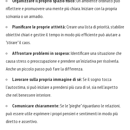
Organizzare il proprio spazio fisico:
Un ambiente ordinato può
riflettere e promuovere una mente più chiara. Iniziare con la propria
scrivania o un armadio.
Pianificare le proprie attività:
Creare una lista di priorità, stabilire
obiettivi chiari e gestire il tempo in modo più efficiente può aiutare a
"stirare" il caos.
Affrontare problemi in sospeso:
Identificare una situazione che
causa stress o preoccupazione e prendere un'iniziativa per risolverla.
Anche un piccolo passo può fare la differenza.
Lavorare sulla propria immagine di sé:
Se il sogno tocca
l'autostima, si può iniziare a prendersi più cura di sé, sia nell'aspetto
che nel benessere interiore.
Comunicare chiaramente:
Se le "pieghe" riguardano le relazioni,
può essere utile esprimere i propri pensieri e sentimenti in modo più
diretto e assertivo.