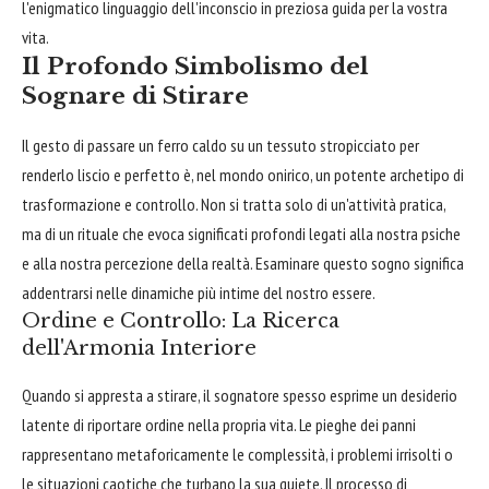
l'enigmatico linguaggio dell'inconscio in preziosa guida per la vostra
vita.
Il Profondo Simbolismo del
Sognare di Stirare
Il gesto di passare un ferro caldo su un tessuto stropicciato per
renderlo liscio e perfetto è, nel mondo onirico, un potente archetipo di
trasformazione e controllo. Non si tratta solo di un'attività pratica,
ma di un rituale che evoca significati profondi legati alla nostra psiche
e alla nostra percezione della realtà. Esaminare questo sogno significa
addentrarsi nelle dinamiche più intime del nostro essere.
Ordine e Controllo: La Ricerca
dell'Armonia Interiore
Quando si appresta a stirare, il sognatore spesso esprime un desiderio
latente di riportare ordine nella propria vita. Le pieghe dei panni
rappresentano metaforicamente le complessità, i problemi irrisolti o
le situazioni caotiche che turbano la sua quiete. Il processo di