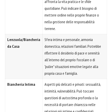
affronta la vita pratica e le sfide
quotidiane. Può indicare il bisogno di
mettere ordine nelle proprie finanze o
nella gestione delle responsabilità
terrene.
Lenzuola/Biancheria
Sfera intima e personale, armonia
da Casa
domestica, relazioni familiari. Potrebbe
riflettere il desiderio di pace e serenità
all'interno del proprio focolare o di
"pulire" situazioni emotive legate alla
propria casa e famiglia.
Biancheria Intima
Aspetti più delicati e privati: sessualità,
intimità, vulnerabilità. Può toccare
questioni di autostima profonda o la
necessità di portare chiarezza nelle
relazioni più intime e confidenziali.