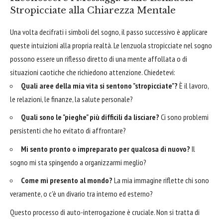
Stropicciate alla Chiarezza Mentale
Una volta decifrati i simboli del sogno, il passo successivo è applicare
queste intuizioni alla propria realtà. Le lenzuola stropicciate nel sogno
possono essere un riflesso diretto di una mente affollata o di
situazioni caotiche che richiedono attenzione. Chiedetevi:
Quali aree della mia vita si sentono "stropicciate"?
È il lavoro,
le relazioni, le finanze, la salute personale?
Quali sono le "pieghe" più difficili da lisciare?
Ci sono problemi
persistenti che ho evitato di affrontare?
Mi sento pronto o impreparato per qualcosa di nuovo?
Il
sogno mi sta spingendo a organizzarmi meglio?
Come mi presento al mondo?
La mia immagine riflette chi sono
veramente, o c'è un divario tra interno ed esterno?
Questo processo di auto-interrogazione è cruciale. Non si tratta di