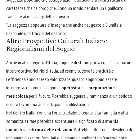
caratteristiche psicologiche. Sono un modo per dare un significato
tangibile ai messaggi dell'inconscio.
"La saggezza popolare ci insegna che anche nel gesto più umile si
nasconde una traccia del destino."
Altre Prospettive Culturali Italiane:
Regionalismi del Sogno
Anche in altre regioni d'Italia, sognare di stirare porta con sé sfumature
interpretative. Nel Nord Italia, ad esempio, dove la praticità e
l'efficienza sono spesso valorizzate, questo sogno può essere
interpretato come un segno di
operosità
e di
preparazione
meticolosa
per il futuro. Potrebbe suggerire l'imminenza di un periodo
di duro lavoro ma anche di grandi soddisfazioni.
Nel Centro Italia, con una forte tradizione legata alla famiglia e alla
comunità, stirare potrebbe accentuare il significato di
armonia
domestica
e di
cura delle relazioni
. Potrebbe riflettere il desiderio di
appianare dissapori familiari o di creare un ambiente più accogliente