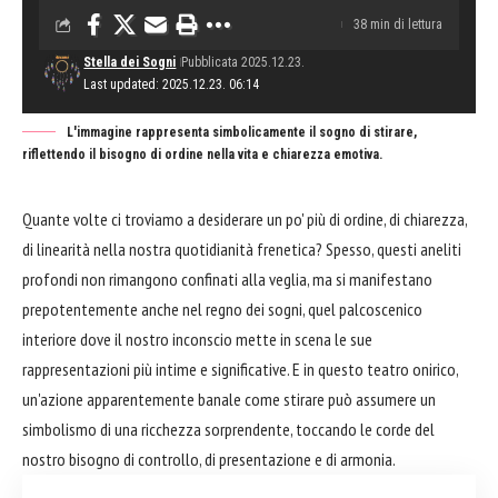
38 min di lettura
Stella dei Sogni
Pubblicata 2025.12.23.
Last updated: 2025.12.23. 06:14
L'immagine rappresenta simbolicamente il sogno di stirare,
riflettendo il bisogno di ordine nella vita e chiarezza emotiva.
Quante volte ci troviamo a desiderare un po' più di ordine, di chiarezza,
di linearità nella nostra quotidianità frenetica? Spesso, questi aneliti
profondi non rimangono confinati alla veglia, ma si manifestano
prepotentemente anche nel regno dei sogni, quel palcoscenico
interiore dove il nostro inconscio mette in scena le sue
rappresentazioni più intime e significative. E in questo teatro onirico,
un'azione apparentemente banale come stirare può assumere un
simbolismo di una ricchezza sorprendente, toccando le corde del
nostro bisogno di controllo, di presentazione e di armonia.