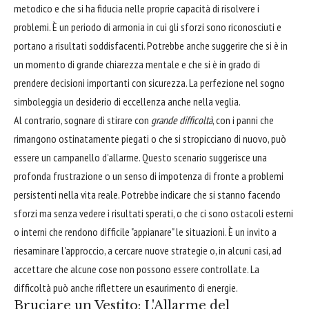
metodico e che si ha fiducia nelle proprie capacità di risolvere i
problemi. È un periodo di armonia in cui gli sforzi sono riconosciuti e
portano a risultati soddisfacenti. Potrebbe anche suggerire che si è in
un momento di grande chiarezza mentale e che si è in grado di
prendere decisioni importanti con sicurezza. La perfezione nel sogno
simboleggia un desiderio di eccellenza anche nella veglia.
Al contrario, sognare di stirare con
grande difficoltà
, con i panni che
rimangono ostinatamente piegati o che si stropicciano di nuovo, può
essere un campanello d'allarme. Questo scenario suggerisce una
profonda frustrazione o un senso di impotenza di fronte a problemi
persistenti nella vita reale. Potrebbe indicare che si stanno facendo
sforzi ma senza vedere i risultati sperati, o che ci sono ostacoli esterni
o interni che rendono difficile "appianare" le situazioni. È un invito a
riesaminare l'approccio, a cercare nuove strategie o, in alcuni casi, ad
accettare che alcune cose non possono essere controllate. La
difficoltà può anche riflettere un esaurimento di energie.
Bruciare un Vestito: L'Allarme del