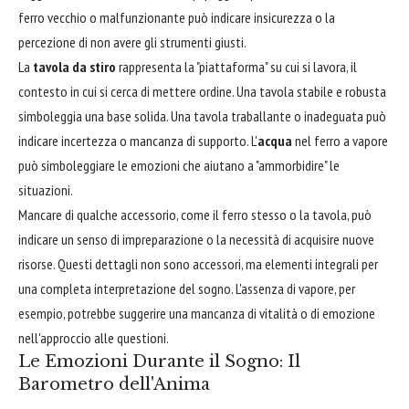
ferro vecchio o malfunzionante può indicare insicurezza o la
percezione di non avere gli strumenti giusti.
La
tavola da stiro
rappresenta la "piattaforma" su cui si lavora, il
contesto in cui si cerca di mettere ordine. Una tavola stabile e robusta
simboleggia una base solida. Una tavola traballante o inadeguata può
indicare incertezza o mancanza di supporto. L'
acqua
nel ferro a vapore
può simboleggiare le emozioni che aiutano a "ammorbidire" le
situazioni.
Mancare di qualche accessorio, come il ferro stesso o la tavola, può
indicare un senso di impreparazione o la necessità di acquisire nuove
risorse. Questi dettagli non sono accessori, ma elementi integrali per
una completa interpretazione del sogno. L'assenza di vapore, per
esempio, potrebbe suggerire una mancanza di vitalità o di emozione
nell'approccio alle questioni.
Le Emozioni Durante il Sogno: Il
Barometro dell'Anima