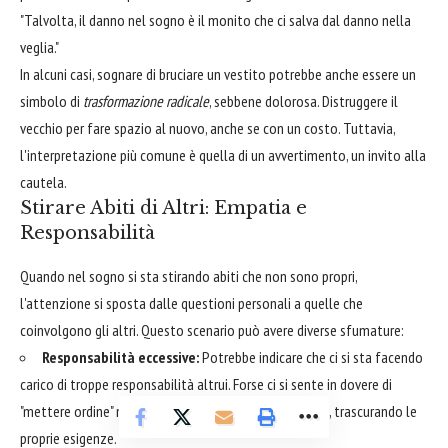
"Talvolta, il danno nel sogno è il monito che ci salva dal danno nella
veglia."
In alcuni casi, sognare di bruciare un vestito potrebbe anche essere un
simbolo di
trasformazione radicale
, sebbene dolorosa. Distruggere il
vecchio per fare spazio al nuovo, anche se con un costo. Tuttavia,
l'interpretazione più comune è quella di un avvertimento, un invito alla
cautela.
Stirare Abiti di Altri: Empatia e
Responsabilità
Quando nel sogno si sta stirando abiti che non sono propri,
l'attenzione si sposta dalle questioni personali a quelle che
coinvolgono gli altri. Questo scenario può avere diverse sfumature:
Responsabilità eccessive:
Potrebbe indicare che ci si sta facendo
carico di troppe responsabilità altrui. Forse ci si sente in dovere di
"mettere ordine" nelle vite di amici, familiari o colleghi, trascurando le
proprie esigenze.