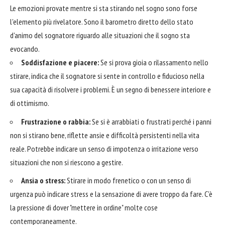
Le emozioni provate mentre si sta stirando nel sogno sono forse
l'elemento più rivelatore. Sono il barometro diretto dello stato
d'animo del sognatore riguardo alle situazioni che il sogno sta
evocando.
Soddisfazione e piacere:
Se si prova gioia o rilassamento nello
stirare, indica che il sognatore si sente in controllo e fiducioso nella
sua capacità di risolvere i problemi. È un segno di benessere interiore e
di ottimismo.
Frustrazione o rabbia:
Se si è arrabbiati o frustrati perché i panni
non si stirano bene, riflette ansie e difficoltà persistenti nella vita
reale. Potrebbe indicare un senso di impotenza o irritazione verso
situazioni che non si riescono a gestire.
Ansia o stress:
Stirare in modo frenetico o con un senso di
urgenza può indicare stress e la sensazione di avere troppo da fare. C'è
la pressione di dover "mettere in ordine" molte cose
contemporaneamente.