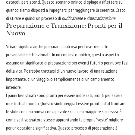
ostacoli persistenti. Questo scenario onirico ci spinge a riflettere su
quanto siamo disposti a impegnarci per raggiungere la serenità. L'atto
di stirare è quindi un processo di
purificazione
e
sistematizzazione
.
Preparazione e Transizione: Pronti per il
Nuovo
Stirare significa anche preparare qualcosa per l'uso, renderlo
presentabile e funzionale. In un contesto onirico, questo aspetto
assume un significato di preparazione per eventi futuri o per nuove fasi
della vita. Potrebbe trattarsi di un nuovo lavoro, di una relazione
importante, di un viaggio, o semplicemente di un cambiamento
interiore.
I panni ben stirati sono pronti per essere indossati, pronti per essere
mostrati al mondo. Questo simboleggia l'essere pronti ad affrontare
le sfide con una nuova consapevolezza e una maggiore sicurezza. È
come se il sognatore stesse approntando la propria "veste" migliore
per un'occasione significativa. Questo processo di preparazione è