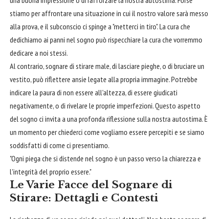
stiamo per affrontare una situazione in cui il nostro valore sarà messo
alla prova, e il subconscio ci spinge a "metterci in tiro". La cura che
dedichiamo ai panni nel sogno può rispecchiare la cura che vorremmo
dedicare a noi stessi.
Al contrario, sognare di stirare male, di lasciare pieghe, o di bruciare un
vestito, può riflettere ansie legate alla propria immagine. Potrebbe
indicare la paura di non essere all'altezza, di essere giudicati
negativamente, o di rivelare le proprie imperfezioni. Questo aspetto
del sogno ci invita a una profonda riflessione sulla nostra autostima. È
un momento per chiederci come vogliamo essere percepiti e se siamo
soddisfatti di come ci presentiamo.
"Ogni piega che si distende nel sogno è un passo verso la chiarezza e
l'integrità del proprio essere."
Le Varie Facce del Sognare di
Stirare: Dettagli e Contesti