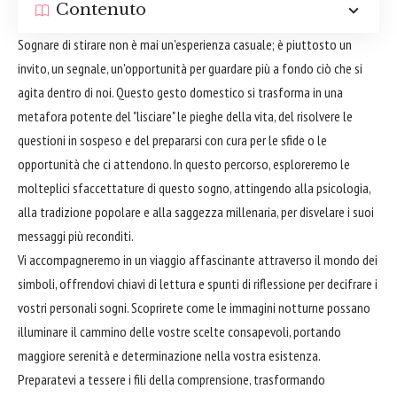
Contenuto
Sognare di stirare non è mai un'esperienza casuale; è piuttosto un
invito, un segnale, un'opportunità per guardare più a fondo ciò che si
agita dentro di noi. Questo gesto domestico si trasforma in una
metafora potente del "lisciare" le pieghe della vita, del risolvere le
questioni in sospeso e del prepararsi con cura per le sfide o le
opportunità che ci attendono. In questo percorso, esploreremo le
molteplici sfaccettature di questo sogno, attingendo alla psicologia,
alla tradizione popolare e alla saggezza millenaria, per disvelare i suoi
messaggi più reconditi.
Vi accompagneremo in un viaggio affascinante attraverso il mondo dei
simboli, offrendovi chiavi di lettura e spunti di riflessione per decifrare i
vostri personali sogni. Scoprirete come le immagini notturne possano
illuminare il cammino delle vostre scelte consapevoli, portando
maggiore serenità e determinazione nella vostra esistenza.
Preparatevi a tessere i fili della comprensione, trasformando