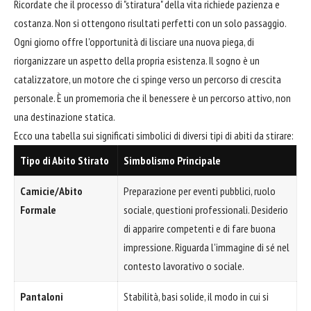
Ricordate che il processo di "stiratura" della vita richiede pazienza e
costanza. Non si ottengono risultati perfetti con un solo passaggio.
Ogni giorno offre l'opportunità di lisciare una nuova piega, di
riorganizzare un aspetto della propria esistenza. Il sogno è un
catalizzatore, un motore che ci spinge verso un percorso di crescita
personale. È un promemoria che il benessere è un percorso attivo, non
una destinazione statica.
Ecco una tabella sui significati simbolici di diversi tipi di abiti da stirare:
Tipo di Abito Stirato
Simbolismo Principale
Camicie/Abito
Preparazione per eventi pubblici, ruolo
Formale
sociale, questioni professionali. Desiderio
di apparire competenti e di fare buona
impressione. Riguarda l'immagine di sé nel
contesto lavorativo o sociale.
Pantaloni
Stabilità, basi solide, il modo in cui si