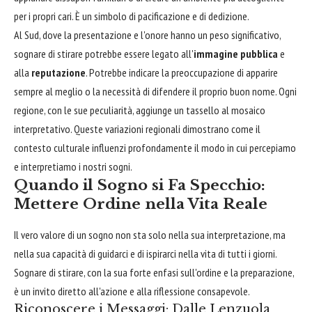
per i propri cari. È un simbolo di pacificazione e di dedizione.
Al Sud, dove la presentazione e l'onore hanno un peso significativo,
sognare di stirare potrebbe essere legato all'
immagine pubblica
e
alla
reputazione
. Potrebbe indicare la preoccupazione di apparire
sempre al meglio o la necessità di difendere il proprio buon nome. Ogni
regione, con le sue peculiarità, aggiunge un tassello al mosaico
interpretativo. Queste variazioni regionali dimostrano come il
contesto culturale influenzi profondamente il modo in cui percepiamo
e interpretiamo i nostri sogni.
Quando il Sogno si Fa Specchio:
Mettere Ordine nella Vita Reale
Il vero valore di un sogno non sta solo nella sua interpretazione, ma
nella sua capacità di guidarci e di ispirarci nella vita di tutti i giorni.
Sognare di stirare, con la sua forte enfasi sull'ordine e la preparazione,
è un invito diretto all'azione e alla riflessione consapevole.
Riconoscere i Messaggi: Dalle Lenzuola