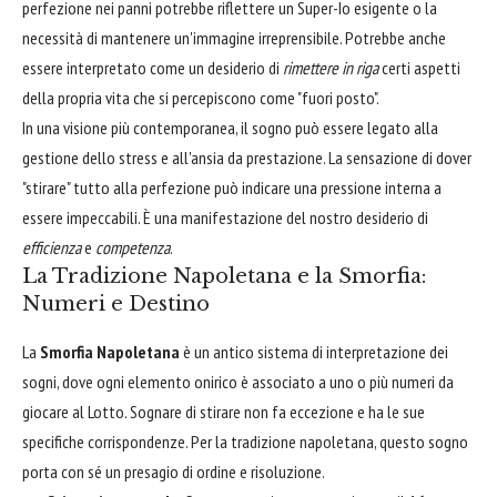
perfezione nei panni potrebbe riflettere un Super-Io esigente o la
necessità di mantenere un'immagine irreprensibile. Potrebbe anche
essere interpretato come un desiderio di
rimettere in riga
certi aspetti
della propria vita che si percepiscono come "fuori posto".
In una visione più contemporanea, il sogno può essere legato alla
gestione dello stress e all'ansia da prestazione. La sensazione di dover
"stirare" tutto alla perfezione può indicare una pressione interna a
essere impeccabili. È una manifestazione del nostro desiderio di
efficienza
e
competenza
.
La Tradizione Napoletana e la Smorfia:
Numeri e Destino
La
Smorfia Napoletana
è un antico sistema di interpretazione dei
sogni, dove ogni elemento onirico è associato a uno o più numeri da
giocare al Lotto. Sognare di stirare non fa eccezione e ha le sue
specifiche corrispondenze. Per la tradizione napoletana, questo sogno
porta con sé un presagio di ordine e risoluzione.