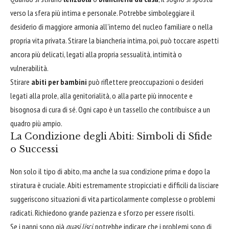
verso la sfera più intima e personale. Potrebbe simboleggiare il
desiderio di maggiore armonia all'interno del nucleo familiare o nella
propria vita privata. Stirare la biancheria intima, poi, può toccare aspetti
ancora più delicati, legati alla propria sessualità, intimità o
vulnerabilità.
Stirare
abiti per bambini
può riflettere preoccupazioni o desideri
legati alla prole, alla genitorialità, o alla parte più innocente e
bisognosa di cura di sé. Ogni capo è un tassello che contribuisce a un
quadro più ampio.
La Condizione degli Abiti: Simboli di Sfide
o Successi
Non solo il tipo di abito, ma anche la sua condizione prima e dopo la
stiratura è cruciale. Abiti estremamente stropicciati e difficili da lisciare
suggeriscono situazioni di vita particolarmente complesse o problemi
radicati. Richiedono grande pazienza e sforzo per essere risolti.
Se i panni sono già
quasi lisci
, potrebbe indicare che i problemi sono di