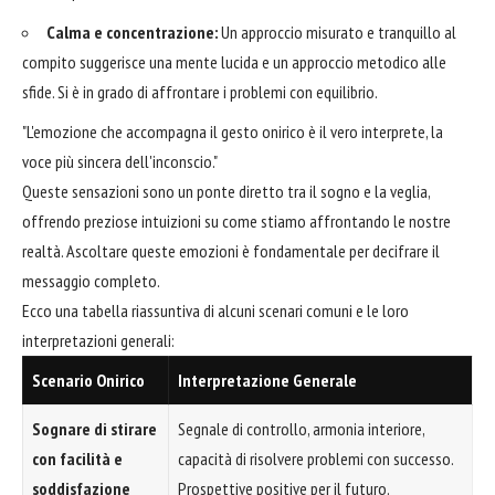
Calma e concentrazione:
Un approccio misurato e tranquillo al
compito suggerisce una mente lucida e un approccio metodico alle
sfide. Si è in grado di affrontare i problemi con equilibrio.
"L'emozione che accompagna il gesto onirico è il vero interprete, la
voce più sincera dell'inconscio."
Queste sensazioni sono un ponte diretto tra il sogno e la veglia,
offrendo preziose intuizioni su come stiamo affrontando le nostre
realtà. Ascoltare queste emozioni è fondamentale per decifrare il
messaggio completo.
Ecco una tabella riassuntiva di alcuni scenari comuni e le loro
interpretazioni generali:
Scenario Onirico
Interpretazione Generale
Sognare di stirare
Segnale di controllo, armonia interiore,
con facilità e
capacità di risolvere problemi con successo.
soddisfazione
Prospettive positive per il futuro.