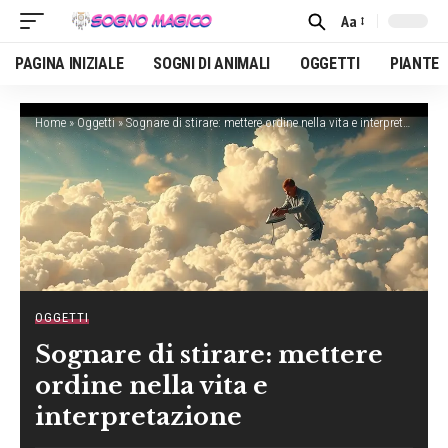
Aa
Font
Resizer
PAGINA INIZIALE
SOGNI DI ANIMALI
OGGETTI
PIANTE
Home
»
Oggetti
»
Sognare di stirare: mettere ordine nella vita e interpretazione
OGGETTI
Sognare di stirare: mettere
ordine nella vita e
interpretazione