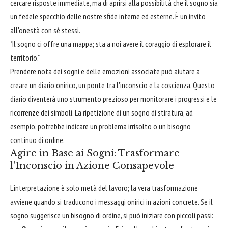
cercare risposte immediate, ma di aprirsi alla possibilità che il sogno sia
un fedele specchio delle nostre sfide interne ed esterne. È un invito
all'onestà con sé stessi.
"Il sogno ci offre una mappa; sta a noi avere il coraggio di esplorare il
territorio."
Prendere nota dei sogni e delle emozioni associate può aiutare a
creare un diario onirico, un ponte tra l'inconscio e la coscienza. Questo
diario diventerà uno strumento prezioso per monitorare i progressi e le
ricorrenze dei simboli. La ripetizione di un sogno di stiratura, ad
esempio, potrebbe indicare un problema irrisolto o un bisogno
continuo di ordine.
Agire in Base ai Sogni: Trasformare
l'Inconscio in Azione Consapevole
L'interpretazione è solo metà del lavoro; la vera trasformazione
avviene quando si traducono i messaggi onirici in azioni concrete. Se il
sogno suggerisce un bisogno di ordine, si può iniziare con piccoli passi: