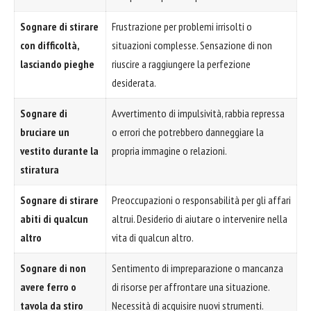
Sognare di stirare
Frustrazione per problemi irrisolti o
con difficoltà,
situazioni complesse. Sensazione di non
lasciando pieghe
riuscire a raggiungere la perfezione
desiderata.
Sognare di
Avvertimento di impulsività, rabbia repressa
bruciare un
o errori che potrebbero danneggiare la
vestito durante la
propria immagine o relazioni.
stiratura
Sognare di stirare
Preoccupazioni o responsabilità per gli affari
abiti di qualcun
altrui. Desiderio di aiutare o intervenire nella
altro
vita di qualcun altro.
Sognare di non
Sentimento di impreparazione o mancanza
avere ferro o
di risorse per affrontare una situazione.
tavola da stiro
Necessità di acquisire nuovi strumenti.