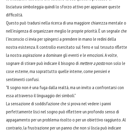
lisciatura simboleggia quindi lo sforzo attivo per appianare queste
difficoltà.
Questo può tradursi nella ricerca di una maggiore chiarezza mentale o
nell'esigenza di organizzare meglio le proprie priorità. È un segnale che
l'inconscio ci invia per spingerci a prendere in mano le redini della
nostra esistenza. Il controllo esercitato sul ferro e sul tessuto riflette
la nostra aspirazione a dominare gli eventi e le emozioni. A volte,
sognare di stirare può indicare il bisogno di
mettere a posto
non solo le
cose esterne, ma soprattutto quelle interne, come pensieri e
sentimenti confusi.
"Il sogno non è una fuga dalla realtà, ma un invito a confrontarsi con
essa attraverso il linguaggio dei simboli."
La sensazione di soddisfazione che si prova nel vedere i panni
perfettamente lisci nel sogno può riflettere un profondo senso di
appagamento per un problema risolto o per un obiettivo raggiunto. Al
contrario, la frustrazione per un panno che non si liscia può indicare