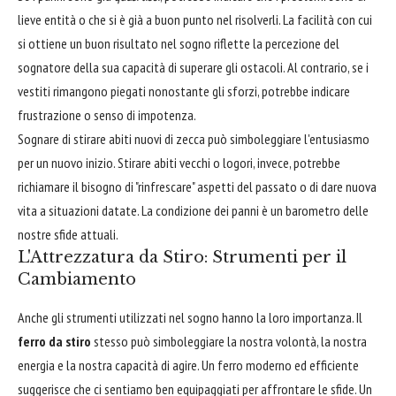
lieve entità o che si è già a buon punto nel risolverli. La facilità con cui
si ottiene un buon risultato nel sogno riflette la percezione del
sognatore della sua capacità di superare gli ostacoli. Al contrario, se i
vestiti rimangono piegati nonostante gli sforzi, potrebbe indicare
frustrazione o senso di impotenza.
Sognare di stirare abiti nuovi di zecca può simboleggiare l'entusiasmo
per un nuovo inizio. Stirare abiti vecchi o logori, invece, potrebbe
richiamare il bisogno di "rinfrescare" aspetti del passato o di dare nuova
vita a situazioni datate. La condizione dei panni è un barometro delle
nostre sfide attuali.
L'Attrezzatura da Stiro: Strumenti per il
Cambiamento
Anche gli strumenti utilizzati nel sogno hanno la loro importanza. Il
ferro da stiro
stesso può simboleggiare la nostra volontà, la nostra
energia e la nostra capacità di agire. Un ferro moderno ed efficiente
suggerisce che ci sentiamo ben equipaggiati per affrontare le sfide. Un