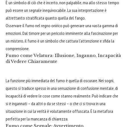
È un simbolo di ciò che è incerto, non palpabile, ma allo stesso tempo
può essere un segnale inequivocabile. La sua interpretazione è
altrettanto stratificata quanto quella del fango.
Osservare il fumo nel regno onirico può generare una vasta gamma di
emozioni. Dal timore per un pericolo imminente alla fascinazione per
un mistero, il fumo è un simbolo che cattura l'attenzione e sfida la
comprensione.
Fumo come Velatura: Illusione, Inganno, Incapacità
di Vedere Chiaramente
La funzione più immediata del fumo è quella di oscurare. Nei sogni,
questo si traduce spesso in una sensazione di confusione mentale, di
incapacità di vedere le cose come stanno realmente. Può indicare che
si è ingannati – da altri o da se stessi – o che ci si trova in una
situazione in cui la verità è volutamente offuscata. È la metafora
perfetta per la mancanza di chiarezza.
Fumo come Segnale: Avvertimento,