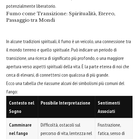
potenzialmente liberatorio.
Fumo come Transizione: Spiritualità, Etereo,
Passaggio tra Mondi
In alcune tradizioni spirituali, il fumo è un veicolo, una connessione tra
il mondo terreno e quello spirituale. Può indicare un periodo di
transizione, una ricerca di significato più profondo, o una maggiore
apertura verso aspetti spirituali della vita. È la parte eterea di noi che
cerca di elevarsi, di connettersi con qualcosa di più grande.
Ecco una tabella che riassume alcuni dei simbolismi più comuni del
fango:
Contesto nel
Possibile Interpretazione
Sentimenti
Sogno
Associati
Camminare
Difficoltà, ostacoli sul
Frustrazione,
nel fango
percorso di vita, lentezza nel
fatica, senso di