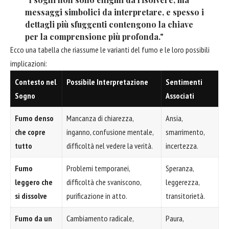
messaggi simbolici da interpretare, e spesso i
dettagli più sfuggenti contengono la chiave
per la comprensione più profonda."
Ecco una tabella che riassume le varianti del fumo e le loro possibili
implicazioni:
Contesto nel
Possibile Interpretazione
Sentimenti
Sogno
Associati
Fumo denso
Mancanza di chiarezza,
Ansia,
che copre
inganno, confusione mentale,
smarrimento,
tutto
difficoltà nel vedere la verità.
incertezza.
Fumo
Problemi temporanei,
Speranza,
leggero che
difficoltà che svaniscono,
leggerezza,
si dissolve
purificazione in atto.
transitorietà.
Fumo da un
Cambiamento radicale,
Paura,