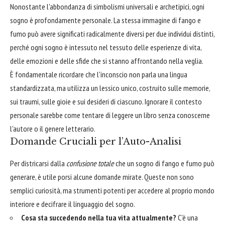
Nonostante l'abbondanza di simbolismi universali e archetipici, ogni
sogno è profondamente personale. La stessa immagine di fango e
fumo può avere significati radicalmente diversi per due individui distinti,
perché ogni sogno è intessuto nel tessuto delle esperienze di vita,
delle emozioni e delle sfide che si stanno affrontando nella veglia.
È fondamentale ricordare che l'inconscio non parla una lingua
standardizzata, ma utilizza un lessico unico, costruito sulle memorie,
sui traumi, sulle gioie e sui desideri di ciascuno. Ignorare il contesto
personale sarebbe come tentare di leggere un libro senza conoscerne
l'autore o il genere letterario.
Domande Cruciali per l’Auto-Analisi
Per districarsi dalla
confusione totale
che un sogno di fango e fumo può
generare, è utile porsi alcune domande mirate. Queste non sono
semplici curiosità, ma strumenti potenti per accedere al proprio mondo
interiore e decifrare il linguaggio del sogno.
Cosa sta succedendo nella tua vita attualmente?
C'è una