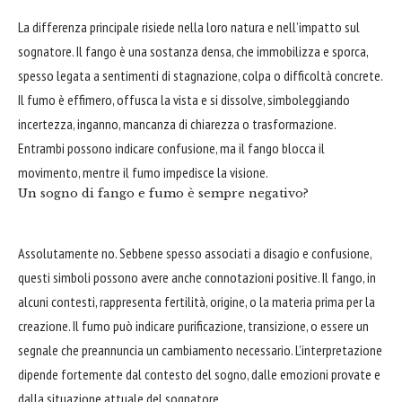
La differenza principale risiede nella loro natura e nell’impatto sul
sognatore. Il fango è una sostanza densa, che immobilizza e sporca,
spesso legata a sentimenti di stagnazione, colpa o difficoltà concrete.
Il fumo è effimero, offusca la vista e si dissolve, simboleggiando
incertezza, inganno, mancanza di chiarezza o trasformazione.
Entrambi possono indicare confusione, ma il fango blocca il
movimento, mentre il fumo impedisce la visione.
Un sogno di fango e fumo è sempre negativo?
Assolutamente no. Sebbene spesso associati a disagio e confusione,
questi simboli possono avere anche connotazioni positive. Il fango, in
alcuni contesti, rappresenta fertilità, origine, o la materia prima per la
creazione. Il fumo può indicare purificazione, transizione, o essere un
segnale che preannuncia un cambiamento necessario. L’interpretazione
dipende fortemente dal contesto del sogno, dalle emozioni provate e
dalla situazione attuale del sognatore.