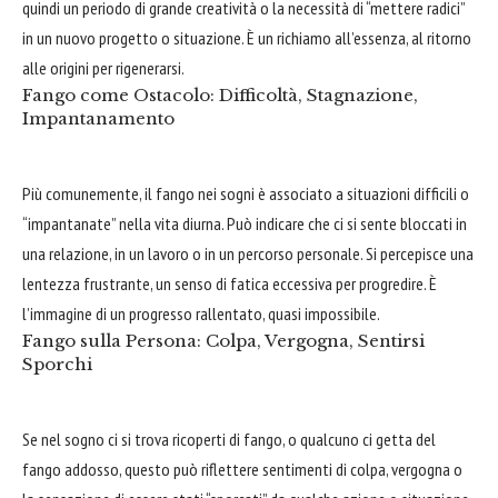
quindi un periodo di grande creatività o la necessità di “mettere radici”
in un nuovo progetto o situazione. È un richiamo all’essenza, al ritorno
alle origini per rigenerarsi.
Fango come Ostacolo: Difficoltà, Stagnazione,
Impantanamento
Più comunemente, il fango nei sogni è associato a situazioni difficili o
“impantanate” nella vita diurna. Può indicare che ci si sente bloccati in
una relazione, in un lavoro o in un percorso personale. Si percepisce una
lentezza frustrante, un senso di fatica eccessiva per progredire. È
l’immagine di un progresso rallentato, quasi impossibile.
Fango sulla Persona: Colpa, Vergogna, Sentirsi
Sporchi
Se nel sogno ci si trova ricoperti di fango, o qualcuno ci getta del
fango addosso, questo può riflettere sentimenti di colpa, vergogna o