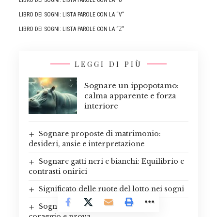
LIBRO DEI SOGNI: LISTA PAROLE CON LA “V”
LIBRO DEI SOGNI: LISTA PAROLE CON LA “Z”
LEGGI DI PIÙ
Sognare un ippopotamo:
calma apparente e forza
interiore
Sognare proposte di matrimonio:
desideri, ansie e interpretazione
Sognare gatti neri e bianchi: Equilibrio e
contrasti onirici
Significato delle ruote del lotto nei sogni
Sognare di camminare nel fuoco:
coraggio e prova