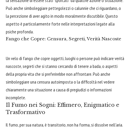
la sensazione di essere stati “sporcati” da qualche azione o situazione.
Può anche simboleggiare pettegolezzi o calunnie che ci riguardano, o
la percezione di aver agito in modo moralmente discutibile. Questo
aspetto è particolarmente forte nelle interpretazioni legate alla
psiche profonda.
Fango che Copre: Censura, Segreti, Verità Nascoste
Un velo di fango che copre oggetti, luoghi o persone può indicare verità
nascoste, segreti che si stanno cercando di tenere a bada, o aspetti
della propria vita che si preferirebbe non affrontare. Può anche
simboleggiare una censura autoimposta o la difficoltà nel vedere
chiaramente una situazione a causa di pregiudizi o informazioni
incomplete.
Il Fumo nei Sogni: Effimero, Enigmatico e
Trasformativo
Il fumo, per sua natura, è transitorio, non ha forma, si dissolve nell'aria.