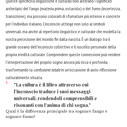
Queste specificità linguistiche e culturali non alterano i significati
archetipici del fango (materia prima, ostacolo) o del fumo (incertezza,
transizione), ma possono colorarli di sfumature più intense e concrete
per l'individuo italiano. L'inconscio attinge non solo ai simboli
universali, ma anche al repertorio linguistico e culturale che modella la
nostra percezione del mondo fin dalla nascita. È un dialogo tra il
grande oceano dell'inconscio collettivo e il ruscello personale della
propria eredità culturale. Comprendere queste connessioni può rendere
l'interpretazione del proprio sogno ancora più ricca e profonda,
trasformando la
confusione totale
in un'occasione di auto-riflessione
culturalmente situata.
"La cultura è il filtro attraverso cui
l'inconscio traduce i suoi messaggi
universali, rendendoli comprensibili e
risonanti con l'anima di chi sogna."
Qual è la differenza principale tra sognare fango e
sognare fumo?