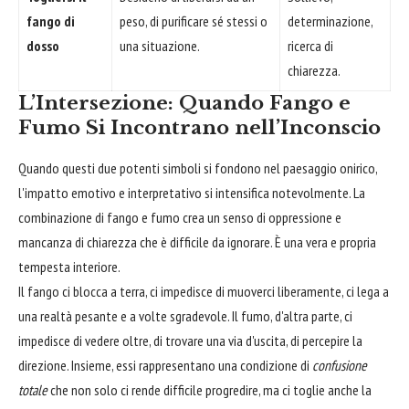
fango di
peso, di purificare sé stessi o
determinazione,
dosso
una situazione.
ricerca di
chiarezza.
L’Intersezione: Quando Fango e
Fumo Si Incontrano nell’Inconscio
Quando questi due potenti simboli si fondono nel paesaggio onirico,
l'impatto emotivo e interpretativo si intensifica notevolmente. La
combinazione di fango e fumo crea un senso di oppressione e
mancanza di chiarezza che è difficile da ignorare. È una vera e propria
tempesta interiore.
Il fango ci blocca a terra, ci impedisce di muoverci liberamente, ci lega a
una realtà pesante e a volte sgradevole. Il fumo, d'altra parte, ci
impedisce di vedere oltre, di trovare una via d'uscita, di percepire la
direzione. Insieme, essi rappresentano una condizione di
confusione
totale
che non solo ci rende difficile progredire, ma ci toglie anche la