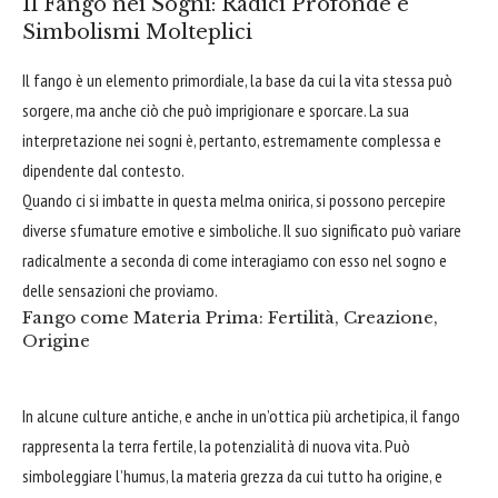
Il Fango nei Sogni: Radici Profonde e
Simbolismi Molteplici
Il fango è un elemento primordiale, la base da cui la vita stessa può
sorgere, ma anche ciò che può imprigionare e sporcare. La sua
interpretazione nei sogni è, pertanto, estremamente complessa e
dipendente dal contesto.
Quando ci si imbatte in questa melma onirica, si possono percepire
diverse sfumature emotive e simboliche. Il suo significato può variare
radicalmente a seconda di come interagiamo con esso nel sogno e
delle sensazioni che proviamo.
Fango come Materia Prima: Fertilità, Creazione,
Origine
In alcune culture antiche, e anche in un’ottica più archetipica, il fango
rappresenta la terra fertile, la potenzialità di nuova vita. Può
simboleggiare l’humus, la materia grezza da cui tutto ha origine, e