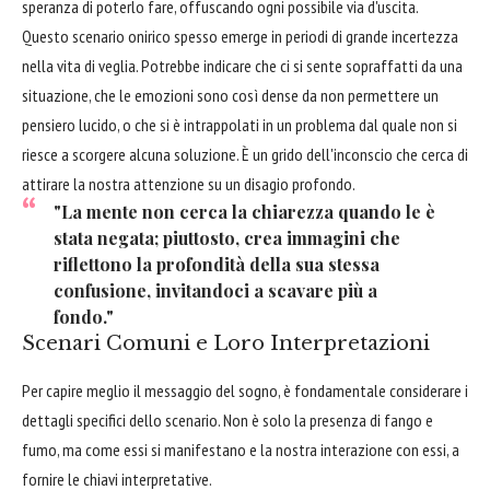
speranza di poterlo fare, offuscando ogni possibile via d'uscita.
Questo scenario onirico spesso emerge in periodi di grande incertezza
nella vita di veglia. Potrebbe indicare che ci si sente sopraffatti da una
situazione, che le emozioni sono così dense da non permettere un
pensiero lucido, o che si è intrappolati in un problema dal quale non si
riesce a scorgere alcuna soluzione. È un grido dell'inconscio che cerca di
attirare la nostra attenzione su un disagio profondo.
"La mente non cerca la chiarezza quando le è
stata negata; piuttosto, crea immagini che
riflettono la profondità della sua stessa
confusione, invitandoci a scavare più a
fondo."
Scenari Comuni e Loro Interpretazioni
Per capire meglio il messaggio del sogno, è fondamentale considerare i
dettagli specifici dello scenario. Non è solo la presenza di fango e
fumo, ma come essi si manifestano e la nostra interazione con essi, a
fornire le chiavi interpretative.