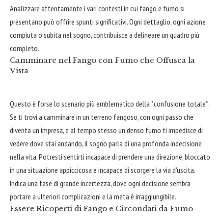
Analizzare attentamente i vari contesti in cui fango e fumo si
presentano può offrire spunti significativi. Ogni dettaglio, ogni azione
compiuta o subita nel sogno, contribuisce a delineare un quadro più
completo.
Camminare nel Fango con Fumo che Offusca la
Vista
Questo è forse lo scenario più emblematico della *confusione totale*.
Se ti trovi a camminare in un terreno fangoso, con ogni passo che
diventa un’impresa, e al tempo stesso un denso fumo ti impedisce di
vedere dove stai andando, il sogno parla di una profonda indecisione
nella vita. Potresti sentirti incapace di prendere una direzione, bloccato
in una situazione appiccicosa e incapace di scorgere la via d’uscita.
Indica una fase di grande incertezza, dove ogni decisione sembra
portare a ulteriori complicazioni e la meta è irraggiungibile.
Essere Ricoperti di Fango e Circondati da Fumo