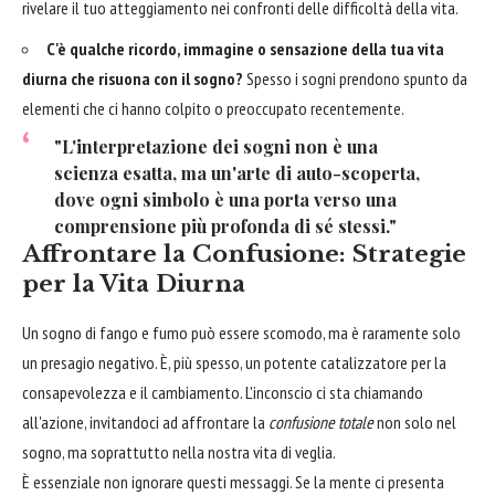
rivelare il tuo atteggiamento nei confronti delle difficoltà della vita.
C'è qualche ricordo, immagine o sensazione della tua vita
diurna che risuona con il sogno?
Spesso i sogni prendono spunto da
elementi che ci hanno colpito o preoccupato recentemente.
"L'interpretazione dei sogni non è una
scienza esatta, ma un'arte di auto-scoperta,
dove ogni simbolo è una porta verso una
comprensione più profonda di sé stessi."
Affrontare la Confusione: Strategie
per la Vita Diurna
Un sogno di fango e fumo può essere scomodo, ma è raramente solo
un presagio negativo. È, più spesso, un potente catalizzatore per la
consapevolezza e il cambiamento. L'inconscio ci sta chiamando
all'azione, invitandoci ad affrontare la
confusione totale
non solo nel
sogno, ma soprattutto nella nostra vita di veglia.
È essenziale non ignorare questi messaggi. Se la mente ci presenta