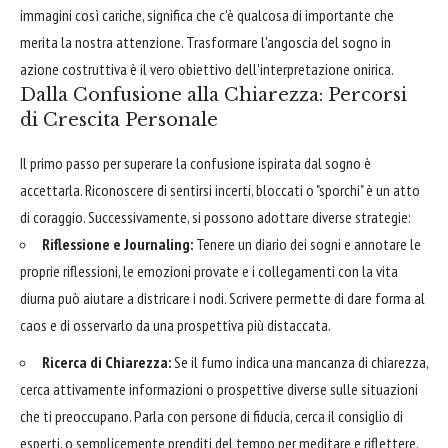
immagini così cariche, significa che c'è qualcosa di importante che
merita la nostra attenzione. Trasformare l'angoscia del sogno in
azione costruttiva è il vero obiettivo dell'interpretazione onirica.
Dalla Confusione alla Chiarezza: Percorsi
di Crescita Personale
Il primo passo per superare la confusione ispirata dal sogno è
accettarla. Riconoscere di sentirsi incerti, bloccati o "sporchi" è un atto
di coraggio. Successivamente, si possono adottare diverse strategie:
Riflessione e Journaling:
Tenere un diario dei sogni e annotare le
proprie riflessioni, le emozioni provate e i collegamenti con la vita
diurna può aiutare a districare i nodi. Scrivere permette di dare forma al
caos e di osservarlo da una prospettiva più distaccata.
Ricerca di Chiarezza:
Se il fumo indica una mancanza di chiarezza,
cerca attivamente informazioni o prospettive diverse sulle situazioni
che ti preoccupano. Parla con persone di fiducia, cerca il consiglio di
esperti, o semplicemente prenditi del tempo per meditare e riflettere.