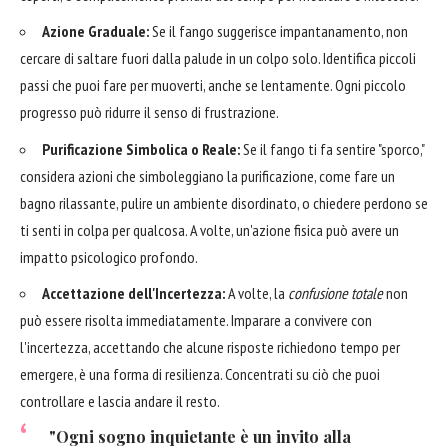
Azione Graduale:
Se il fango suggerisce impantanamento, non
cercare di saltare fuori dalla palude in un colpo solo. Identifica piccoli
passi che puoi fare per muoverti, anche se lentamente. Ogni piccolo
progresso può ridurre il senso di frustrazione.
Purificazione Simbolica o Reale:
Se il fango ti fa sentire "sporco,"
considera azioni che simboleggiano la purificazione, come fare un
bagno rilassante, pulire un ambiente disordinato, o chiedere perdono se
ti senti in colpa per qualcosa. A volte, un'azione fisica può avere un
impatto psicologico profondo.
Accettazione dell'Incertezza:
A volte, la
confusione totale
non
può essere risolta immediatamente. Imparare a convivere con
l'incertezza, accettando che alcune risposte richiedono tempo per
emergere, è una forma di resilienza. Concentrati su ciò che puoi
controllare e lascia andare il resto.
"Ogni sogno inquietante è un invito alla