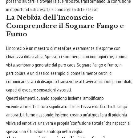
possano aiutarti a trovare le tue risposte, trasformando la confusione
in opportunità di crescita e conoscenza di te stesso.
La Nebbia dell’Inconscio:
Comprendere il Sognare Fango e
Fumo
L'inconscio è un maestro di metafore, e raramente si esprime con
chiarezza didascalica. Spesso, ci sommerge con immagini che, a prima
vista, sembrano generate dal puro caos. Sognare fango e fumo, in
particolare, è un classico esempio di come la mente cerchi di
comunicare stati di disagio o transizione attraverso simboli primordiali,
capaci di evocare sensazioni viscerali.
Questi elementi, quando appaiono insieme, amplificano
vicendevolmente il loro significato di incertezza e difficoltà. Il fango
ancorati, il fumo nasconde. Insieme, creano un'atmosfera di prigionia
visiva ed emotiva, una vera e propria "confusione totale" che rispecchia
spesso una situazione analoga nella veglia.