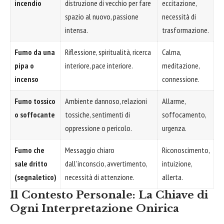
incendio
distruzione di vecchio per fare
eccitazione,
spazio al nuovo, passione
necessità di
intensa.
trasformazione.
Fumo da una
Riflessione, spiritualità, ricerca
Calma,
pipa o
interiore, pace interiore.
meditazione,
incenso
connessione.
Fumo tossico
Ambiente dannoso, relazioni
Allarme,
o soffocante
tossiche, sentimenti di
soffocamento,
oppressione o pericolo.
urgenza.
Fumo che
Messaggio chiaro
Riconoscimento,
sale dritto
dall'inconscio, avvertimento,
intuizione,
(segnaletico)
necessità di attenzione.
allerta.
Il Contesto Personale: La Chiave di
Ogni Interpretazione Onirica