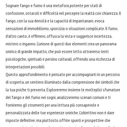
Sognare fango e fumo è una metafora potente per stati di
confusione, ostacoli e difficoltà nel percepire la realtà con chiarezza. Il
fango, con la sua densità e la capacità di impantanare, evoca
sensazioni di immobilismo, sporcizia o situazioni complicate. Il fumo,
d'altro canto, è effimero, offusca la vista e suggerisce incertezza,
mistero o inganno. L'unione di questi due elementi crea un panorama
onirico di grande impatto, che può essere letto attraverso lenti
psicologiche, spirituali e persino culturali, offrendo una ricchezza di
interpretazioni possibili.
Questo approfondimento è pensato per accompagnarti in un percorso
di scoperta, un sentiero illuminato dalla comprensione dei simboli che
la tua psiche ti presenta. Esploreremo insieme le molteplici sfumature
del fango e del fumo nei sogni, analizzeremo scenari comuni e ti
forniremo gli strumenti per una lettura più consapevole e
personalizzata delle tue esperienze oniriche. L'obiettivo non è dare
risposte definitive, ma piuttosto offrire spunti e prospettive che