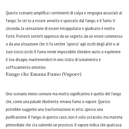
Questo scenario amplifica i sentimenti di colpa e vergogna associati al
fango. Se sei tu a essere avvolto e sporcato dal fango, e il fumo ti
circonda, la sensazione di essere intrappolato e giudicato è molto
forte. Potresti sentirti oppresso da un segreto, da un errore commesso
o da una situazione che ti fa sentire “sporco” agli occhi degli altri o ai
tuoi stessi occhi. Il fumo rende impossibile chiedere aiuto o esprimere
il tuo disagio, mantenendoti in uno stato di isolamento e
soffocamento emotivo.
Fango che Emana Fumo (Vapore)
Uno scenario meno comune ma molto significativo è quello del fango
che, come una palude ribollente, emana fumo o vapore. Questo
potrebbe suggerire una trasformazione in atto, spesso una
purificazione. Il fango, in questo caso, non è solo ostacolo, ma materia
primordiale che sta subendo un processo. Il vapore indica che qualcosa