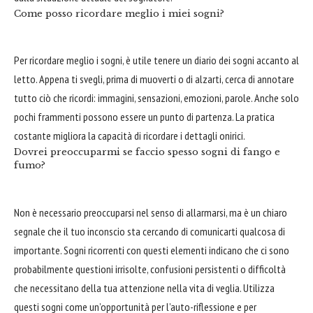
Come posso ricordare meglio i miei sogni?
Per ricordare meglio i sogni, è utile tenere un diario dei sogni accanto al
letto. Appena ti svegli, prima di muoverti o di alzarti, cerca di annotare
tutto ciò che ricordi: immagini, sensazioni, emozioni, parole. Anche solo
pochi frammenti possono essere un punto di partenza. La pratica
costante migliora la capacità di ricordare i dettagli onirici.
Dovrei preoccuparmi se faccio spesso sogni di fango e
fumo?
Non è necessario preoccuparsi nel senso di allarmarsi, ma è un chiaro
segnale che il tuo inconscio sta cercando di comunicarti qualcosa di
importante. Sogni ricorrenti con questi elementi indicano che ci sono
probabilmente questioni irrisolte, confusioni persistenti o difficoltà
che necessitano della tua attenzione nella vita di veglia. Utilizza
questi sogni come un’opportunità per l’auto-riflessione e per