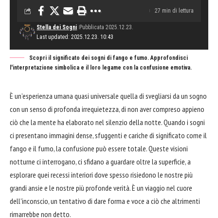
27 min di lettura
Stella dei Sogni
Pubblicata 2025.12.23.
Last updated: 2025.12.23. 10:43
Scopri il significato dei sogni di fango e fumo. Approfondisci
l'interpretazione simbolica e il loro legame con la confusione emotiva.
È un’esperienza umana quasi universale quella di svegliarsi da un sogno
con un senso di profonda irrequietezza, di non aver compreso appieno
ciò che la mente ha elaborato nel silenzio della notte. Quando i sogni
ci presentano immagini dense, sfuggenti e cariche di significato come il
fango e il fumo, la confusione può essere totale. Queste visioni
notturne ci interrogano, ci sfidano a guardare oltre la superficie, a
esplorare quei recessi interiori dove spesso risiedono le nostre più
grandi ansie e le nostre più profonde verità. È un viaggio nel cuore
dell'inconscio, un tentativo di dare forma e voce a ciò che altrimenti
rimarrebbe non detto.