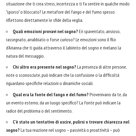
situazione che ti crea stress, incertezza o ti fa sentire in qualche modo
"sporco" o bloccato? Le metafore del fango e del fumo spesso
riflettono direttamente le sfide della veglia.
Quali emozioni provavi nel sogno?
Eri spaventato, ansioso,
rassegnato, arrabbiato o forse curioso? Le emozioni sono il filo
d'Arianna che ti guida attraverso il labirinto del sogno e rivelano la
natura del messaggio.
Chi altro era presente nel sogno?
La presenza di altre persone,
note o sconosciute, può indicare che la confusione o la difficoltà
riguardano specifiche relazioni o dinamiche sociali.
Qual era la fonte del fango e del fumo?
Provenivano da te, da
un evento esterno, da un luogo specifico? La fonte può indicare la
radice del problema o del sentimento.
C'è stato un tentativo di uscire, pulirsi o trovare chiarezza nel
sogno?
La tua reazione nel sogno – passività o proattività – può