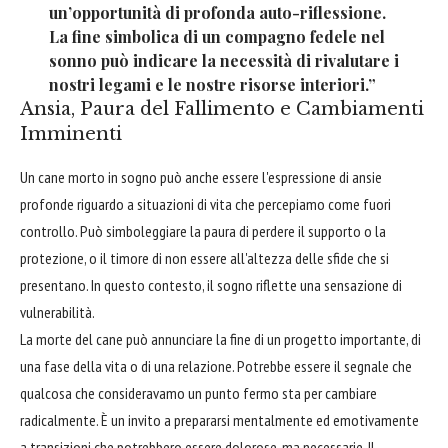
un’opportunità di profonda auto-riflessione.
La fine simbolica di un compagno fedele nel
sonno può indicare la necessità di rivalutare i
nostri legami e le nostre risorse interiori.”
Ansia, Paura del Fallimento e Cambiamenti
Imminenti
Un cane morto in sogno può anche essere l'espressione di ansie
profonde riguardo a situazioni di vita che percepiamo come fuori
controllo. Può simboleggiare la paura di perdere il supporto o la
protezione, o il timore di non essere all'altezza delle sfide che si
presentano. In questo contesto, il sogno riflette una sensazione di
vulnerabilità.
La morte del cane può annunciare la fine di un progetto importante, di
una fase della vita o di una relazione. Potrebbe essere il segnale che
qualcosa che consideravamo un punto fermo sta per cambiare
radicalmente. È un invito a prepararsi mentalmente ed emotivamente
a transizioni che potrebbero essere dolorose, ma necessarie. Il