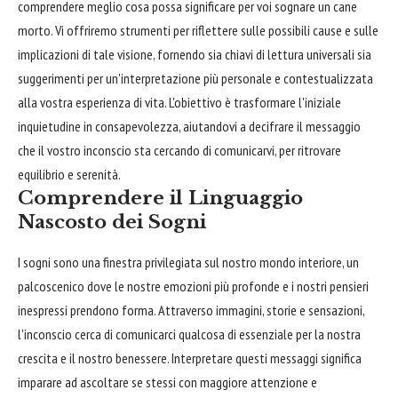
comprendere meglio cosa possa significare per voi sognare un cane
morto. Vi offriremo strumenti per riflettere sulle possibili cause e sulle
implicazioni di tale visione, fornendo sia chiavi di lettura universali sia
suggerimenti per un'interpretazione più personale e contestualizzata
alla vostra esperienza di vita. L'obiettivo è trasformare l'iniziale
inquietudine in consapevolezza, aiutandovi a decifrare il messaggio
che il vostro inconscio sta cercando di comunicarvi, per ritrovare
equilibrio e serenità.
Comprendere il Linguaggio
Nascosto dei Sogni
I sogni sono una finestra privilegiata sul nostro mondo interiore, un
palcoscenico dove le nostre emozioni più profonde e i nostri pensieri
inespressi prendono forma. Attraverso immagini, storie e sensazioni,
l'inconscio cerca di comunicarci qualcosa di essenziale per la nostra
crescita e il nostro benessere. Interpretare questi messaggi significa
imparare ad ascoltare se stessi con maggiore attenzione e