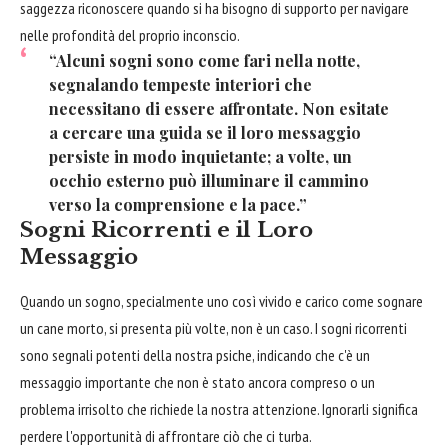
saggezza riconoscere quando si ha bisogno di supporto per navigare
nelle profondità del proprio inconscio.
“Alcuni sogni sono come fari nella notte,
segnalando tempeste interiori che
necessitano di essere affrontate. Non esitate
a cercare una guida se il loro messaggio
persiste in modo inquietante; a volte, un
occhio esterno può illuminare il cammino
verso la comprensione e la pace.”
Sogni Ricorrenti e il Loro
Messaggio
Quando un sogno, specialmente uno così vivido e carico come sognare
un cane morto, si presenta più volte, non è un caso. I sogni ricorrenti
sono segnali potenti della nostra psiche, indicando che c'è un
messaggio importante che non è stato ancora compreso o un
problema irrisolto che richiede la nostra attenzione. Ignorarli significa
perdere l'opportunità di affrontare ciò che ci turba.