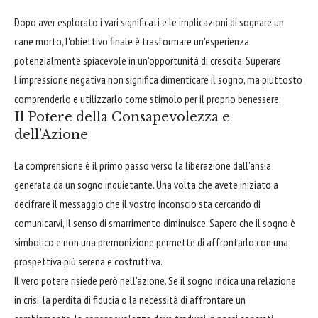
Dopo aver esplorato i vari significati e le implicazioni di sognare un
cane morto, l'obiettivo finale è trasformare un'esperienza
potenzialmente spiacevole in un'opportunità di crescita. Superare
l'impressione negativa non significa dimenticare il sogno, ma piuttosto
comprenderlo e utilizzarlo come stimolo per il proprio benessere.
Il Potere della Consapevolezza e
dell’Azione
La comprensione è il primo passo verso la liberazione dall'ansia
generata da un sogno inquietante. Una volta che avete iniziato a
decifrare il messaggio che il vostro inconscio sta cercando di
comunicarvi, il senso di smarrimento diminuisce. Sapere che il sogno è
simbolico e non una premonizione permette di affrontarlo con una
prospettiva più serena e costruttiva.
Il vero potere risiede però nell'azione. Se il sogno indica una relazione
in crisi, la perdita di fiducia o la necessità di affrontare un