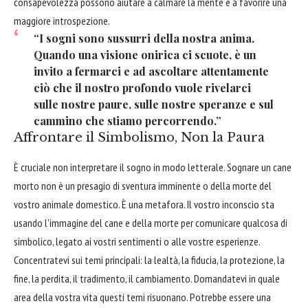
consapevolezza possono aiutare a calmare la mente e a favorire una
maggiore introspezione.
“I sogni sono sussurri della nostra anima.
Quando una visione onirica ci scuote, è un
invito a fermarci e ad ascoltare attentamente
ciò che il nostro profondo vuole rivelarci
sulle nostre paure, sulle nostre speranze e sul
cammino che stiamo percorrendo.”
Affrontare il Simbolismo, Non la Paura
È cruciale non interpretare il sogno in modo letterale. Sognare un cane
morto non è un presagio di sventura imminente o della morte del
vostro animale domestico. È una metafora. Il vostro inconscio sta
usando l'immagine del cane e della morte per comunicare qualcosa di
simbolico, legato ai vostri sentimenti o alle vostre esperienze.
Concentratevi sui temi principali: la lealtà, la fiducia, la protezione, la
fine, la perdita, il tradimento, il cambiamento. Domandatevi in quale
area della vostra vita questi temi risuonano. Potrebbe essere una