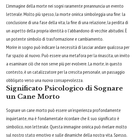
L'immagine della morte nei sogni raramente preannuncia un evento
letterale. Molto più spesso, la morte onirica simboleggia una fine: la
conclusione di una fase della vita, la fine di una relazione, la perdita di
un aspetto della propria identità o l'abbandono di vecchie abitudini. È
un potente simbolo di trasformazione e cambiamento.
Morire in sogno può indicare la necessità di lasciar andare qualcosa per
far spazio al nuovo. Può essere una metafora per la rinascita, un invito
a esaminare ciò che non serve più per evolvere. La morte, in questo
contesto, è un catalizzatore per la crescita personale, un passaggio
obbligato verso una nuova consapevolezza.
Significato Psicologico di Sognare
un Cane Morto
Sognare un cane morto può essere un'esperienza profondamente
inquietante, ma è fondamentale ricordare che il suo significato è
simbolico, non letterale. Questa immagine onirica può rivelare molto
sul nostro stato emotivo e sulle dinamiche della nostra vita. Spesso,