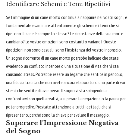
Identificare Schemi e Temi Ripetitivi
Se l'immagine di un cane morto continua a riapparire nei vostri sogni, è
fondamentale esaminare attentamente gli schemi e i temi che si
ripetono. Il cane è sempre lo stesso? Le circostanze della sua morte
cambiano? Le vostre emozioni sono costanti o variano? Queste
ripetizioni non sono casuali; sono l'insistenza del vostro inconscio.
Un sogno ricorrente di un cane morto potrebbe indicare che state
evadendo un conflitto interiore o una situazione di vita che vi sta
causando stress. Potrebbe essere un legame che sentite in pericolo,
una fiducia tradita che non avete ancora elaborato, o una parte di voi
stessi che sentite di aver perso. Il sogno vi sta spingendo a
confrontarvi con quella realtà, a superare la negazione o la paura, per
poter progredire. Prestate attenzione a tutti i dettagli che si
ripresentano, perché sono la chiave per svelare il messaggio.
Superare l’Impressione Negativa
del Sogno