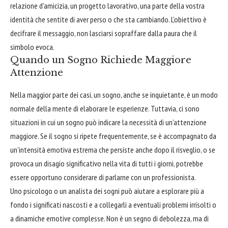
relazione d'amicizia, un progetto lavorativo, una parte della vostra
identità che sentite di aver perso o che sta cambiando. L'obiettivo è
decifrare il messaggio, non lasciarsi sopraffare dalla paura che il
simbolo evoca.
Quando un Sogno Richiede Maggiore
Attenzione
Nella maggior parte dei casi, un sogno, anche se inquietante, è un modo
normale della mente di elaborare le esperienze. Tuttavia, ci sono
situazioni in cui un sogno può indicare la necessità di un'attenzione
maggiore. Se il sogno si ripete frequentemente, se è accompagnato da
un'intensità emotiva estrema che persiste anche dopo il risveglio, o se
provoca un disagio significativo nella vita di tutti i giorni, potrebbe
essere opportuno considerare di parlarne con un professionista.
Uno psicologo o un analista dei sogni può aiutare a esplorare più a
fondo i significati nascosti e a collegarli a eventuali problemi irrisolti o
a dinamiche emotive complesse. Non è un segno di debolezza, ma di