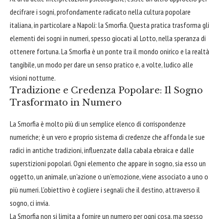
decifrare i sogni, profondamente radicato nella cultura popolare
italiana, in particolare a Napoli: la Smorfia. Questa pratica trasforma gli
elementi dei sogni in numeri, spesso giocati al Lotto, nella speranza di
ottenere fortuna. La Smorfia è un ponte tra il mondo onirico e la realtà
tangibile, un modo per dare un senso pratico e, a volte, ludico alle
visioni notturne.
Tradizione e Credenza Popolare: Il Sogno
Trasformato in Numero
La Smorfia è molto più di un semplice elenco di corrispondenze
numeriche; è un vero e proprio sistema di credenze che affonda le sue
radici in antiche tradizioni, influenzate dalla cabala ebraica e dalle
superstizioni popolari. Ogni elemento che appare in sogno, sia esso un
oggetto, un animale, un'azione o un'emozione, viene associato a uno o
più numeri. L'obiettivo è cogliere i segnali che il destino, attraverso il
sogno, ci invia.
La Smorfia non si limita a fornire un numero per ogni cosa, ma spesso