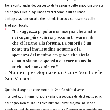
tiene conto anche del contesto, delle azioni e delle emozioni provate
nel sogno. Questo aggiunge strati di complessità e rende
l'interpretazione un'arte che richiede intuito e conoscenza delle
tradizioni locali.
“La saggezza popolare ci insegna che anche
nei sogni più oscuri si possono trovare i fili
che ci legano alla fortuna. La Smorfia è un
ponte tra l’inquietudine notturna e la
speranza del mattino, un gioco che rivela
quanto siamo propensi a cercare un ordine
anche nel caos onirico.”
I Numeri per Sognare un Cane Morto e le
Sue Varianti
Quando si sogna un cane morto, la Smorfia offre diverse
interpretazioni numeriche, che variano a seconda dei dettagli specifici
del sogno. Non esiste un unico numero universale, ma una serie di
combinazioni che possono essere estratte. È importante considerare