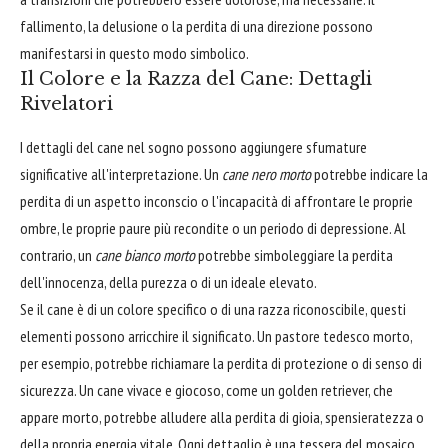
fallimento, la delusione o la perdita di una direzione possono
manifestarsi in questo modo simbolico.
Il Colore e la Razza del Cane: Dettagli
Rivelatori
I dettagli del cane nel sogno possono aggiungere sfumature
significative all'interpretazione. Un
cane nero morto
potrebbe indicare la
perdita di un aspetto inconscio o l'incapacità di affrontare le proprie
ombre, le proprie paure più recondite o un periodo di depressione. Al
contrario, un
cane bianco morto
potrebbe simboleggiare la perdita
dell'innocenza, della purezza o di un ideale elevato.
Se il cane è di un colore specifico o di una razza riconoscibile, questi
elementi possono arricchire il significato. Un pastore tedesco morto,
per esempio, potrebbe richiamare la perdita di protezione o di senso di
sicurezza. Un cane vivace e giocoso, come un golden retriever, che
appare morto, potrebbe alludere alla perdita di gioia, spensieratezza o
della propria energia vitale. Ogni dettaglio è una tessera del mosaico