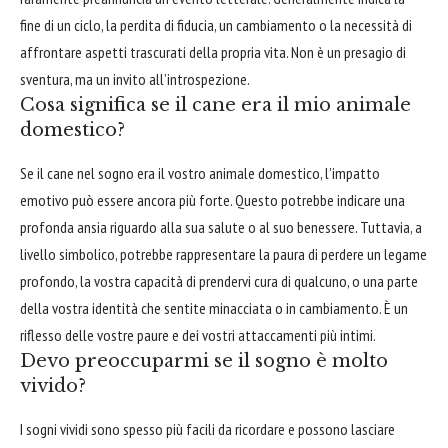
fine di un ciclo, la perdita di fiducia, un cambiamento o la necessità di
affrontare aspetti trascurati della propria vita. Non è un presagio di
sventura, ma un invito all’introspezione.
Cosa significa se il cane era il mio animale
domestico?
Se il cane nel sogno era il vostro animale domestico, l’impatto
emotivo può essere ancora più forte. Questo potrebbe indicare una
profonda ansia riguardo alla sua salute o al suo benessere. Tuttavia, a
livello simbolico, potrebbe rappresentare la paura di perdere un legame
profondo, la vostra capacità di prendervi cura di qualcuno, o una parte
della vostra identità che sentite minacciata o in cambiamento. È un
riflesso delle vostre paure e dei vostri attaccamenti più intimi.
Devo preoccuparmi se il sogno è molto
vivido?
I sogni vividi sono spesso più facili da ricordare e possono lasciare