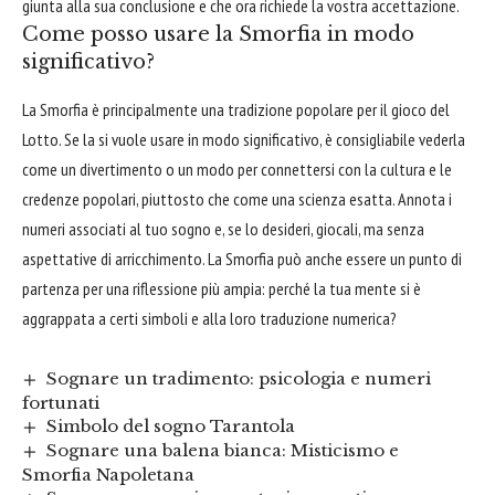
giunta alla sua conclusione e che ora richiede la vostra accettazione.
Come posso usare la Smorfia in modo
significativo?
La Smorfia è principalmente una tradizione popolare per il gioco del
Lotto. Se la si vuole usare in modo significativo, è consigliabile vederla
come un divertimento o un modo per connettersi con la cultura e le
credenze popolari, piuttosto che come una scienza esatta. Annota i
numeri associati al tuo sogno e, se lo desideri, giocali, ma senza
aspettative di arricchimento. La Smorfia può anche essere un punto di
partenza per una riflessione più ampia: perché la tua mente si è
aggrappata a certi simboli e alla loro traduzione numerica?
Sognare un tradimento: psicologia e numeri
fortunati
Simbolo del sogno Tarantola
Sognare una balena bianca: Misticismo e
Smorfia Napoletana