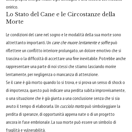
onirico.
Lo Stato del Cane e le Circostanze della
Morte
Le condizioni del cane nel sogno e le modalità della sua morte sono
altrettanto importanti. Un
cane che muore lentamente e soffre
può
riflettere un conflitto interiore prolungato, un dolore emotivo che si
trascina o la difficoltà di accettare una fine inevitabile. Potrebbe anche
rappresentare una parte di noi stessi che stiamo lasciando morire
lentamente, per negligenza o mancanza di attenzione.
Se il cane è già morto quando lo si trova, e si prova un senso di shock o
di impotenza, questo può indicare una perdita subita improvvisamente,
o una situazione che è già giunta a una conclusione senza che si sia
avuto il tempo di elaborarla. Un
cucciolo morto
può simboleggiare la
perdita di speranze, di opportunità appena nate o di un progetto
ancora in fase embrionale. La sua morte può essere un simbolo di
fragilità e vulnerabilità.