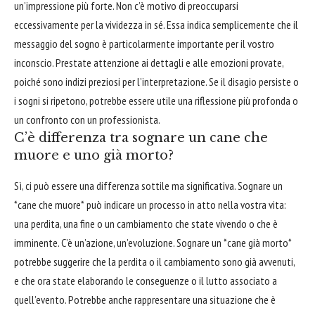
un’impressione più forte. Non c’è motivo di preoccuparsi
eccessivamente per la vividezza in sé. Essa indica semplicemente che il
messaggio del sogno è particolarmente importante per il vostro
inconscio. Prestate attenzione ai dettagli e alle emozioni provate,
poiché sono indizi preziosi per l’interpretazione. Se il disagio persiste o
i sogni si ripetono, potrebbe essere utile una riflessione più profonda o
un confronto con un professionista.
C’è differenza tra sognare un cane che
muore e uno già morto?
Sì, ci può essere una differenza sottile ma significativa. Sognare un
*cane che muore* può indicare un processo in atto nella vostra vita:
una perdita, una fine o un cambiamento che state vivendo o che è
imminente. C’è un’azione, un’evoluzione. Sognare un *cane già morto*
potrebbe suggerire che la perdita o il cambiamento sono già avvenuti,
e che ora state elaborando le conseguenze o il lutto associato a
quell’evento. Potrebbe anche rappresentare una situazione che è