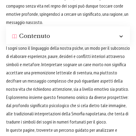
compagno senza vita nel regno dei sogni può dunque toccare corde
emotive profonde, spingendoci a cercare un significato, una ragione, un
messaggio nascosto.
Contenuto
I sogni sono il linguaggio della nostra psiche, un modo per il subconscio
di elaborare esperienze, paure, desideri e conflitti interiori attraverso
simboli e metafore. Interpretare sognare un cane morto non significa
accettare una premonizione letterale di sventura, ma piuttosto
decifrare un messaggio complesso che può riguardare aspetti della
nostra vita che richiedono attenzione, sia a livello emotivo sia pratico.
Esploreremo insieme questo fenomeno onirico da diverse prospettive:
dal profondo significato psicologico che si cela dietro tale immagine,
alle tradizionali interpretazioni della Smorfia napoletana, che tenta di
tradurre i simboli dei sogni in numeri fortunati per il gioco.
In queste pagine, troverete un percorso guidato per analizzare e