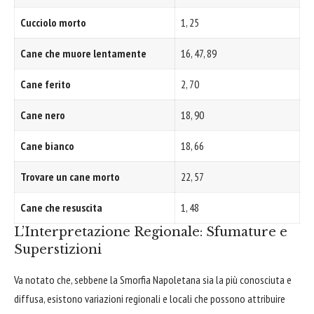
Cucciolo morto
1, 25
Cane che muore lentamente
16, 47, 89
Cane ferito
2, 70
Cane nero
18, 90
Cane bianco
18, 66
Trovare un cane morto
22, 57
Cane che resuscita
1, 48
L’Interpretazione Regionale: Sfumature e
Superstizioni
Va notato che, sebbene la Smorfia Napoletana sia la più conosciuta e
diffusa, esistono variazioni regionali e locali che possono attribuire