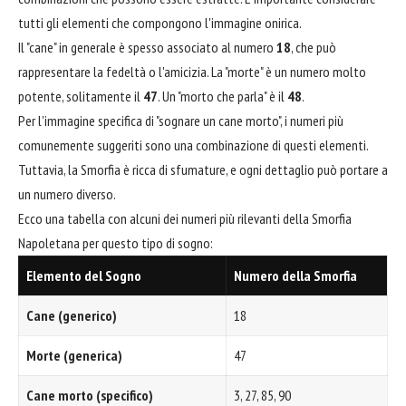
tutti gli elementi che compongono l'immagine onirica.
Il "cane" in generale è spesso associato al numero
18
, che può
rappresentare la fedeltà o l'amicizia. La "morte" è un numero molto
potente, solitamente il
47
. Un "morto che parla" è il
48
.
Per l'immagine specifica di "sognare un cane morto", i numeri più
comunemente suggeriti sono una combinazione di questi elementi.
Tuttavia, la Smorfia è ricca di sfumature, e ogni dettaglio può portare a
un numero diverso.
Ecco una tabella con alcuni dei numeri più rilevanti della Smorfia
Napoletana per questo tipo di sogno:
Elemento del Sogno
Numero della Smorfia
Cane (generico)
18
Morte (generica)
47
Cane morto (specifico)
3, 27, 85, 90