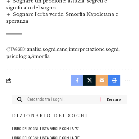
Sognare un procione: astuzia, segreti e
significato del sogno
Sognare l’erba verde: Smorfia Napoletana e
speranza
analisi sogni
cane
interpretazione sogni
TAGGED:
psicologia
Smorfia
Cercare:
DIZIONARIO DEI SOGNI
LIBRO DEI SOGNI: LISTA PAROLE CON LA “A”
LIBRO DEI SOGNI: LISTA PAROLE CON LA “B”