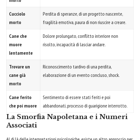
morto
Cucciolo
Perdita di speranze, di un progetto nascente,
morto
fragilità emotiva, paura di non riuscire a creare.
Cane che
Dolore prolungato, conflitto interiore non
muore
risolto, incapacità di lasciar andare.
lentamente
Trovare un
Riconoscimento tardivo di una perdita,
cane già
elaborazione di un evento concluso, shock.
morto
Cane ferito
Sentimento di essere stati feriti e poi
che poi muore
abbandonati, processo di guarigione interrotto.
La Smorfia Napoletana e i Numeri
Associati
Al di là delle interpretazioni psicologiche, esiste un altro approccio per