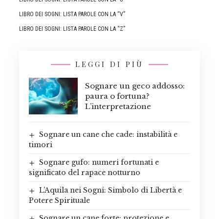
LIBRO DEI SOGNI: LISTA PAROLE CON LA “V”
LIBRO DEI SOGNI: LISTA PAROLE CON LA “Z”
LEGGI DI PIÙ
Sognare un geco addosso:
paura o fortuna?
L’interpretazione
Sognare un cane che cade: instabilità e
timori
Sognare gufo: numeri fortunati e
significato del rapace notturno
L’Aquila nei Sogni: Simbolo di Libertà e
Potere Spirituale
Sognare un cane forte: protezione e