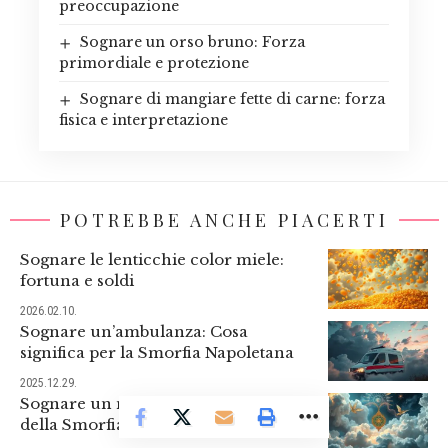
preoccupazione
Sognare un orso bruno: Forza
primordiale e protezione
Sognare di mangiare fette di carne: forza
fisica e interpretazione
POTREBBE ANCHE PIACERTI
Sognare le lenticchie color miele:
fortuna e soldi
2026.02.10.
Sognare un’ambulanza: Cosa
significa per la Smorfia Napoletana
2025.12.29.
Sognare un morto: interpretazione
della Smorfia Napoletana