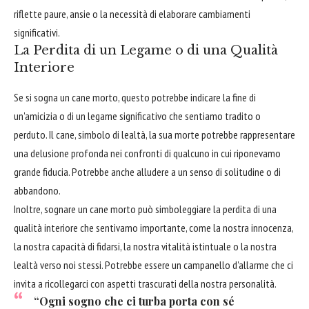
riflette paure, ansie o la necessità di elaborare cambiamenti
significativi.
La Perdita di un Legame o di una Qualità
Interiore
Se si sogna un cane morto, questo potrebbe indicare la fine di
un'amicizia o di un legame significativo che sentiamo tradito o
perduto. Il cane, simbolo di lealtà, la sua morte potrebbe rappresentare
una delusione profonda nei confronti di qualcuno in cui riponevamo
grande fiducia. Potrebbe anche alludere a un senso di solitudine o di
abbandono.
Inoltre, sognare un cane morto può simboleggiare la perdita di una
qualità interiore che sentivamo importante, come la nostra innocenza,
la nostra capacità di fidarsi, la nostra vitalità istintuale o la nostra
lealtà verso noi stessi. Potrebbe essere un campanello d'allarme che ci
invita a ricollegarci con aspetti trascurati della nostra personalità.
“Ogni sogno che ci turba porta con sé