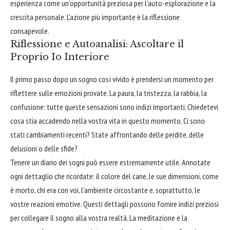
esperienza come un'opportunità preziosa per l'auto-esplorazione e la
crescita personale. L'azione più importante è la riflessione
consapevole.
Riflessione e Autoanalisi: Ascoltare il
Proprio Io Interiore
Il primo passo dopo un sogno così vivido è prendersi un momento per
riflettere sulle emozioni provate. La paura, la tristezza, la rabbia, la
confusione: tutte queste sensazioni sono indizi importanti. Chiedetevi
cosa stia accadendo nella vostra vita in questo momento. Ci sono
stati cambiamenti recenti? State affrontando delle perdite, delle
delusioni o delle sfide?
Tenere un diario dei sogni può essere estremamente utile. Annotate
ogni dettaglio che ricordate: il colore del cane, le sue dimensioni, come
è morto, chi era con voi, l'ambiente circostante e, soprattutto, le
vostre reazioni emotive. Questi dettagli possono fornire indizi preziosi
per collegare il sogno alla vostra realtà. La meditazione e la