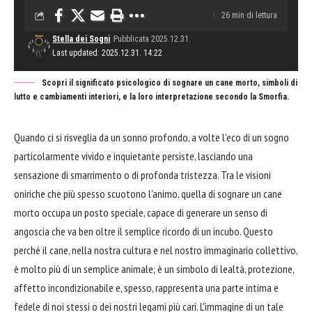
26 min di lettura
Stella dei Sogni
Pubblicata 2025.12.31.
Last updated: 2025.12.31. 14:22
Scopri il significato psicologico di sognare un cane morto, simboli di
lutto e cambiamenti interiori, e la loro interpretazione secondo la Smorfia.
Quando ci si risveglia da un sonno profondo, a volte l'eco di un sogno
particolarmente vivido e inquietante persiste, lasciando una
sensazione di smarrimento o di profonda tristezza. Tra le visioni
oniriche che più spesso scuotono l'animo, quella di sognare un cane
morto occupa un posto speciale, capace di generare un senso di
angoscia che va ben oltre il semplice ricordo di un incubo. Questo
perché il cane, nella nostra cultura e nel nostro immaginario collettivo,
è molto più di un semplice animale; è un simbolo di lealtà, protezione,
affetto incondizionabile e, spesso, rappresenta una parte intima e
fedele di noi stessi o dei nostri legami più cari. L'immagine di un tale