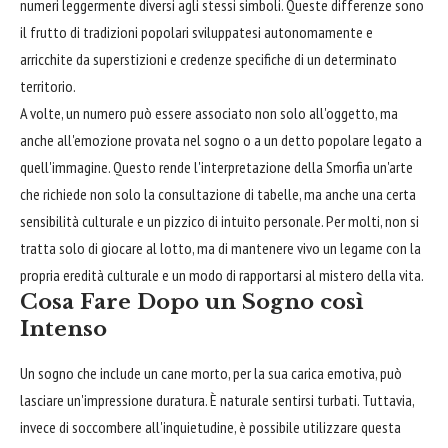
numeri leggermente diversi agli stessi simboli. Queste differenze sono
il frutto di tradizioni popolari sviluppatesi autonomamente e
arricchite da superstizioni e credenze specifiche di un determinato
territorio.
A volte, un numero può essere associato non solo all'oggetto, ma
anche all'emozione provata nel sogno o a un detto popolare legato a
quell'immagine. Questo rende l'interpretazione della Smorfia un'arte
che richiede non solo la consultazione di tabelle, ma anche una certa
sensibilità culturale e un pizzico di intuito personale. Per molti, non si
tratta solo di giocare al lotto, ma di mantenere vivo un legame con la
propria eredità culturale e un modo di rapportarsi al mistero della vita.
Cosa Fare Dopo un Sogno così
Intenso
Un sogno che include un cane morto, per la sua carica emotiva, può
lasciare un'impressione duratura. È naturale sentirsi turbati. Tuttavia,
invece di soccombere all'inquietudine, è possibile utilizzare questa