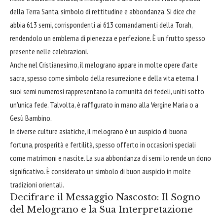
della Terra Santa, simbolo di rettitudine e abbondanza. Si dice che
abbia 613 semi, corrispondenti ai 613 comandamenti della Torah,
rendendolo un emblema di pienezza e perfezione. È un frutto spesso
presente nelle celebrazioni.
Anche nel Cristianesimo, il melograno appare in molte opere d'arte
sacra, spesso come simbolo della resurrezione e della vita eterna. I
suoi semi numerosi rappresentano la comunità dei fedeli, uniti sotto
un'unica fede. Talvolta, è raffigurato in mano alla Vergine Maria o a
Gesù Bambino.
In diverse culture asiatiche, il melograno è un auspicio di buona
fortuna, prosperità e fertilità, spesso offerto in occasioni speciali
come matrimoni e nascite. La sua abbondanza di semi lo rende un dono
significativo. È considerato un simbolo di buon auspicio in molte
tradizioni orientali.
Decifrare il Messaggio Nascosto: Il Sogno
del Melograno e la Sua Interpretazione