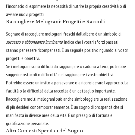
l'inconscio di esprimere la necessità di nutrire la propria creatività o di
avviare nuovi progetti.
Raccogliere Melograni: Progetti e Raccolti
Sognare di raccogliere melograni freschi dall'albero è un simbolo di
successo e abbondanza imminente
. Indica che i vostri sforzi passati
stanno per essere ricompensati. È un segnale positivo riguardo ai vostri
progetti e obiettivi.
Se i melograni sono difficili da raggiungere o cadono a terra, potrebbe
suggerire ostacoli o difficoltà nel raggiungere i vostri obiettivi.
Potrebbe essere un invito a perseverare o a riconsiderare l'approccio. La
facilità o la difficoltà della raccolta è un dettaglio importante.
Raccogliere molti melograni può anche simboleggiare la realizzazione
di più desideri contemporaneamente. È un sogno di prosperità che si
manifesta in diverse aree della vita. È un presagio di fortuna e
gratificazione personale.
Altri Contesti Specifici del Sogno