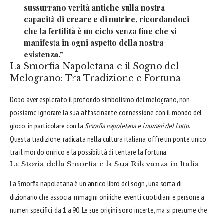
sussurrano verità antiche sulla nostra
capacità di creare e di nutrire, ricordandoci
che la fertilità è un ciclo senza fine che si
manifesta in ogni aspetto della nostra
esistenza."
La Smorfia Napoletana e il Sogno del
Melograno: Tra Tradizione e Fortuna
Dopo aver esplorato il profondo simbolismo del melograno, non
possiamo ignorare la sua affascinante connessione con il mondo del
gioco, in particolare con la
Smorfia napoletana e i numeri del Lotto
.
Questa tradizione, radicata nella cultura italiana, offre un ponte unico
tra il mondo onirico e la possibilità di tentare la fortuna.
La Storia della Smorfia e la Sua Rilevanza in Italia
La Smorfia napoletana è un antico libro dei sogni, una sorta di
dizionario che associa immagini oniriche, eventi quotidiani e persone a
numeri specifici, da 1 a 90. Le sue origini sono incerte, ma si presume che