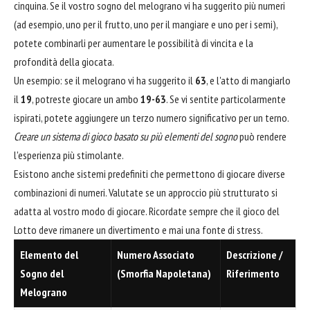
cinquina. Se il vostro sogno del melograno vi ha suggerito più numeri
(ad esempio, uno per il frutto, uno per il mangiare e uno per i semi),
potete combinarli per aumentare le possibilità di vincita e la
profondità della giocata.
Un esempio: se il melograno vi ha suggerito il
63
, e l'atto di mangiarlo
il
19
, potreste giocare un ambo
19-63
. Se vi sentite particolarmente
ispirati, potete aggiungere un terzo numero significativo per un terno.
Creare un sistema di gioco basato su più elementi del sogno
può rendere
l'esperienza più stimolante.
Esistono anche sistemi predefiniti che permettono di giocare diverse
combinazioni di numeri. Valutate se un approccio più strutturato si
adatta al vostro modo di giocare. Ricordate sempre che il gioco del
Lotto deve rimanere un divertimento e mai una fonte di stress.
Elemento del
Numero Associato
Descrizione /
Sogno del
(Smorfia Napoletana)
Riferimento
Melograno