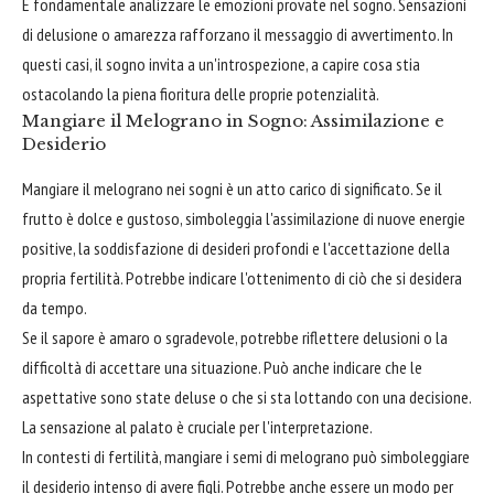
È fondamentale analizzare le emozioni provate nel sogno. Sensazioni
di delusione o amarezza rafforzano il messaggio di avvertimento. In
questi casi, il sogno invita a un'introspezione, a capire cosa stia
ostacolando la piena fioritura delle proprie potenzialità.
Mangiare il Melograno in Sogno: Assimilazione e
Desiderio
Mangiare il melograno nei sogni è un atto carico di significato. Se il
frutto è dolce e gustoso, simboleggia l'assimilazione di nuove energie
positive, la soddisfazione di desideri profondi e l'accettazione della
propria fertilità. Potrebbe indicare l'ottenimento di ciò che si desidera
da tempo.
Se il sapore è amaro o sgradevole, potrebbe riflettere delusioni o la
difficoltà di accettare una situazione. Può anche indicare che le
aspettative sono state deluse o che si sta lottando con una decisione.
La sensazione al palato è cruciale per l'interpretazione.
In contesti di fertilità, mangiare i semi di melograno può simboleggiare
il desiderio intenso di avere figli. Potrebbe anche essere un modo per