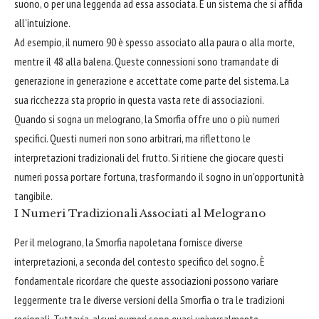
suono, o per una leggenda ad essa associata. È un sistema che si affida
all'intuizione.
Ad esempio, il numero 90 è spesso associato alla paura o alla morte,
mentre il 48 alla balena. Queste connessioni sono tramandate di
generazione in generazione e accettate come parte del sistema. La
sua ricchezza sta proprio in questa vasta rete di associazioni.
Quando si sogna un melograno, la Smorfia offre uno o più numeri
specifici. Questi numeri non sono arbitrari, ma riflettono le
interpretazioni tradizionali del frutto. Si ritiene che giocare questi
numeri possa portare fortuna, trasformando il sogno in un'opportunità
tangibile.
I Numeri Tradizionali Associati al Melograno
Per il melograno, la Smorfia napoletana fornisce diverse
interpretazioni, a seconda del contesto specifico del sogno. È
fondamentale ricordare che queste associazioni possono variare
leggermente tra le diverse versioni della Smorfia o tra le tradizioni