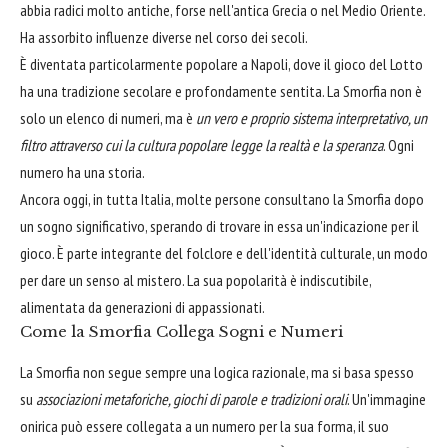
abbia radici molto antiche, forse nell'antica Grecia o nel Medio Oriente.
Ha assorbito influenze diverse nel corso dei secoli.
È diventata particolarmente popolare a Napoli, dove il gioco del Lotto
ha una tradizione secolare e profondamente sentita. La Smorfia non è
solo un elenco di numeri, ma è
un vero e proprio sistema interpretativo, un
filtro attraverso cui la cultura popolare legge la realtà e la speranza
. Ogni
numero ha una storia.
Ancora oggi, in tutta Italia, molte persone consultano la Smorfia dopo
un sogno significativo, sperando di trovare in essa un'indicazione per il
gioco. È parte integrante del folclore e dell'identità culturale, un modo
per dare un senso al mistero. La sua popolarità è indiscutibile,
alimentata da generazioni di appassionati.
Come la Smorfia Collega Sogni e Numeri
La Smorfia non segue sempre una logica razionale, ma si basa spesso
su
associazioni metaforiche, giochi di parole e tradizioni orali
. Un'immagine
onirica può essere collegata a un numero per la sua forma, il suo