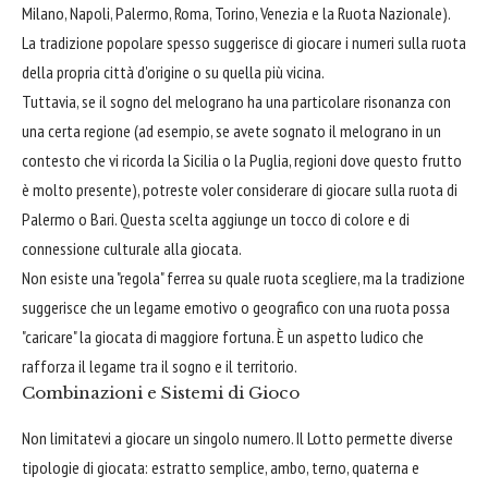
Milano, Napoli, Palermo, Roma, Torino, Venezia e la Ruota Nazionale).
La tradizione popolare spesso suggerisce di giocare i numeri sulla ruota
della propria città d'origine o su quella più vicina.
Tuttavia, se il sogno del melograno ha una particolare risonanza con
una certa regione (ad esempio, se avete sognato il melograno in un
contesto che vi ricorda la Sicilia o la Puglia, regioni dove questo frutto
è molto presente), potreste voler considerare di giocare sulla ruota di
Palermo o Bari. Questa scelta aggiunge un tocco di colore e di
connessione culturale alla giocata.
Non esiste una "regola" ferrea su quale ruota scegliere, ma la tradizione
suggerisce che un legame emotivo o geografico con una ruota possa
"caricare" la giocata di maggiore fortuna. È un aspetto ludico che
rafforza il legame tra il sogno e il territorio.
Combinazioni e Sistemi di Gioco
Non limitatevi a giocare un singolo numero. Il Lotto permette diverse
tipologie di giocata: estratto semplice, ambo, terno, quaterna e