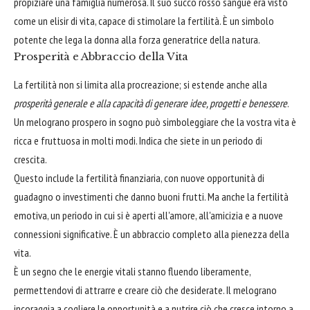
propiziare una famiglia numerosa. Il suo succo rosso sangue era visto
come un elisir di vita, capace di stimolare la fertilità. È un simbolo
potente che lega la donna alla forza generatrice della natura.
Prosperità e Abbraccio della Vita
La fertilità non si limita alla procreazione; si estende anche alla
prosperità generale e alla capacità di generare idee, progetti e benessere
.
Un melograno prospero in sogno può simboleggiare che la vostra vita è
ricca e fruttuosa in molti modi. Indica che siete in un periodo di
crescita.
Questo include la fertilità finanziaria, con nuove opportunità di
guadagno o investimenti che danno buoni frutti. Ma anche la fertilità
emotiva, un periodo in cui si è aperti all'amore, all'amicizia e a nuove
connessioni significative. È un abbraccio completo alla pienezza della
vita.
È un segno che le energie vitali stanno fluendo liberamente,
permettendovi di attrarre e creare ciò che desiderate. Il melograno
incoraggia a cogliere le opportunità e a nutrire ciò che cresce intorno a