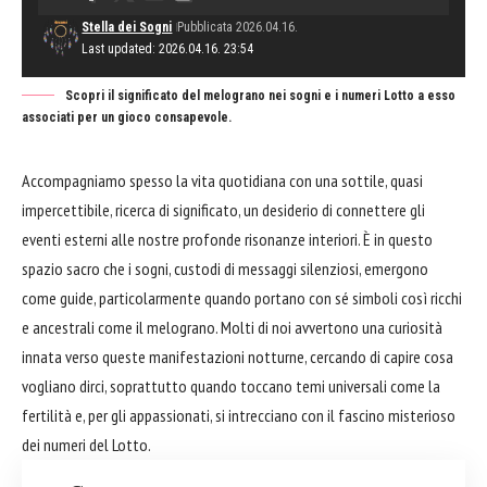
Stella dei Sogni
Pubblicata 2026.04.16.
Last updated: 2026.04.16. 23:54
Scopri il significato del melograno nei sogni e i numeri Lotto a esso
associati per un gioco consapevole.
Accompagniamo spesso la vita quotidiana con una sottile, quasi
impercettibile, ricerca di significato, un desiderio di connettere gli
eventi esterni alle nostre profonde risonanze interiori. È in questo
spazio sacro che i sogni, custodi di messaggi silenziosi, emergono
come guide, particolarmente quando portano con sé simboli così ricchi
e ancestrali come il melograno. Molti di noi avvertono una curiosità
innata verso queste manifestazioni notturne, cercando di capire cosa
vogliano dirci, soprattutto quando toccano temi universali come la
fertilità e, per gli appassionati, si intrecciano con il fascino misterioso
dei numeri del Lotto.