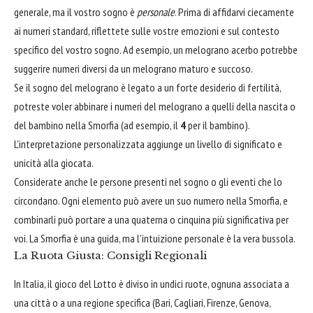
generale, ma il vostro sogno è
personale
. Prima di affidarvi ciecamente
ai numeri standard, riflettete sulle vostre emozioni e sul contesto
specifico del vostro sogno. Ad esempio, un melograno acerbo potrebbe
suggerire numeri diversi da un melograno maturo e succoso.
Se il sogno del melograno è legato a un forte desiderio di fertilità,
potreste voler abbinare i numeri del melograno a quelli della nascita o
del bambino nella Smorfia (ad esempio, il
4
per il bambino).
L'interpretazione personalizzata aggiunge un livello di significato e
unicità alla giocata.
Considerate anche le persone presenti nel sogno o gli eventi che lo
circondano. Ogni elemento può avere un suo numero nella Smorfia, e
combinarli può portare a una quaterna o cinquina più significativa per
voi. La Smorfia è una guida, ma l'intuizione personale è la vera bussola.
La Ruota Giusta: Consigli Regionali
In Italia, il gioco del Lotto è diviso in undici ruote, ognuna associata a
una città o a una regione specifica (Bari, Cagliari, Firenze, Genova,