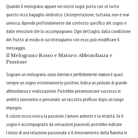
Quando il melograno appare nei nostri sogni, porta con sé tutto
questo ricco bagaglio simbolico. L'interpretazione, tuttavia, non è mai
univoca; dipende profondamente dal contesto specifico del sogno e
dalle emozioni che lo accompagnano. Ogni dettaglio, dalla condizione
del frutto al modo in cui interagiamo con esso, può modificare il
messaggio.
Il Melograno Rosso e Maturo: Abbondanza e
Passione
Sognare un melograno
rosso intenso e perfettamente maturo
è quasi
sempre un segno estremamente positivo. Indica un periodo di grande
abbondanza e realizzazione. Potrebbe preannunciare successo in
ambito lavorativo o personale, un raccolto proficuo dopo un lungo
impegno.
Il colore rosso evoca la passione, l'amore ardente e la vitalità. Se il
sogno è accompagnato da sensazioni piacevoli, potrebbe indicare
l'inizio di una relazione passionale o il rinnovamento della fiamma in