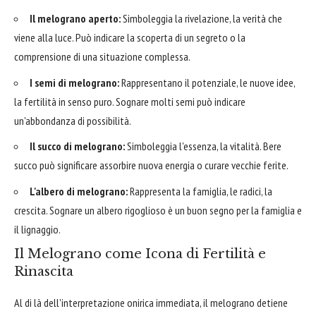
Il melograno aperto:
Simboleggia la rivelazione, la verità che
viene alla luce. Può indicare la scoperta di un segreto o la
comprensione di una situazione complessa.
I semi di melograno:
Rappresentano il potenziale, le nuove idee,
la fertilità in senso puro. Sognare molti semi può indicare
un'abbondanza di possibilità.
Il succo di melograno:
Simboleggia l'essenza, la vitalità. Bere
succo può significare assorbire nuova energia o curare vecchie ferite.
L'albero di melograno:
Rappresenta la famiglia, le radici, la
crescita. Sognare un albero rigoglioso è un buon segno per la famiglia e
il lignaggio.
Il Melograno come Icona di Fertilità e
Rinascita
Al di là dell'interpretazione onirica immediata, il melograno detiene