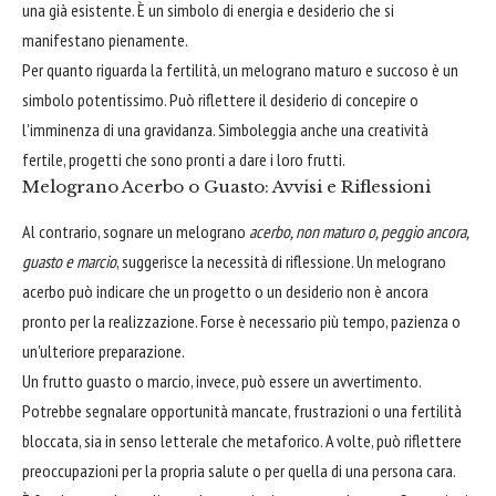
una già esistente. È un simbolo di energia e desiderio che si
manifestano pienamente.
Per quanto riguarda la fertilità, un melograno maturo e succoso è un
simbolo potentissimo. Può riflettere il desiderio di concepire o
l'imminenza di una gravidanza. Simboleggia anche una creatività
fertile, progetti che sono pronti a dare i loro frutti.
Melograno Acerbo o Guasto: Avvisi e Riflessioni
Al contrario, sognare un melograno
acerbo, non maturo o, peggio ancora,
guasto e marcio
, suggerisce la necessità di riflessione. Un melograno
acerbo può indicare che un progetto o un desiderio non è ancora
pronto per la realizzazione. Forse è necessario più tempo, pazienza o
un'ulteriore preparazione.
Un frutto guasto o marcio, invece, può essere un avvertimento.
Potrebbe segnalare opportunità mancate, frustrazioni o una fertilità
bloccata, sia in senso letterale che metaforico. A volte, può riflettere
preoccupazioni per la propria salute o per quella di una persona cara.