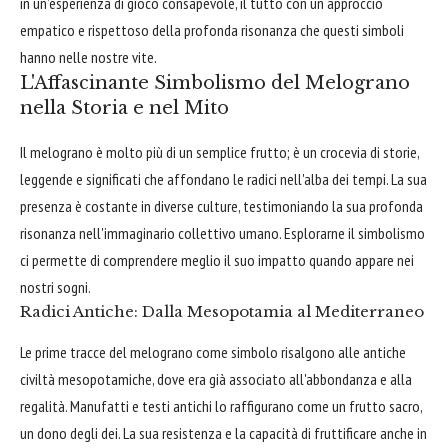
in un’esperienza di gioco consapevole, il tutto con un approccio
empatico e rispettoso della profonda risonanza che questi simboli
hanno nelle nostre vite.
L'Affascinante Simbolismo del Melograno
nella Storia e nel Mito
Il melograno è molto più di un semplice frutto; è un crocevia di storie,
leggende e significati che affondano le radici nell'alba dei tempi. La sua
presenza è costante in diverse culture, testimoniando la sua profonda
risonanza nell'immaginario collettivo umano. Esplorarne il simbolismo
ci permette di comprendere meglio il suo impatto quando appare nei
nostri sogni.
Radici Antiche: Dalla Mesopotamia al Mediterraneo
Le prime tracce del melograno come simbolo risalgono alle antiche
civiltà mesopotamiche, dove era già associato all'abbondanza e alla
regalità. Manufatti e testi antichi lo raffigurano come un frutto sacro,
un dono degli dei. La sua resistenza e la capacità di fruttificare anche in