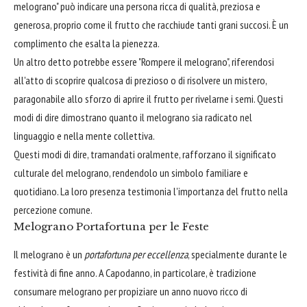
melograno" può indicare una persona ricca di qualità, preziosa e
generosa, proprio come il frutto che racchiude tanti grani succosi. È un
complimento che esalta la pienezza.
Un altro detto potrebbe essere "Rompere il melograno", riferendosi
all'atto di scoprire qualcosa di prezioso o di risolvere un mistero,
paragonabile allo sforzo di aprire il frutto per rivelarne i semi. Questi
modi di dire dimostrano quanto il melograno sia radicato nel
linguaggio e nella mente collettiva.
Questi modi di dire, tramandati oralmente, rafforzano il significato
culturale del melograno, rendendolo un simbolo familiare e
quotidiano. La loro presenza testimonia l'importanza del frutto nella
percezione comune.
Melograno Portafortuna per le Feste
Il melograno è un
portafortuna per eccellenza
, specialmente durante le
festività di fine anno. A Capodanno, in particolare, è tradizione
consumare melograno per propiziare un anno nuovo ricco di