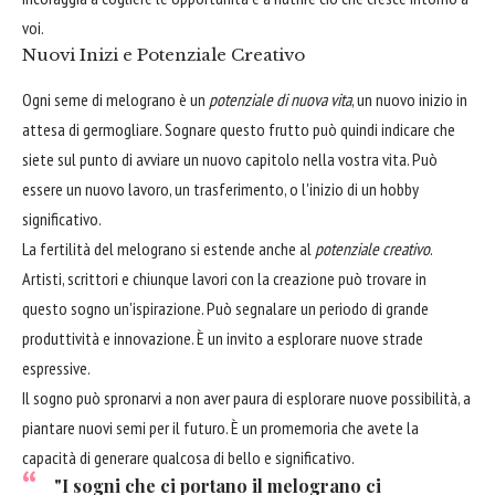
voi.
Nuovi Inizi e Potenziale Creativo
Ogni seme di melograno è un
potenziale di nuova vita
, un nuovo inizio in
attesa di germogliare. Sognare questo frutto può quindi indicare che
siete sul punto di avviare un nuovo capitolo nella vostra vita. Può
essere un nuovo lavoro, un trasferimento, o l'inizio di un hobby
significativo.
La fertilità del melograno si estende anche al
potenziale creativo
.
Artisti, scrittori e chiunque lavori con la creazione può trovare in
questo sogno un'ispirazione. Può segnalare un periodo di grande
produttività e innovazione. È un invito a esplorare nuove strade
espressive.
Il sogno può spronarvi a non aver paura di esplorare nuove possibilità, a
piantare nuovi semi per il futuro. È un promemoria che avete la
capacità di generare qualcosa di bello e significativo.
"I sogni che ci portano il melograno ci