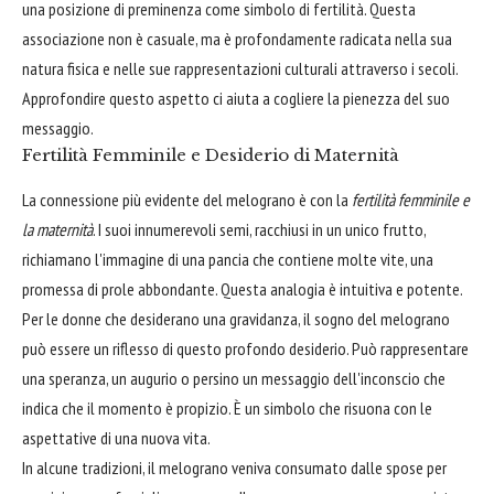
una posizione di preminenza come simbolo di fertilità. Questa
associazione non è casuale, ma è profondamente radicata nella sua
natura fisica e nelle sue rappresentazioni culturali attraverso i secoli.
Approfondire questo aspetto ci aiuta a cogliere la pienezza del suo
messaggio.
Fertilità Femminile e Desiderio di Maternità
La connessione più evidente del melograno è con la
fertilità femminile e
la maternità
. I suoi innumerevoli semi, racchiusi in un unico frutto,
richiamano l'immagine di una pancia che contiene molte vite, una
promessa di prole abbondante. Questa analogia è intuitiva e potente.
Per le donne che desiderano una gravidanza, il sogno del melograno
può essere un riflesso di questo profondo desiderio. Può rappresentare
una speranza, un augurio o persino un messaggio dell'inconscio che
indica che il momento è propizio. È un simbolo che risuona con le
aspettative di una nuova vita.
In alcune tradizioni, il melograno veniva consumato dalle spose per