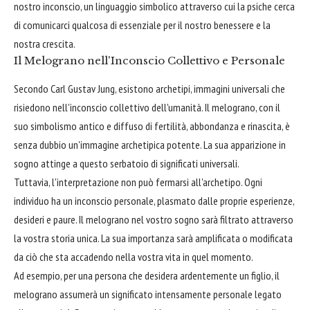
nostro inconscio, un linguaggio simbolico attraverso cui la psiche cerca
di comunicarci qualcosa di essenziale per il nostro benessere e la
nostra crescita.
Il Melograno nell'Inconscio Collettivo e Personale
Secondo Carl Gustav Jung, esistono archetipi, immagini universali che
risiedono nell'inconscio collettivo dell'umanità. Il melograno, con il
suo simbolismo antico e diffuso di fertilità, abbondanza e rinascita, è
senza dubbio un'immagine archetipica potente. La sua apparizione in
sogno attinge a questo serbatoio di significati universali.
Tuttavia, l'interpretazione non può fermarsi all'archetipo. Ogni
individuo ha un inconscio personale, plasmato dalle proprie esperienze,
desideri e paure. Il melograno nel vostro sogno sarà filtrato attraverso
la vostra storia unica. La sua importanza sarà amplificata o modificata
da ciò che sta accadendo nella vostra vita in quel momento.
Ad esempio, per una persona che desidera ardentemente un figlio, il
melograno assumerà un significato intensamente personale legato