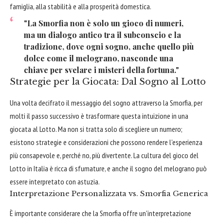
famiglia, alla stabilità e alla prosperità domestica.
"La Smorfia non è solo un gioco di numeri,
ma un dialogo antico tra il subconscio e la
tradizione, dove ogni sogno, anche quello più
dolce come il melograno, nasconde una
chiave per svelare i misteri della fortuna."
Strategie per la Giocata: Dal Sogno al Lotto
Una volta decifrato il messaggio del sogno attraverso la Smorfia, per
molti il passo successivo è trasformare questa intuizione in una
giocata al Lotto. Ma non si tratta solo di scegliere un numero;
esistono strategie e considerazioni che possono rendere l'esperienza
più consapevole e, perché no, più divertente. La cultura del gioco del
Lotto in Italia è ricca di sfumature, e anche il sogno del melograno può
essere interpretato con astuzia.
Interpretazione Personalizzata vs. Smorfia Generica
È importante considerare che la Smorfia offre un'interpretazione