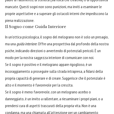
mancate. Questi sogni non sono punizioni, ma inviti a esaminare le
proprie aspettative e a superare gli ostacoli interni che impediscono la
piena realizzazione.
Il Sogno come Guida Interiore
In un'ottica psicologica, il sogno del melograno non è solo un presagio,
ma una
guida interiore
. Offre una prospettiva dal profondo della nostra
psiche, indicando direzioni o avvertendo di potenziali pericoli. È un
modo per la nostra saggezza interiore di comunicare con noi.
Se il sogno è positivo e il melograno appare rigoglioso, è un
incoraggiamento a proseguire sulla strada intrapresa, a fidarsi della
propria capacità di generare e di creare. Suggerisce che il potenziale è
alto e il momento è favorevole per la crescita.
Se il sogno è meno favorevole, con un melograno acerbo o
danneggiato, è un invito a rallentare, a riesaminare i propri piani, o a
prendersi cura di aspetti trascurati della propria vita. Non è una
condanna, ma una chiamata all'attenzione per un cambiamento