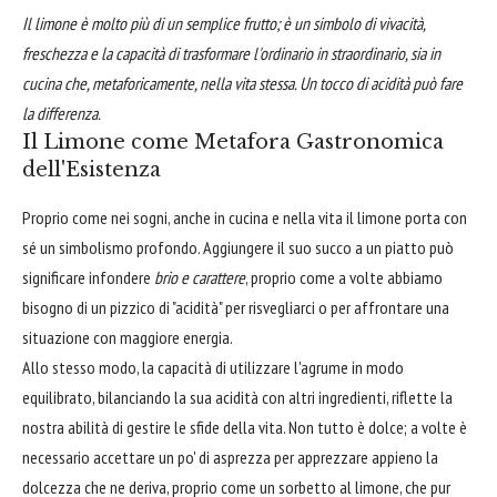
Il limone è molto più di un semplice frutto; è un simbolo di vivacità,
freschezza e la capacità di trasformare l'ordinario in straordinario, sia in
cucina che, metaforicamente, nella vita stessa. Un tocco di acidità può fare
la differenza.
Il Limone come Metafora Gastronomica
dell'Esistenza
Proprio come nei sogni, anche in cucina e nella vita il limone porta con
sé un simbolismo profondo. Aggiungere il suo succo a un piatto può
significare infondere
brio e carattere
, proprio come a volte abbiamo
bisogno di un pizzico di "acidità" per risvegliarci o per affrontare una
situazione con maggiore energia.
Allo stesso modo, la capacità di utilizzare l'agrume in modo
equilibrato, bilanciando la sua acidità con altri ingredienti, riflette la
nostra abilità di gestire le sfide della vita. Non tutto è dolce; a volte è
necessario accettare un po' di asprezza per apprezzare appieno la
dolcezza che ne deriva, proprio come un sorbetto al limone, che pur