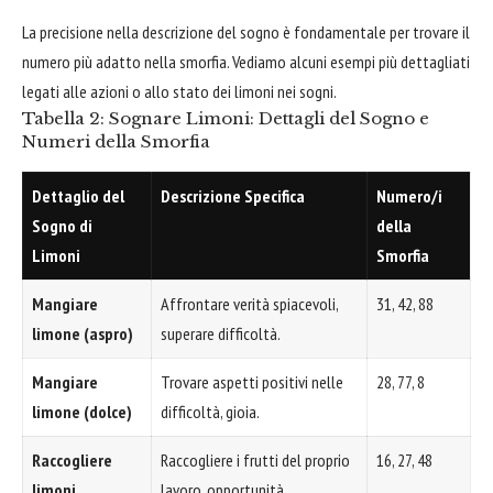
La precisione nella descrizione del sogno è fondamentale per trovare il
numero più adatto nella smorfia. Vediamo alcuni esempi più dettagliati
legati alle azioni o allo stato dei limoni nei sogni.
Tabella 2: Sognare Limoni: Dettagli del Sogno e
Numeri della Smorfia
Dettaglio del
Descrizione Specifica
Numero/i
Sogno di
della
Limoni
Smorfia
Mangiare
Affrontare verità spiacevoli,
31, 42, 88
limone (aspro)
superare difficoltà.
Mangiare
Trovare aspetti positivi nelle
28, 77, 8
limone (dolce)
difficoltà, gioia.
Raccogliere
Raccogliere i frutti del proprio
16, 27, 48
limoni
lavoro, opportunità.