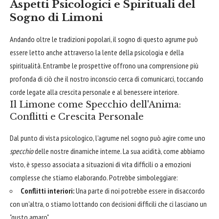
Aspetti Psicologici e Spirituali del
Sogno di Limoni
Andando oltre le tradizioni popolari, il sogno di questo agrume può
essere letto anche attraverso la lente della psicologia e della
spiritualità. Entrambe le prospettive offrono una comprensione più
profonda di ciò che il nostro inconscio cerca di comunicarci, toccando
corde legate alla crescita personale e al benessere interiore.
Il Limone come Specchio dell'Anima:
Conflitti e Crescita Personale
Dal punto di vista psicologico, l'agrume nel sogno può agire come uno
specchio
delle nostre dinamiche interne. La sua acidità, come abbiamo
visto, è spesso associata a situazioni di vita difficili o a emozioni
complesse che stiamo elaborando. Potrebbe simboleggiare:
Conflitti interiori:
Una parte di noi potrebbe essere in disaccordo
con un'altra, o stiamo lottando con decisioni difficili che ci lasciano un
"gusto amaro".