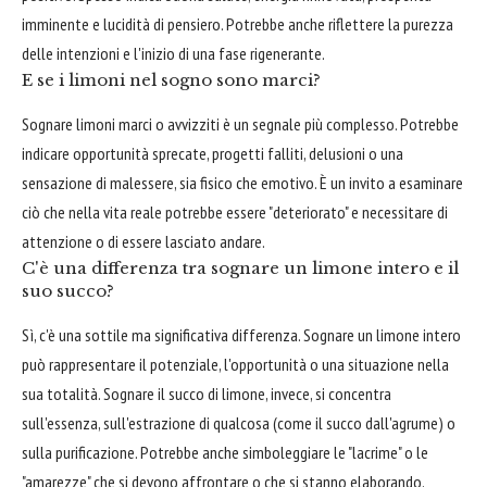
imminente e lucidità di pensiero. Potrebbe anche riflettere la purezza
delle intenzioni e l'inizio di una fase rigenerante.
E se i limoni nel sogno sono marci?
Sognare limoni marci o avvizziti è un segnale più complesso. Potrebbe
indicare opportunità sprecate, progetti falliti, delusioni o una
sensazione di malessere, sia fisico che emotivo. È un invito a esaminare
ciò che nella vita reale potrebbe essere "deteriorato" e necessitare di
attenzione o di essere lasciato andare.
C'è una differenza tra sognare un limone intero e il
suo succo?
Sì, c'è una sottile ma significativa differenza. Sognare un limone intero
può rappresentare il potenziale, l'opportunità o una situazione nella
sua totalità. Sognare il succo di limone, invece, si concentra
sull'essenza, sull'estrazione di qualcosa (come il succo dall'agrume) o
sulla purificazione. Potrebbe anche simboleggiare le "lacrime" o le
"amarezze" che si devono affrontare o che si stanno elaborando.