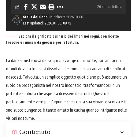
26 min di lettura
Stella dei Sogni
Pubblicata 2026.01.06.
Last updated: 2026.01.06. 08:42
Esplora il significato culinario dei limoni nei sogni, con ricette
fresche e i numeri da giocare per la fortuna.
La danza misteriosa dei sogni ci avvolge ogni notte, portandoci in
mondi dove la logica si dissolve e le immagini si caricano di significati
nascosti. Talvolta, un semplice oggetto quotidiano può assumere un
ruolo da protagonista nel nostro inconscio, trasformandosi in un
potente simbolo che aspetta di essere decifrato. Questo è
particolarmente vero per l'agrume che, con la sua vibrante scorza e il
suo succo pungente, è tanto amato in cucina quanto intrigante nelle
visioni notturne.
Contenuto