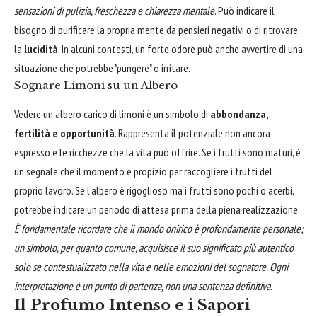
sensazioni di pulizia, freschezza e chiarezza mentale
. Può indicare il
bisogno di purificare la propria mente da pensieri negativi o di ritrovare
la
lucidità
. In alcuni contesti, un forte odore può anche avvertire di una
situazione che potrebbe "pungere" o irritare.
Sognare Limoni su un Albero
Vedere un albero carico di limoni è un simbolo di
abbondanza,
fertilità e opportunità
. Rappresenta il potenziale non ancora
espresso e le ricchezze che la vita può offrire. Se i frutti sono maturi, è
un segnale che il momento è propizio per raccogliere i frutti del
proprio lavoro. Se l'albero è rigoglioso ma i frutti sono pochi o acerbi,
potrebbe indicare un periodo di attesa prima della piena realizzazione.
È fondamentale ricordare che il mondo onirico è profondamente personale;
un simbolo, per quanto comune, acquisisce il suo significato più autentico
solo se contestualizzato nella vita e nelle emozioni del sognatore. Ogni
interpretazione è un punto di partenza, non una sentenza definitiva.
Il Profumo Intenso e i Sapori