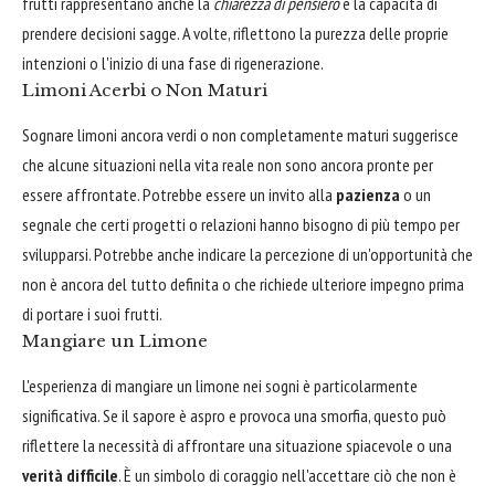
frutti rappresentano anche la
chiarezza di pensiero
e la capacità di
prendere decisioni sagge. A volte, riflettono la purezza delle proprie
intenzioni o l'inizio di una fase di rigenerazione.
Limoni Acerbi o Non Maturi
Sognare limoni ancora verdi o non completamente maturi suggerisce
che alcune situazioni nella vita reale non sono ancora pronte per
essere affrontate. Potrebbe essere un invito alla
pazienza
o un
segnale che certi progetti o relazioni hanno bisogno di più tempo per
svilupparsi. Potrebbe anche indicare la percezione di un'opportunità che
non è ancora del tutto definita o che richiede ulteriore impegno prima
di portare i suoi frutti.
Mangiare un Limone
L'esperienza di mangiare un limone nei sogni è particolarmente
significativa. Se il sapore è aspro e provoca una smorfia, questo può
riflettere la necessità di affrontare una situazione spiacevole o una
verità difficile
. È un simbolo di coraggio nell'accettare ciò che non è