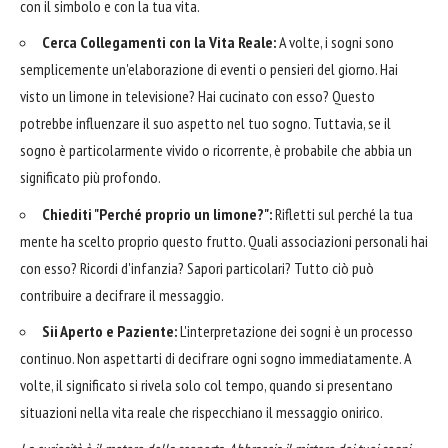
con il simbolo e con la tua vita.
Cerca Collegamenti con la Vita Reale:
A volte, i sogni sono
semplicemente un'elaborazione di eventi o pensieri del giorno. Hai
visto un limone in televisione? Hai cucinato con esso? Questo
potrebbe influenzare il suo aspetto nel tuo sogno. Tuttavia, se il
sogno è particolarmente vivido o ricorrente, è probabile che abbia un
significato più profondo.
Chiediti "Perché proprio un limone?":
Rifletti sul perché la tua
mente ha scelto proprio questo frutto. Quali associazioni personali hai
con esso? Ricordi d'infanzia? Sapori particolari? Tutto ciò può
contribuire a decifrare il messaggio.
Sii Aperto e Paziente:
L'interpretazione dei sogni è un processo
continuo. Non aspettarti di decifrare ogni sogno immediatamente. A
volte, il significato si rivela solo col tempo, quando si presentano
situazioni nella vita reale che rispecchiano il messaggio onirico.