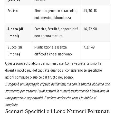
Frutto
Simbolo generico di raccolta,
15, 30, 48
nutrimento, abbondanza.
Albero (di
Crescita, fertilità, opportunità
16, 52, 90
limoni)
non ancora mature.
Succo (di
Purificazione, essenza,
7, 27, 49
limone)
difficoltà che si risolvono.
Questi sono solo alcuni dei numeri base. Come vedrete, la smorfia
diventa molto più dettagliata quando si considerano le specifiche
azioni compiute o subite dal frutto nel sogno.
Il sogno è un linguaggio criptico dell'anima, ma con la smorfia, abbiamo uno
strumento per tradurre i suoi sussurri in numeri, trasformando l'intuizione in
una potenziale opportunità. È un'arte antica che lega l'invisibile al
tangibile.
Scenari Specifici e i Loro Numeri Fortunati