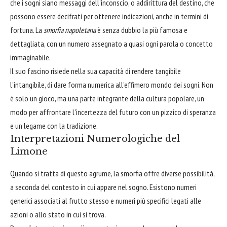
che i sogni siano messaggi dell'inconscio, o addirittura del destino, che
possono essere decifrati per ottenere indicazioni, anche in termini di
fortuna. La
smorfia napoletana
è senza dubbio la più famosa e
dettagliata, con un numero assegnato a quasi ogni parola o concetto
immaginabile.
Il suo fascino risiede nella sua capacità di rendere tangibile
l'intangibile, di dare forma numerica all'effimero mondo dei sogni. Non
è solo un gioco, ma una parte integrante della cultura popolare, un
modo per affrontare l'incertezza del futuro con un pizzico di speranza
e un legame con la tradizione.
Interpretazioni Numerologiche del
Limone
Quando si tratta di questo agrume, la smorfia offre diverse possibilità,
a seconda del contesto in cui appare nel sogno. Esistono numeri
generici associati al frutto stesso e numeri più specifici legati alle
azioni o allo stato in cui si trova.