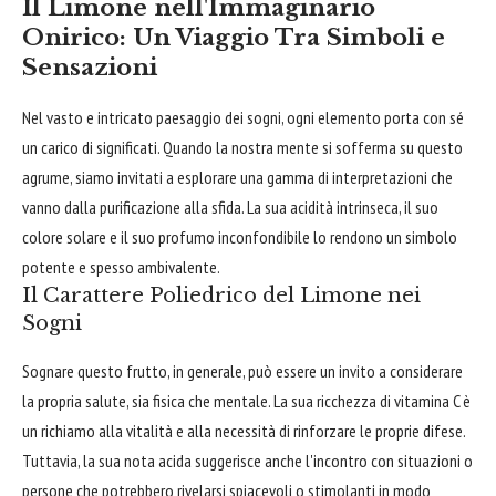
Il Limone nell'Immaginario
Onirico: Un Viaggio Tra Simboli e
Sensazioni
Nel vasto e intricato paesaggio dei sogni, ogni elemento porta con sé
un carico di significati. Quando la nostra mente si sofferma su questo
agrume, siamo invitati a esplorare una gamma di interpretazioni che
vanno dalla purificazione alla sfida. La sua acidità intrinseca, il suo
colore solare e il suo profumo inconfondibile lo rendono un simbolo
potente e spesso ambivalente.
Il Carattere Poliedrico del Limone nei
Sogni
Sognare questo frutto, in generale, può essere un invito a considerare
la propria salute, sia fisica che mentale. La sua ricchezza di vitamina C è
un richiamo alla vitalità e alla necessità di rinforzare le proprie difese.
Tuttavia, la sua nota acida suggerisce anche l'incontro con situazioni o
persone che potrebbero rivelarsi spiacevoli o stimolanti in modo