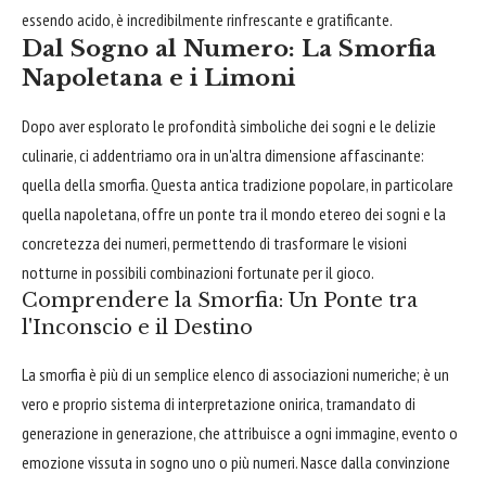
essendo acido, è incredibilmente rinfrescante e gratificante.
Dal Sogno al Numero: La Smorfia
Napoletana e i Limoni
Dopo aver esplorato le profondità simboliche dei sogni e le delizie
culinarie, ci addentriamo ora in un'altra dimensione affascinante:
quella della smorfia. Questa antica tradizione popolare, in particolare
quella napoletana, offre un ponte tra il mondo etereo dei sogni e la
concretezza dei numeri, permettendo di trasformare le visioni
notturne in possibili combinazioni fortunate per il gioco.
Comprendere la Smorfia: Un Ponte tra
l'Inconscio e il Destino
La smorfia è più di un semplice elenco di associazioni numeriche; è un
vero e proprio sistema di interpretazione onirica, tramandato di
generazione in generazione, che attribuisce a ogni immagine, evento o
emozione vissuta in sogno uno o più numeri. Nasce dalla convinzione