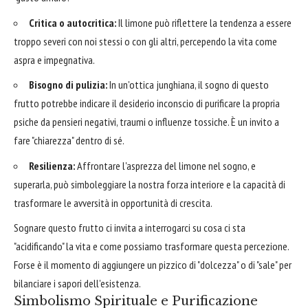
Critica o autocritica:
Il limone può riflettere la tendenza a essere
troppo severi con noi stessi o con gli altri, percependo la vita come
aspra e impegnativa.
Bisogno di pulizia:
In un'ottica junghiana, il sogno di questo
frutto potrebbe indicare il desiderio inconscio di purificare la propria
psiche da pensieri negativi, traumi o influenze tossiche. È un invito a
fare "chiarezza" dentro di sé.
Resilienza:
Affrontare l'asprezza del limone nel sogno, e
superarla, può simboleggiare la nostra forza interiore e la capacità di
trasformare le avversità in opportunità di crescita.
Sognare questo frutto ci invita a interrogarci su cosa ci sta
"acidificando" la vita e come possiamo trasformare questa percezione.
Forse è il momento di aggiungere un pizzico di "dolcezza" o di "sale" per
bilanciare i sapori dell'esistenza.
Simbolismo Spirituale e Purificazione