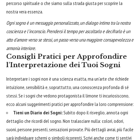
percorso spirituale o che siamo sulla strada giusta per scoprire la
nostra vera essenza.
Ogni sogno è un messaggio personalizzato, un dialogo intimo tra la nostra
coscienza e l'inconscio. Prendersi il tempo per ascoltarlo e decifrarlo è un
atto d'amore verso se stessi, un passo verso una maggiore consapevolezza e
armonia interiore.
Consigli Pratici per Approfondire
l'Interpretazione dei Tuoi Sogni
Interpretare i sogni non è una scienza esatta, ma un'arte che richiede
intuizione, sensibilità e, soprattutto, una conoscenza profonda di sé
stessi. Se i sogni che vedono protagonista il limone ti incuriosiscono,
ecco alcuni suggerimenti pratici per approfondire la loro comprensione:
Tieni un Diario dei Sogni:
Subito dopo il risveglio, annota ogni
dettaglio che ricordi del sogno. Non tralasciare nulla: colori, odori,
suoni, persone presenti, sensazioni provate. Più dettagli avrai, più facile
sarà individuare schemi o simboli ricorrenti. Scrivi anche come ti sentivi