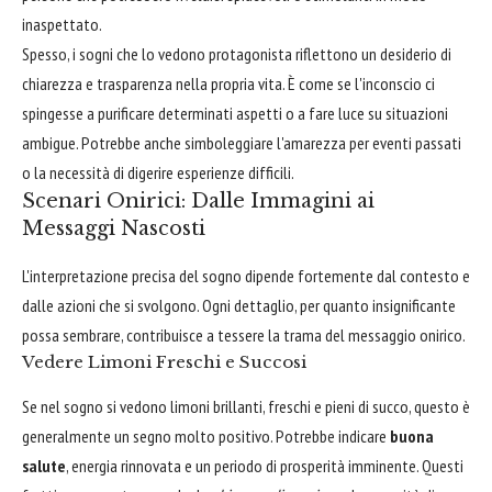
inaspettato.
Spesso, i sogni che lo vedono protagonista riflettono un desiderio di
chiarezza e trasparenza nella propria vita. È come se l'inconscio ci
spingesse a purificare determinati aspetti o a fare luce su situazioni
ambigue. Potrebbe anche simboleggiare l'amarezza per eventi passati
o la necessità di digerire esperienze difficili.
Scenari Onirici: Dalle Immagini ai
Messaggi Nascosti
L'interpretazione precisa del sogno dipende fortemente dal contesto e
dalle azioni che si svolgono. Ogni dettaglio, per quanto insignificante
possa sembrare, contribuisce a tessere la trama del messaggio onirico.
Vedere Limoni Freschi e Succosi
Se nel sogno si vedono limoni brillanti, freschi e pieni di succo, questo è
generalmente un segno molto positivo. Potrebbe indicare
buona
salute
, energia rinnovata e un periodo di prosperità imminente. Questi