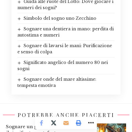
Guida alle ruote del Lotto: Dove giocare i
numeri dei sogni?
Simbolo del sogno uno Zecchino
Sognare una dentiera in mano: perdita di
autostima e numeri
Sognare di lavarsi le mani: Purificazione
e senso di colpa
Significato angelico del numero 80 nei
sogni
Sognare onde del mare altissime:
tempesta emotiva
POTREBBE ANCHE PIACERTI
Sognare un geco in casa: la Smorfia e