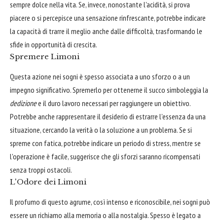
sempre dolce nella vita. Se, invece, nonostante l'acidità, si prova
piacere o si percepisce una sensazione rinfrescante, potrebbe indicare
la capacità di trarre il meglio anche dalle difficoltà, trasformando le
sfide in opportunità di crescita.
Spremere Limoni
Questa azione nei sogni è spesso associata a uno sforzo o a un
impegno significativo. Spremerlo per ottenerne il succo simboleggia la
dedizione
e il duro lavoro necessari per raggiungere un obiettivo.
Potrebbe anche rappresentare il desiderio di estrarre l'essenza da una
situazione, cercando la verità o la soluzione a un problema. Se si
spreme con fatica, potrebbe indicare un periodo di stress, mentre se
l'operazione è facile, suggerisce che gli sforzi saranno ricompensati
senza troppi ostacoli.
L'Odore dei Limoni
Il profumo di questo agrume, così intenso e riconoscibile, nei sogni può
essere un richiamo alla memoria o alla nostalgia. Spesso è legato a