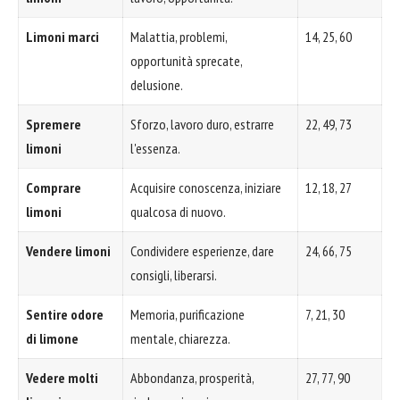
Limoni marci
Malattia, problemi,
14, 25, 60
opportunità sprecate,
delusione.
Spremere
Sforzo, lavoro duro, estrarre
22, 49, 73
limoni
l'essenza.
Comprare
Acquisire conoscenza, iniziare
12, 18, 27
limoni
qualcosa di nuovo.
Vendere limoni
Condividere esperienze, dare
24, 66, 75
consigli, liberarsi.
Sentire odore
Memoria, purificazione
7, 21, 30
di limone
mentale, chiarezza.
Vedere molti
Abbondanza, prosperità,
27, 77, 90