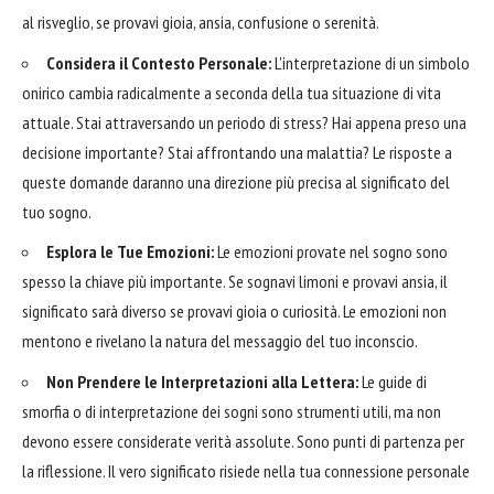
al risveglio, se provavi gioia, ansia, confusione o serenità.
Considera il Contesto Personale:
L'interpretazione di un simbolo
onirico cambia radicalmente a seconda della tua situazione di vita
attuale. Stai attraversando un periodo di stress? Hai appena preso una
decisione importante? Stai affrontando una malattia? Le risposte a
queste domande daranno una direzione più precisa al significato del
tuo sogno.
Esplora le Tue Emozioni:
Le emozioni provate nel sogno sono
spesso la chiave più importante. Se sognavi limoni e provavi ansia, il
significato sarà diverso se provavi gioia o curiosità. Le emozioni non
mentono e rivelano la natura del messaggio del tuo inconscio.
Non Prendere le Interpretazioni alla Lettera:
Le guide di
smorfia o di interpretazione dei sogni sono strumenti utili, ma non
devono essere considerate verità assolute. Sono punti di partenza per
la riflessione. Il vero significato risiede nella tua connessione personale