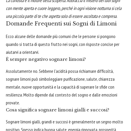
La curiosità è il motore della scoperta. Abbraccia il mistero dei tuoi sogni
con mente aperta e cuore leggero, perché in ogni visione notturna si cela
una piccola parte di te che aspetta solo di essere ascoltata e compresa.
Domande Frequenti sui Sogni di Limoni
Ecco alcune delle domande più comuni che le persone si pongono
quando si tratta di questo frutto nei sogni, con risposte concise per
aiutarvi a orientarvi.
È sempre negativo sognare limoni?
Assolutamente no. Sebbene l'acidità possa richiamare difficoltà,
sognare limoni può simboleggiare purificazione, salute, chiarezza
mentale, nuove opportunità e la capacità di superare le sfide con
resilienza. Molto dipende dal contesto del sogno e dalle emozioni
provate.
Cosa significa sognare limoni gialli e succosi?
Sognare limoni gialli, grandi e succosi è generalmente un segno molto
positivo. Spesso indica buona salute, energia rinnovata, prosperità