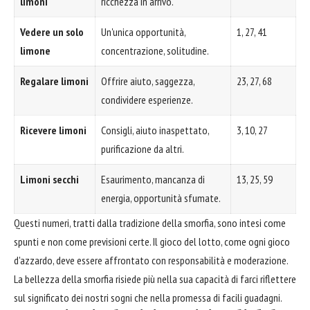
limoni
ricchezza in arrivo.
Vedere un solo
Un'unica opportunità,
1, 27, 41
limone
concentrazione, solitudine.
Regalare limoni
Offrire aiuto, saggezza,
23, 27, 68
condividere esperienze.
Ricevere limoni
Consigli, aiuto inaspettato,
3, 10, 27
purificazione da altri.
Limoni secchi
Esaurimento, mancanza di
13, 25, 59
energia, opportunità sfumate.
Questi numeri, tratti dalla tradizione della smorfia, sono intesi come
spunti e non come previsioni certe. Il gioco del lotto, come ogni gioco
d'azzardo, deve essere affrontato con responsabilità e moderazione.
La bellezza della smorfia risiede più nella sua capacità di farci riflettere
sul significato dei nostri sogni che nella promessa di facili guadagni.