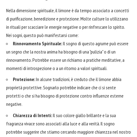
Nella dimensione spirituale, il limone è da tempo associato a concetti
di purificazione, benedizione e protezione. Molte culture lo utilizzano
in rituali per scacciare le energie negative o per rinfrescare lo spirito.
Nei sogni, questo può manifestarsi come:
Rinnovamento Spirituale:
Il sogno di questo agrume può essere
un segno che la nostra anima ha bisogno di una "pulizia" o di un
rinnovamento. Potrebbe essere un richiamo a pratiche meditative, a
momenti di introspezione o a un ritorno a valori spirituali.
Protezione:
In alcune tradizioni, è creduto che il limone abbia
proprietà protettive. Sognarlo potrebbe indicare che ci si sente
protetti o che si ha bisogno di protezione contro influenze esterne
negative.
Chiarezza di Intenti:
Il suo colore giallo brillante e la sua
fragranza vivace sono associati alla luce e alla verità. Il sogno
potrebbe suggerire che stiamo cercando maggiore chiarezza nel nostro