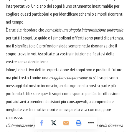
interpretativo. Un diario dei sogni è uno strumento inestimabile per
cogliere questi particolari e per identificare schemi o simboli ricorrenti
nel tempo.
È cruciale ricordare che
non esiste una singola interpretazione universale
per tutti i sogni. Le guide e i simbolismi offerti sono punti di partenza,
ma il significato più profondo risiede sempre nella risonanza che il
sogno trova in voi. Ascoltate la vostra intuizione e fidatevi delle
vostre sensazioni interne.
Infine, l'obiettivo dell'interpretazione dei sogni non è predire il futuro,
ma piuttosto fornire una
maggiore comprensione di sé
. I sogni sono
messaggi dal nostro inconscio, un dialogo con la nostra parte più
profonda. Utilizzare questi sogni come spunto per l'auto-riflessione
può aiutarvi a prendere decisioni più consapevoli, a comprendere
meglio le vostre motivazioni e a navigare la vita con maggiore
chiarezza.
L'interpretazione più autentica di un sogno risiede sempre nella risonanza