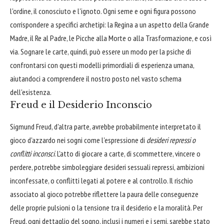
l'ordine, il conosciuto e l'ignoto. Ogni seme e ogni figura possono
corrispondere a specifici archetipi: la Regina a un aspetto della Grande
Madre, il Re al Padre, le Picche alla Morte o alla Trasformazione, e così
via. Sognare le carte, quindi, può essere un modo per la psiche di
confrontarsi con questi modelli primordiali di esperienza umana,
aiutandoci a comprendere il nostro posto nel vasto schema
dell'esistenza.
Freud e il Desiderio Inconscio
Sigmund Freud, d'altra parte, avrebbe probabilmente interpretato il
gioco d'azzardo nei sogni come l'espressione di
desideri repressi o
conflitti inconsci
. L'atto di giocare a carte, di scommettere, vincere o
perdere, potrebbe simboleggiare desideri sessuali repressi, ambizioni
inconfessate, o conflitti legati al potere e al controllo. Il rischio
associato al gioco potrebbe riflettere la paura delle conseguenze
delle proprie pulsioni o la tensione tra il desiderio e la moralità. Per
Freud, ogni dettaglio del sogno, inclusi i numeri e i semi, sarebbe stato