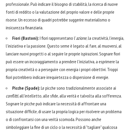
professionale. Può indicare il bisogno di stabilità, la ricerca di nuove
fonti di reddito o la valutazione del proprio valore e delle proprie
risorse. Un eccesso di quadri potrebbe suggerire materialismo o
insicurezza finanziaria.
Fiori (Bastoni):
I fiori rappresentano l'
azione
, la creatività, l'energia,
l'iniziativa e la passione. Questo seme è legato al fare, al muoversi, al
lanciare nuovi progetti o al seguire le proprie ispirazioni. Sognare fiori
può essere un incoraggiamento a prendere l'iniziativa, a esprimere la
propria creatività o a perseguire con energia i propri obiettivi. Troppi
fiori potrebbero indicare irrequietezza o dispersione di energie.
Picche (Spade):
Le picche sono tradizionalmente associate ai
conflitti
, all'intelletto, alle sfide, alla verità e talvolta alla sofferenza.
Sognare le picche può indicare la necessità di affrontare una
situazione difficile, di usare la propria logica per risolvere un problema
o di confrontarsi con una verità scomoda. Possono anche
simboleggiare la fine di un ciclo o la necessità di "tagliare" qualcosa