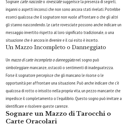
Sognare
carte nascoste
o
rovesciate
suggerisce la presenza di segreti,
inganni o aspetti inconsci che non sono ancora stati rivelati. Potrebbe
esserci qualcosa che il sognatore non vuole affrontare o che gli altri
gli stanno nascondendo. Le carte rovesciate possono anche indicare un
messaggio invertito rispetto al loro significato tradizionale, o una
situazione che è ancora in divenire e il cui esito è incerto.
Un Mazzo Incompleto o Danneggiato
Un
mazzo di carte incompleto o danneggiato
nel sogno può
simboleggiare mancanze, ostacoli o sentimenti di inadeguatezza.
Forse il sognatore percepisce che gli mancano le risorse o le
opportunità per affrontare una situazione. Può anche indicare che c'è
qualcosa di rotto o irrisolto nella propria vita, un pezzo mancante che
impedisce il completamento o l'equilibrio. Questo sogno può invitare a
identificare e risolvere queste carenze.
Sognare un Mazzo di Tarocchi o
Carte Oracolari