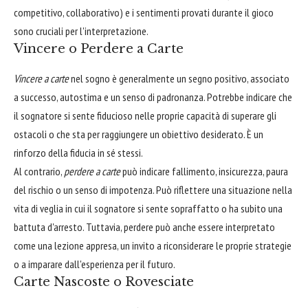
competitivo, collaborativo) e i sentimenti provati durante il gioco
sono cruciali per l'interpretazione.
Vincere o Perdere a Carte
Vincere a carte
nel sogno è generalmente un segno positivo, associato
a successo, autostima e un senso di padronanza. Potrebbe indicare che
il sognatore si sente fiducioso nelle proprie capacità di superare gli
ostacoli o che sta per raggiungere un obiettivo desiderato. È un
rinforzo della fiducia in sé stessi.
Al contrario,
perdere a carte
può indicare fallimento, insicurezza, paura
del rischio o un senso di impotenza. Può riflettere una situazione nella
vita di veglia in cui il sognatore si sente sopraffatto o ha subito una
battuta d'arresto. Tuttavia, perdere può anche essere interpretato
come una lezione appresa, un invito a riconsiderare le proprie strategie
o a imparare dall'esperienza per il futuro.
Carte Nascoste o Rovesciate