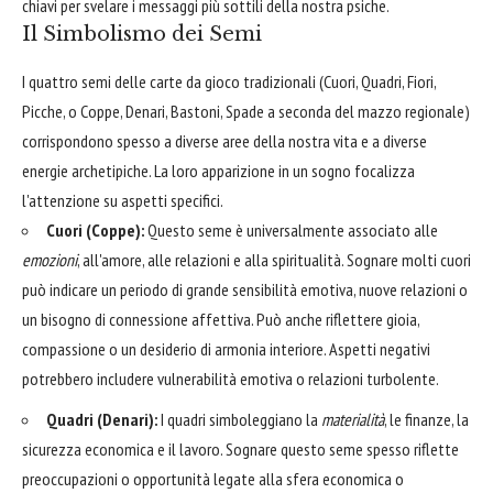
chiavi per svelare i messaggi più sottili della nostra psiche.
Il Simbolismo dei Semi
I quattro semi delle carte da gioco tradizionali (Cuori, Quadri, Fiori,
Picche, o Coppe, Denari, Bastoni, Spade a seconda del mazzo regionale)
corrispondono spesso a diverse aree della nostra vita e a diverse
energie archetipiche. La loro apparizione in un sogno focalizza
l'attenzione su aspetti specifici.
Cuori (Coppe):
Questo seme è universalmente associato alle
emozioni
, all'amore, alle relazioni e alla spiritualità. Sognare molti cuori
può indicare un periodo di grande sensibilità emotiva, nuove relazioni o
un bisogno di connessione affettiva. Può anche riflettere gioia,
compassione o un desiderio di armonia interiore. Aspetti negativi
potrebbero includere vulnerabilità emotiva o relazioni turbolente.
Quadri (Denari):
I quadri simboleggiano la
materialità
, le finanze, la
sicurezza economica e il lavoro. Sognare questo seme spesso riflette
preoccupazioni o opportunità legate alla sfera economica o