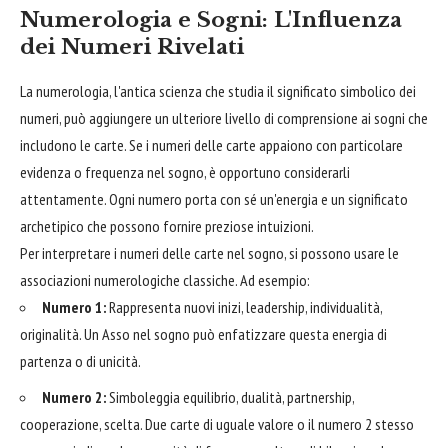
Numerologia e Sogni: L'Influenza
dei Numeri Rivelati
La numerologia, l'antica scienza che studia il significato simbolico dei
numeri, può aggiungere un ulteriore livello di comprensione ai sogni che
includono le carte. Se i numeri delle carte appaiono con particolare
evidenza o frequenza nel sogno, è opportuno considerarli
attentamente. Ogni numero porta con sé un'energia e un significato
archetipico che possono fornire preziose intuizioni.
Per interpretare i numeri delle carte nel sogno, si possono usare le
associazioni numerologiche classiche. Ad esempio:
Numero 1:
Rappresenta nuovi inizi, leadership, individualità,
originalità. Un Asso nel sogno può enfatizzare questa energia di
partenza o di unicità.
Numero 2:
Simboleggia equilibrio, dualità, partnership,
cooperazione, scelta. Due carte di uguale valore o il numero 2 stesso