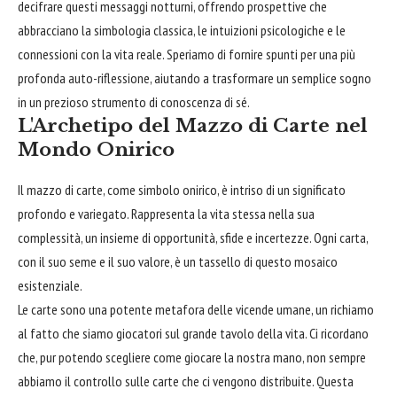
decifrare questi messaggi notturni, offrendo prospettive che
abbracciano la simbologia classica, le intuizioni psicologiche e le
connessioni con la vita reale. Speriamo di fornire spunti per una più
profonda auto-riflessione, aiutando a trasformare un semplice sogno
in un prezioso strumento di conoscenza di sé.
L'Archetipo del Mazzo di Carte nel
Mondo Onirico
Il mazzo di carte, come simbolo onirico, è intriso di un significato
profondo e variegato. Rappresenta la vita stessa nella sua
complessità, un insieme di opportunità, sfide e incertezze. Ogni carta,
con il suo seme e il suo valore, è un tassello di questo mosaico
esistenziale.
Le carte sono una potente metafora delle vicende umane, un richiamo
al fatto che siamo giocatori sul grande tavolo della vita. Ci ricordano
che, pur potendo scegliere come giocare la nostra mano, non sempre
abbiamo il controllo sulle carte che ci vengono distribuite. Questa