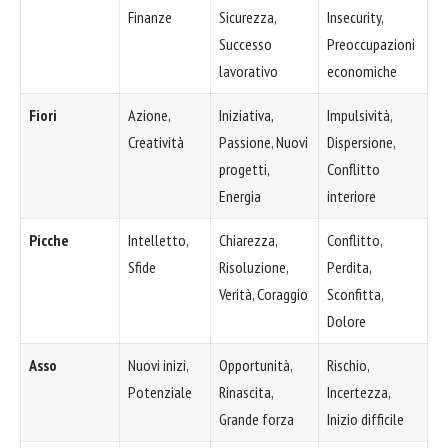
Finanze
Sicurezza,
Insecurity,
Successo
Preoccupazioni
lavorativo
economiche
Fiori
Azione,
Iniziativa,
Impulsività,
Creatività
Passione, Nuovi
Dispersione,
progetti,
Conflitto
Energia
interiore
Picche
Intelletto,
Chiarezza,
Conflitto,
Sfide
Risoluzione,
Perdita,
Verità, Coraggio
Sconfitta,
Dolore
Asso
Nuovi inizi,
Opportunità,
Rischio,
Potenziale
Rinascita,
Incertezza,
Grande forza
Inizio difficile