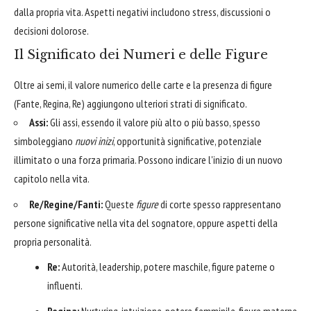
dalla propria vita. Aspetti negativi includono stress, discussioni o
decisioni dolorose.
Il Significato dei Numeri e delle Figure
Oltre ai semi, il valore numerico delle carte e la presenza di figure
(Fante, Regina, Re) aggiungono ulteriori strati di significato.
Assi:
Gli assi, essendo il valore più alto o più basso, spesso
simboleggiano
nuovi inizi
, opportunità significative, potenziale
illimitato o una forza primaria. Possono indicare l'inizio di un nuovo
capitolo nella vita.
Re/Regine/Fanti:
Queste
figure
di corte spesso rappresentano
persone significative nella vita del sognatore, oppure aspetti della
propria personalità.
Re:
Autorità, leadership, potere maschile, figure paterne o
influenti.
Regina:
Nurturing, intuizione, potere femminile, figure materne