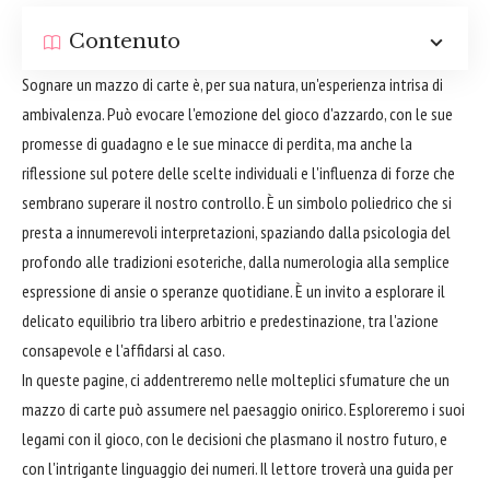
Contenuto
Sognare un mazzo di carte è, per sua natura, un'esperienza intrisa di
ambivalenza. Può evocare l'emozione del gioco d'azzardo, con le sue
promesse di guadagno e le sue minacce di perdita, ma anche la
riflessione sul potere delle scelte individuali e l'influenza di forze che
sembrano superare il nostro controllo. È un simbolo poliedrico che si
presta a innumerevoli interpretazioni, spaziando dalla psicologia del
profondo alle tradizioni esoteriche, dalla numerologia alla semplice
espressione di ansie o speranze quotidiane. È un invito a esplorare il
delicato equilibrio tra libero arbitrio e predestinazione, tra l'azione
consapevole e l'affidarsi al caso.
In queste pagine, ci addentreremo nelle molteplici sfumature che un
mazzo di carte può assumere nel paesaggio onirico. Esploreremo i suoi
legami con il gioco, con le decisioni che plasmano il nostro futuro, e
con l'intrigante linguaggio dei numeri. Il lettore troverà una guida per