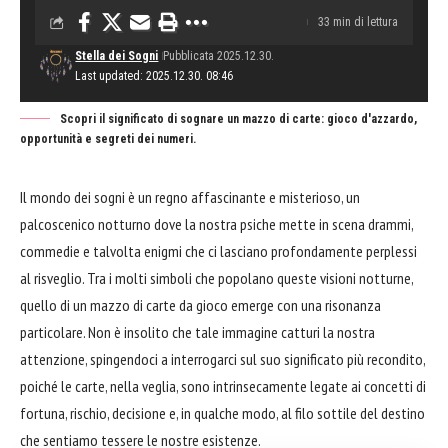
33 min di lettura
Stella dei Sogni
Pubblicata 2025.12.30.
Last updated: 2025.12.30. 08:46
Scopri il significato di sognare un mazzo di carte: gioco d'azzardo,
opportunità e segreti dei numeri.
Il mondo dei sogni è un regno affascinante e misterioso, un
palcoscenico notturno dove la nostra psiche mette in scena drammi,
commedie e talvolta enigmi che ci lasciano profondamente perplessi
al risveglio. Tra i molti simboli che popolano queste visioni notturne,
quello di un mazzo di carte da gioco emerge con una risonanza
particolare. Non è insolito che tale immagine catturi la nostra
attenzione, spingendoci a interrogarci sul suo significato più recondito,
poiché le carte, nella veglia, sono intrinsecamente legate ai concetti di
fortuna, rischio, decisione e, in qualche modo, al filo sottile del destino
che sentiamo tessere le nostre esistenze.