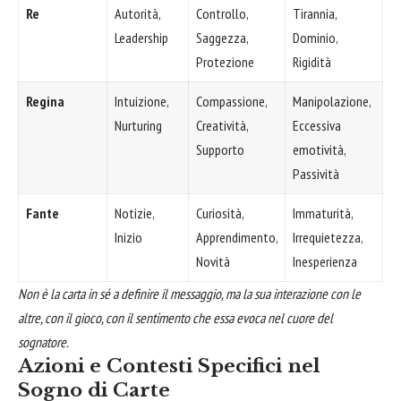
Re
Autorità,
Controllo,
Tirannia,
Leadership
Saggezza,
Dominio,
Protezione
Rigidità
Regina
Intuizione,
Compassione,
Manipolazione,
Nurturing
Creatività,
Eccessiva
Supporto
emotività,
Passività
Fante
Notizie,
Curiosità,
Immaturità,
Inizio
Apprendimento,
Irrequietezza,
Novità
Inesperienza
Non è la carta in sé a definire il messaggio, ma la sua interazione con le
altre, con il gioco, con il sentimento che essa evoca nel cuore del
sognatore.
Azioni e Contesti Specifici nel
Sogno di Carte