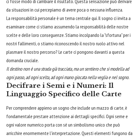
ci fosse modo di cambiare il risultato. Questa sensazione può derivare
da situazioni in cui percepiamo di avere poca o nessuna influenza.
La responsabilità personale è un tema centrale qui. Il sogno ci invita a
esaminare come ci stiamo assumendo la responsabilità delle nostre
scelte e delle loro conseguenze. Stiamo incolpando la "sfortuna" per i
nostri fallimenti, o stiamo riconoscendo il nostro ruolo attivo nel
plasmare il nostro percorso? Le carte ci pongono davanti a questa
domanda cruciale.
Il destino non è una strada già tracciata, ma un sentiero che si modella ad
ogni passo, ad ogni scelta, ad ogni mano giocata nella veglia e nel sogno.
Decifrare i Semi e i Numeri: Il
Linguaggio Specifico delle Carte
Per comprendere appieno un sogno che include un mazzo di carte, è
fondamentale prestare attenzione ai dettagli specifici. Ogni seme e
ogni valore numerico porta con sé un simbolismo unico che può
arricchire enormemente l'interpretazione. Questi elementi fungono da