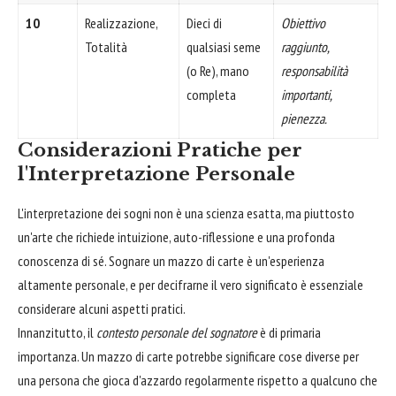
10
Realizzazione,
Dieci di
Obiettivo
Totalità
qualsiasi seme
raggiunto,
(o Re), mano
responsabilità
completa
importanti,
pienezza.
Considerazioni Pratiche per
l'Interpretazione Personale
L'interpretazione dei sogni non è una scienza esatta, ma piuttosto
un'arte che richiede intuizione, auto-riflessione e una profonda
conoscenza di sé. Sognare un mazzo di carte è un'esperienza
altamente personale, e per decifrarne il vero significato è essenziale
considerare alcuni aspetti pratici.
Innanzitutto, il
contesto personale del sognatore
è di primaria
importanza. Un mazzo di carte potrebbe significare cose diverse per
una persona che gioca d'azzardo regolarmente rispetto a qualcuno che