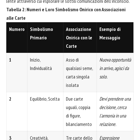
lente attraverso cui esplorare le sottili comunicazioni dell'inconscio.
Tabella 2: Numeri e Loro Simbolismo Onirico con Associazioni
alle Carte
Numero
Simbolismo
Associazione
Esempio di
Primario
Onirica con le
Messaggio
Carte
1
Inizio,
Asso di
Nuova opportunità
Individualità
qualsiasi seme,
in arrivo, agisci da
carta singola
solo.
isolata
2
Equilibrio, Scelta
Due carte
Devi prendere una
uguali, coppia
decisione, cerca
di figure,
l'armonia in una
bilanciamento
relazione.
3
Creatività,
Tre carte dello
Espressione