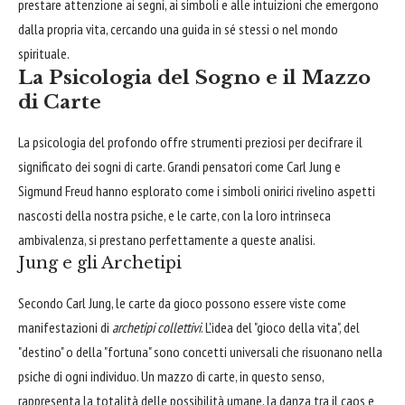
prestare attenzione ai segni, ai simboli e alle intuizioni che emergono
dalla propria vita, cercando una guida in sé stessi o nel mondo
spirituale.
La Psicologia del Sogno e il Mazzo
di Carte
La psicologia del profondo offre strumenti preziosi per decifrare il
significato dei sogni di carte. Grandi pensatori come Carl Jung e
Sigmund Freud hanno esplorato come i simboli onirici rivelino aspetti
nascosti della nostra psiche, e le carte, con la loro intrinseca
ambivalenza, si prestano perfettamente a queste analisi.
Jung e gli Archetipi
Secondo Carl Jung, le carte da gioco possono essere viste come
manifestazioni di
archetipi collettivi
. L'idea del "gioco della vita", del
"destino" o della "fortuna" sono concetti universali che risuonano nella
psiche di ogni individuo. Un mazzo di carte, in questo senso,
rappresenta la totalità delle possibilità umane, la danza tra il caos e