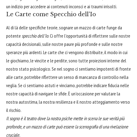
un indizio per accedere ai contenuti inconsci e ai traumi irrisolti.
Le Carte come Specchio dell'Io
Al di là delle specifiche teorie, sognare un mazzo di carte funge da
potente
specchio dell'Io
. Ci offre l'opportunità di riflettere sulle nostre
capacità decisionali, sulle nostre paure più profonde e sulle nostre
speranze più ardenti. Le carte che ci vengono distribuite, il modo in cui
le giochiamo, le vincite e le perdite, sono tutte proiezioni interne del
nostro stato psicologico. Se nel sogno ci sentiamo impotenti di fronte
alle carte, potrebbe riflettere un senso di mancanza di controllo nella
veglia. Se ci sentiamo astuti e vinciamo, potrebbe indicare fiducia nelle
nostre capacità di navigare le sfide. È un'occasione per valutare la
nostra autostima, la nostra resilienza e il nostro atteggiamento verso
il rischio.
Il sogno è il teatro dove la nostra psiche mette in scena le sue verità più
profonde, e un mazzo di carte può essere la scenografia di una rivelazione
cruciale.