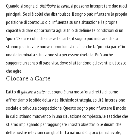
Quando si sogna di
distribuire le carte
, si possono interpretare due ruoli
principali. Se si è colui che distribuisce, il sogno può riflettere la propria
posizione di controllo o di influenza su una situazione, la propria
capacità di dare opportunità agli altri o di definire le condizioni di un
"gioco". Se si è colui che riceve le carte, il sogno può indicare che si
stanno per ricevere nuove opportunità o sfide, che la "propria parte" in
una determinata situazione sta per essere rivelata. Può anche
suggerire un senso di passività, dove si attendono gli eventi piuttosto
che agire.
Giocare a Carte
L'atto di
giocare a carte
nel sogno è una metafora diretta di come
affrontiamo le sfide della vita. Richiede strategia, abilità, interazione
sociale e talvolta competizione. Questo sogno può riflettere il modo
in cui ci stiamo muovendo in una situazione complessa, le tattiche che
stiamo impiegando per raggiungere i nostri obiettivi o le dinamiche
delle nostre relazioni con gli altri. La natura del gioco (amichevole,