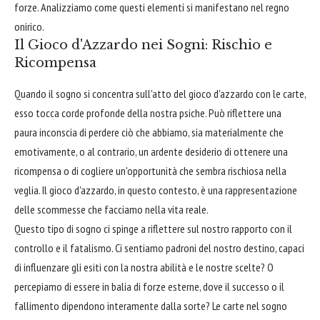
forze. Analizziamo come questi elementi si manifestano nel regno
onirico.
Il Gioco d'Azzardo nei Sogni: Rischio e
Ricompensa
Quando il sogno si concentra sull'atto del gioco d'azzardo con le carte,
esso tocca corde profonde della nostra psiche. Può riflettere una
paura inconscia di perdere ciò che abbiamo, sia materialmente che
emotivamente, o al contrario, un ardente desiderio di ottenere una
ricompensa o di cogliere un'opportunità che sembra rischiosa nella
veglia. Il gioco d'azzardo, in questo contesto, è una rappresentazione
delle scommesse che facciamo nella vita reale.
Questo tipo di sogno ci spinge a riflettere sul nostro rapporto con il
controllo e il fatalismo. Ci sentiamo padroni del nostro destino, capaci
di influenzare gli esiti con la nostra abilità e le nostre scelte? O
percepiamo di essere in balia di forze esterne, dove il successo o il
fallimento dipendono interamente dalla sorte? Le carte nel sogno