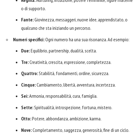
o di supporto.
Fante:
Giovinezza, messaggeri, nuove idee, apprendistato, o
qualcuno che sta iniziando un percorso.
Numeri specifici:
Ogni numero ha una sua risonanza. Ad esempio:
Due:
Equilibrio, partnership, dualità, scelta.
Tre:
Creatività, crescita, espressione, completezza.
Quattro:
Stabilità, fondamenti, ordine, sicurezza.
Cinque:
Cambiamento, libertà, avventura, incertezza.
Sei:
Armonia, responsabilità, cura, famiglia.
Sette:
Spiritualità, introspezione, fortuna, mistero.
Otto:
Potere, abbondanza, ambizione, karma.
Nove:
Completamento, saggezza, generosità, fine di un ciclo.