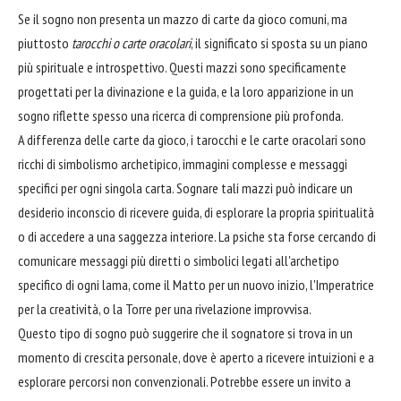
Se il sogno non presenta un mazzo di carte da gioco comuni, ma
piuttosto
tarocchi o carte oracolari
, il significato si sposta su un piano
più spirituale e introspettivo. Questi mazzi sono specificamente
progettati per la divinazione e la guida, e la loro apparizione in un
sogno riflette spesso una ricerca di comprensione più profonda.
A differenza delle carte da gioco, i tarocchi e le carte oracolari sono
ricchi di simbolismo archetipico, immagini complesse e messaggi
specifici per ogni singola carta. Sognare tali mazzi può indicare un
desiderio inconscio di ricevere guida, di esplorare la propria spiritualità
o di accedere a una saggezza interiore. La psiche sta forse cercando di
comunicare messaggi più diretti o simbolici legati all'archetipo
specifico di ogni lama, come il Matto per un nuovo inizio, l'Imperatrice
per la creatività, o la Torre per una rivelazione improvvisa.
Questo tipo di sogno può suggerire che il sognatore si trova in un
momento di crescita personale, dove è aperto a ricevere intuizioni e a
esplorare percorsi non convenzionali. Potrebbe essere un invito a