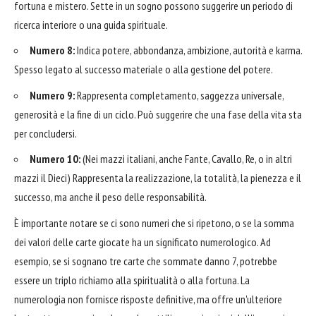
fortuna e mistero. Sette in un sogno possono suggerire un periodo di
ricerca interiore o una guida spirituale.
Numero 8:
Indica potere, abbondanza, ambizione, autorità e karma.
Spesso legato al successo materiale o alla gestione del potere.
Numero 9:
Rappresenta completamento, saggezza universale,
generosità e la fine di un ciclo. Può suggerire che una fase della vita sta
per concludersi.
Numero 10:
(Nei mazzi italiani, anche Fante, Cavallo, Re, o in altri
mazzi il Dieci) Rappresenta la realizzazione, la totalità, la pienezza e il
successo, ma anche il peso delle responsabilità.
È importante notare se ci sono numeri che si ripetono, o se la somma
dei valori delle carte giocate ha un significato numerologico. Ad
esempio, se si sognano tre carte che sommate danno 7, potrebbe
essere un triplo richiamo alla spiritualità o alla fortuna. La
numerologia non fornisce risposte definitive, ma offre un'ulteriore