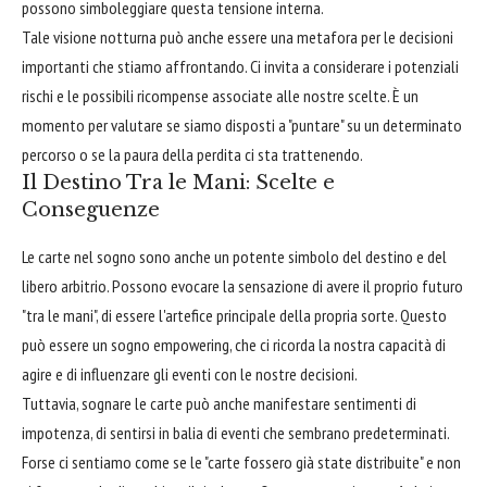
possono simboleggiare questa tensione interna.
Tale visione notturna può anche essere una metafora per le decisioni
importanti che stiamo affrontando. Ci invita a considerare i potenziali
rischi e le possibili ricompense associate alle nostre scelte. È un
momento per valutare se siamo disposti a "puntare" su un determinato
percorso o se la paura della perdita ci sta trattenendo.
Il Destino Tra le Mani: Scelte e
Conseguenze
Le carte nel sogno sono anche un potente simbolo del destino e del
libero arbitrio. Possono evocare la sensazione di avere il proprio futuro
"tra le mani", di essere l'artefice principale della propria sorte. Questo
può essere un sogno empowering, che ci ricorda la nostra capacità di
agire e di influenzare gli eventi con le nostre decisioni.
Tuttavia, sognare le carte può anche manifestare sentimenti di
impotenza, di sentirsi in balia di eventi che sembrano predeterminati.
Forse ci sentiamo come se le "carte fossero già state distribuite" e non