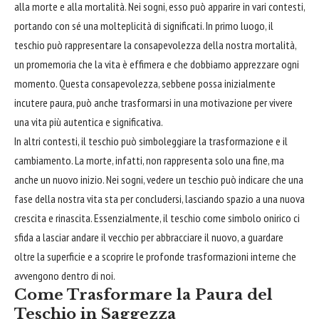
alla morte e alla mortalità. Nei sogni, esso può apparire in vari contesti,
portando con sé una molteplicità di significati. In primo luogo, il
teschio può rappresentare la consapevolezza della nostra mortalità,
un promemoria che la vita è effimera e che dobbiamo apprezzare ogni
momento. Questa consapevolezza, sebbene possa inizialmente
incutere paura, può anche trasformarsi in una motivazione per vivere
una vita più autentica e significativa.
In altri contesti, il teschio può simboleggiare la trasformazione e il
cambiamento. La morte, infatti, non rappresenta solo una fine, ma
anche un nuovo inizio. Nei sogni, vedere un teschio può indicare che una
fase della nostra vita sta per concludersi, lasciando spazio a una nuova
crescita e rinascita. Essenzialmente, il teschio come simbolo onirico ci
sfida a lasciar andare il vecchio per
abbracciare
il nuovo, a guardare
oltre la superficie e a scoprire le profonde trasformazioni interne che
avvengono dentro di noi.
Come Trasformare la Paura del
Teschio in Saggezza