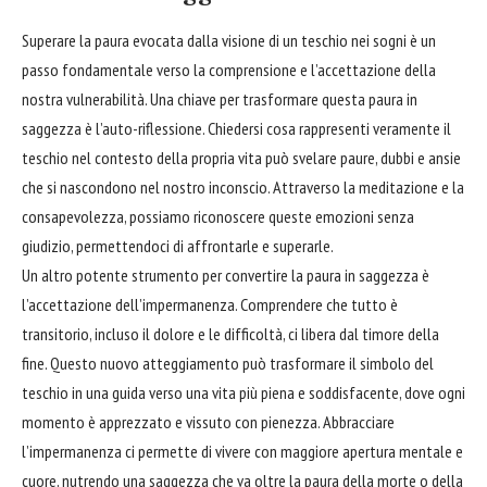
Superare la paura evocata dalla visione di un teschio nei sogni è un
passo fondamentale verso la comprensione e l’accettazione della
nostra vulnerabilità. Una chiave per trasformare questa paura in
saggezza è l’auto-riflessione. Chiedersi cosa rappresenti veramente il
teschio nel contesto della propria vita può svelare paure, dubbi e ansie
che si nascondono nel nostro inconscio. Attraverso la meditazione e la
consapevolezza, possiamo riconoscere queste emozioni senza
giudizio, permettendoci di affrontarle e superarle.
Un altro potente strumento per convertire la paura in saggezza è
l’accettazione dell’impermanenza. Comprendere che tutto è
transitorio, incluso il dolore e le difficoltà, ci libera dal timore della
fine. Questo nuovo atteggiamento può trasformare il simbolo del
teschio in una guida verso una vita più piena e soddisfacente, dove ogni
momento è apprezzato e vissuto con pienezza. Abbracciare
l’impermanenza ci permette di vivere con maggiore apertura mentale e
cuore
, nutrendo una saggezza che va oltre la paura della morte o della