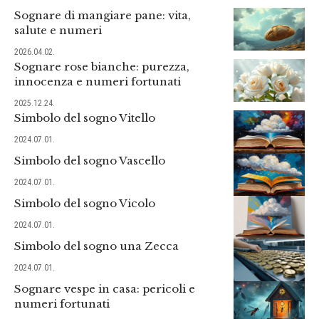
Sognare di mangiare pane: vita,
salute e numeri
2026.04.02.
Sognare rose bianche: purezza,
innocenza e numeri fortunati
2025.12.24.
Simbolo del sogno Vitello
2024.07.01.
Simbolo del sogno Vascello
2024.07.01.
Simbolo del sogno Vicolo
2024.07.01.
Simbolo del sogno una Zecca
2024.07.01.
Sognare vespe in casa: pericoli e
numeri fortunati