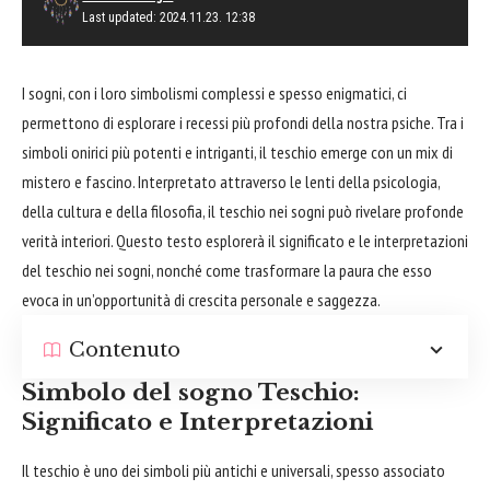
Last updated: 2024.11.23. 12:38
I sogni, con i loro simbolismi complessi e spesso enigmatici, ci
permettono di esplorare i recessi più profondi della nostra psiche. Tra i
simboli onirici più potenti e intriganti, il teschio emerge con un mix di
mistero e fascino. Interpretato attraverso le lenti della psicologia,
della cultura e della filosofia, il teschio nei sogni può rivelare profonde
verità interiori. Questo testo esplorerà il significato e le interpretazioni
del teschio nei sogni, nonché come trasformare la paura che esso
evoca in un’opportunità di crescita personale e saggezza.
Contenuto
Simbolo del sogno Teschio:
Significato e Interpretazioni
Il teschio è uno dei simboli più antichi e universali, spesso associato