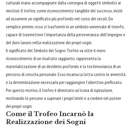
culturali erano accompagnate dalla consegna di oggetti simbolici ai
vincitori. Il trofeo, come riconoscimento tangibile del successo, iniziò
ad assumere un significato più profondo nel corso dei secoli. Da
semplice premio, esso si trasformò in un simbolo universale di trionfo,
capace di trasmettere l’importanza della perseveranza, dell’impegno e
del duro
lavoro
nella realizzazione dei propri sogni.
Il significato del Simbolo del Sogno Trofeo va oltre il mero
riconoscimento di un risultato raggiunto; rappresenta la
materializzazione di un desiderio profondo e la testimonianza di un
percorso di crescita personale. Esso incarna la
lotta
contro le avversità
e la determinazione necessaria per raggiungere l’obiettivo prefissato.
Per questo motivo, il trofeo è diventato un’icona di ispirazione,
motivando le persone a superare i propri limiti e a credere nel potere
dei propri sogni.
Come il Trofeo Incarnò la
Realizzazione dei Sogni