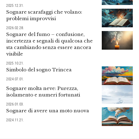
2025.12.31.
Sognare scarafaggi che volano:
problemi improvvisi
2026.02.28.
Sognare del fumo – confusione,
incertezza e segnali di qualcosa che
sta cambiando senza essere ancora
visibile
2025.10.21.
Simbolo del sogno Trincea
2024.07.01.
Sognare molta neve: Purezza,
isolamento e numeri fortunati
2026.01.03.
Sognare di avere una moto nuova
2024.11.21.