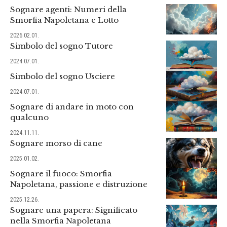
Sognare agenti: Numeri della
Smorfia Napoletana e Lotto
2026.02.01.
Simbolo del sogno Tutore
2024.07.01.
Simbolo del sogno Usciere
2024.07.01.
Sognare di andare in moto con
qualcuno
2024.11.11.
Sognare morso di cane
2025.01.02.
Sognare il fuoco: Smorfia
Napoletana, passione e distruzione
2025.12.26.
Sognare una papera: Significato
nella Smorfia Napoletana