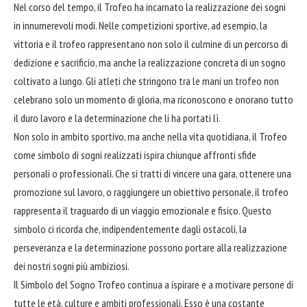
Nel corso del tempo, il Trofeo ha incarnato la realizzazione dei sogni
in innumerevoli modi. Nelle competizioni sportive, ad esempio, la
vittoria e il trofeo rappresentano non solo il culmine di un percorso di
dedizione e sacrificio, ma anche la realizzazione concreta di un sogno
coltivato a lungo. Gli atleti che stringono tra le mani un trofeo non
celebrano solo un momento di gloria, ma riconoscono e onorano tutto
il duro lavoro e la determinazione che li ha portati lì.
Non solo in ambito sportivo, ma anche nella vita quotidiana, il Trofeo
come simbolo di sogni realizzati ispira chiunque affronti sfide
personali o professionali. Che si tratti di vincere una gara, ottenere una
promozione
sul lavoro, o raggiungere un obiettivo personale, il trofeo
rappresenta il traguardo di un viaggio emozionale e fisico. Questo
simbolo ci ricorda che, indipendentemente dagli ostacoli, la
perseveranza e la determinazione possono portare alla realizzazione
dei nostri sogni più ambiziosi.
Il Simbolo del Sogno Trofeo continua a ispirare e a motivare persone di
tutte le età, culture e ambiti professionali. Esso è una costante