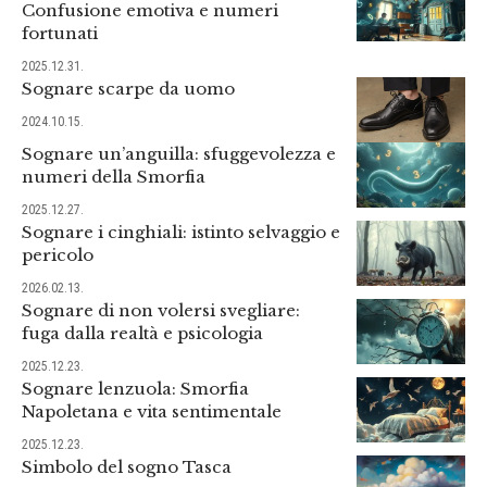
Confusione emotiva e numeri
fortunati
2025.12.31.
Sognare scarpe da uomo
2024.10.15.
Sognare un’anguilla: sfuggevolezza e
numeri della Smorfia
2025.12.27.
Sognare i cinghiali: istinto selvaggio e
pericolo
2026.02.13.
Sognare di non volersi svegliare:
fuga dalla realtà e psicologia
2025.12.23.
Sognare lenzuola: Smorfia
Napoletana e vita sentimentale
2025.12.23.
Simbolo del sogno Tasca