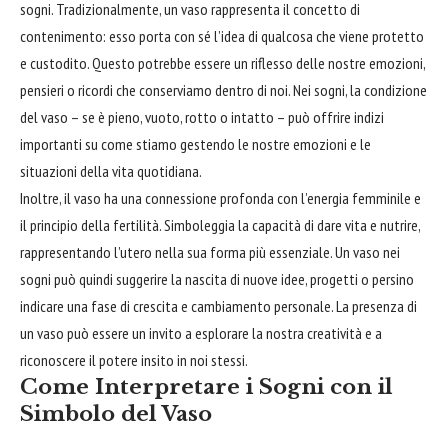
sogni. Tradizionalmente, un vaso rappresenta il concetto di
contenimento: esso porta con sé l’idea di qualcosa che viene protetto
e custodito. Questo potrebbe essere un riflesso delle nostre emozioni,
pensieri o ricordi che conserviamo dentro di noi. Nei sogni, la condizione
del vaso – se è pieno, vuoto, rotto o intatto – può offrire indizi
importanti su come stiamo gestendo le nostre emozioni e le
situazioni della vita quotidiana.
Inoltre, il vaso ha una connessione profonda con l’energia femminile e
il principio della fertilità. Simboleggia la capacità di
dare
vita e nutrire,
rappresentando l’utero nella sua forma più essenziale. Un vaso nei
sogni può quindi suggerire la nascita di nuove idee, progetti o persino
indicare una fase di crescita e cambiamento personale. La presenza di
un vaso può essere un invito a
esplorare
la nostra creatività e a
riconoscere il potere insito in noi stessi.
Come Interpretare i Sogni con il
Simbolo del Vaso