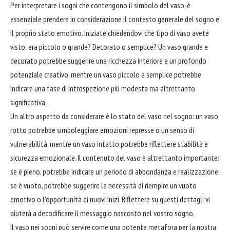
Per interpretare i sogni che contengono il simbolo del vaso, è
essenziale prendere in considerazione il contesto generale del sogno e
il proprio stato emotivo. Iniziate chiedendovi che tipo di vaso avete
visto: era piccolo o grande? Decorato o semplice? Un vaso grande e
decorato potrebbe suggerire una ricchezza interiore e un profondo
potenziale creativo, mentre un vaso piccolo e semplice potrebbe
indicare una fase di introspezione più modesta ma altrettanto
significativa.
Un altro aspetto da considerare è lo stato del vaso nel sogno: un vaso
rotto potrebbe simboleggiare emozioni represse o un senso di
vulnerabilità, mentre un vaso intatto potrebbe riflettere stabilità e
sicurezza emozionale. Il contenuto del vaso è altrettanto importante:
se è pieno, potrebbe indicare un periodo di
abbondanza
e realizzazione;
se è vuoto, potrebbe suggerire la necessità di riempire un vuoto
emotivo o l’opportunità di nuovi inizi. Riflettere su questi dettagli vi
aiuterà a decodificare il messaggio nascosto nel vostro sogno.
Il vaso nei sogni può servire come una potente metafora per la nostra