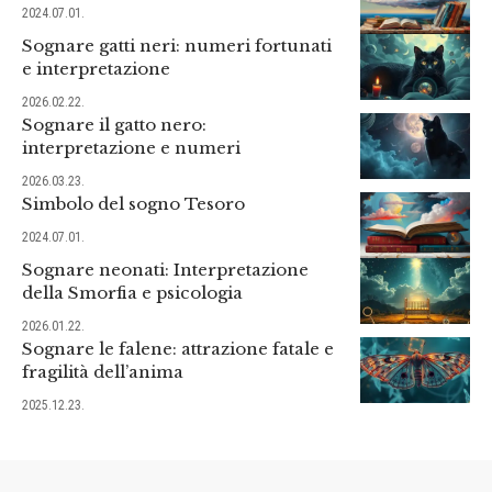
2024.07.01.
Sognare gatti neri: numeri fortunati
e interpretazione
2026.02.22.
Sognare il gatto nero:
interpretazione e numeri
2026.03.23.
Simbolo del sogno Tesoro
2024.07.01.
Sognare neonati: Interpretazione
della Smorfia e psicologia
2026.01.22.
Sognare le falene: attrazione fatale e
fragilità dell’anima
2025.12.23.