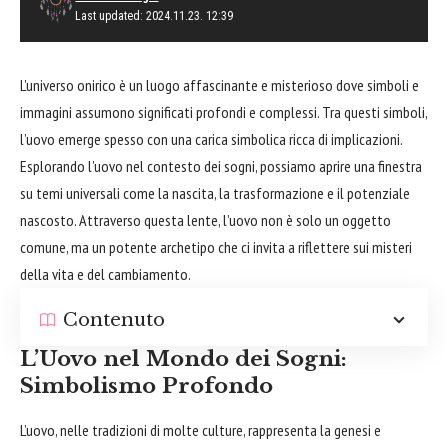
Last updated: 2024.11.23. 12:39
L’universo onirico è un luogo affascinante e misterioso dove simboli e
immagini assumono significati profondi e complessi. Tra questi simboli,
l’uovo emerge spesso con una carica simbolica ricca di implicazioni.
Esplorando l’uovo nel contesto dei sogni, possiamo aprire una finestra
su temi universali come la nascita, la trasformazione e il potenziale
nascosto. Attraverso questa lente, l’uovo non è solo un oggetto
comune, ma un potente archetipo che ci invita a riflettere sui misteri
della vita e del cambiamento.
Contenuto
L’Uovo nel Mondo dei Sogni:
Simbolismo Profondo
L’uovo, nelle tradizioni di molte culture, rappresenta la genesi e