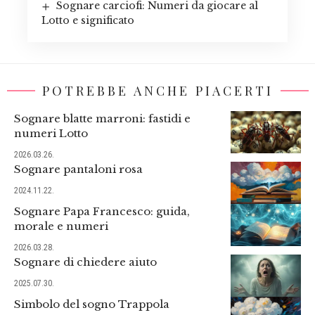
Sognare carciofi: Numeri da giocare al
Lotto e significato
POTREBBE ANCHE PIACERTI
Sognare blatte marroni: fastidi e
numeri Lotto
2026.03.26.
Sognare pantaloni rosa
2024.11.22.
Sognare Papa Francesco: guida,
morale e numeri
2026.03.28.
Sognare di chiedere aiuto
2025.07.30.
Simbolo del sogno Trappola