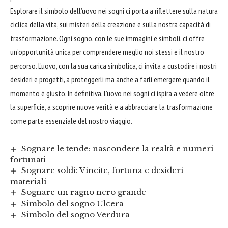
Esplorare il simbolo dell’uovo nei sogni ci porta a riflettere sulla natura
ciclica della vita, sui misteri della creazione e sulla nostra capacità di
trasformazione. Ogni sogno, con le sue immagini e simboli, ci offre
un’opportunità unica per comprendere meglio noi stessi e il nostro
percorso. L’uovo, con la sua carica simbolica, ci invita a custodire i nostri
desideri e progetti, a proteggerli ma anche a farli emergere quando il
momento è giusto. In definitiva, l’uovo nei sogni ci ispira a vedere oltre
la superficie, a scoprire nuove verità e a
abbracciare
la trasformazione
come parte essenziale del nostro viaggio.
Sognare le tende: nascondere la realtà e numeri
fortunati
Sognare soldi: Vincite, fortuna e desideri
materiali
Sognare un ragno nero grande
Simbolo del sogno Ulcera
Simbolo del sogno Verdura