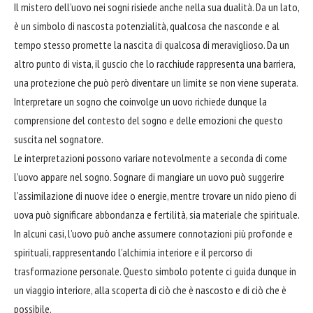
Il mistero dell’uovo nei sogni risiede anche nella sua dualità. Da un lato,
è un simbolo di nascosta potenzialità, qualcosa che nasconde e al
tempo stesso promette la nascita di qualcosa di meraviglioso. Da un
altro punto di vista, il guscio che lo racchiude rappresenta una
barriera
,
una protezione che può però diventare un limite se non viene superata.
Interpretare un sogno che coinvolge un uovo richiede dunque la
comprensione del contesto del sogno e delle emozioni che questo
suscita nel sognatore.
Le interpretazioni possono variare notevolmente a seconda di come
l’uovo appare nel sogno. Sognare di mangiare un uovo può suggerire
l’assimilazione di nuove idee o energie, mentre trovare un nido pieno di
uova può significare
abbondanza
e fertilità, sia materiale che spirituale.
In alcuni casi, l’uovo può anche assumere connotazioni più profonde e
spirituali, rappresentando l’alchimia interiore e il percorso di
trasformazione personale. Questo simbolo potente ci guida dunque in
un viaggio interiore, alla scoperta di ciò che è nascosto e di ciò che è
possibile.