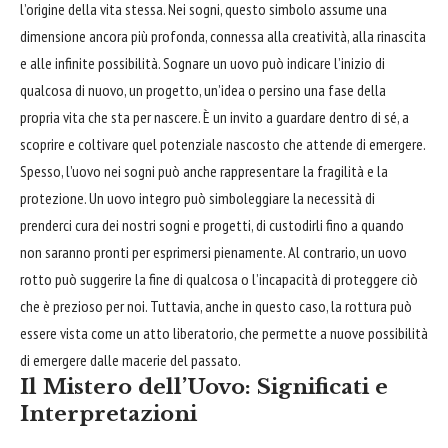
l’origine della vita stessa. Nei sogni, questo simbolo assume una
dimensione ancora più profonda, connessa alla creatività, alla rinascita
e alle infinite possibilità. Sognare un uovo può indicare l’inizio di
qualcosa di nuovo, un progetto, un’idea o persino una fase della
propria vita che sta per nascere. È un invito a guardare dentro di sé, a
scoprire e coltivare quel potenziale nascosto che attende di emergere.
Spesso, l’uovo nei sogni può anche rappresentare la fragilità e la
protezione. Un uovo integro può simboleggiare la necessità di
prenderci cura dei nostri sogni e progetti, di custodirli fino a quando
non saranno pronti per esprimersi pienamente. Al contrario, un uovo
rotto può suggerire la fine di qualcosa o l’incapacità di proteggere ciò
che è prezioso per noi. Tuttavia, anche in questo caso, la rottura può
essere vista come un atto liberatorio, che permette a nuove possibilità
di emergere dalle macerie del passato.
Il Mistero dell’Uovo: Significati e
Interpretazioni