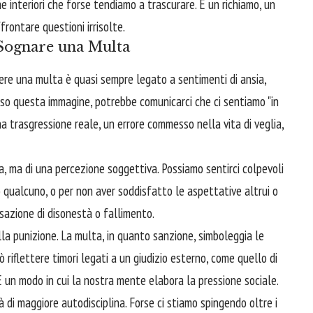
e interiori che forse tendiamo a trascurare. È un richiamo, un
rontare questioni irrisolte.
l Sognare una Multa
evere una multa è quasi sempre legato a sentimenti di ansia,
erso questa immagine, potrebbe comunicarci che ci sentiamo "in
a trasgressione reale, un errore commesso nella vita di veglia,
a, ma di una percezione soggettiva. Possiamo sentirci colpevoli
o qualcuno, o per non aver soddisfatto le aspettative altrui o
sazione di disonestà o fallimento.
a punizione. La multa, in quanto sanzione, simboleggia le
riflettere timori legati a un giudizio esterno, come quello di
. È un modo in cui la nostra mente elabora la pressione sociale.
 di maggiore autodisciplina. Forse ci stiamo spingendo oltre i