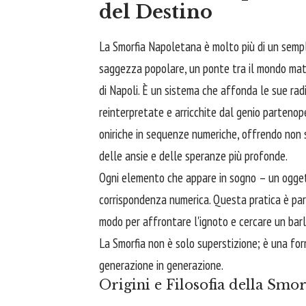
del Destino
La Smorfia Napoletana è molto più di un sempli
saggezza popolare, un ponte tra il mondo mate
di Napoli. È un sistema che affonda le sue radic
reinterpretate e arricchite dal genio partenope
oniriche in sequenze numeriche, offrendo non s
delle ansie e delle speranze più profonde.
Ogni elemento che appare in sogno – un ogget
corrispondenza numerica. Questa pratica è part
modo per affrontare l'ignoto e cercare un barl
La Smorfia non è solo superstizione; è una for
generazione in generazione.
Origini e Filosofia della Smor