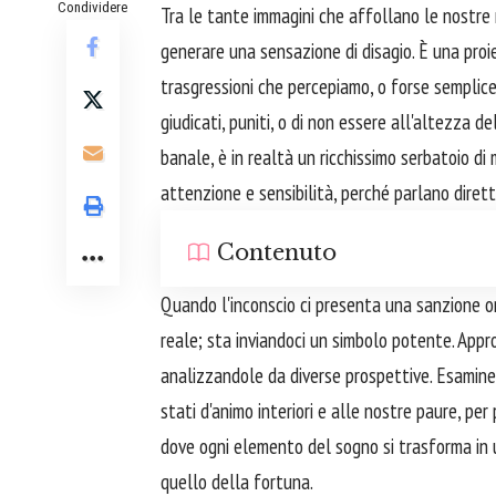
Condividere
Tra le tante immagini che affollano le nostre 
generare una sensazione di disagio. È una proi
trasgressioni che percepiamo, o forse semplic
giudicati, puniti, o di non essere all'altezza
banale, è in realtà un ricchissimo serbatoio di
attenzione e sensibilità, perché parlano dire
Contenuto
Quando l'inconscio ci presenta una sanzione o
reale; sta inviandoci un simbolo potente. Appro
analizzandole da diverse prospettive. Esaminer
stati d'animo interiori e alle nostre paure, p
dove ogni elemento del sogno si trasforma in 
quello della fortuna.