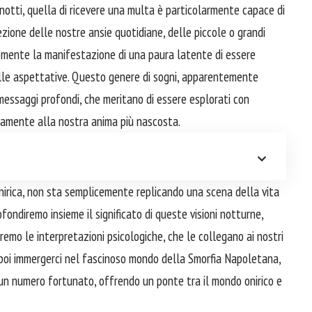
notti, quella di ricevere una multa è particolarmente capace di
ezione delle nostre ansie quotidiane, delle piccole o grandi
emente la manifestazione di una paura latente di essere
 delle aspettative. Questo genere di sogni, apparentemente
 messaggi profondi, che meritano di essere esplorati con
ttamente alla nostra anima più nascosta.
nirica, non sta semplicemente replicando una scena della vita
fondiremo insieme il significato di queste visioni notturne,
emo le interpretazioni psicologiche, che le collegano ai nostri
er poi immergerci nel fascinoso mondo della Smorfia Napoletana,
un numero fortunato, offrendo un ponte tra il mondo onirico e