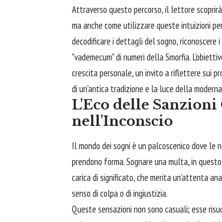
Attraverso questo percorso, il lettore scoprirà
ma anche come utilizzare queste intuizioni pe
decodificare i dettagli del sogno, riconoscere i 
"vademecum" di numeri della Smorfia. L'obietti
crescita personale, un invito a riflettere sui pr
di un'antica tradizione e la luce della moderna
L'Eco delle Sanzioni
nell'Inconscio
Il mondo dei sogni è un palcoscenico dove le no
prendono forma. Sognare una multa, in questo 
carica di significato, che merita un'attenta an
senso di colpa o di ingiustizia.
Queste sensazioni non sono casuali; esse risuo