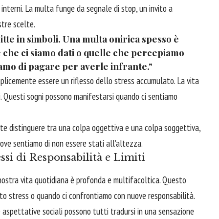
 interni. La multa funge da segnale di stop, un invito a
tre scelte.
ritte in simboli. Una multa onirica spesso è
e che ci siamo dati o quelle che percepiamo
miamo di pagare per averle infrante."
licemente essere un riflesso dello stress accumulato. La vita
i. Questi sogni possono manifestarsi quando ci sentiamo
nte distinguere tra una colpa oggettiva e una colpa soggettiva,
 dove sentiamo di non essere stati all'altezza.
ssi di Responsabilità e Limiti
nostra vita quotidiana è profonda e multifacoltica. Questo
ato stress o quando ci confrontiamo con nuove responsabilità.
le aspettative sociali possono tutti tradursi in una sensazione