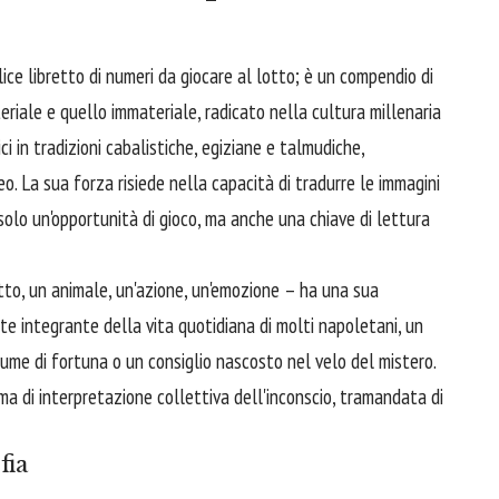
ce libretto di numeri da giocare al lotto; è un compendio di
riale e quello immateriale, radicato nella cultura millenaria
i in tradizioni cabalistiche, egiziane e talmudiche,
o. La sua forza risiede nella capacità di tradurre le immagini
olo un'opportunità di gioco, ma anche una chiave di lettura
to, un animale, un'azione, un'emozione – ha una sua
e integrante della vita quotidiana di molti napoletani, un
ume di fortuna o un consiglio nascosto nel velo del mistero.
ma di interpretazione collettiva dell'inconscio, tramandata di
fia