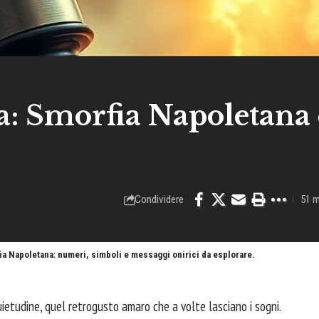
: Smorfia Napoletana 
Condividere
51 m
fia Napoletana: numeri, simboli e messaggi onirici da esplorare.
quietudine, quel retrogusto amaro che a volte lasciano i sogni.