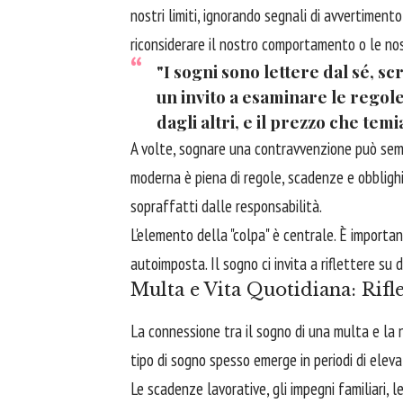
nostri limiti, ignorando segnali di avvertimento
riconsiderare il nostro comportamento o le nos
"I sogni sono lettere dal sé, sc
un invito a esaminare le regol
dagli altri, e il prezzo che te
A volte, sognare una contravvenzione può semp
moderna è piena di regole, scadenze e obbligh
sopraffatti dalle responsabilità.
L'elemento della "colpa" è centrale. È importa
autoimposta. Il sogno ci invita a riflettere su
Multa e Vita Quotidiana: Rifle
La connessione tra il sogno di una multa e la 
tipo di sogno spesso emerge in periodi di elev
Le scadenze lavorative, gli impegni familiari, 