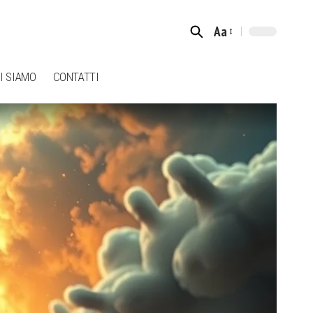
Aa
Font
Resizer
I SIAMO
CONTATTI