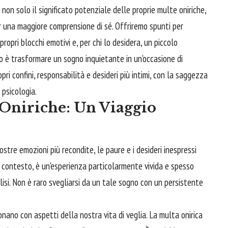
 non solo il significato potenziale delle proprie multe oniriche,
r una maggiore comprensione di sé. Offriremo spunti per
propri blocchi emotivi e, per chi lo desidera, un piccolo
vo è trasformare un sogno inquietante in un'occasione di
opri confini, responsabilità e desideri più intimi, con la saggezza
 psicologia.
 Oniriche: Un Viaggio
stre emozioni più recondite, le paure e i desideri inespressi
contesto, è un'esperienza particolarmente vivida e spesso
alisi. Non è raro svegliarsi da un tale sogno con un persistente
nano con aspetti della nostra vita di veglia. La multa onirica