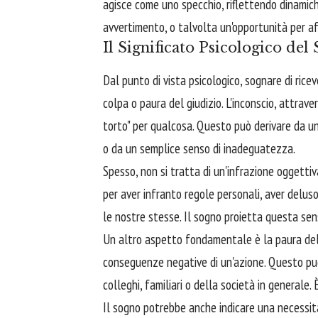
agisce come uno specchio, riflettendo dinamich
avvertimento, o talvolta un'opportunità per aff
Il Significato Psicologico de
Dal punto di vista psicologico, sognare di ric
colpa o paura del giudizio. L'inconscio, attrav
torto" per qualcosa. Questo può derivare da un
o da un semplice senso di inadeguatezza.
Spesso, non si tratta di un'infrazione oggettiv
per aver infranto regole personali, aver delus
le nostre stesse. Il sogno proietta questa sen
Un altro aspetto fondamentale è la paura dell
conseguenze negative di un'azione. Questo può 
colleghi, familiari o della società in generale
Il sogno potrebbe anche indicare una necessità