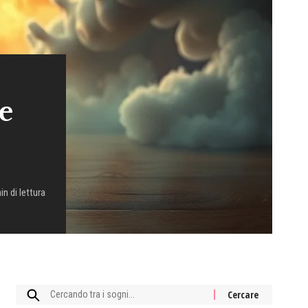
e
in di lettura
Cercare: