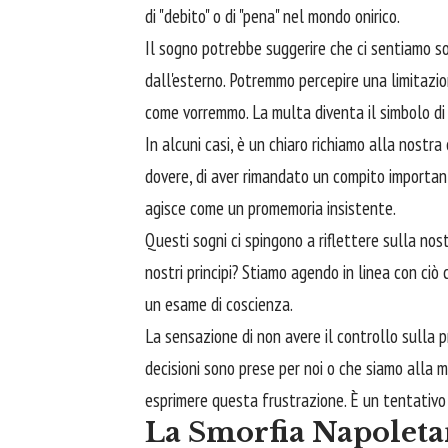
di "debito" o di "pena" nel mondo onirico.
Il sogno potrebbe suggerire che ci sentiamo s
dall'esterno. Potremmo percepire una limitazion
come vorremmo. La multa diventa il simbolo di q
In alcuni casi, è un chiaro richiamo alla nost
dovere, di aver rimandato un compito importan
agisce come un promemoria insistente.
Questi sogni ci spingono a riflettere sulla nost
nostri principi? Stiamo agendo in linea con ciò 
un esame di coscienza.
La sensazione di non avere il controllo sulla 
decisioni sono prese per noi o che siamo alla 
esprimere questa frustrazione. È un tentativo 
La Smorfia Napoleta