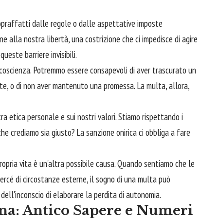
opraffatti dalle regole o dalle aspettative imposte
e alla nostra libertà, una costrizione che ci impedisce di agire
ueste barriere invisibili.
ra coscienza. Potremmo essere consapevoli di aver trascurato un
te, o di non aver mantenuto una promessa. La multa, allora,
ra etica personale e sui nostri valori. Stiamo rispettando i
che crediamo sia giusto? La sanzione onirica ci obbliga a fare
propria vita è un'altra possibile causa. Quando sentiamo che le
mercé di circostanze esterne, il sogno di una multa può
dell'inconscio di elaborare la perdita di autonomia.
na: Antico Sapere e Numeri