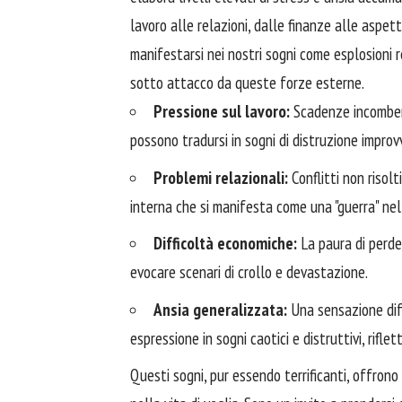
lavoro alle relazioni, dalle finanze alle aspe
manifestarsi nei nostri sogni come esplosioni 
sotto attacco da queste forze esterne.
Pressione sul lavoro:
Scadenze incombent
possono tradursi in sogni di distruzione improvv
Problemi relazionali:
Conflitti non risolt
interna che si manifesta come una "guerra" nel
Difficoltà economiche:
La paura di perder
evocare scenari di crollo e devastazione.
Ansia generalizzata:
Una sensazione diff
espressione in sogni caotici e distruttivi, rifle
Questi sogni, pur essendo terrificanti, offrono 