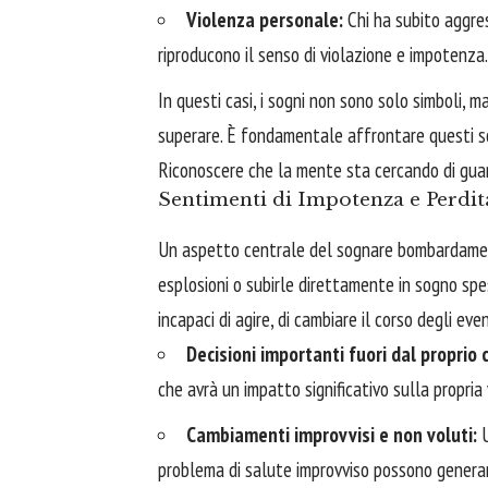
Violenza personale:
Chi ha subito aggres
riproducono il senso di violazione e impotenza.
In questi casi, i sogni non sono solo simboli, m
superare. È fondamentale affrontare questi sog
Riconoscere che la mente sta cercando di guari
Sentimenti di Impotenza e Perdit
Un aspetto centrale del sognare bombardament
esplosioni o subirle direttamente in sogno spess
incapaci di agire, di cambiare il corso degli even
Decisioni importanti fuori dal proprio 
che avrà un impatto significativo sulla propria
Cambiamenti improvvisi e non voluti:
U
problema di salute improvviso possono generare