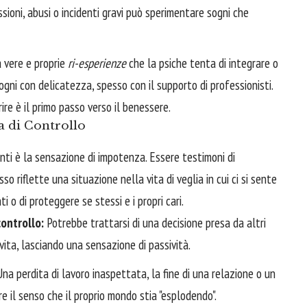
sioni, abusi o incidenti gravi può sperimentare sogni che
a vere e proprie
ri-esperienze
che la psiche tenta di integrare o
ni con delicatezza, spesso con il supporto di professionisti.
re è il primo passo verso il benessere.
a di Controllo
i è la sensazione di impotenza. Essere testimoni di
o riflette una situazione nella vita di veglia in cui ci si sente
ti o di proteggere se stessi e i propri cari.
controllo:
Potrebbe trattarsi di una decisione presa da altri
 vita, lasciando una sensazione di passività.
na perdita di lavoro inaspettata, la fine di una relazione o un
 il senso che il proprio mondo stia "esplodendo".