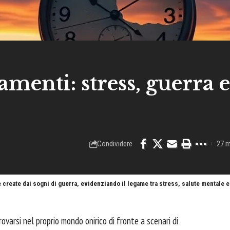
enti: stress, guerra e
Condividere
27 m
create dai sogni di guerra, evidenziando il legame tra stress, salute mentale 
ovarsi nel proprio mondo onirico di fronte a scenari di