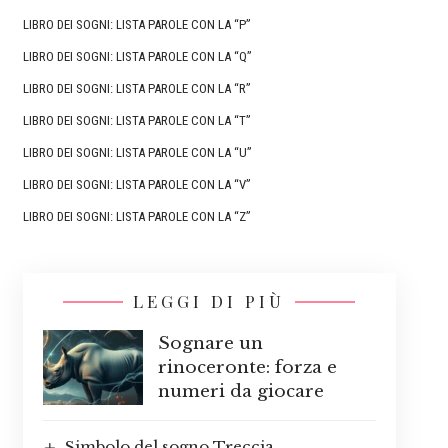
LIBRO DEI SOGNI: LISTA PAROLE CON LA “P”
LIBRO DEI SOGNI: LISTA PAROLE CON LA “Q”
LIBRO DEI SOGNI: LISTA PAROLE CON LA “R”
LIBRO DEI SOGNI: LISTA PAROLE CON LA “T”
LIBRO DEI SOGNI: LISTA PAROLE CON LA “U”
LIBRO DEI SOGNI: LISTA PAROLE CON LA “V”
LIBRO DEI SOGNI: LISTA PAROLE CON LA “Z”
LEGGI DI PIÙ
Sognare un
rinoceronte: forza e
numeri da giocare
Simbolo del sogno Treccia