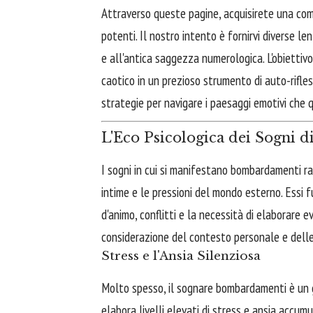
Attraverso queste pagine, acquisirete una comp
potenti. Il nostro intento è fornirvi diverse le
e all'antica saggezza numerologica. L'obietti
caotico in un prezioso strumento di auto-rifl
strategie per navigare i paesaggi emotivi che q
L'Eco Psicologica dei Sogni
I sogni in cui si manifestano bombardamenti r
intime e le pressioni del mondo esterno. Essi 
d'animo, conflitti e la necessità di elaborare e
considerazione del contesto personale e delle
Stress e l'Ansia Silenziosa
Molto spesso, il sognare bombardamenti è un g
elabora livelli elevati di stress e ansia accumu