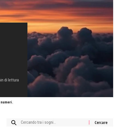
in di lettura
e numeri.
Cercare: