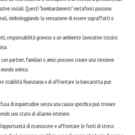
ttative sociali. Questi "bombardamenti" metaforici possono
reali, simboleggiando la sensazione di essere sopraffatti o
i, responsabilità gravose o un ambiente lavorativo tossico
isa.
i con partner, familiari o amici possono creare una tensione
 mondo onirico.
e stabilità finanziaria o di affrontare la bancarotta può
usa di inquietudine senza una causa specifica può trovare
ttendo uno stato di allarme interiore.
l'opportunità di riconoscere e affrontare le fonti di stress