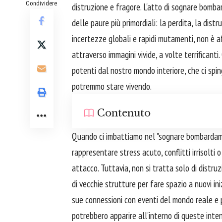
Condividere
distruzione e fragore. L'atto di sognare bom
delle paure più primordiali: la perdita, la dist
incertezze globali e rapidi mutamenti, non è a
attraverso immagini vivide, a volte terrificant
potenti dal nostro mondo interiore, che ci spi
potremmo stare vivendo.
Contenuto
Quando ci imbattiamo nel "sognare bombardamen
rappresentare stress acuto, conflitti irrisolti
attacco. Tuttavia, non si tratta solo di distr
di vecchie strutture per fare spazio a nuovi in
sue connessioni con eventi del mondo reale e 
potrebbero apparire all'interno di queste inte