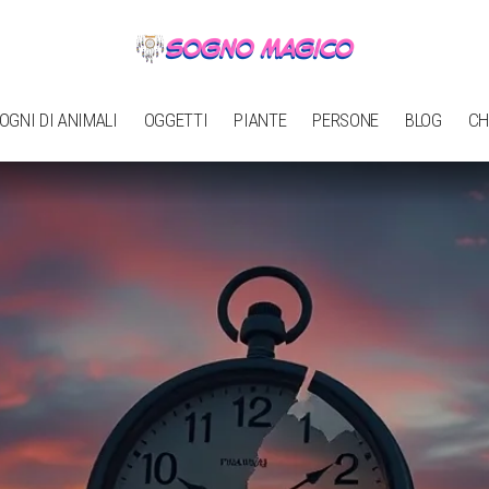
OGNI DI ANIMALI
OGGETTI
PIANTE
PERSONE
BLOG
CH