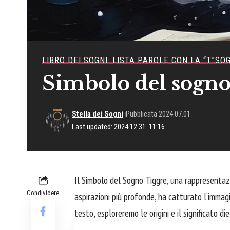
LIBRO DEI SOGNI: LISTA PAROLE CON LA “T”
SOG
Simbolo del sogno
Stella dei Sogni
Pubblicata 2024.07.01.
Last updated: 2024.12.31. 11:16
Il Simbolo del Sogno Tiggre, una rappresentazi
Condividere
aspirazioni più profonde, ha catturato l’immag
testo, esploreremo le origini e il significato d