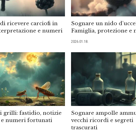
i ricevere carciofi in
Sognare un nido d’uccel
terpretazione e numeri
Famiglia, protezione e 
2026.01.18.
 grilli: fastidio, notizie
Sognare ampolle ammuf
o e numeri fortunati
vecchi ricordi e segreti
trascurati