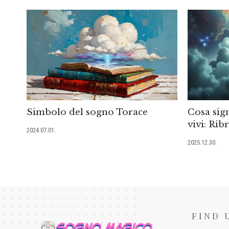
Simbolo del sogno Torace
Cosa sign
vivi: Ri
2024.07.01.
2025.12.30.
FIND 