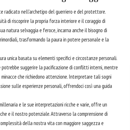
e radicato nell’archetipo del guerriero e del protettore.
 di riscoprire la propria forza interiore e il coraggio di
a sua natura selvaggia e feroce, incarna anche il
bisogno
di
rimordiali, trasformando la paura in potere personale e la
ra unica basata su elementi specifici e circostanze personali.
potrebbe suggerire la pacificazione di conflitti interni, mentre
o minacce che richiedono attenzione. Interpretare tali sogni
ssione sulle esperienze personali, offrendoci così una guida
illenaria e le sue interpretazioni ricche e varie, offre un
che e il nostro potenziale. Attraverso la comprensione di
 complessità della nostra vita con maggiore saggezza e