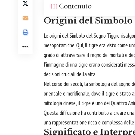
Contenuto
Origini del Simbolo
Le origini del Simbolo del Sogno Tiggre risalgo
mesopotamiche. Qui, il tigre era visto come un
grado di attraversare il regno dei mortali e deg
l’immagine di una tigre erano considerati messag
decisioni cruciali della vita.
Nel corso dei secoli, la simbologia del sogno del
orientale e meridionale, dove il tigre è stato 
mitologia cinese, il tigre è uno dei Quattro An
Questa diffusione ha contribuito a creare una 
una rappresentazione ricca e complessa delle 
Significato e Interp