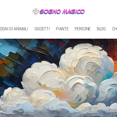
OGNI DI ANIMALI
OGGETTI
PIANTE
PERSONE
BLOG
CH
re