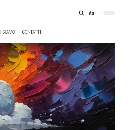
Aa
Font
Resizer
I SIAMO
CONTATTI