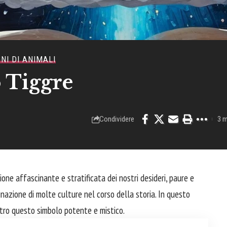
NI DI ANIMALI
 Tiggre
Condividere
3 m
one affascinante e stratificata dei nostri desideri, paure e
inazione di molte culture nel corso della storia. In questo
ietro questo simbolo potente e mistico.