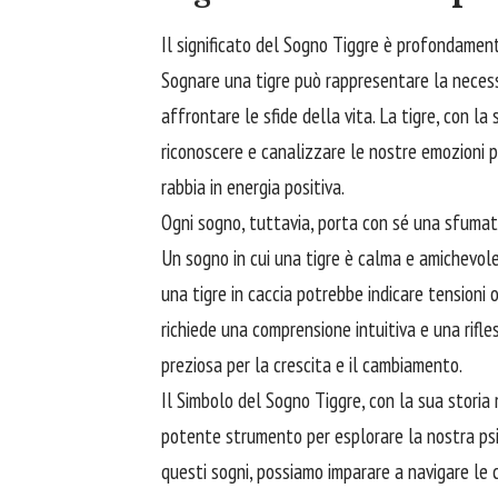
Il significato del Sogno Tiggre è profondament
Sognare una tigre può rappresentare la necessità
affrontare
le sfide della vita. La tigre, con l
riconoscere e canalizzare le nostre emozioni p
rabbia in energia positiva.
Ogni sogno, tuttavia, porta con sé una sfumatu
Un sogno in cui una tigre è calma e amichevole 
una tigre in caccia potrebbe indicare tensioni 
richiede una comprensione intuitiva e una rifle
preziosa per la crescita e il cambiamento.
Il Simbolo del Sogno Tiggre, con la sua storia m
potente strumento per esplorare la nostra psi
questi sogni, possiamo imparare a navigare le