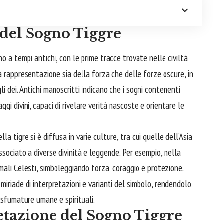
 del Sogno Tiggre
no a tempi antichi, con le prime tracce trovate nelle civiltà
a rappresentazione sia della forza che delle forze oscure, in
li dei. Antichi manoscritti indicano che i sogni contenenti
gi divini, capaci di rivelare verità nascoste e orientare le
la tigre si è diffusa in varie culture, tra cui quelle dell’Asia
associato a diverse divinità e leggende. Per esempio, nella
imali Celesti, simboleggiando forza, coraggio e protezione.
miriade di interpretazioni e varianti del simbolo, rendendolo
sfumature umane e spirituali.
retazione del Sogno Tiggre