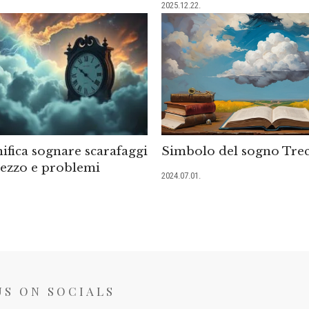
2025.12.22.
ifica sognare scarafaggi
Simbolo del sogno Trec
brezzo e problemi
2024.07.01.
US ON SOCIALS