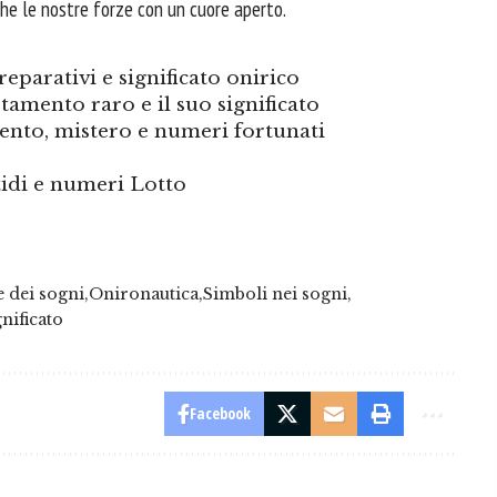
 che le nostre forze con un
cuore
aperto.
eparativi e significato onirico
tamento raro e il suo significato
ento, mistero e numeri fortunati
tidi e numeri Lotto
e dei sogni
Onironautica
Simboli nei sogni
nificato
Facebook