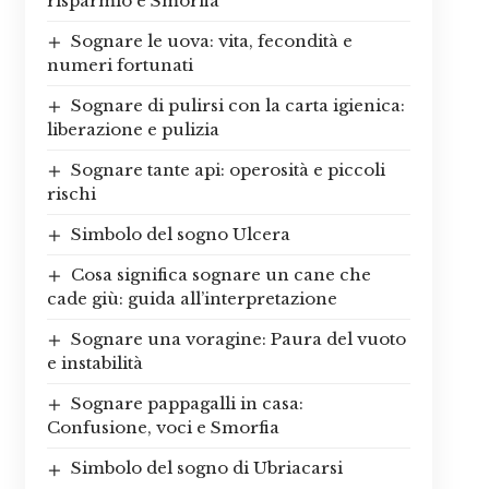
risparmio e Smorfia
Sognare le uova: vita, fecondità e
numeri fortunati
Sognare di pulirsi con la carta igienica:
liberazione e pulizia
Sognare tante api: operosità e piccoli
rischi
Simbolo del sogno Ulcera
Cosa significa sognare un cane che
cade giù: guida all’interpretazione
Sognare una voragine: Paura del vuoto
e instabilità
Sognare pappagalli in casa:
Confusione, voci e Smorfia
Simbolo del sogno di Ubriacarsi