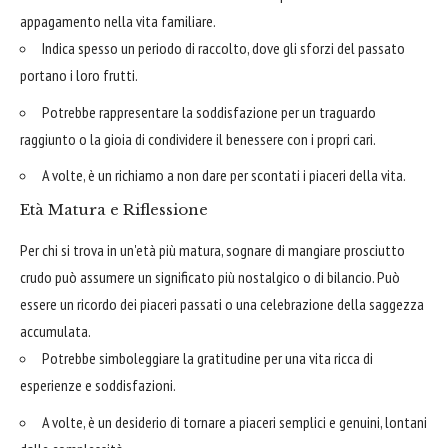
appagamento nella vita familiare.
Indica spesso un periodo di raccolto, dove gli sforzi del passato
portano i loro frutti.
Potrebbe rappresentare la soddisfazione per un traguardo
raggiunto o la gioia di condividere il benessere con i propri cari.
A volte, è un richiamo a non dare per scontati i piaceri della vita.
Età Matura e Riflessione
Per chi si trova in un'età più matura, sognare di mangiare prosciutto
crudo può assumere un significato più nostalgico o di bilancio. Può
essere un ricordo dei piaceri passati o una celebrazione della saggezza
accumulata.
Potrebbe simboleggiare la gratitudine per una vita ricca di
esperienze e soddisfazioni.
A volte, è un desiderio di tornare a piaceri semplici e genuini, lontani