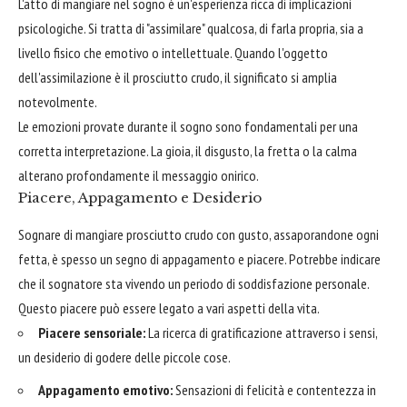
L'atto di mangiare nel sogno è un'esperienza ricca di implicazioni
psicologiche. Si tratta di "assimilare" qualcosa, di farla propria, sia a
livello fisico che emotivo o intellettuale. Quando l'oggetto
dell'assimilazione è il prosciutto crudo, il significato si amplia
notevolmente.
Le emozioni provate durante il sogno sono fondamentali per una
corretta interpretazione. La gioia, il disgusto, la fretta o la calma
alterano profondamente il messaggio onirico.
Piacere, Appagamento e Desiderio
Sognare di mangiare prosciutto crudo con gusto, assaporandone ogni
fetta, è spesso un segno di appagamento e piacere. Potrebbe indicare
che il sognatore sta vivendo un periodo di soddisfazione personale.
Questo piacere può essere legato a vari aspetti della vita.
Piacere sensoriale:
La ricerca di gratificazione attraverso i sensi,
un desiderio di godere delle piccole cose.
Appagamento emotivo:
Sensazioni di felicità e contentezza in