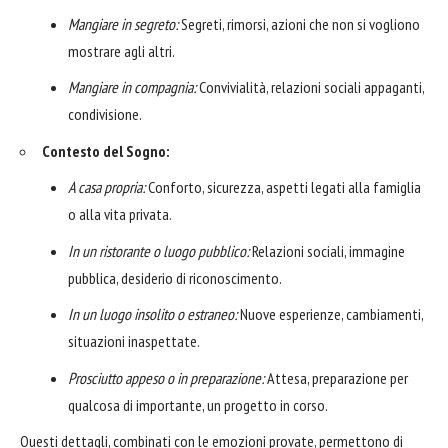
Mangiare in segreto:
Segreti, rimorsi, azioni che non si vogliono
mostrare agli altri.
Mangiare in compagnia:
Convivialità, relazioni sociali appaganti,
condivisione.
Contesto del Sogno:
A casa propria:
Conforto, sicurezza, aspetti legati alla famiglia
o alla vita privata.
In un ristorante o luogo pubblico:
Relazioni sociali, immagine
pubblica, desiderio di riconoscimento.
In un luogo insolito o estraneo:
Nuove esperienze, cambiamenti,
situazioni inaspettate.
Prosciutto appeso o in preparazione:
Attesa, preparazione per
qualcosa di importante, un progetto in corso.
Questi dettagli, combinati con le emozioni provate, permettono di