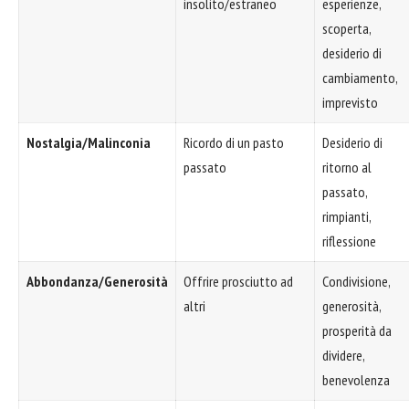
insolito/estraneo
esperienze,
scoperta,
desiderio di
cambiamento,
imprevisto
Nostalgia/Malinconia
Ricordo di un pasto
Desiderio di
passato
ritorno al
passato,
rimpianti,
riflessione
Abbondanza/Generosità
Offrire prosciutto ad
Condivisione,
altri
generosità,
prosperità da
dividere,
benevolenza