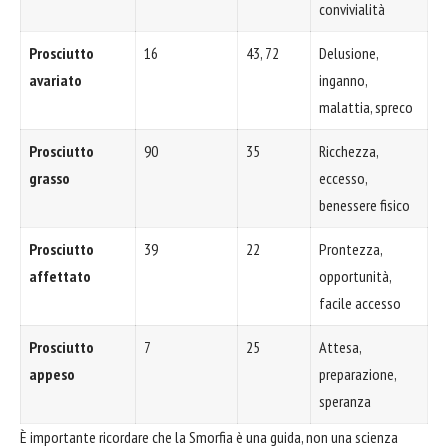
convivialità
Prosciutto
16
43, 72
Delusione,
avariato
inganno,
malattia, spreco
Prosciutto
90
35
Ricchezza,
grasso
eccesso,
benessere fisico
Prosciutto
39
22
Prontezza,
affettato
opportunità,
facile accesso
Prosciutto
7
25
Attesa,
appeso
preparazione,
speranza
È importante ricordare che la Smorfia è una guida, non una scienza