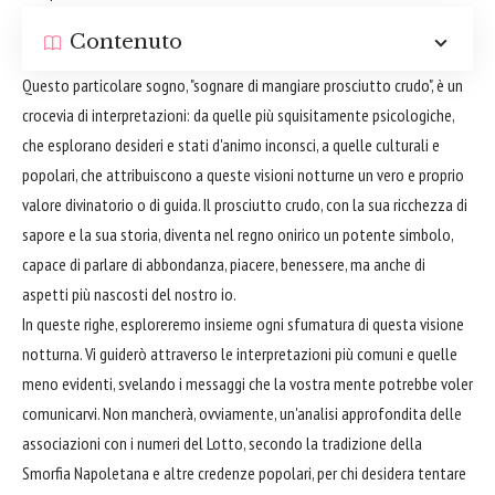
Contenuto
Questo particolare sogno, "sognare di mangiare prosciutto crudo", è un
crocevia di interpretazioni: da quelle più squisitamente psicologiche,
che esplorano desideri e stati d'animo inconsci, a quelle culturali e
popolari, che attribuiscono a queste visioni notturne un vero e proprio
valore divinatorio o di guida. Il prosciutto crudo, con la sua ricchezza di
sapore e la sua storia, diventa nel regno onirico un potente simbolo,
capace di parlare di abbondanza, piacere, benessere, ma anche di
aspetti più nascosti del nostro io.
In queste righe, esploreremo insieme ogni sfumatura di questa visione
notturna. Vi guiderò attraverso le interpretazioni più comuni e quelle
meno evidenti, svelando i messaggi che la vostra mente potrebbe voler
comunicarvi. Non mancherà, ovviamente, un'analisi approfondita delle
associazioni con i numeri del Lotto, secondo la tradizione della
Smorfia Napoletana e altre credenze popolari, per chi desidera tentare