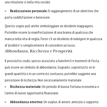
una relazione o nella vita sociale.
Realizzazione personale:
Il raggiungimento di un obiettivo che
porta soddisfazione e benessere.
Questo sogno può anche simboleggiare un desiderio inappagato.
Potrebbe essere la manifestazione di una brama di qualcosa che
manca nella vita di veglia. Forse c'è un desiderio di indulgere in qualcosa
di "proibito" o semplicemente di concedersi un lusso.
Abbondanza, Ricchezza e Prosperità
Il prosciutto crudo, spesso associato a banchetti e momenti di festa,
può essere un simbolo di abbondanza. Sognarlo, soprattutto se in
grandi quantità o in un contesto sontuoso, potrebbe suggerire una
percezione di ricchezza. Non necessariamente materiale.
Ricchezza materiale:
Un periodo di buona fortuna economica o
l'arrivo di nuove opportunità finanziarie.
Abbondanza emotiva:
Un surplus di amore, amicizia o supporto