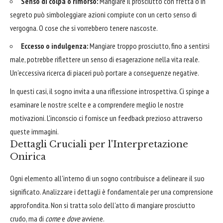
Senso di colpa o rimorso:
Mangiare il prosciutto con fretta o in
segreto può simboleggiare azioni compiute con un certo senso di
vergogna. O cose che si vorrebbero tenere nascoste.
Eccesso o indulgenza:
Mangiare troppo prosciutto, fino a sentirsi
male, potrebbe riflettere un senso di esagerazione nella vita reale.
Un'eccessiva ricerca di piaceri può portare a conseguenze negative.
In questi casi, il sogno invita a una riflessione introspettiva. Ci spinge a
esaminare le nostre scelte e a comprendere meglio le nostre
motivazioni. L'inconscio ci fornisce un feedback prezioso attraverso
queste immagini.
Dettagli Cruciali per l'Interpretazione
Onirica
Ogni elemento all'interno di un sogno contribuisce a delineare il suo
significato. Analizzare i dettagli è fondamentale per una comprensione
approfondita. Non si tratta solo dell'atto di mangiare prosciutto
crudo, ma di
come
e
dove
avviene.