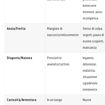
benessere
interiore, auto-
ricompensa
Ansia/Fretta
Mangiare di
Senso di colpa,
nascosto/velocemente
segreti, paura di
essere scoperti,
mancanza
Disgusto/Nausea
Prosciutto
Inganno,
avariato/cattivo
delusione,
malattia,
situazione
sgradevole
imminente
Curiosità/Avventura
In un luogo
Nuove