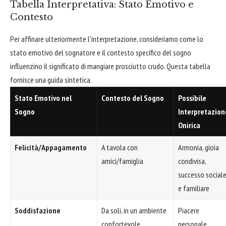
Tabella Interpretativa: Stato Emotivo e
Contesto
Per affinare ulteriormente l'interpretazione, consideriamo come lo
stato emotivo del sognatore e il contesto specifico del sogno
influenzino il significato di mangiare prosciutto crudo. Questa tabella
fornisce una guida sintetica.
Stato Emotivo nel
Contesto del Sogno
Possibile
Sogno
Interpretazion
Onirica
Felicità/Appagamento
A tavola con
Armonia, gioia
amici/famiglia
condivisa,
successo social
e familiare
Soddisfazione
Da soli, in un ambiente
Piacere
confortevole
personale,