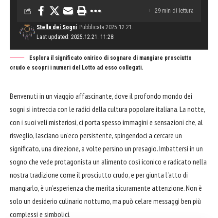
29 min di lettura
Stella dei Sogni
Pubblicata 2025.12.21.
Last updated: 2025.12.21. 11:28
Esplora il significato onirico di sognare di mangiare prosciutto
crudo e scopri i numeri del Lotto ad esso collegati.
Benvenuti in un viaggio affascinante, dove il profondo mondo dei
sogni si intreccia con le radici della cultura popolare italiana. La notte,
con i suoi veli misteriosi, ci porta spesso immagini e sensazioni che, al
risveglio, lasciano un'eco persistente, spingendoci a cercare un
significato, una direzione, a volte persino un presagio. Imbattersi in un
sogno che vede protagonista un alimento così iconico e radicato nella
nostra tradizione come il prosciutto crudo, e per giunta l'atto di
mangiarlo, è un'esperienza che merita sicuramente attenzione. Non è
solo un desiderio culinario notturno, ma può celare messaggi ben più
complessi e simbolici.