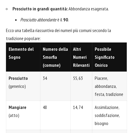
Prosciutto in grandi quantità:
Abbondanza esagerata.
Prosciutto abbondante
è il
90
.
Ecco una tabella riassuntiva dei numeri più comuni secondo la
tradizione popolare:
Elemento del
Numero della
Altri
Possibile
Sogno
Smorfia
Numeri
Significato
(comune)
Rilevanti
Onirico
Prosciutto
34
55, 63
Piacere,
(generico)
abbondanza,
festa, tradizione
Mangiare
48
14, 74
Assimilazione,
(atto)
soddisfazione,
bisogno