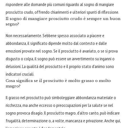
rispondere alle domande più comuni riguardo al sogno di mangiare
prosciutto crudo, offrendo chiarimenti e ulteriori spunti di riflessione.
Il sogno di mangiare prosciutto crudo è sempre un buon
segno?
Non necessariamente. Sebbene spesso associato a piacere e
abbondanza, il significato dipende molto dal contesto e dalle
emozioni provate nel sogno. Se il prosciutto è avariato, o se si prova
disgusto o colpa, il sogno può essere un avvertimento su inganni o
delusioni. La qualità del prosciutto e il proprio stato d’animo sono
indicatori cruciali.
Cosa significa se il prosciutto è molto grasso o molto
magro?
Il grasso nel prosciutto può simboleggiare abbondanza materiale o
ricchezza, ma anche eccesso o preoccupazioni per la salute se nel
sogno provoca disagio. Il prosciutto magro, d’altro canto, può indicare
frugalità, determinazione o, a volte, mancanza e privazione. Anche qui,