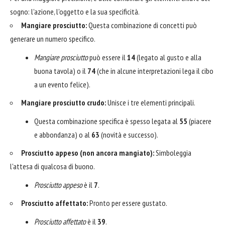
sogno: l'azione, l'oggetto e la sua specificità.
Mangiare prosciutto:
Questa combinazione di concetti può
generare un numero specifico.
Mangiare prosciutto
può essere il
14
(legato al gusto e alla
buona tavola) o il
74
(che in alcune interpretazioni lega il cibo
a un evento felice).
Mangiare prosciutto crudo:
Unisce i tre elementi principali.
Questa combinazione specifica è spesso legata al
55
(piacere
e abbondanza) o al
63
(novità e successo).
Prosciutto appeso (non ancora mangiato):
Simboleggia
l'attesa di qualcosa di buono.
Prosciutto appeso
è il
7
.
Prosciutto affettato:
Pronto per essere gustato.
Prosciutto affettato
è il
39
.