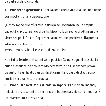
da parte di chi ci circonda.
Prosperità generale:
La sensazione che la vita stia andando bene,
con molte risorse a disposizione.
Questo sogno può riflettere la fiducia del sognatore nelle proprie
capacità di procurarsi ciò di cui ha bisogno. È un segno di ottimismo e
sicurezza per il futuro. Rappresenta una visione positiva della propria
situazione attuale e futura.
Preoccupazioni e Aspetti Negativi
Non tutte le interpretazioni sono positive. Se nel sogno il prosciutto
crudo è avariato, salato in modo eccessivo, o se il sognatore prova
disgusto, il significato cambia drasticamente. Questi dettagli sono
cruciali per una lettura accurata.
Prosciutto avariato o di cattivo sapore:
Può indicare inganni,
delusioni o situazioni che sembravano buone ma si rivelano negative. È
un avvertimento a essere cauti.