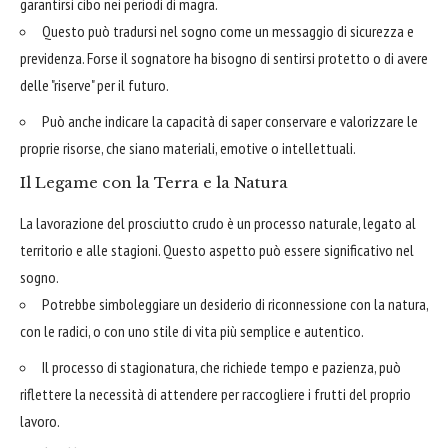
garantirsi cibo nei periodi di magra.
Questo può tradursi nel sogno come un messaggio di sicurezza e
previdenza. Forse il sognatore ha bisogno di sentirsi protetto o di avere
delle "riserve" per il futuro.
Può anche indicare la capacità di saper conservare e valorizzare le
proprie risorse, che siano materiali, emotive o intellettuali.
Il Legame con la Terra e la Natura
La lavorazione del prosciutto crudo è un processo naturale, legato al
territorio e alle stagioni. Questo aspetto può essere significativo nel
sogno.
Potrebbe simboleggiare un desiderio di riconnessione con la natura,
con le radici, o con uno stile di vita più semplice e autentico.
Il processo di stagionatura, che richiede tempo e pazienza, può
riflettere la necessità di attendere per raccogliere i frutti del proprio
lavoro.