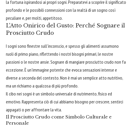
la fortuna ispirandosi ai propri sogni. Preparatevi a scoprire il significato
profondo e le possibili connessioni con la realtà di un sogno così
peculiare e, per molti, appetitoso.
L'Atto Onirico del Gusto: Perché Sognare il
Prosciutto Crudo
I sogni sono finestre sull'inconscio, e spesso gli alimenti assumono
ruoli di primo piano, riflettendo i nostri bisogni primari, le nostre
passioni o le nostre ansie. Sognare di mangiare prosciutto crudo non fa
eccezione. È un'immagine potente che evoca sensazioni intense e
diverse a seconda del contesto. Non è mai un semplice atto nutritivo,
ma un richiamo a qualcosa di più profondo.
Il cibo nei sogni è un simbolo universale di nutrimento, fisico ed
emotivo. Rappresenta ciò di cui abbiamo bisogno per crescere, sentirci
appagati o per affrontare la vita.
Il Prosciutto Crudo come Simbolo Culturale e
Personale