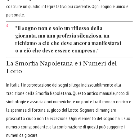
costruire un quadro interpretativo più coerente. Ogni sogno è unico e
personale.
"Il sogno non è solo un riflesso della
giornata, ma una profezia silenziosa, un
richiamo a ciò che deve ancora manifestarsi
o a ciò che deve essere compreso."
La Smorfia Napoletana e i Numeri del
Lotto
In Italia, l'interpretazione dei sogni si lega indissolubilmente alla
tradizione della Smorfia Napoletana. Questo antico manuale, ricco di
simbologie e associazioni numeriche, è un ponte tra il mondo onirico e
la speranza di fortuna al gioco del Lotto. Sognare di mangiare
prosciutto crudo non fa eccezione. Ogni elemento del sogno ha il suo
numero corrispondente, e la combinazione di questi può suggerire i
numeri da giocare.