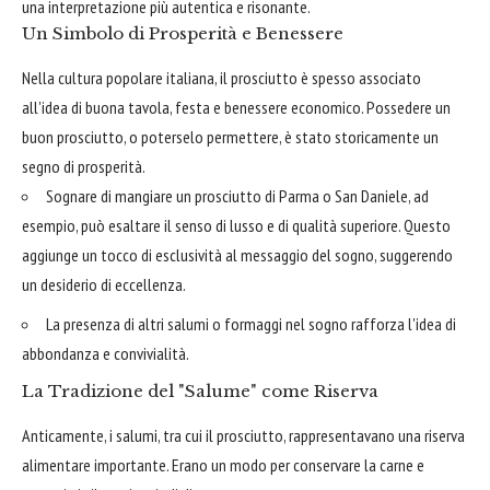
una interpretazione più autentica e risonante.
Un Simbolo di Prosperità e Benessere
Nella cultura popolare italiana, il prosciutto è spesso associato
all'idea di buona tavola, festa e benessere economico. Possedere un
buon prosciutto, o poterselo permettere, è stato storicamente un
segno di prosperità.
Sognare di mangiare un prosciutto di Parma o San Daniele, ad
esempio, può esaltare il senso di lusso e di qualità superiore. Questo
aggiunge un tocco di esclusività al messaggio del sogno, suggerendo
un desiderio di eccellenza.
La presenza di altri salumi o formaggi nel sogno rafforza l'idea di
abbondanza e convivialità.
La Tradizione del "Salume" come Riserva
Anticamente, i salumi, tra cui il prosciutto, rappresentavano una riserva
alimentare importante. Erano un modo per conservare la carne e