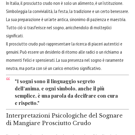
In Italia, il prosciutto crudo non è solo un alimento, è un'istituzione.
Simboleggia la convivialità, la festa, la tradizione e un certo benessere.
La sua preparazione è un'arte antica, sinonimo di pazienza e maestria.
Tutto ciò si trasferisce nel sogno, arricchendolo di molteplici
significati.
Il prosciutto crudo può rappresentare la ricerca di piaceri autentici e
genuini. Può essere un desiderio di ritorno alle radici o un richiamo a
momenti felici e spensierati. La sua presenza nel sogno è raramente
neutra, ma porta con sé un carico emotivo significativo.
"I sogni sono il linguaggio segreto
dell'anima, e ogni simbolo, anche il più
semplice, è una parola da decifrare con cura
e rispetto."
Interpretazioni Psicologiche del Sognare
di Mangiare Prosciutto Crudo