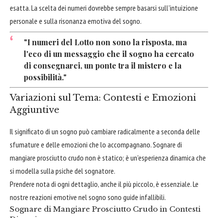
esatta. La scelta dei numeri dovrebbe sempre basarsi sull'intuizione
personale e sulla risonanza emotiva del sogno.
"I numeri del Lotto non sono la risposta, ma
l'eco di un messaggio che il sogno ha cercato
di consegnarci, un ponte tra il mistero e la
possibilità."
Variazioni sul Tema: Contesti e Emozioni
Aggiuntive
Il significato di un sogno può cambiare radicalmente a seconda delle
sfumature e delle emozioni che lo accompagnano. Sognare di
mangiare prosciutto crudo non è statico; è un'esperienza dinamica che
si modella sulla psiche del sognatore.
Prendere nota di ogni dettaglio, anche il più piccolo, è essenziale. Le
nostre reazioni emotive nel sogno sono guide infallibili.
Sognare di Mangiare Prosciutto Crudo in Contesti