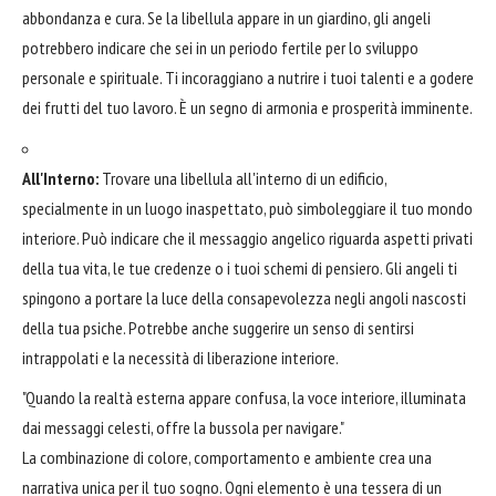
abbondanza e cura. Se la libellula appare in un giardino, gli angeli
potrebbero indicare che sei in un periodo fertile per lo sviluppo
personale e spirituale. Ti incoraggiano a nutrire i tuoi talenti e a godere
dei frutti del tuo lavoro. È un segno di armonia e prosperità imminente.
All'Interno:
Trovare una libellula all'interno di un edificio,
specialmente in un luogo inaspettato, può simboleggiare il tuo mondo
interiore. Può indicare che il messaggio angelico riguarda aspetti privati
della tua vita, le tue credenze o i tuoi schemi di pensiero. Gli angeli ti
spingono a portare la luce della consapevolezza negli angoli nascosti
della tua psiche. Potrebbe anche suggerire un senso di sentirsi
intrappolati e la necessità di liberazione interiore.
"Quando la realtà esterna appare confusa, la voce interiore, illuminata
dai messaggi celesti, offre la bussola per navigare."
La combinazione di colore, comportamento e ambiente crea una
narrativa unica per il tuo sogno. Ogni elemento è una tessera di un