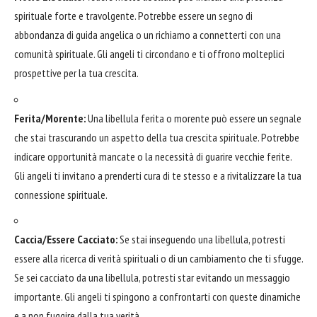
spirituale forte e travolgente. Potrebbe essere un segno di
abbondanza di guida angelica o un richiamo a connetterti con una
comunità spirituale. Gli angeli ti circondano e ti offrono molteplici
prospettive per la tua crescita.
Ferita/Morente:
Una libellula ferita o morente può essere un segnale
che stai trascurando un aspetto della tua crescita spirituale. Potrebbe
indicare opportunità mancate o la necessità di guarire vecchie ferite.
Gli angeli ti invitano a prenderti cura di te stesso e a rivitalizzare la tua
connessione spirituale.
Caccia/Essere Cacciato:
Se stai inseguendo una libellula, potresti
essere alla ricerca di verità spirituali o di un cambiamento che ti sfugge.
Se sei cacciato da una libellula, potresti star evitando un messaggio
importante. Gli angeli ti spingono a confrontarti con queste dinamiche
e a non fuggire dalla tua verità.