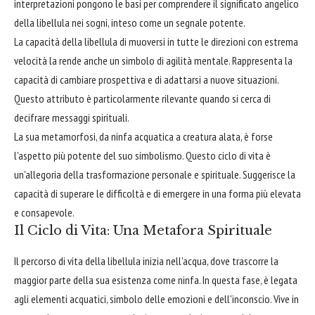
interpretazioni pongono le basi per comprendere il significato angelico
della libellula nei sogni, inteso come un segnale potente.
La capacità della libellula di muoversi in tutte le direzioni con estrema
velocità la rende anche un simbolo di agilità mentale. Rappresenta la
capacità di cambiare prospettiva e di adattarsi a nuove situazioni.
Questo attributo è particolarmente rilevante quando si cerca di
decifrare messaggi spirituali.
La sua metamorfosi, da ninfa acquatica a creatura alata, è forse
l'aspetto più potente del suo simbolismo. Questo ciclo di vita è
un'allegoria della trasformazione personale e spirituale. Suggerisce la
capacità di superare le difficoltà e di emergere in una forma più elevata
e consapevole.
Il Ciclo di Vita: Una Metafora Spirituale
Il percorso di vita della libellula inizia nell'acqua, dove trascorre la
maggior parte della sua esistenza come ninfa. In questa fase, è legata
agli elementi acquatici, simbolo delle emozioni e dell'inconscio. Vive in