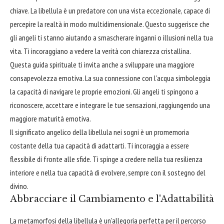
chiave. La libellula è un predatore con una vista eccezionale, capace di
percepire la realtà in modo multidimensionale. Questo suggerisce che
gli angeli ti stanno aiutando a smascherare inganni o illusioni nella tua
vita. Ti incoraggiano a vedere la verità con chiarezza cristallina.
Questa guida spirituale ti invita anche a sviluppare una maggiore
consapevolezza emotiva. La sua connessione con l'acqua simboleggia
la capacità di navigare le proprie emozioni. Gli angeli ti spingono a
riconoscere, accettare e integrare le tue sensazioni, raggiungendo una
maggiore maturità emotiva.
Il significato angelico della libellula nei sogni è un promemoria
costante della tua capacità di adattarti. Ti incoraggia a essere
flessibile di fronte alle sfide. Ti spinge a credere nella tua resilienza
interiore e nella tua capacità di evolvere, sempre con il sostegno del
divino.
Abbracciare il Cambiamento e l'Adattabilità
La metamorfosi della libellula è un'allegoria perfetta per il percorso