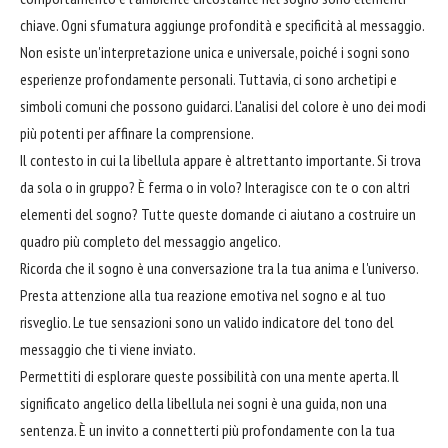
chiave. Ogni sfumatura aggiunge profondità e specificità al messaggio.
Non esiste un'interpretazione unica e universale, poiché i sogni sono
esperienze profondamente personali. Tuttavia, ci sono archetipi e
simboli comuni che possono guidarci. L'analisi del colore è uno dei modi
più potenti per affinare la comprensione.
Il contesto in cui la libellula appare è altrettanto importante. Si trova
da sola o in gruppo? È ferma o in volo? Interagisce con te o con altri
elementi del sogno? Tutte queste domande ci aiutano a costruire un
quadro più completo del messaggio angelico.
Ricorda che il sogno è una conversazione tra la tua anima e l'universo.
Presta attenzione alla tua reazione emotiva nel sogno e al tuo
risveglio. Le tue sensazioni sono un valido indicatore del tono del
messaggio che ti viene inviato.
Permettiti di esplorare queste possibilità con una mente aperta. Il
significato angelico della libellula nei sogni è una guida, non una
sentenza. È un invito a connetterti più profondamente con la tua