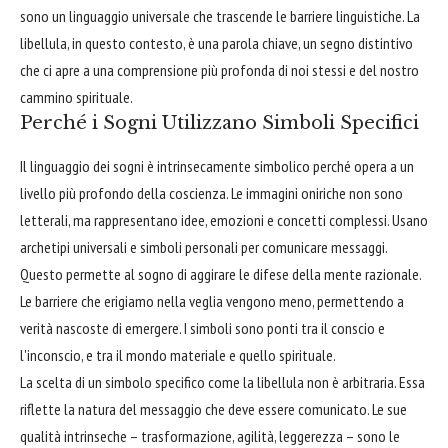
sono un linguaggio universale che trascende le barriere linguistiche. La
libellula, in questo contesto, è una parola chiave, un segno distintivo
che ci apre a una comprensione più profonda di noi stessi e del nostro
cammino spirituale.
Perché i Sogni Utilizzano Simboli Specifici
Il linguaggio dei sogni è intrinsecamente simbolico perché opera a un
livello più profondo della coscienza. Le immagini oniriche non sono
letterali, ma rappresentano idee, emozioni e concetti complessi. Usano
archetipi universali e simboli personali per comunicare messaggi.
Questo permette al sogno di aggirare le difese della mente razionale.
Le barriere che erigiamo nella veglia vengono meno, permettendo a
verità nascoste di emergere. I simboli sono ponti tra il conscio e
l'inconscio, e tra il mondo materiale e quello spirituale.
La scelta di un simbolo specifico come la libellula non è arbitraria. Essa
riflette la natura del messaggio che deve essere comunicato. Le sue
qualità intrinseche – trasformazione, agilità, leggerezza – sono le