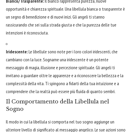
Bianco/Trasparente:
Il bianco rappresenta purezza, nuove
opportunità e chiarezza spirituale. Una libellula bianca o trasparente è
un segno di benedizione e di nuovi inizi. Gli angeli ti stanno
rassicurando che sei sulla strada giusta e che la purezza delle tue
intenzioni è riconosciuta.
Iridescente:
Le libellule sono note per i loro colori iridescenti, che
cambiano con la luce. Sognarne una iridescente è un potente
messaggio di magia, illusione e percezione spirituale. Gli angeli ti
invitano a guardare oltre le apparenze e a riconoscere la bellezza e la
complessità della vita. Ti spingono a fidarti della tua intuizione e a
comprendere che la realtà può essere più fluida di quanto sembri.
Il Comportamento della Libellula nel
Sogno
Il modo in cui la libellula si comporta nel tuo sogno aggiunge un
ulteriore livello di significato al messaggio angelico. Le sue azioni sono