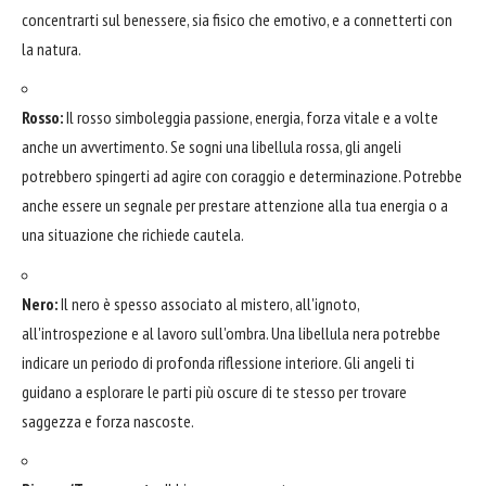
concentrarti sul benessere, sia fisico che emotivo, e a connetterti con
la natura.
Rosso:
Il rosso simboleggia passione, energia, forza vitale e a volte
anche un avvertimento. Se sogni una libellula rossa, gli angeli
potrebbero spingerti ad agire con coraggio e determinazione. Potrebbe
anche essere un segnale per prestare attenzione alla tua energia o a
una situazione che richiede cautela.
Nero:
Il nero è spesso associato al mistero, all'ignoto,
all'introspezione e al lavoro sull'ombra. Una libellula nera potrebbe
indicare un periodo di profonda riflessione interiore. Gli angeli ti
guidano a esplorare le parti più oscure di te stesso per trovare
saggezza e forza nascoste.