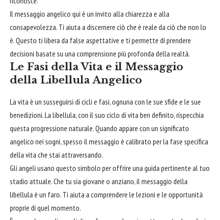
riconosce."
Il messaggio angelico qui è un invito alla chiarezza e alla
consapevolezza. Ti aiuta a discernere ciò che è reale da ciò che non lo
è. Questo ti libera da false aspettative e ti permette di prendere
decisioni basate su una comprensione più profonda della realtà.
Le Fasi della Vita e il Messaggio
della Libellula Angelico
La vita è un susseguirsi di cicli e fasi, ognuna con le sue sfide e le sue
benedizioni. La libellula, con il suo ciclo di vita ben definito, rispecchia
questa progressione naturale. Quando appare con un significato
angelico nei sogni, spesso il messaggio è calibrato per la fase specifica
della vita che stai attraversando.
Gli angeli usano questo simbolo per offrire una guida pertinente al tuo
stadio attuale. Che tu sia giovane o anziano, il messaggio della
libellula è un faro. Ti aiuta a comprendere le lezioni e le opportunità
proprie di quel momento.