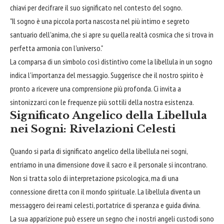
chiavi per decifrare il suo significato nel contesto del sogno.
"Il sogno è una piccola porta nascosta nel più intimo e segreto
santuario dell'anima, che si apre su quella realtà cosmica che si trova in
perfetta armonia con l'universo."
La comparsa di un simbolo così distintivo come la libellula in un sogno
indica l'importanza del messaggio. Suggerisce che il nostro spirito è
pronto a ricevere una comprensione più profonda. Ci invita a
sintonizzarci con le frequenze più sottili della nostra esistenza.
Significato Angelico della Libellula
nei Sogni: Rivelazioni Celesti
Quando si parla di significato angelico della libellula nei sogni,
entriamo in una dimensione dove il sacro e il personale si incontrano.
Non si tratta solo di interpretazione psicologica, ma di una
connessione diretta con il mondo spirituale. La libellula diventa un
messaggero dei reami celesti, portatrice di speranza e guida divina.
La sua apparizione può essere un segno che i nostri angeli custodi sono