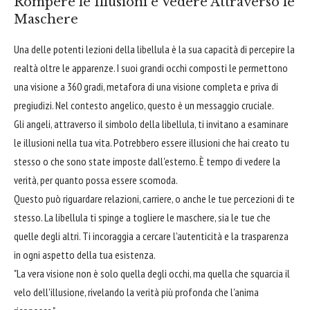
Rompere le Illusioni e Vedere Attraverso le
Maschere
Una delle potenti lezioni della libellula è la sua capacità di percepire la
realtà oltre le apparenze. I suoi grandi occhi composti le permettono
una visione a 360 gradi, metafora di una visione completa e priva di
pregiudizi. Nel contesto angelico, questo è un messaggio cruciale.
Gli angeli, attraverso il simbolo della libellula, ti invitano a esaminare
le illusioni nella tua vita. Potrebbero essere illusioni che hai creato tu
stesso o che sono state imposte dall'esterno. È tempo di vedere la
verità, per quanto possa essere scomoda.
Questo può riguardare relazioni, carriere, o anche le tue percezioni di te
stesso. La libellula ti spinge a togliere le maschere, sia le tue che
quelle degli altri. Ti incoraggia a cercare l'autenticità e la trasparenza
in ogni aspetto della tua esistenza.
"La vera visione non è solo quella degli occhi, ma quella che squarcia il
velo dell'illusione, rivelando la verità più profonda che l'anima