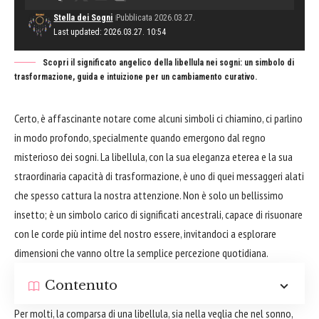
Stella dei Sogni
Pubblicata 2026.03.27.
Last updated: 2026.03.27. 10:54
Scopri il significato angelico della libellula nei sogni: un simbolo di
trasformazione, guida e intuizione per un cambiamento curativo.
Certo, è affascinante notare come alcuni simboli ci chiamino, ci parlino
in modo profondo, specialmente quando emergono dal regno
misterioso dei sogni. La libellula, con la sua eleganza eterea e la sua
straordinaria capacità di trasformazione, è uno di quei messaggeri alati
che spesso cattura la nostra attenzione. Non è solo un bellissimo
insetto; è un simbolo carico di significati ancestrali, capace di risuonare
con le corde più intime del nostro essere, invitandoci a esplorare
dimensioni che vanno oltre la semplice percezione quotidiana.
Contenuto
Per molti, la comparsa di una libellula, sia nella veglia che nel sonno,