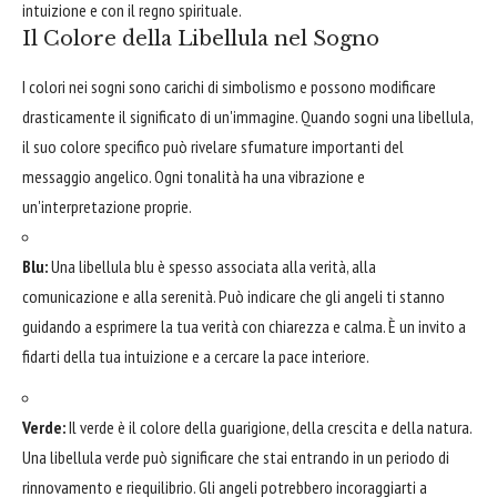
intuizione e con il regno spirituale.
Il Colore della Libellula nel Sogno
I colori nei sogni sono carichi di simbolismo e possono modificare
drasticamente il significato di un'immagine. Quando sogni una libellula,
il suo colore specifico può rivelare sfumature importanti del
messaggio angelico. Ogni tonalità ha una vibrazione e
un'interpretazione proprie.
Blu:
Una libellula blu è spesso associata alla verità, alla
comunicazione e alla serenità. Può indicare che gli angeli ti stanno
guidando a esprimere la tua verità con chiarezza e calma. È un invito a
fidarti della tua intuizione e a cercare la pace interiore.
Verde:
Il verde è il colore della guarigione, della crescita e della natura.
Una libellula verde può significare che stai entrando in un periodo di
rinnovamento e riequilibrio. Gli angeli potrebbero incoraggiarti a