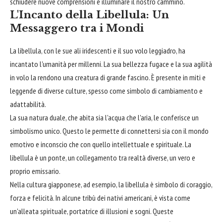
schiudere nuove comprensioni e illuminare il nostro cammino.
L'Incanto della Libellula: Un
Messaggero tra i Mondi
La libellula, con le sue ali iridescenti e il suo volo leggiadro, ha
incantato l'umanità per millenni. La sua bellezza fugace e la sua agilità
in volo la rendono una creatura di grande fascino. È presente in miti e
leggende di diverse culture, spesso come simbolo di cambiamento e
adattabilità.
La sua natura duale, che abita sia l'acqua che l'aria, le conferisce un
simbolismo unico. Questo le permette di connettersi sia con il mondo
emotivo e inconscio che con quello intellettuale e spirituale. La
libellula è un ponte, un collegamento tra realtà diverse, un vero e
proprio emissario.
Nella cultura giapponese, ad esempio, la libellula è simbolo di coraggio,
forza e felicità. In alcune tribù dei nativi americani, è vista come
un'alleata spirituale, portatrice di illusioni e sogni. Queste