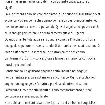
non è mai un'immagine casuale, ma un potente catalizzatore di
significati.
La sua presenza può indicare che siamo in un periodo di transizione o di
scoperta. Può suggerire che stiamo per fare un passo importante nel
nostro percorso di crescita personale. Questi sogni sono spesso carichi
di un'energia particolare, un senso di meraviglia o di urgenza.
Quando una libellula appare in sogno, è come se l'inconscio, o forse
una guida superiore, stesse cercando di attirare la nostra attenzione. Ci
invita a riflettere su aspetti della nostra vita che richiedono
cambiamento. È un invito a esplorare la nostra interiorità con occhi
nuovi e più profondi.
Considerando il significato angelico della libellula nei sogni, è
fondamentale prestare attenzione al contesto. Ogni dettaglio del
sogno può aggiungere sfumature preziose all'interpretazione.
L'ambiente, il colore della libellula, il suo comportamento, tutto
contribuisce al messaggio finale.
Non dobbiamo mai sottovalutare il potere dei simboli nei sogni. Essi