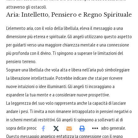
attraverso gli ostacoli.
Aria: Intelletto, Pensiero e Regno Spirituale
L'elemento aria, con il volo della libellula, eleva il messaggio a una
dimensione più eterea e spirituale. Gli angeli utilizzano questo aspetto
per guidarti verso una maggiore chiarezza mentale e una connessione
più profonda con il divino. Ti spingono a superare le limitazioni del
pensiero terreno.
Sognare una libellula che vola alta e libera nell'aria può simboleggiare
la liberazione intellettuale. Potrebbe indicare che stai per ricevere
nuove intuizioni o idee illuminanti. Gli angeli ti incoraggiano a
espandere la tua mente e a considerare nuove prospettive.
La leggerezza del suo volo rappresenta anche la capacità di lasciare
andare i pesi. Ti invita a non rimanere intrappolato in pensieri negativi o
in schemi mentali restrittivi. Gli angeli ti spingono a sollevarti al di
sopra delle preoccupazioni quotidiane e a vedere il quadro generale.
Questo messaggio angelico enfatizza la connessione con il regno