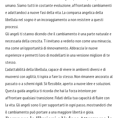
umano. Siamo tutti in costante evoluzione, affrontando cambiamenti
e adattandoci a nuove fasi della vita. La comparsa angelica della
libellula nel sogno è un incoraggiamento a non resistere a questi
processi.
Gli angeli ti stanno dicendo che il cambiamento è una parte naturale e
necessaria della crescita. Ti invitano a vederlo non come una minaccia,
ma come un'opportunità di rinnovamento. Abbraccia le nuove
esperienze e permetti loro di modellarti in una versione migliore di te
stesso.
L'adattabilità della libellula, capace di vivere in ambienti diversi e di
muoversi con agilità, ti ispira a fare lo stesso. Non rimanere ancorato al
passato o a schemi rigidi. Sii flessibile, aperto a nuove idee e soluzioni.
Questa guida angelica ti ricorda che hai la forza interiore per
affrontare qualsiasi transizione. Fidati della tua capacità di fluire con
la vita. Gli angeli sono lì per supportarti in ogni passo, mostrandoti che
il cambiamento può portare a una maggiore libertà e gioia.