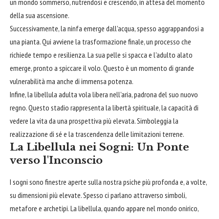
un mondo sommerso, nutrendosi e crescendo, in attesa del momento
della sua ascensione.
Successivamente, la ninfa emerge dall'acqua, spesso aggrappandosi a
una pianta. Qui avviene la trasformazione finale, un processo che
richiede tempo e resilienza. La sua pelle si spacca e l'adulto alato
emerge, pronto a spiccare il volo. Questo è un momento di grande
vulnerabilità ma anche di immensa potenza.
Infine, la libellula adulta vola libera nell'aria, padrona del suo nuovo
regno. Questo stadio rappresenta la libertà spirituale, la capacità di
vedere la vita da una prospettiva più elevata. Simboleggia la
realizzazione di sé e la trascendenza delle limitazioni terrene.
La Libellula nei Sogni: Un Ponte
verso l'Inconscio
I sogni sono finestre aperte sulla nostra psiche più profonda e, a volte,
su dimensioni più elevate. Spesso ci parlano attraverso simboli,
metafore e archetipi. La libellula, quando appare nel mondo onirico,