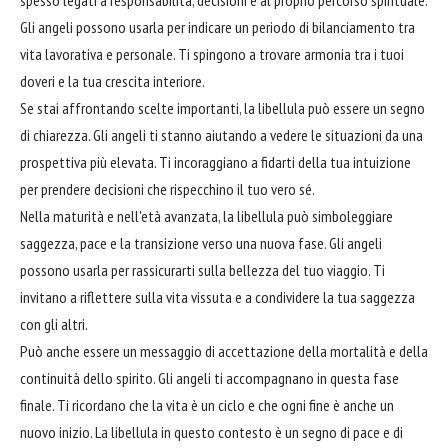
Gli angeli possono usarla per indicare un periodo di bilanciamento tra
vita lavorativa e personale. Ti spingono a trovare armonia tra i tuoi
doveri e la tua crescita interiore.
Se stai affrontando scelte importanti, la libellula può essere un segno
di chiarezza. Gli angeli ti stanno aiutando a vedere le situazioni da una
prospettiva più elevata. Ti incoraggiano a fidarti della tua intuizione
per prendere decisioni che rispecchino il tuo vero sé.
Nella maturità e nell'età avanzata, la libellula può simboleggiare
saggezza, pace e la transizione verso una nuova fase. Gli angeli
possono usarla per rassicurarti sulla bellezza del tuo viaggio. Ti
invitano a riflettere sulla vita vissuta e a condividere la tua saggezza
con gli altri.
Può anche essere un messaggio di accettazione della mortalità e della
continuità dello spirito. Gli angeli ti accompagnano in questa fase
finale. Ti ricordano che la vita è un ciclo e che ogni fine è anche un
nuovo inizio. La libellula in questo contesto è un segno di pace e di