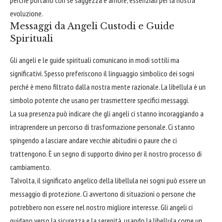
evoluzione.
Messaggi da Angeli Custodi e Guide
Spirituali
Gli angeli e le guide spirituali comunicano in modi sottili ma
significativi. Spesso preferiscono il linguaggio simbolico dei sogni
perché è meno filtrato dalla nostra mente razionale. La libellula è un
simbolo potente che usano per trasmettere specifici messaggi.
La sua presenza può indicare che gli angeli ci stanno incoraggiando a
intraprendere un percorso di trasformazione personale. Ci stanno
spingendo a lasciare andare vecchie abitudini o paure che ci
trattengono. È un segno di supporto divino per il nostro processo di
cambiamento.
Talvolta, il significato angelico della libellula nei sogni può essere un
messaggio di protezione. Ci avvertono di situazioni o persone che
potrebbero non essere nel nostro migliore interesse. Gli angeli ci
guidano verso la sicurezza e la serenità, usando la libellula come un