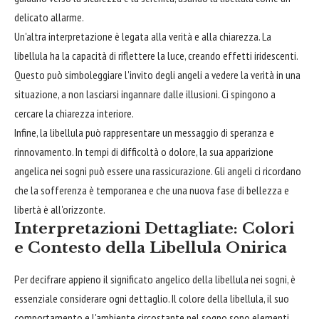
delicato allarme.
Un'altra interpretazione è legata alla verità e alla chiarezza. La
libellula ha la capacità di riflettere la luce, creando effetti iridescenti.
Questo può simboleggiare l'invito degli angeli a vedere la verità in una
situazione, a non lasciarsi ingannare dalle illusioni. Ci spingono a
cercare la chiarezza interiore.
Infine, la libellula può rappresentare un messaggio di speranza e
rinnovamento. In tempi di difficoltà o dolore, la sua apparizione
angelica nei sogni può essere una rassicurazione. Gli angeli ci ricordano
che la sofferenza è temporanea e che una nuova fase di bellezza e
libertà è all'orizzonte.
Interpretazioni Dettagliate: Colori
e Contesto della Libellula Onirica
Per decifrare appieno il significato angelico della libellula nei sogni, è
essenziale considerare ogni dettaglio. Il colore della libellula, il suo
comportamento e l'ambiente circostante nel sogno sono elementi