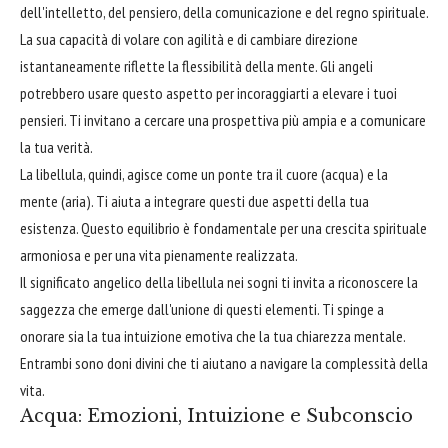
dell'intelletto, del pensiero, della comunicazione e del regno spirituale.
La sua capacità di volare con agilità e di cambiare direzione
istantaneamente riflette la flessibilità della mente. Gli angeli
potrebbero usare questo aspetto per incoraggiarti a elevare i tuoi
pensieri. Ti invitano a cercare una prospettiva più ampia e a comunicare
la tua verità.
La libellula, quindi, agisce come un ponte tra il cuore (acqua) e la
mente (aria). Ti aiuta a integrare questi due aspetti della tua
esistenza. Questo equilibrio è fondamentale per una crescita spirituale
armoniosa e per una vita pienamente realizzata.
Il significato angelico della libellula nei sogni ti invita a riconoscere la
saggezza che emerge dall'unione di questi elementi. Ti spinge a
onorare sia la tua intuizione emotiva che la tua chiarezza mentale.
Entrambi sono doni divini che ti aiutano a navigare la complessità della
vita.
Acqua: Emozioni, Intuizione e Subconscio