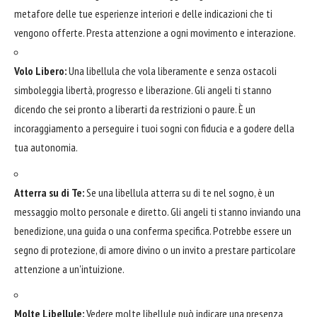
metafore delle tue esperienze interiori e delle indicazioni che ti
vengono offerte. Presta attenzione a ogni movimento e interazione.
Volo Libero:
Una libellula che vola liberamente e senza ostacoli
simboleggia libertà, progresso e liberazione. Gli angeli ti stanno
dicendo che sei pronto a liberarti da restrizioni o paure. È un
incoraggiamento a perseguire i tuoi sogni con fiducia e a godere della
tua autonomia.
Atterra su di Te:
Se una libellula atterra su di te nel sogno, è un
messaggio molto personale e diretto. Gli angeli ti stanno inviando una
benedizione, una guida o una conferma specifica. Potrebbe essere un
segno di protezione, di amore divino o un invito a prestare particolare
attenzione a un'intuizione.
Molte Libellule:
Vedere molte libellule può indicare una presenza