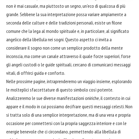
non è mai casuale, ma piuttosto un segno, un'eco di qualcosa di più
grande. Sebbene la sua interpretazione possa variare ampiamente a
seconda delle culture e delle tradizioni personali, esiste un filone
comune che la lega al mondo spirituale e, in particolare, al significato
angelico della libellula nei sogni. Questo aspetto ci invita a
considerare il sogno non come un semplice prodotto della mente
inconscia, ma come un canale attraverso il quale forze superiori, forse
gli angeli custodi o le guide spirituali, cercano di comunicarci messaggi
vitali, di offrirci guida e conforto.
Nelle prossime pagine, intraprenderemo un viaggio insieme, esplorando
le molteplici sfaccettature di questo simbolo così potente.
Analizzeremo le sue diverse manifestazioni oniriche, il contesto in cui
appare e il modo in cui possiamo decifrare questi messaggi celesti. Non
si tratta solo di una semplice interpretazione, ma di una vera e propria
occasione per connettersi con la propria saggezza interiore e con le
energie benevole che ci circondano, permettendo alla libellula di