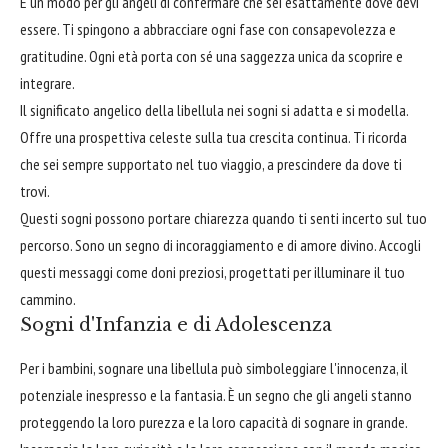
È un modo per gli angeli di confermare che sei esattamente dove devi
essere. Ti spingono a abbracciare ogni fase con consapevolezza e
gratitudine. Ogni età porta con sé una saggezza unica da scoprire e
integrare.
Il significato angelico della libellula nei sogni si adatta e si modella.
Offre una prospettiva celeste sulla tua crescita continua. Ti ricorda
che sei sempre supportato nel tuo viaggio, a prescindere da dove ti
trovi.
Questi sogni possono portare chiarezza quando ti senti incerto sul tuo
percorso. Sono un segno di incoraggiamento e di amore divino. Accogli
questi messaggi come doni preziosi, progettati per illuminare il tuo
cammino.
Sogni d'Infanzia e di Adolescenza
Per i bambini, sognare una libellula può simboleggiare l'innocenza, il
potenziale inespresso e la fantasia. È un segno che gli angeli stanno
proteggendo la loro purezza e la loro capacità di sognare in grande.