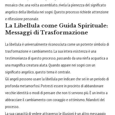
mosaico che, una volta assemblato, rivela la pienezza del significato
angelico della libellula nei sogni. Questo processo richiede attenzione
e riflessione personale.
La Libellula come Guida Spirituale:
Messaggi di Trasformazione
La libellula è universalmente riconosciuta come un potente simbolo di
trasformazione e cambiamento. La sua intera esistenza è una
testimonianza di questo processo, passando da una ninfa acquatica a
una magnifica creatura alata. Quando appare nei sogni con un
significato angelico, questo tema è centrale.
Gli angeli possono usare la libellula per indicare che sei in un periodo di
profonda metamorfosi. Potresti essere in procinto di abbandonare
vecchie identità o modi di pensare che non ti servono più. È un invito a
abbracciare il cambiamento con coraggio e ottimismo, fidandoti del
processo.
La sua capacità di vedere attraverso le illusioni è un altro messaggio