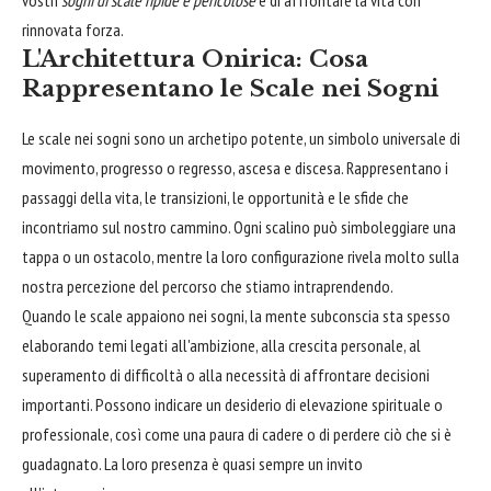
vostri
sogni di scale ripide e pericolose
e di affrontare la vita con
rinnovata forza.
L'Architettura Onirica: Cosa
Rappresentano le Scale nei Sogni
Le scale nei sogni sono un archetipo potente, un simbolo universale di
movimento, progresso o regresso, ascesa e discesa. Rappresentano i
passaggi della vita, le transizioni, le opportunità e le sfide che
incontriamo sul nostro cammino. Ogni scalino può simboleggiare una
tappa o un ostacolo, mentre la loro configurazione rivela molto sulla
nostra percezione del percorso che stiamo intraprendendo.
Quando le scale appaiono nei sogni, la mente subconscia sta spesso
elaborando temi legati all'ambizione, alla crescita personale, al
superamento di difficoltà o alla necessità di affrontare decisioni
importanti. Possono indicare un desiderio di elevazione spirituale o
professionale, così come una paura di cadere o di perdere ciò che si è
guadagnato. La loro presenza è quasi sempre un invito