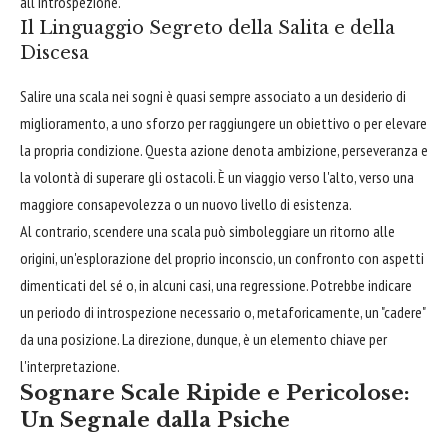
all'introspezione.
Il Linguaggio Segreto della Salita e della
Discesa
Salire una scala nei sogni è quasi sempre associato a un desiderio di
miglioramento, a uno sforzo per raggiungere un obiettivo o per elevare
la propria condizione. Questa azione denota ambizione, perseveranza e
la volontà di superare gli ostacoli. È un viaggio verso l'alto, verso una
maggiore consapevolezza o un nuovo livello di esistenza.
Al contrario, scendere una scala può simboleggiare un ritorno alle
origini, un'esplorazione del proprio inconscio, un confronto con aspetti
dimenticati del sé o, in alcuni casi, una regressione. Potrebbe indicare
un periodo di introspezione necessario o, metaforicamente, un "cadere"
da una posizione. La direzione, dunque, è un elemento chiave per
l'interpretazione.
Sognare Scale Ripide e Pericolose:
Un Segnale dalla Psiche