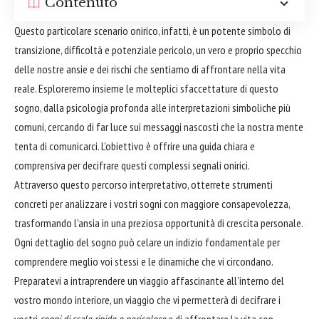
Contenuto
Questo particolare scenario onirico, infatti, è un potente simbolo di
transizione, difficoltà e potenziale pericolo, un vero e proprio specchio
delle nostre ansie e dei rischi che sentiamo di affrontare nella vita
reale. Esploreremo insieme le molteplici sfaccettature di questo
sogno, dalla psicologia profonda alle interpretazioni simboliche più
comuni, cercando di far luce sui messaggi nascosti che la nostra mente
tenta di comunicarci. L'obiettivo è offrire una guida chiara e
comprensiva per decifrare questi complessi segnali onirici.
Attraverso questo percorso interpretativo, otterrete strumenti
concreti per analizzare i vostri sogni con maggiore consapevolezza,
trasformando l'ansia in una preziosa opportunità di crescita personale.
Ogni dettaglio del sogno può celare un indizio fondamentale per
comprendere meglio voi stessi e le dinamiche che vi circondano.
Preparatevi a intraprendere un viaggio affascinante all'interno del
vostro mondo interiore, un viaggio che vi permetterà di decifrare i