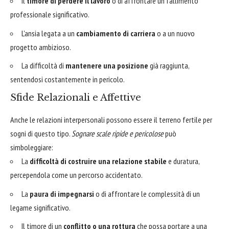
Il
timore di perdere il lavoro
o di affrontare un fallimento
professionale significativo.
L'ansia legata a un
cambiamento di carriera
o a un nuovo
progetto ambizioso.
La difficoltà di
mantenere una posizione
già raggiunta,
sentendosi costantemente in pericolo.
Sfide Relazionali e Affettive
Anche le relazioni interpersonali possono essere il terreno fertile per
sogni di questo tipo.
Sognare scale ripide e pericolose
può
simboleggiare:
La
difficoltà di costruire una relazione stabile
e duratura,
percependola come un percorso accidentato.
La
paura di impegnarsi
o di affrontare le complessità di un
legame significativo.
Il timore di un
conflitto o una rottura
che possa portare a una