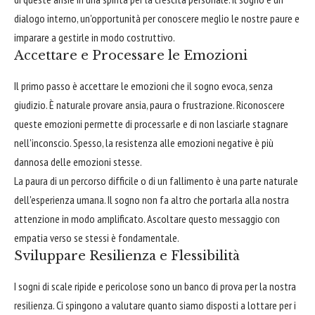
dialogo interno, un'opportunità per conoscere meglio le nostre paure e
imparare a gestirle in modo costruttivo.
Accettare e Processare le Emozioni
Il primo passo è accettare le emozioni che il sogno evoca, senza
giudizio. È naturale provare ansia, paura o frustrazione. Riconoscere
queste emozioni permette di processarle e di non lasciarle stagnare
nell'inconscio. Spesso, la resistenza alle emozioni negative è più
dannosa delle emozioni stesse.
La paura di un percorso difficile o di un fallimento è una parte naturale
dell'esperienza umana. Il sogno non fa altro che portarla alla nostra
attenzione in modo amplificato. Ascoltare questo messaggio con
empatia verso se stessi è fondamentale.
Sviluppare Resilienza e Flessibilità
I sogni di scale ripide e pericolose sono un banco di prova per la nostra
resilienza. Ci spingono a valutare quanto siamo disposti a lottare per i