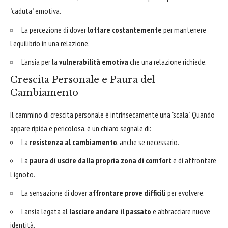
"caduta" emotiva.
La percezione di dover
lottare costantemente
per mantenere
l'equilibrio in una relazione.
L'ansia per la
vulnerabilità emotiva
che una relazione richiede.
Crescita Personale e Paura del
Cambiamento
Il cammino di crescita personale è intrinsecamente una "scala". Quando
appare ripida e pericolosa, è un chiaro segnale di:
La
resistenza al cambiamento
, anche se necessario.
La
paura di uscire dalla propria zona di comfort
e di affrontare
l'ignoto.
La sensazione di dover
affrontare prove difficili
per evolvere.
L'ansia legata al
lasciare andare il passato
e abbracciare nuove
identità.