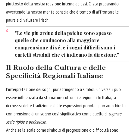
piuttosto della nostra reazione interna ad essi. Ci sta preparando,
avvertendo la nostra mente conscia che è tempo di affrontare le
paure e di valutare i rischi.
"Le vie più ardue della psiche sono spesso
quelle che conducono alla maggiore
comprensione di sé, e i sogni difficili sono i
cartelli stradali che ci indicano la direzione."
Il Ruolo della Cultura e delle
Specificità Regionali Italiane
L'interpretazione dei sogni, pur attingendo a simboli universali, può
essere influenzata da sfumature culturali e regionali. In Italia, la
ricchezza delle tradizioni e delle espressioni popolari può arricchire la
comprensione di un sogno così significativo come quello di
sognare
scale ripide e pericolose
.
Anche se le scale come simbolo di progressione o difficoltà sono