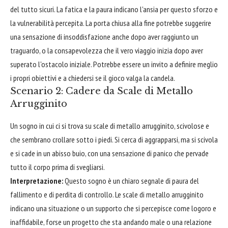
del tutto sicuri. La fatica e la paura indicano l'ansia per questo sforzo e
la vulnerabilità percepita. La porta chiusa alla fine potrebbe suggerire
una sensazione di insoddisfazione anche dopo aver raggiunto un
traguardo, o la consapevolezza che il vero viaggio inizia dopo aver
superato l'ostacolo iniziale. Potrebbe essere un invito a definire meglio
i propri obiettivi e a chiedersi se il gioco valga la candela.
Scenario 2: Cadere da Scale di Metallo
Arrugginito
Un sogno in cui ci si trova su scale di metallo arrugginito, scivolose e
che sembrano crollare sotto i piedi. Si cerca di aggrapparsi, ma si scivola
e si cade in un abisso buio, con una sensazione di panico che pervade
tutto il corpo prima di svegliarsi.
Interpretazione:
Questo sogno è un chiaro segnale di paura del
fallimento e di perdita di controllo. Le scale di metallo arrugginito
indicano una situazione o un supporto che si percepisce come logoro e
inaffidabile, forse un progetto che sta andando male o una relazione