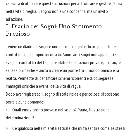
capacità di utilizzare queste intuizioni per affrontare e gestire l'ansia
nella vita di veglia. Il sogno non è una condanna, ma un invito
all'azione.
Il Diario dei Sogni: Uno Strumento
Prezioso
Tenere un diario dei sogni è uno dei metodi più efficaci per entrare in
contatto con il proprio inconscio. Annotare i sogni non appena ci si
sveglia, con tutti i dettagli possibili – le emozioni provate, i colori, le
sensazioni fisiche – aiuta a creare un ponte tra il mondo onirico e la
realtà. Permette di identificare schemi ricorrenti e di collegare le
immagini oniriche a eventi della vita di veglia.
Dopo aver registrato il sogno di scale ripide e pericolose, si possono
porre alcune domande:
Quali emozioni ho provato nel sogno? Paura, frustrazione,
determinazione?
C'è qualcosa nella mia vita attuale che mi fa sentire come se stessi