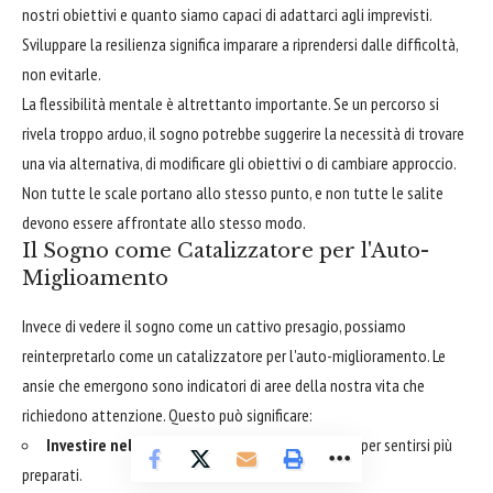
nostri obiettivi e quanto siamo capaci di adattarci agli imprevisti.
Sviluppare la resilienza significa imparare a riprendersi dalle difficoltà,
non evitarle.
La flessibilità mentale è altrettanto importante. Se un percorso si
rivela troppo arduo, il sogno potrebbe suggerire la necessità di trovare
una via alternativa, di modificare gli obiettivi o di cambiare approccio.
Non tutte le scale portano allo stesso punto, e non tutte le salite
devono essere affrontate allo stesso modo.
Il Sogno come Catalizzatore per l'Auto-
Miglioamento
Invece di vedere il sogno come un cattivo presagio, possiamo
reinterpretarlo come un catalizzatore per l'auto-miglioramento. Le
ansie che emergono sono indicatori di aree della nostra vita che
richiedono attenzione. Questo può significare:
Investire nello sviluppo di nuove competenze
per sentirsi più
preparati.