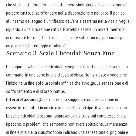
che si sta deteriorando. La caduta libera simboleggia la sensazione di
perdere tutto, di sprofondare nella disperazione o nel caos. Il panico
all'interno del sogno è un riflesso dell'ansia estrema nella vita di veglia
riguardo a una situazione critica. Potrebbe essere un avvertimento a
riconoscere le fragilità attuali e a cercare soluzioni o a prepararsi per
un possibile "atterraggio morbido".
Scenario 3: Scale Elicoidali Senza Fine
Un sogno di salire scale elicoidali, sempre più strette e ripide, senza un
corrimano, in una torre buia e claustrofobica. Non si riesce a vedere né
l'inizio né la fine, solo la spirale infinita che avvolge. La sensazione è di
soffocamento e di sforzo inutile.
Interpretazione:
Questo scenario suggerisce una sensazione di
essere intrappolati in un ciclo infinito di sforzi ripetitivi e senza scopo.
Le scale elicoidali possono rappresentare situazioni complesse che si
ripetono, o problemi che sembrano non avere soluzione. La mancanza
di fine e inizio e la claustrofobia indicano una sensazione di prigionia e