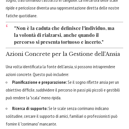
sogno, trasformando l'astratto in tangibile. La metafora delle scale
ripide e pericolose diventa una rappresentazione diretta delle nostre
fatiche quotidiane.
"Non è la caduta che definisce l'individuo, ma
la volontà di rialzarsi, anche quando il
percorso si presenta tortuoso e incerto."
Azioni Concrete per la Gestione dell'Ansia
Una volta identificata la fonte dell'ansia, si possono intraprendere
azioni concrete. Questo può includere:
Pianificazione e preparazione:
Se il sogno riflette ansia per un
obiettivo difficile, suddividere il percorso in passi più piccoli e gestibili
può rendere la "scala" meno ripida.
Ricerca di supporto:
Se le scale senza corrimano indicano
solitudine, cercare il supporto di amici, familiari o professionisti può
fornire il "corrimano" mancante.