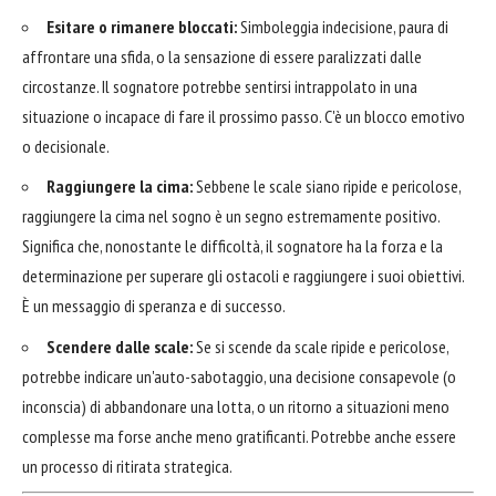
Esitare o rimanere bloccati:
Simboleggia indecisione, paura di
affrontare una sfida, o la sensazione di essere paralizzati dalle
circostanze. Il sognatore potrebbe sentirsi intrappolato in una
situazione o incapace di fare il prossimo passo. C'è un blocco emotivo
o decisionale.
Raggiungere la cima:
Sebbene le scale siano ripide e pericolose,
raggiungere la cima nel sogno è un segno estremamente positivo.
Significa che, nonostante le difficoltà, il sognatore ha la forza e la
determinazione per superare gli ostacoli e raggiungere i suoi obiettivi.
È un messaggio di speranza e di successo.
Scendere dalle scale:
Se si scende da scale ripide e pericolose,
potrebbe indicare un'auto-sabotaggio, una decisione consapevole (o
inconscia) di abbandonare una lotta, o un ritorno a situazioni meno
complesse ma forse anche meno gratificanti. Potrebbe anche essere
un processo di ritirata strategica.