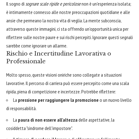
Il sogno di
sognare scale ripide e pericolose
non è un'esperienza isolata;
è intimamente connesso alle nostre preoccupazioni quotidiane e alle
ansie che permeano la nostra vita di veglia. La mente subconscia,
attraverso queste immagini, ci sta offrendo un'opportunità unica per
riflettere sulle nostre paure e sui rischi percepiti. Ignorare questi segnali
sarebbe come ignorare un allarme.
Rischio e Incertitudine Lavorativa o
Professionale
Molto spesso, queste visioni oniriche sono collegate a situazioni
lavorative. Il percorso di carriera può essere percepito come una scala
ripida, piena di competizione e incertezze. Potrebbe riflettere:
La
pressione per raggiungere la promozione
o un nuovo livello
di responsabilità.
La
paura di non essere all'altezza
delle aspettative, la
cosiddetta "sindrome dell'impostore".