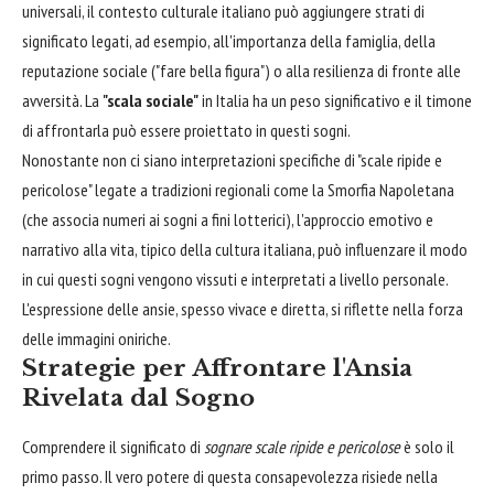
universali, il contesto culturale italiano può aggiungere strati di
significato legati, ad esempio, all'importanza della famiglia, della
reputazione sociale ("fare bella figura") o alla resilienza di fronte alle
avversità. La
"scala sociale"
in Italia ha un peso significativo e il timone
di affrontarla può essere proiettato in questi sogni.
Nonostante non ci siano interpretazioni specifiche di "scale ripide e
pericolose" legate a tradizioni regionali come la Smorfia Napoletana
(che associa numeri ai sogni a fini lotterici), l'approccio emotivo e
narrativo alla vita, tipico della cultura italiana, può influenzare il modo
in cui questi sogni vengono vissuti e interpretati a livello personale.
L'espressione delle ansie, spesso vivace e diretta, si riflette nella forza
delle immagini oniriche.
Strategie per Affrontare l'Ansia
Rivelata dal Sogno
Comprendere il significato di
sognare scale ripide e pericolose
è solo il
primo passo. Il vero potere di questa consapevolezza risiede nella