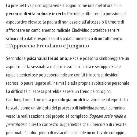
La prospettiva psicologica vede il sogno come una metafora di un
percorso di vita arduo e incerto
. Potrebbe riflettere la pressione di
aspettative elevate, la paura di non essere all'altezza o il timore di
affrontare un cambiamento radicale. L'individuo potrebbe sentirsi
schiacciato dalle responsabilità o dall'imminenza di un fallimento.
L'Approccio Freudiano e Jungiano
Secondo la
psicanalisi freudiana
, le scale possono simboleggiare un
aspetto della sessualità o il processo di crescita e sviluppo. Scale
ripide e pericolose potrebbero indicare conflitti inconsci, desideri
repressi o paure legate all'intimità e alla propria evoluzione personale.
La difficoltà di ascesa potrebbe essere un freno psicologico.
Carl Jung, fondatore della
psicologia analitica
, avrebbe interpretato
le scale come un simbolo del processo di individuazione, il cammino
verso la realizzazione del proprio sé completo.
Sognare scale ripide e
pericolose
in questo contesto suggerirebbe che il percorso di crescita
personale è arduo, pieno di ostacoli e richiede un notevole coraggio.