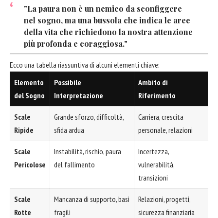
"La paura non è un nemico da sconfiggere
nel sogno, ma una bussola che indica le aree
della vita che richiedono la nostra attenzione
più profonda e coraggiosa."
Ecco una tabella riassuntiva di alcuni elementi chiave:
Elemento
Possibile
Ambito di
del Sogno
Interpretazione
Riferimento
Scale
Grande sforzo, difficoltà,
Carriera, crescita
Ripide
sfida ardua
personale, relazioni
Scale
Instabilità, rischio, paura
Incertezza,
Pericolose
del fallimento
vulnerabilità,
transizioni
Scale
Mancanza di supporto, basi
Relazioni, progetti,
Rotte
fragili
sicurezza finanziaria