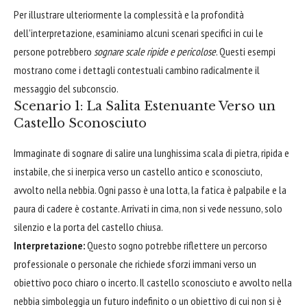
Per illustrare ulteriormente la complessità e la profondità
dell'interpretazione, esaminiamo alcuni scenari specifici in cui le
persone potrebbero
sognare scale ripide e pericolose
. Questi esempi
mostrano come i dettagli contestuali cambino radicalmente il
messaggio del subconscio.
Scenario 1: La Salita Estenuante Verso un
Castello Sconosciuto
Immaginate di sognare di salire una lunghissima scala di pietra, ripida e
instabile, che si inerpica verso un castello antico e sconosciuto,
avvolto nella nebbia. Ogni passo è una lotta, la fatica è palpabile e la
paura di cadere è costante. Arrivati in cima, non si vede nessuno, solo
silenzio e la porta del castello chiusa.
Interpretazione:
Questo sogno potrebbe riflettere un percorso
professionale o personale che richiede sforzi immani verso un
obiettivo poco chiaro o incerto. Il castello sconosciuto e avvolto nella
nebbia simboleggia un futuro indefinito o un obiettivo di cui non si è