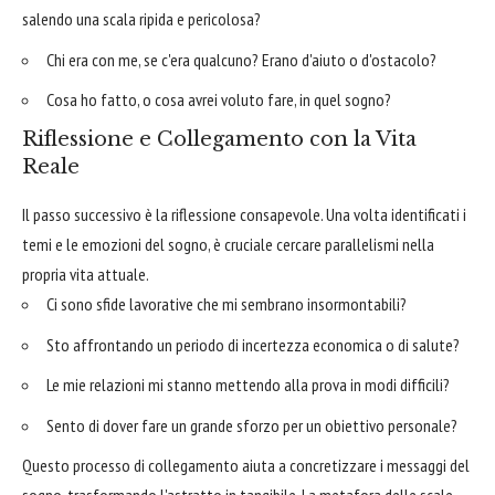
salendo una scala ripida e pericolosa?
Chi era con me, se c'era qualcuno? Erano d'aiuto o d'ostacolo?
Cosa ho fatto, o cosa avrei voluto fare, in quel sogno?
Riflessione e Collegamento con la Vita
Reale
Il passo successivo è la riflessione consapevole. Una volta identificati i
temi e le emozioni del sogno, è cruciale cercare parallelismi nella
propria vita attuale.
Ci sono sfide lavorative che mi sembrano insormontabili?
Sto affrontando un periodo di incertezza economica o di salute?
Le mie relazioni mi stanno mettendo alla prova in modi difficili?
Sento di dover fare un grande sforzo per un obiettivo personale?
Questo processo di collegamento aiuta a concretizzare i messaggi del