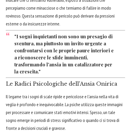
percepiamo come minacciose o che temiamo di fallire in modo
rovinoso. Questa sensazione di pericolo può derivare da pressioni
esterne o da insicurezze interne.
"I sogni inquietanti non sono un presagio di
sventura, ma piuttosto un invito urgente a
confrontarsi con le proprie paure interiori e
a riconoscere le sfide imminenti,
trasformando l'ansia in un catalizzatore per
la crescita."
Le Radici Psicologiche dell'Ansia Onirica
Il legame tra i sogni di scale ripide e pericolose e l'ansia nella vita di
veglia è profondo e inequivocabile. La psiche utilizza queste immagini
per processare e comunicare stati emotivi intensi. Spesso, un tale
sogno emerge in periodi di stress significativo o quando ci si trova di
fronte a decisioni cruciali e gravose.