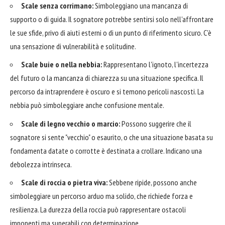
Scale senza corrimano:
Simboleggiano una mancanza di
supporto o di guida. Il sognatore potrebbe sentirsi solo nell'affrontare
le sue sfide, privo di aiuti esterni o di un punto di riferimento sicuro. C'è
una sensazione di vulnerabilità e solitudine.
Scale buie o nella nebbia:
Rappresentano l'ignoto, l'incertezza
del futuro o la mancanza di chiarezza su una situazione specifica. Il
percorso da intraprendere è oscuro e si temono pericoli nascosti. La
nebbia può simboleggiare anche confusione mentale.
Scale di legno vecchio o marcio:
Possono suggerire che il
sognatore si sente "vecchio" o esaurito, o che una situazione basata su
fondamenta datate o corrotte è destinata a crollare. Indicano una
debolezza intrinseca.
Scale di roccia o pietra viva:
Sebbene ripide, possono anche
simboleggiare un percorso arduo ma solido, che richiede forza e
resilienza. La durezza della roccia può rappresentare ostacoli
imponenti ma superabili con determinazione.