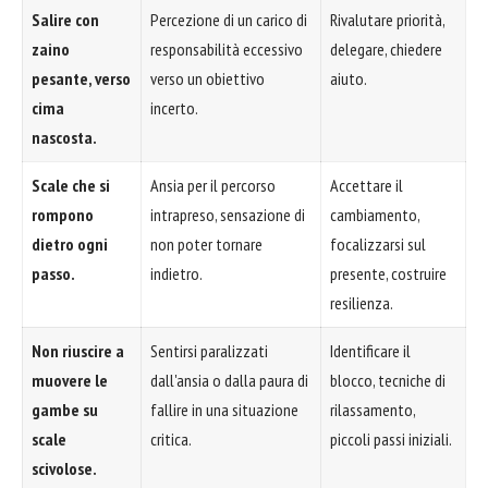
Salire con
Percezione di un carico di
Rivalutare priorità,
zaino
responsabilità eccessivo
delegare, chiedere
pesante, verso
verso un obiettivo
aiuto.
cima
incerto.
nascosta.
Scale che si
Ansia per il percorso
Accettare il
rompono
intrapreso, sensazione di
cambiamento,
dietro ogni
non poter tornare
focalizzarsi sul
passo.
indietro.
presente, costruire
resilienza.
Non riuscire a
Sentirsi paralizzati
Identificare il
muovere le
dall'ansia o dalla paura di
blocco, tecniche di
gambe su
fallire in una situazione
rilassamento,
scale
critica.
piccoli passi iniziali.
scivolose.