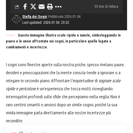
33 min di lettura
Stella dei Sogni
Pubblicata 2026.01.04.
Last updated: 2026.01.04. 23:22
Questa immagine illustra scale ripide e nuvole, simboleggiando le
paure e le ansie affrontate nei sogni, in particolare quelle legate a
cambiamenti e incertezze.
I sogni sono finestre aperte sulla nostra psiche, spesso rivelano paure,
desideri e preoccupazioni che la mente conscia tende a ignorare o a
relegare in secondo piano. Affrontare l'inquietudine di
sognare scale
ripide e pericolose
è un'esperienza che tocca molti, risvegliando
interrogativi profondi sulle sfide che percepiamo nella veglia. Non è
raro sentirsi smarriti o ansiosi dopo un simile sogno, poiché la sua
vivida immagine parla direttamente alle nostre incertezze più
recondite.