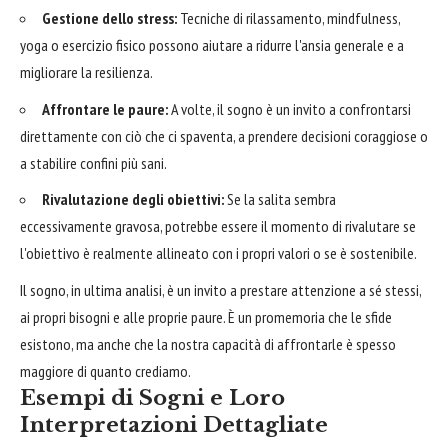
Gestione dello stress:
Tecniche di rilassamento, mindfulness,
yoga o esercizio fisico possono aiutare a ridurre l'ansia generale e a
migliorare la resilienza.
Affrontare le paure:
A volte, il sogno è un invito a confrontarsi
direttamente con ciò che ci spaventa, a prendere decisioni coraggiose o
a stabilire confini più sani.
Rivalutazione degli obiettivi:
Se la salita sembra
eccessivamente gravosa, potrebbe essere il momento di rivalutare se
l'obiettivo è realmente allineato con i propri valori o se è sostenibile.
Il sogno, in ultima analisi, è un invito a prestare attenzione a sé stessi,
ai propri bisogni e alle proprie paure. È un promemoria che le sfide
esistono, ma anche che la nostra capacità di affrontarle è spesso
maggiore di quanto crediamo.
Esempi di Sogni e Loro
Interpretazioni Dettagliate