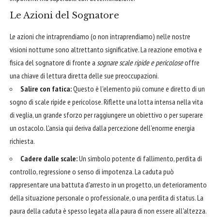
Le Azioni del Sognatore
Le azioni che intraprendiamo (o non intraprendiamo) nelle nostre
visioni notturne sono altrettanto significative. La reazione emotiva e
fisica del sognatore di fronte a
sognare scale ripide e pericolose
offre
una chiave di lettura diretta delle sue preoccupazioni.
Salire con fatica:
Questo è l'elemento più comune e diretto di un
sogno di scale ripide e pericolose. Riflette una lotta intensa nella vita
di veglia, un grande sforzo per raggiungere un obiettivo o per superare
un ostacolo. L'ansia qui deriva dalla percezione dell'enorme energia
richiesta.
Cadere dalle scale:
Un simbolo potente di fallimento, perdita di
controllo, regressione o senso di impotenza. La caduta può
rappresentare una battuta d'arresto in un progetto, un deterioramento
della situazione personale o professionale, o una perdita di status. La
paura della caduta è spesso legata alla paura di non essere all'altezza.