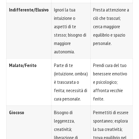
Indifferente/Elusivo
Ignori la tua
Presta attenzione a
intuizione o
ciò che trascuri;
aspetti di te
cerca maggiore
stesso; bisogno di
equilibrio e spazio
maggiore
personale.
autonomia.
Malato/Ferito
Parte di te
Prendi cura del tuo
(intuizione, ombra)
benessere emotivo
è trascurata o
e psicologico;
ferita; necessità di
affronta vecchie
cura personale.
ferite.
Giocoso
Bisogno di
Permettiti di essere
leggerezza,
spontaneo; esplora
creatività;
la tua creatività;
liberazione di
trova equilibrio nel