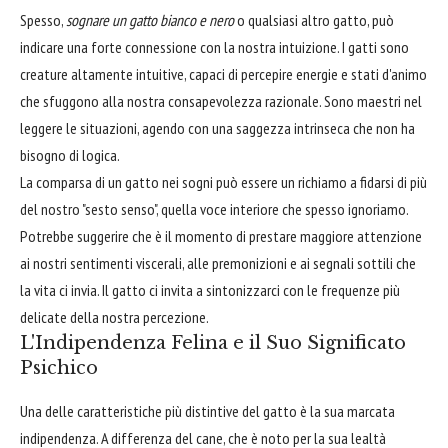
Spesso,
sognare un gatto bianco e nero
o qualsiasi altro gatto, può
indicare una forte connessione con la nostra intuizione. I gatti sono
creature altamente intuitive, capaci di percepire energie e stati d'animo
che sfuggono alla nostra consapevolezza razionale. Sono maestri nel
leggere le situazioni, agendo con una saggezza intrinseca che non ha
bisogno di logica.
La comparsa di un gatto nei sogni può essere un richiamo a fidarsi di più
del nostro "sesto senso", quella voce interiore che spesso ignoriamo.
Potrebbe suggerire che è il momento di prestare maggiore attenzione
ai nostri sentimenti viscerali, alle premonizioni e ai segnali sottili che
la vita ci invia. Il gatto ci invita a sintonizzarci con le frequenze più
delicate della nostra percezione.
L'Indipendenza Felina e il Suo Significato
Psichico
Una delle caratteristiche più distintive del gatto è la sua marcata
indipendenza. A differenza del cane, che è noto per la sua lealtà