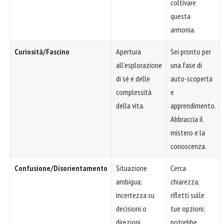
coltivare
questa
armonia.
Curiosità/Fascino
Apertura
Sei pronto per
all'esplorazione
una fase di
di sé e delle
auto-scoperta
complessità
e
della vita.
apprendimento.
Abbraccia il
mistero e la
conoscenza.
Confusione/Disorientamento
Situazione
Cerca
ambigua;
chiarezza;
incertezza su
rifletti sulle
decisioni o
tue opzioni;
direzioni.
potrebbe