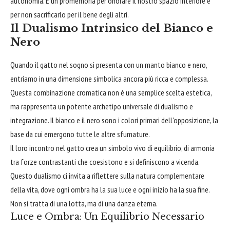
autonomia. È un promemoria per onorare il nostro spazio interiore e
per non sacrificarlo per il bene degli altri.
Il Dualismo Intrinsico del Bianco e
Nero
Quando il gatto nel sogno si presenta con un manto bianco e nero,
entriamo in una dimensione simbolica ancora più ricca e complessa.
Questa combinazione cromatica non è una semplice scelta estetica,
ma rappresenta un potente archetipo universale di dualismo e
integrazione. Il bianco e il nero sono i colori primari dell'opposizione, la
base da cui emergono tutte le altre sfumature.
Il loro incontro nel gatto crea un simbolo vivo di equilibrio, di armonia
tra forze contrastanti che coesistono e si definiscono a vicenda.
Questo dualismo ci invita a riflettere sulla natura complementare
della vita, dove ogni ombra ha la sua luce e ogni inizio ha la sua fine.
Non si tratta di una lotta, ma di una danza eterna.
Luce e Ombra: Un Equilibrio Necessario