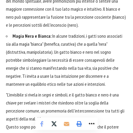
del mondo spirituale, avere premonizioni più intense o sentire una
maggiore connessione con il tuo lato magico e intuitivo. Il bianco e
nero può rappresentare la fusione tra la percezione cosciente (bianco)
e le percezioni sottili dell'inconscio (nero).
Magia Nera e Bianca:
In alcune tradizioni, i gatti sono associati
sia alla magia "bianca" (benefica, curativa) che a quella "nera"
(distruttiva, manipolatoria). Un gatto bianco e nero nel sogno
potrebbe simboleggiare la necessità di essere consapevoli delle
energie che si stanno manifestando nella tua vita, sia positive che
negative. Ti invita a usare la tua intuizione per discernere e a
mantenere un equilibrio etico nelle tue azioni e intenzioni.
"L'invisibile si rivela in segni e simboli, e il gatto bianco e nero è una
chiave per svelare i misteri che risiedono oltre la soglia della
percezione comune, un promemoria dell'interconnessione tra tutti gli
aspetti della realtà."
Questo sogno potrebbe anche essere un promemoria che il potere