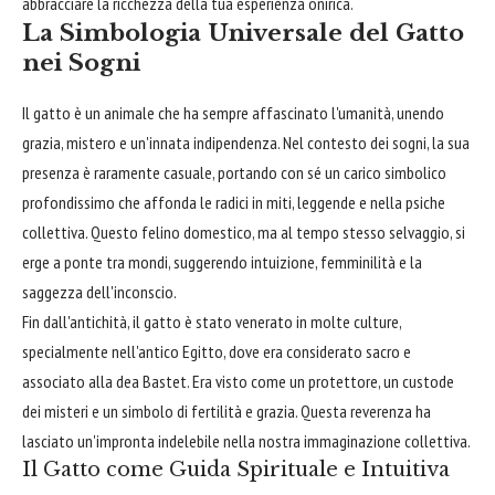
abbracciare la ricchezza della tua esperienza onirica.
La Simbologia Universale del Gatto
nei Sogni
Il gatto è un animale che ha sempre affascinato l'umanità, unendo
grazia, mistero e un'innata indipendenza. Nel contesto dei sogni, la sua
presenza è raramente casuale, portando con sé un carico simbolico
profondissimo che affonda le radici in miti, leggende e nella psiche
collettiva. Questo felino domestico, ma al tempo stesso selvaggio, si
erge a ponte tra mondi, suggerendo intuizione, femminilità e la
saggezza dell'inconscio.
Fin dall'antichità, il gatto è stato venerato in molte culture,
specialmente nell'antico Egitto, dove era considerato sacro e
associato alla dea Bastet. Era visto come un protettore, un custode
dei misteri e un simbolo di fertilità e grazia. Questa reverenza ha
lasciato un'impronta indelebile nella nostra immaginazione collettiva.
Il Gatto come Guida Spirituale e Intuitiva