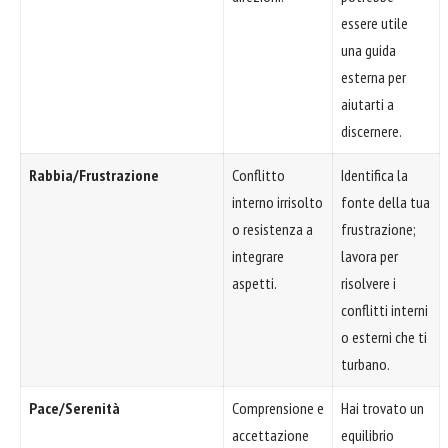
essere utile
una guida
esterna per
aiutarti a
discernere.
Rabbia/Frustrazione
Conflitto
Identifica la
interno irrisolto
fonte della tua
o resistenza a
frustrazione;
integrare
lavora per
aspetti.
risolvere i
conflitti interni
o esterni che ti
turbano.
Pace/Serenità
Comprensione e
Hai trovato un
accettazione
equilibrio