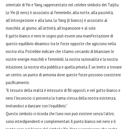
orientale di Yin e Yang, rappresentato nel celebre simbolo del Taijitu.
Lo Yin (il nero) è associato al femminile, alla notte, alla passività,
all'introspezione e alla luna. Lo Yang (il bianco) è associato al
maschile, al giorno, all'attività, all'espansione e al sole.
Il gatto bianco e nero in sogno può essere una manifestazione di
questo equilibrio dinamico tra le forze opposte che agiscono nella
nostra vita. Potrebbe indicare che stiamo cercando di bilanciare le
nostre energie maschili e femminili, la nostra razionalità e la nostra
intuizione, la nostra vita pubblica e quella privata. È un invito a trovare
un centro, un punto di armonia dove queste forze possono coesistere
pacificamente.
"Il tessuto della realtà è intessuto di fili opposti, e nel gatto bianco e
nero l'inconscio ci presenta la trama stessa della nostra esistenza,
invitandoci a danzare con l'equilibrio."
Questo simbolo ci ricorda che l'uno non può esistere senza l'altro;
sono interdipendenti e complementari. Il punto bianco nel nero e il