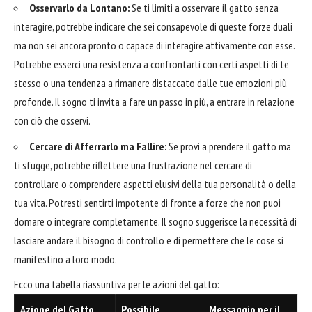
Osservarlo da Lontano:
Se ti limiti a osservare il gatto senza
interagire, potrebbe indicare che sei consapevole di queste forze duali
ma non sei ancora pronto o capace di interagire attivamente con esse.
Potrebbe esserci una resistenza a confrontarti con certi aspetti di te
stesso o una tendenza a rimanere distaccato dalle tue emozioni più
profonde. Il sogno ti invita a fare un passo in più, a entrare in relazione
con ciò che osservi.
Cercare di Afferrarlo ma Fallire:
Se provi a prendere il gatto ma
ti sfugge, potrebbe riflettere una frustrazione nel cercare di
controllare o comprendere aspetti elusivi della tua personalità o della
tua vita. Potresti sentirti impotente di fronte a forze che non puoi
domare o integrare completamente. Il sogno suggerisce la necessità di
lasciare andare il bisogno di controllo e di permettere che le cose si
manifestino a loro modo.
Ecco una tabella riassuntiva per le azioni del gatto:
Azione del Gatto
Possibile
Messaggio per il