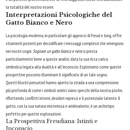
la totalità del nostro essere.
Interpretazioni Psicologiche del
Gatto Bianco e Nero
La psicologia moderna, in particolare gli approcci di Freud e Jung, offre
strumenti potenti per decodificare i messaggi complessi che emergono
nei nostri sogni.
Sognare un gatto bianco e nero
si presta
particolarmente bene a queste analisi, data la sua ricca carica
simbolica legata alla dualità e all'inconscio. Esploriamo come queste
prospettive possono illuminare il significato di un tale sogno.
Questi illustri pensatori hanno aperto la strada a una comprensione
più profonda di come i simboli onirici siano specchi della nostra psiche,
riflettendo conflitti interni, desideri repressi e il potenziale latente. Il
gatto, con la sua natura misteriosa e ambivalente, è un archetipo
perfetto per queste esplorazioni.
La Prospettiva Freudiana: Istinti e
Inconscio