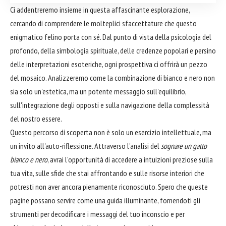
Ci addentreremo insieme in questa affascinante esplorazione,
cercando di comprendere le molteplici sfaccettature che questo
enigmatico felino porta con sé. Dal punto di vista della psicologia del
profondo, della simbologia spirituale, delle credenze popolari e persino
delle interpretazioni esoteriche, ogni prospettiva ci offrirà un pezzo
del mosaico. Analizzeremo come la combinazione di bianco e nero non
sia solo un'estetica, ma un potente messaggio sull'equilibrio,
sull'integrazione degli opposti e sulla navigazione della complessità
del nostro essere.
Questo percorso di scoperta non è solo un esercizio intellettuale, ma
un invito all'auto-riflessione. Attraverso l'analisi del
sognare un gatto
bianco e nero
, avrai l'opportunità di accedere a intuizioni preziose sulla
tua vita, sulle sfide che stai affrontando e sulle risorse interiori che
potresti non aver ancora pienamente riconosciuto. Spero che queste
pagine possano servire come una guida illuminante, fornendoti gli
strumenti per decodificare i messaggi del tuo inconscio e per