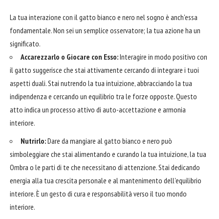
La tua interazione con il gatto bianco e nero nel sogno è anch'essa
fondamentale. Non sei un semplice osservatore; la tua azione ha un
significato.
Accarezzarlo o Giocare con Esso:
Interagire in modo positivo con
il gatto suggerisce che stai attivamente cercando di integrare i tuoi
aspetti duali. Stai nutrendo la tua intuizione, abbracciando la tua
indipendenza e cercando un equilibrio tra le forze opposte. Questo
atto indica un processo attivo di auto-accettazione e armonia
interiore.
Nutrirlo:
Dare da mangiare al gatto bianco e nero può
simboleggiare che stai alimentando e curando la tua intuizione, la tua
Ombra o le parti di te che necessitano di attenzione. Stai dedicando
energia alla tua crescita personale e al mantenimento dell'equilibrio
interiore. È un gesto di cura e responsabilità verso il tuo mondo
interiore.