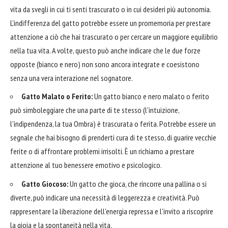
vita da svegli in cui ti senti trascurato o in cui desideri più autonomia.
L'indifferenza del gatto potrebbe essere un promemoria per prestare
attenzione a ciò che hai trascurato o per cercare un maggiore equilibrio
nella tua vita. A volte, questo può anche indicare che le due forze
opposte (bianco e nero) non sono ancora integrate e coesistono
senza una vera interazione nel sognatore.
Gatto Malato o Ferito:
Un gatto bianco e nero malato o ferito
può simboleggiare che una parte di te stesso (l'intuizione,
l'indipendenza, la tua Ombra) è trascurata o ferita. Potrebbe essere un
segnale che hai bisogno di prenderti cura di te stesso, di guarire vecchie
ferite o di affrontare problemi irrisolti. È un richiamo a prestare
attenzione al tuo benessere emotivo e psicologico.
Gatto Giocoso:
Un gatto che gioca, che rincorre una pallina o si
diverte, può indicare una necessità di leggerezza e creatività. Può
rappresentare la liberazione dell'energia repressa e l'invito a riscoprire
la gioia e la spontaneità nella vita.