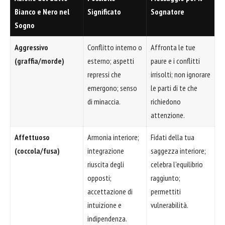
Bianco e Nero nel
Significato
Sognatore
Sogno
Aggressivo
Conflitto interno o
Affronta le tue
(graffia/morde)
esterno; aspetti
paure e i conflitti
repressi che
irrisolti; non ignorare
emergono; senso
le parti di te che
di minaccia.
richiedono
attenzione.
Affettuoso
Armonia interiore;
Fidati della tua
(coccola/fusa)
integrazione
saggezza interiore;
riuscita degli
celebra l'equilibrio
opposti;
raggiunto;
accettazione di
permettiti
intuizione e
vulnerabilità.
indipendenza.