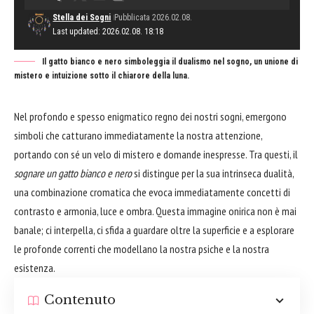
Stella dei Sogni
Pubblicata 2026.02.08.
Last updated: 2026.02.08. 18:18
Il gatto bianco e nero simboleggia il dualismo nel sogno, un unione di
mistero e intuizione sotto il chiarore della luna.
Nel profondo e spesso enigmatico regno dei nostri sogni, emergono
simboli che catturano immediatamente la nostra attenzione,
portando con sé un velo di mistero e domande inespresse. Tra questi, il
sognare un gatto bianco e nero
si distingue per la sua intrinseca dualità,
una combinazione cromatica che evoca immediatamente concetti di
contrasto e armonia, luce e ombra. Questa immagine onirica non è mai
banale; ci interpella, ci sfida a guardare oltre la superficie e a esplorare
le profonde correnti che modellano la nostra psiche e la nostra
esistenza.
Contenuto