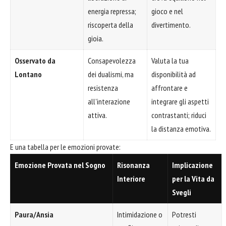
energia repressa;
gioco e nel
riscoperta della
divertimento.
gioia.
Osservato da
Consapevolezza
Valuta la tua
Lontano
dei dualismi, ma
disponibilità ad
resistenza
affrontare e
all'interazione
integrare gli aspetti
attiva.
contrastanti; riduci
la distanza emotiva.
E una tabella per le emozioni provate:
Emozione Provata nel Sogno
Risonanza
Implicazione
Interiore
per la Vita da
Svegli
Paura/Ansia
Intimidazione o
Potresti