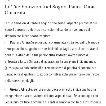
Le Tue Emozioni nel Sogno: Paura, Gioia,
Curiosità
Le tue emozioni durante il sogno sono forse l'aspetto più rivelatore.
Sono il barometro del tuo inconscio, indicando la risonanza del
simbolo con il tuo stato interiore.
Paura o Ansia:
Se provi paura o ansia alla vista del gatto bianco e
nero, potrebbe suggerire che sei intimidito dagli aspetti contrastanti
della tua vita o della tua personalità. Potresti avere timore di
affrontare la tua Ombra o di abbracciare la tua piena indipendenza.
Questa paura può anche riflettere un senso di perdita di controllo o
l'incapacità di gestire situazioni complesse che presentano due facce
della stessa medaglia.
Gioia o Affetto:
Sentire gioia, pace o affetto indica una buona
integrazione e accettazione dei tuoi aspetti duali. Sei a tuo agio con
l'equilibrio tra luce e ombra, e ti senti in armonia con la tua intuizione e