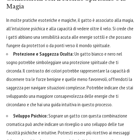
Magia
In molte pratiche esoteriche e magiche, il gatto è associato alla magia,
all'intuizione psichica e alla capacità di vedere oltre il velo. Si crede che
i gatti abbiano una sensibilità acuta alle energie sottili e che possano
fungere da protettori o da ponti verso il mondo spirituale.
Protezione e Saggezza Oculta:
Un gatto bianco e nero nel
sogno potrebbe simboleggiare una protezione spirituale che ti
circonda. Il contrasto dei colori potrebbe rappresentare la capacità di
discernere tra le forze benigne e quelle meno favorevoli, offrendoti la
saggezza per navigare situazioni complesse. Potrebbe indicare che stai
sviluppando una maggiore consapevolezza delle energie che ti
circondano e che hai una guida intuitiva in questo processo.
Sviluppo Psichico:
Sognare un gatto con questa combinazione
cromatica può anche indicare un risveglio o uno sviluppo delle tue
facoltà psichiche e intuitive. Potresti essere più ricettivo ai messaggi