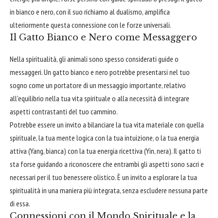
in bianco e nero, con il suo richiamo al dualismo, amplifica
ulteriormente questa connessione con le forze universali.
Il Gatto Bianco e Nero come Messaggero
Nella spiritualità, gli animali sono spesso considerati guide o
messaggeri. Un gatto bianco e nero potrebbe presentarsi nel tuo
sogno come un portatore di un messaggio importante, relativo
all'equilibrio nella tua vita spirituale o alla necessità di integrare
aspetti contrastanti del tuo cammino.
Potrebbe essere un invito a bilanciare la tua vita materiale con quella
spirituale, la tua mente logica con la tua intuizione, o la tua energia
attiva (Yang, bianca) con la tua energia ricettiva (Yin, nera). Il gatto ti
sta forse guidando a riconoscere che entrambi gli aspetti sono sacri e
necessari per il tuo benessere olistico. È un invito a esplorare la tua
spiritualità in una maniera più integrata, senza escludere nessuna parte
di essa.
Connessioni con il Mondo Spirituale e la