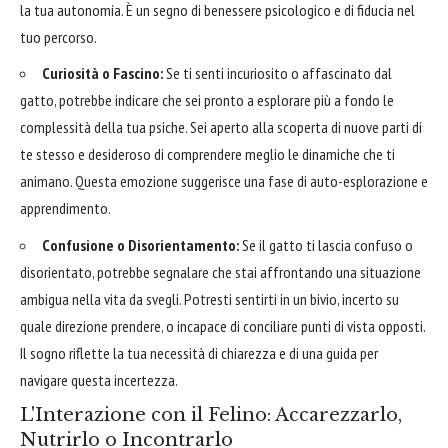
la tua autonomia. È un segno di benessere psicologico e di fiducia nel
tuo percorso.
Curiosità o Fascino:
Se ti senti incuriosito o affascinato dal
gatto, potrebbe indicare che sei pronto a esplorare più a fondo le
complessità della tua psiche. Sei aperto alla scoperta di nuove parti di
te stesso e desideroso di comprendere meglio le dinamiche che ti
animano. Questa emozione suggerisce una fase di auto-esplorazione e
apprendimento.
Confusione o Disorientamento:
Se il gatto ti lascia confuso o
disorientato, potrebbe segnalare che stai affrontando una situazione
ambigua nella vita da svegli. Potresti sentirti in un bivio, incerto su
quale direzione prendere, o incapace di conciliare punti di vista opposti.
Il sogno riflette la tua necessità di chiarezza e di una guida per
navigare questa incertezza.
L'Interazione con il Felino: Accarezzarlo,
Nutrirlo o Incontrarlo