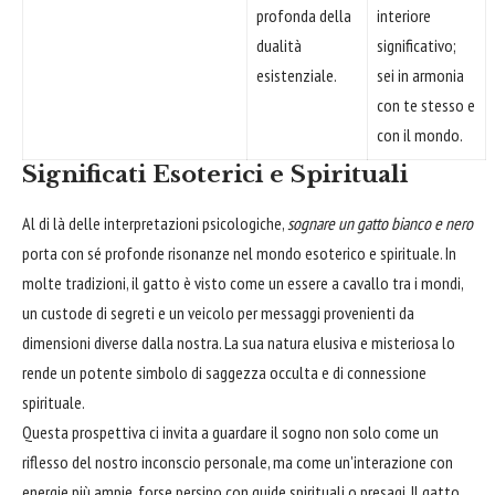
profonda della
interiore
dualità
significativo;
esistenziale.
sei in armonia
con te stesso e
con il mondo.
Significati Esoterici e Spirituali
Al di là delle interpretazioni psicologiche,
sognare un gatto bianco e nero
porta con sé profonde risonanze nel mondo esoterico e spirituale. In
molte tradizioni, il gatto è visto come un essere a cavallo tra i mondi,
un custode di segreti e un veicolo per messaggi provenienti da
dimensioni diverse dalla nostra. La sua natura elusiva e misteriosa lo
rende un potente simbolo di saggezza occulta e di connessione
spirituale.
Questa prospettiva ci invita a guardare il sogno non solo come un
riflesso del nostro inconscio personale, ma come un'interazione con
energie più ampie, forse persino con guide spirituali o presagi. Il gatto