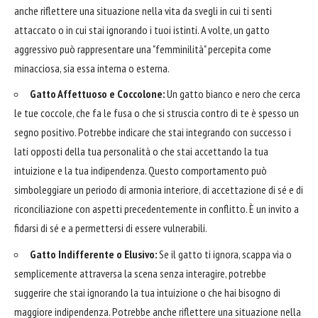
anche riflettere una situazione nella vita da svegli in cui ti senti
attaccato o in cui stai ignorando i tuoi istinti. A volte, un gatto
aggressivo può rappresentare una "femminilità" percepita come
minacciosa, sia essa interna o esterna.
Gatto Affettuoso e Coccolone:
Un gatto bianco e nero che cerca
le tue coccole, che fa le fusa o che si struscia contro di te è spesso un
segno positivo. Potrebbe indicare che stai integrando con successo i
lati opposti della tua personalità o che stai accettando la tua
intuizione e la tua indipendenza. Questo comportamento può
simboleggiare un periodo di armonia interiore, di accettazione di sé e di
riconciliazione con aspetti precedentemente in conflitto. È un invito a
fidarsi di sé e a permettersi di essere vulnerabili.
Gatto Indifferente o Elusivo:
Se il gatto ti ignora, scappa via o
semplicemente attraversa la scena senza interagire, potrebbe
suggerire che stai ignorando la tua intuizione o che hai bisogno di
maggiore indipendenza. Potrebbe anche riflettere una situazione nella