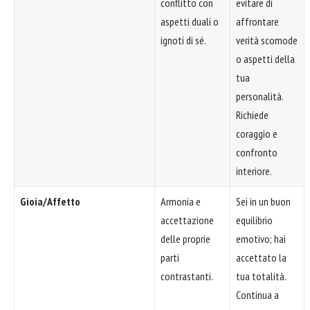
conflitto con
evitare di
aspetti duali o
affrontare
ignoti di sé.
verità scomode
o aspetti della
tua
personalità.
Richiede
coraggio e
confronto
interiore.
Gioia/Affetto
Armonia e
Sei in un buon
accettazione
equilibrio
delle proprie
emotivo; hai
parti
accettato la
contrastanti.
tua totalità.
Continua a