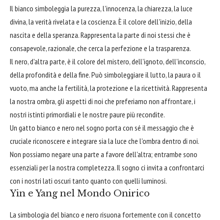
Il bianco simboleggia la purezza, l'innocenza, la chiarezza, la luce
divina, la verità rivelata e la coscienza. È il colore dell'inizio, della
nascita e della speranza. Rappresenta la parte di noi stessi che è
consapevole, razionale, che cerca la perfezione e la trasparenza.
Il nero, d'altra parte, è il colore del mistero, dell'ignoto, dell'inconscio,
della profondità e della fine. Può simboleggiare il lutto, la paura o il
vuoto, ma anche la fertilità, la protezione e la ricettività. Rappresenta
la nostra ombra, gli aspetti di noi che preferiamo non affrontare, i
nostri istinti primordiali e le nostre paure più recondite.
Un gatto bianco e nero nel sogno porta con sé il messaggio che è
cruciale riconoscere e integrare sia la luce che l'ombra dentro di noi.
Non possiamo negare una parte a favore dell'altra; entrambe sono
essenziali per la nostra completezza. Il sogno ci invita a confrontarci
con i nostri lati oscuri tanto quanto con quelli luminosi.
Yin e Yang nel Mondo Onirico
La simbologia del bianco e nero risuona fortemente con il concetto