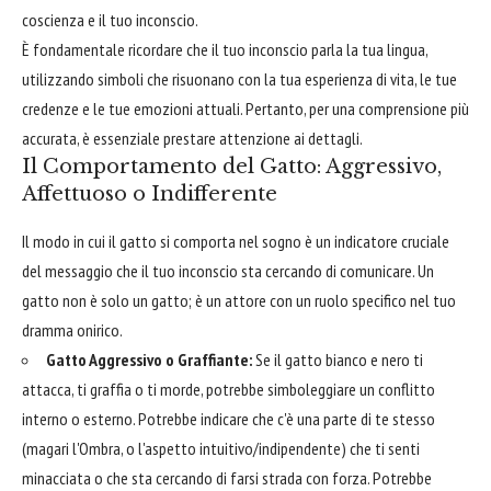
coscienza e il tuo inconscio.
È fondamentale ricordare che il tuo inconscio parla la tua lingua,
utilizzando simboli che risuonano con la tua esperienza di vita, le tue
credenze e le tue emozioni attuali. Pertanto, per una comprensione più
accurata, è essenziale prestare attenzione ai dettagli.
Il Comportamento del Gatto: Aggressivo,
Affettuoso o Indifferente
Il modo in cui il gatto si comporta nel sogno è un indicatore cruciale
del messaggio che il tuo inconscio sta cercando di comunicare. Un
gatto non è solo un gatto; è un attore con un ruolo specifico nel tuo
dramma onirico.
Gatto Aggressivo o Graffiante:
Se il gatto bianco e nero ti
attacca, ti graffia o ti morde, potrebbe simboleggiare un conflitto
interno o esterno. Potrebbe indicare che c'è una parte di te stesso
(magari l'Ombra, o l'aspetto intuitivo/indipendente) che ti senti
minacciata o che sta cercando di farsi strada con forza. Potrebbe