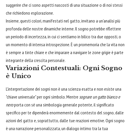
suggerire che ci sono aspetti nascosti di una situazione o di noi stessi
che richiedono esplorazione.
Insieme, questi colori, manifestati nel gatto, invitano a un'analisi più
profonda delle nostre dinamiche interne. Il sogno potrebbe riflettere
un periodo di incertezza, in cui ci sentiamo in bilico tra due opposti, o
un momento di intensa introspezione. È un promemoria che la vita non
è sempre a tinte chiare e che imparare a navigare le zone grigie è parte
integrante della crescita personale.
Variazioni Contestuali: Ogni Sogno
è Unico
L'interpretazione dei sogni non è una scienza esatta e non esiste una
"chiave universale" per ogni simbolo. Mentre
sognare un gatto bianco e
nero
porta con sé una simbologia generale potente, il significato
specifico per te dipenderà enormemente dal contesto del sogno, dalle
azioni del gatto e, soprattutto, dalle tue reazioni emotive. Ogni sogno
è una narrazione personalizzata, un dialogo intimo tra la tua