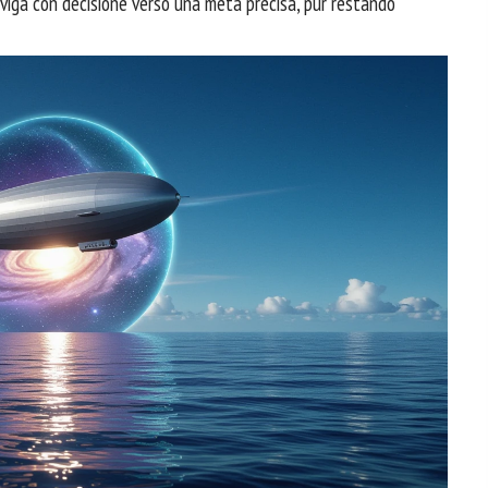
naviga con decisione verso una meta precisa, pur restando