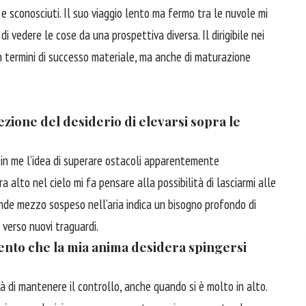
e sconosciuti. Il suo viaggio lento ma fermo tra le nuvole mi
 vedere le cose da una prospettiva diversa. Il dirigibile nei
in termini di successo materiale, ma anche di maturazione
oiezione del desiderio di elevarsi sopra le
in me l’idea di superare ostacoli apparentemente
bra alto nel cielo mi fa pensare alla possibilità di lasciarmi alle
ande mezzo sospeso nell’aria indica un bisogno profondo di
verso nuovi traguardi.
ento che la mia anima desidera spingersi
ità di mantenere il controllo, anche quando si è molto in alto.