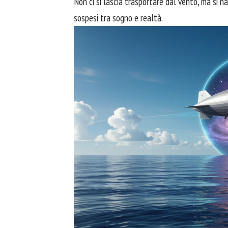
Non ci si lascia trasportare dal vento, ma si 
sospesi tra sogno e realtà.