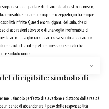
i sogni riescono a parlare direttamente al nostro inconscio,
rare insoliti.
Sognare
un dirigibile, o zeppelin, mi ha sempre
ibilità infinite. Questi enormi giganti dell’aria, che si
esso di aspirazioni elevate e di una voglia irrefrenabile di
 questo articolo voglio raccontarti cosa significa sognare un
ature e aiutarti a interpretare i messaggi segreti che il
ante simbolo onirico.
 del dirigibile: simbolo di
 per me il simbolo perfetto di elevazione e distacco dalla realtà
elin, sento di
abbandonare
il peso delle responsabilità