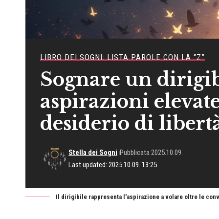
LIBRO DEI SOGNI: LISTA PAROLE CON LA “Z”
Sognare un dirigib
aspirazioni elevate
desiderio di liber
Stella dei Sogni
Pubblicata 2025.10.09.
Last updated: 2025.10.09. 13:25
Il dirigibile rappresenta l'aspirazione a volare oltre le con