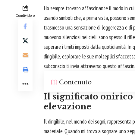
Ho sempre trovato affascinante il modo in cui 
Condividere
usando simboli che, a prima vista, possono semb
trasmesso una sensazione di leggerezza e di poss
muovono silenziosi nei cieli, sono spesso il rifl
superare i limiti imposti dalla quotidianità. In
dirigibile, esplorare le sue molteplici sfaccett
subconscio ti invia attraverso questo affascin
Contenuto
Il significato onirico
elevazione
Il dirigibile, nel mondo dei sogni, rappresenta
materiale. Quando mi trovo a sognare uno zepp