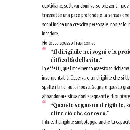
quotidiane, sollevandomi verso orizzonti nuovi 
trasmette una pace profonda e la sensazione di
sogni indica una crescita personale, non solo 
interiore.
Ho letto spesso frasi come:
“Il dirigibile nei sogni è la pr
difficoltà della vita.”
In effetti, quel movimento maestoso richiama 
insormontabili. Osservare un dirigibile che si li
spalle i limiti autoimposti. Sognare questo gr
abbandonare situazioni stagnanti e di puntare 
“Quando sogno un dirigibile, s
oltre ciò che conosco.”
Infine, il dirigibile simboleggia anche la capac