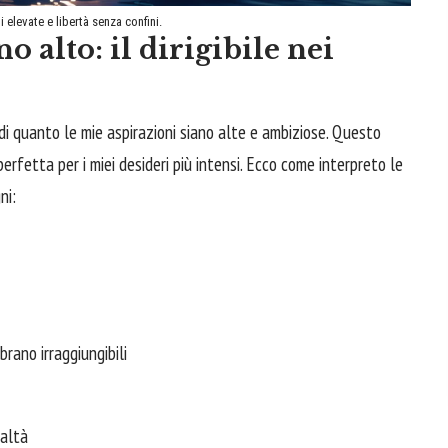
 elevate e libertà senza confini.
o alto: il dirigibile nei
di quanto le mie aspirazioni siano alte e ambiziose. Questo
fetta per i miei desideri più intensi. Ecco come interpreto le
ni:
rano irraggiungibili
ealtà