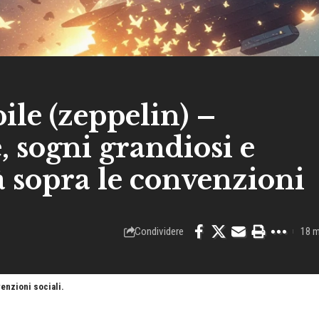
ile (zeppelin) –
, sogni grandiosi e
tà sopra le convenzioni
Condividere
18 m
venzioni sociali.