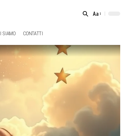
Aa
Font
Resizer
I SIAMO
CONTATTI