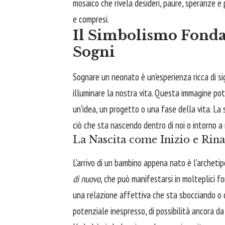
mosaico che rivela desideri, paure, speranze e 
e compresi.
Il Simbolismo Fonda
Sogni
Sognare un neonato è un'esperienza ricca di sig
illuminare la nostra vita. Questa immagine po
un'idea, un progetto o una fase della vita. La 
ciò che sta nascendo dentro di noi o intorno a 
La Nascita come Inizio e Rina
L'arrivo di un bambino appena nato è l'archeti
di nuovo
, che può manifestarsi in molteplici f
una relazione affettiva che sta sbocciando o d
potenziale inespresso, di possibilità ancora da