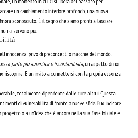
ale, un momento in cui ci si libera del passato per
uardare un cambiamento interiore profondo, una nuova
inora sconosciuto. È il segno che siamo pronti a lasciare
non ci servono più.
ilità
ll'innocenza, privo di preconcetti o macchie del mondo.
stessa
parte più autentica e incontaminata
, un aspetto di noi
 riscoprire. È un invito a connettersi con la propria essenza
erabile, totalmente dipendente dalle cure altrui. Questa
sentimenti di vulnerabilità di fronte a nuove sfide. Può indicare
 progetto o a un'idea che è ancora nella sua fase iniziale e