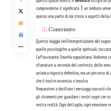
questo spazio onirico, il
neonato
occupa un pos
comprenderne il significato. È un simbolo uni
spesso una parte di noi stessi o aspetti dell
Contenuto
Questo viaggio nell'interpretazione del sogno 
quelle psicologiche a quelle spirituali, toccand
l'affascinante Smorfia napoletana. Vedremo c
sfumature a seconda del contesto, delle emozi
un'unica risposta definitiva, ma un percorso di 
che il nostro inconscio ci mostra.
Preparatevi a decifrare i messaggi nascosti ch
gli strumenti per guardare i vostri sogni con o
vostra realtà. Ogni dettaglio, ogni emozione n