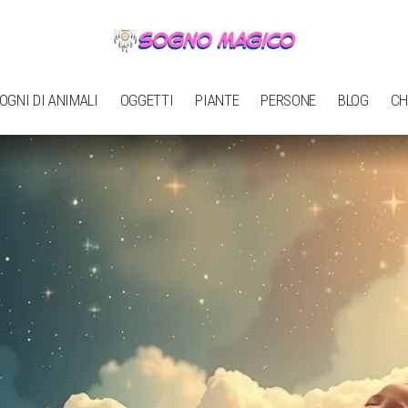
OGNI DI ANIMALI
OGGETTI
PIANTE
PERSONE
BLOG
CH