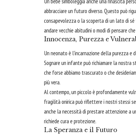
Un bebè simboleggia anche una rinascita person
abbracciare un futuro diverso. Questo può rig
consapevolezza o la scoperta di un lato di sé f
andare vecchie abitudini o modi di pensare che 
Innocenza, Purezza e Vulnerab
Un neonato è l'incarnazione della purezza e de
Sognare un infante può richiamare la nostra 
che forse abbiamo trascurato o che desideriamo
più vera.
Al contempo, un piccolo è profondamente vuln
fragilità onirica può riflettere i nostri stessi 
anche la necessità di prestare attenzione a un
richiede cura e protezione.
La Speranza e il Futuro