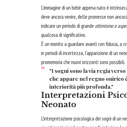
L'immagine di un bebè appena nato è intrinseca
deve ancora venire, delle promesse non ancor
indicare un periodo di grande
ottimismo e aspet
qualcosa di significativo.
È un monito a guardare avanti con fiducia, a cr
in periodi di incertezza, l'apparizione di un n
promemoria che nuovi orizzonti sono possibili.
"I sogni sono la via regia vers
che appare nel regno onirico è
interiorità più profonda."
Interpretazioni Psic
Neonato
L'interpretazione psicologica dei sogni di un 