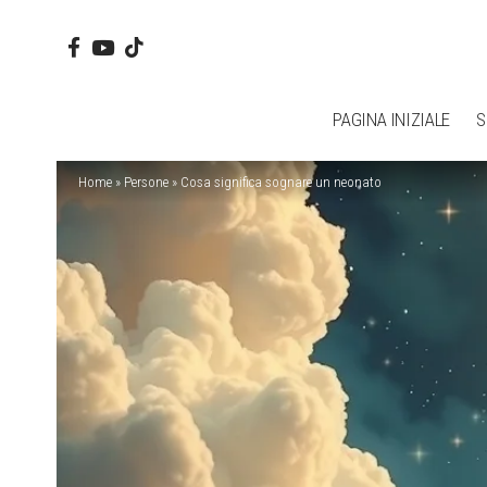
PAGINA INIZIALE
S
Home
»
Persone
»
Cosa significa sognare un neonato