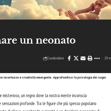
nare un neonato
Condividere
29 m
ove incertezze e creatività emergente. Approfondisci la psicologia dei sogni.
 e misterioso, un regno dove la nostra mente inconscia
e sensazioni profonde. Tra le figure che più spesso popolano