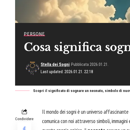
PERSONE
Cosa significa sog
Stella dei Sogni
Pubblicata 2026.01.21.
Last updated: 2026.01.21. 22:18
Scopri il significato di sognare un neonato, simbolo di nu
Il mondo dei sogni è un universo affascinante
Condividere
comunica con noi attraverso simboli, immagini 