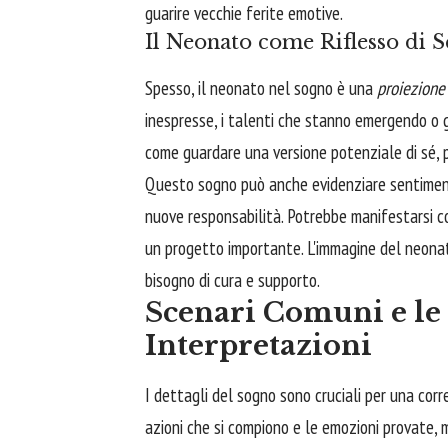
guarire vecchie ferite emotive.
Il Neonato come Riflesso di S
Spesso, il neonato nel sogno è una
proiezione
inespresse, i talenti che stanno emergendo o g
come guardare una versione potenziale di sé, pu
Questo sogno può anche evidenziare sentiment
nuove responsabilità. Potrebbe manifestarsi co
un progetto importante. L'immagine del neonato
bisogno di cura e supporto.
Scenari Comuni e le
Interpretazioni
I dettagli del sogno sono cruciali per una corre
azioni che si compiono e le emozioni provate, m