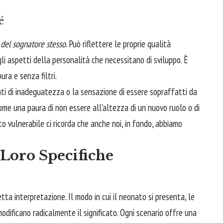
é
 del sognatore stesso
. Può riflettere le proprie qualità
li aspetti della personalità che necessitano di sviluppo. È
ra e senza filtri.
i di inadeguatezza o la sensazione di essere sopraffatti da
me una paura di non essere all'altezza di un nuovo ruolo o di
 vulnerabile ci ricorda che anche noi, in fondo, abbiamo
 Loro Specifiche
tta interpretazione. Il modo in cui il neonato si presenta, le
odificano radicalmente il significato. Ogni scenario offre una