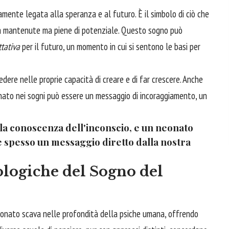
mente legata alla speranza e al futuro. È il simbolo di ciò che
a mantenute ma piene di potenziale. Questo sogno può
tativa
per il futuro, un momento in cui si sentono le basi per
edere nelle proprie capacità di creare e di far crescere. Anche
eonato nei sogni può essere un messaggio di incoraggiamento, un
o la conoscenza dell'inconscio, e un neonato
 spesso un messaggio diretto dalla nostra
ologiche del Sogno del
neonato scava nelle profondità della psiche umana, offrendo