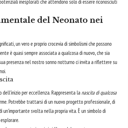
potenziali inesplorati che attendono solo di essere riconosciuti
mentale del Neonato nei
nificati, un vero e proprio crocevia di simbolismi che possono
tente è quasi sempre associata a qualcosa di nuovo, che sia
sua presenza nel nostro sonno notturno ci invita a riflettere su
noi.
scita
po dell'inizio per eccellenza. Rappresenta la
nascita di qualcosa
orme. Potrebbe trattarsi di un nuovo progetto professionale, di
i un'importante svolta nella propria vita. È un simbolo di
 esplorare.