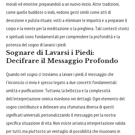
morali ed emotive, preparandoli a un nuovo inizio. Altre tradizioni,
come quelle buddiste o indù, vedono gesti simili come atti di
devozione e pulizia rituale, volti a eliminare le impurità e a preparare il
corpo e la mente per la meditazione o la preghiera. Tali contesti storici
e spirituali sono fondamentali per comprendere la profondità e la
potenza del sogno di lavarsi i piedi.
Sognare di Lavarsi i Piedi:
Decifrare il Messaggio Profondo
Quando nel sogno ci troviamo a lavare i piedi, il messaggio che
l'inconscio ci invia è spesso legato a due concetti fondamentali:
umiltà e purificazione. Tuttavia, la bellezza e la complessità
dell'interpretazione onirica risiedono nei dettagli. Ogni elemento del
sogno contribuisce a delineare una sfumatura diversa di questi
significati universali, personalizzando il messaggio per la nostra
specifica situazione di vita. Non esiste un'unica interpretazione valida
per tutti, ma piuttosto un ventaglio di possibilità che risuonano in