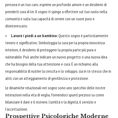
persona è un tuo caro, esprime un profondo amore e un desiderio di
prenderti cura di lei. Il sogno ti spinge a riflettere sul tuo ruolo nella
comunità e sulla tua capacità di servire con un cuore puro e
disinteressato.
Lavare i piedi a un bambino:
Questo sogno è particolarmente
tenero e significativo. Simboleggia la cura per la propria innocenza
interiore, il desiderio di proteggere la propria parte più pura e
vulnerabile. Può anche indicare un nuovo progetto o una nuova idea
che ha bisogno della tua attenzione e cura. È un richiamo alla
responsabilità di nutrire la crescita e lo sviluppo, sia in te stesso che in
altri, con un atteggiamento di gentilezza e protezione.
Le dinamiche relazionali nel sogno sono uno specchio delle nostre
interazioni nella vita di veglia, fornendoci spunti preziosi su come
bilanciare il dare e il ricevere, l'umiltà e la dignità, il servizio e
l'accettazione.
Prospettive Psicologiche Moderne