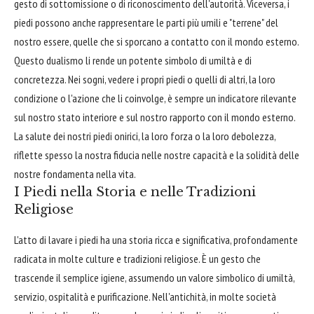
gesto di sottomissione o di riconoscimento dell'autorità. Viceversa, i
piedi possono anche rappresentare le parti più umili e "terrene" del
nostro essere, quelle che si sporcano a contatto con il mondo esterno.
Questo dualismo li rende un potente simbolo di umiltà e di
concretezza. Nei sogni, vedere i propri piedi o quelli di altri, la loro
condizione o l'azione che li coinvolge, è sempre un indicatore rilevante
sul nostro stato interiore e sul nostro rapporto con il mondo esterno.
La salute dei nostri piedi onirici, la loro forza o la loro debolezza,
riflette spesso la nostra fiducia nelle nostre capacità e la solidità delle
nostre fondamenta nella vita.
I Piedi nella Storia e nelle Tradizioni
Religiose
L'atto di lavare i piedi ha una storia ricca e significativa, profondamente
radicata in molte culture e tradizioni religiose. È un gesto che
trascende il semplice igiene, assumendo un valore simbolico di umiltà,
servizio, ospitalità e purificazione. Nell'antichità, in molte società