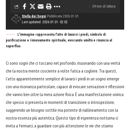
39 min di lettura
Stella dei Sogni
Pubblicata 2026.01.01.
Last updated: 2026.01.01. 02:02
L'immagine rappresenta l'atto di lavarsi i piedi, simbolo di
purificazione e rinnovamento spirituale, evocando umiltà e rinuncia al
superfluo.
Ci sono sogni che ci toccano nel profondo, risuonando con una verità
che la nostra mente cosciente a volte fatica a cogliere. Tra questi,
l'atto apparentemente semplice di lavarsi i piedi in un sogno emerge
con una risonanza particolare, capace di evocare sensazioni e riflessioni
che vanno ben oltre la mera azione fisica. È una manifestazione onirica
che spesso si presenta in momenti di transizione o introspezione,
suggerendo un bisogno sottile ma potente di riallineamento con la
nostra essenza più autentica. Questo tipo di esperienza notturna ci
invita a fermarci, a guardare con più attenzione le vie che stiamo