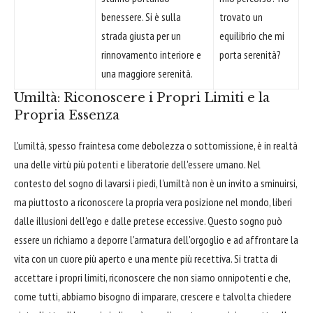
benessere. Si è sulla
trovato un
strada giusta per un
equilibrio che mi
rinnovamento interiore e
porta serenità?
una maggiore serenità.
Umiltà: Riconoscere i Propri Limiti e la
Propria Essenza
L'umiltà, spesso fraintesa come debolezza o sottomissione, è in realtà
una delle virtù più potenti e liberatorie dell'essere umano. Nel
contesto del sogno di lavarsi i piedi, l'umiltà non è un invito a sminuirsi,
ma piuttosto a riconoscere la propria vera posizione nel mondo, liberi
dalle illusioni dell'ego e dalle pretese eccessive. Questo sogno può
essere un richiamo a deporre l'armatura dell'orgoglio e ad affrontare la
vita con un cuore più aperto e una mente più recettiva. Si tratta di
accettare i propri limiti, riconoscere che non siamo onnipotenti e che,
come tutti, abbiamo bisogno di imparare, crescere e talvolta chiedere