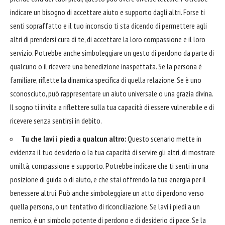
indicare un bisogno di accettare aiuto e supporto dagli altri. Forse ti
senti sopraffatto e il tuo inconscio ti sta dicendo di permettere agli
altri di prendersi cura di te, di accettare la loro compassione e il loro
servizio. Potrebbe anche simboleggiare un gesto di perdono da parte di
qualcuno o il ricevere una benedizione inaspettata. Se la persona è
familiare, riflette la dinamica specifica di quella relazione. Se è uno
sconosciuto, può rappresentare un aiuto universale o una grazia divina.
Il sogno ti invita a riflettere sulla tua capacità di essere vulnerabile e di
ricevere senza sentirsi in debito.
Tu che lavi i piedi a qualcun altro:
Questo scenario mette in
evidenza il tuo desiderio o la tua capacità di servire gli altri, di mostrare
umiltà, compassione e supporto. Potrebbe indicare che ti senti in una
posizione di guida o di aiuto, e che stai offrendo la tua energia per il
benessere altrui. Può anche simboleggiare un atto di perdono verso
quella persona, o un tentativo di riconciliazione. Se lavi i piedi a un
nemico, è un simbolo potente di perdono e di desiderio di pace. Se la