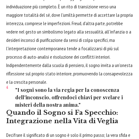
individuazione più completo. È un rito di transizione verso una
maggiore totalità del sé, dove l'umiltà permette di accettare la propria
interezza, comprese le imperfezioni. Freud, d'altra parte, potrebbe
vedere nel gesto un simbolismo legato alla sessualità, all'infanzia o a
desideri inconsci di purificazione da sensi di colpa specifici, ma
l'interpretazione contemporanea tende a focalizzarsi di più sul
processo di auto-analisi e risoluzione dei conflitti interiori.
Indipendentemente dalla scuola di pensiero, il sogno invita a un'onesta
riflessione sul proprio stato interiore, promuovendo la consapevolezza
e la crescita personale.
"I sogni sono la via regia per la conoscenza
dell'inconscio, offrendoci chiavi per svelare i
misteri della nostra anima."
Quando il Sogno si Fa Specchio:
Integrazione nella Vita di Veglia
Decifrare il significato di un sogno è solo il primo passo; la vera sfida e