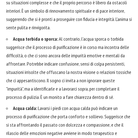
su situazioni complesse e che il proprio percorso è libero da ostacoli
interiori. È un simbolo di rinnovamento spirituale e di pace interiore,
suggerendo che si è pronti a proseguire con fiducia e integrità. L'anima si
sente pulita e rinvigorita.
Acqua torbida o sporca:
Al contrario, l'acqua sporca o torbida
suggerisce che il processo di purificazione è in corso ma incontra delle
difficoltà, o che ci sono ancora delle impurità emotive e mentali da
affrontare. Potrebbe indicare confusione, sensi di colpa persistenti,
situazioni irrisolte che offuscano la nostra visione o relazioni tossiche
che ci appesantiscono. Il sogno ci invita a non ignorare queste
"impurità", ma a identificarle e a lavorarci sopra, per completare il
processo di pulizia. È un monito a fare chiarezza dentro di sé.
Acqua calda:
Lavarsi i piedi con acqua calda può indicare un
processo di purificazione che porta conforto e sollievo. Suggerisce che
si sta affrontando il passato con dolcezza e compassione, e che il
rilascio delle emozioni negative avviene in modo terapeutico e