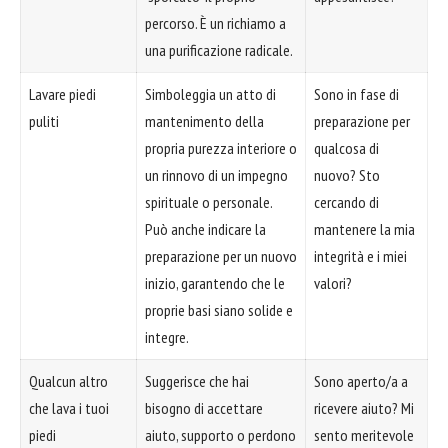
percorso. È un richiamo a
una purificazione radicale.
Lavare piedi
Simboleggia un atto di
Sono in fase di
puliti
mantenimento della
preparazione per
propria purezza interiore o
qualcosa di
un rinnovo di un impegno
nuovo? Sto
spirituale o personale.
cercando di
Può anche indicare la
mantenere la mia
preparazione per un nuovo
integrità e i miei
inizio, garantendo che le
valori?
proprie basi siano solide e
integre.
Qualcun altro
Suggerisce che hai
Sono aperto/a a
che lava i tuoi
bisogno di accettare
ricevere aiuto? Mi
piedi
aiuto, supporto o perdono
sento meritevole