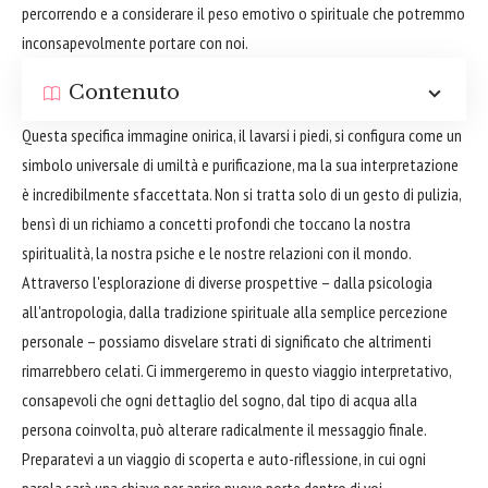
percorrendo e a considerare il peso emotivo o spirituale che potremmo
inconsapevolmente portare con noi.
Contenuto
Questa specifica immagine onirica, il lavarsi i piedi, si configura come un
simbolo universale di umiltà e purificazione, ma la sua interpretazione
è incredibilmente sfaccettata. Non si tratta solo di un gesto di pulizia,
bensì di un richiamo a concetti profondi che toccano la nostra
spiritualità, la nostra psiche e le nostre relazioni con il mondo.
Attraverso l'esplorazione di diverse prospettive – dalla psicologia
all'antropologia, dalla tradizione spirituale alla semplice percezione
personale – possiamo disvelare strati di significato che altrimenti
rimarrebbero celati. Ci immergeremo in questo viaggio interpretativo,
consapevoli che ogni dettaglio del sogno, dal tipo di acqua alla
persona coinvolta, può alterare radicalmente il messaggio finale.
Preparatevi a un viaggio di scoperta e auto-riflessione, in cui ogni