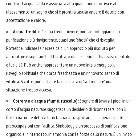
curativo. L'acqua calda è associata alla guarigione emotiva e al
rilassamento, un segno che si è pronti a lasciar andare il dolore con
accettazione e calore.
Acqua fredda:
L'acqua fredda, invece, può simboleggiare una
purificazione più rinvigorente, quasi uno "shock" che ci risveglia.
Potrebbe indicare la necessità di un approccio più risoluto per
affrontare e superare le difficoltà, o un desiderio di chiarezza mentale
e lucidità. Può anche rappresentare un nuovo inizio energico, un
risveglio spirituale che porta freschezza e un rinnovato senso di
vitalità. A volte, può indicare la necessità di "raffreddare" una
situazione troppo accesa.
Corrente d'acqua (fiume, ruscello):
Sognare di lavarsi i piedi in un
corso d'acqua naturale suggerisce un desiderio di riconnettersi con il
flusso naturale della vita, di lasciarsi trasportare e di liberarsi delle
preoccupazioni con facilità. Simboleggia un processo di purificazione
organico e ininterrotto, in armonia con le forze della natura. È un invito