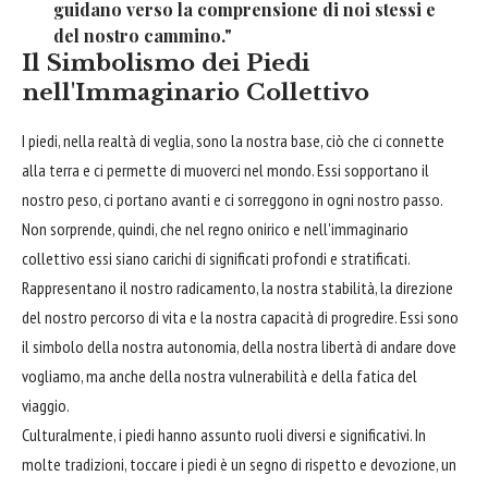
guidano verso la comprensione di noi stessi e
del nostro cammino."
Il Simbolismo dei Piedi
nell'Immaginario Collettivo
I piedi, nella realtà di veglia, sono la nostra base, ciò che ci connette
alla terra e ci permette di muoverci nel mondo. Essi sopportano il
nostro peso, ci portano avanti e ci sorreggono in ogni nostro passo.
Non sorprende, quindi, che nel regno onirico e nell'immaginario
collettivo essi siano carichi di significati profondi e stratificati.
Rappresentano il nostro radicamento, la nostra stabilità, la direzione
del nostro percorso di vita e la nostra capacità di progredire. Essi sono
il simbolo della nostra autonomia, della nostra libertà di andare dove
vogliamo, ma anche della nostra vulnerabilità e della fatica del
viaggio.
Culturalmente, i piedi hanno assunto ruoli diversi e significativi. In
molte tradizioni, toccare i piedi è un segno di rispetto e devozione, un