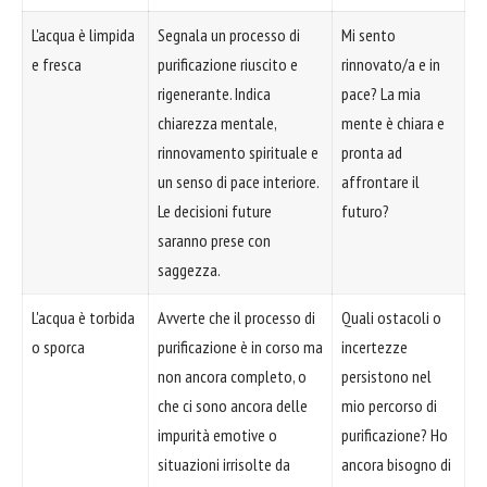
L'acqua è limpida
Segnala un processo di
Mi sento
e fresca
purificazione riuscito e
rinnovato/a e in
rigenerante. Indica
pace? La mia
chiarezza mentale,
mente è chiara e
rinnovamento spirituale e
pronta ad
un senso di pace interiore.
affrontare il
Le decisioni future
futuro?
saranno prese con
saggezza.
L'acqua è torbida
Avverte che il processo di
Quali ostacoli o
o sporca
purificazione è in corso ma
incertezze
non ancora completo, o
persistono nel
che ci sono ancora delle
mio percorso di
impurità emotive o
purificazione? Ho
situazioni irrisolte da
ancora bisogno di