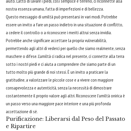
aiuto. L'atto di lavare i piedi, così semplice e terreno, ci riconnette alla
nostra essenza umana, fatta di imperfezioni e di bellezza.
Questo messaggio di umiltà può presentarsi in vari modi. Potrebbe
essere un invito a fare un passo indietro in una situazione di conflitto,
a cedere il controllo o a riconoscere i meriti altrui senza invidia.
Potrebbe anche significare accettare la propria vulnerabilità,
permettendo agli altri di vederci per quello che siamo realmente, senza
maschere o difese. L'umiltà ci radica nel presente, ci connette alla terra
sotto i nostri piedi e ci aiuta a comprendere che siamo parte di un
tutto molto più grande di noi stessi. È un invito a praticare la
gratitudine, a valorizzare le piccole cose e a vivere con maggiore
consapevolezza e autenticità, senza la necessità di dimostrare
costantemente il proprio valore agli altri. Riconoscere l'umiltà onirica è
un passo verso una maggiore pace interiore e una più profonda
accettazione di sé.
Purificazione: Liberarsi dal Peso del Passato
e Ripartire