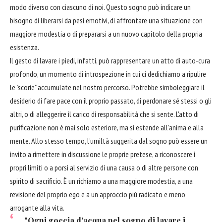
modo diverso con ciascuno di noi. Questo sogno può indicare un
bisogno di liberarsi da pesi emotivi, di affrontare una situazione con
maggiore modestia o di prepararsi a un nuovo capitolo della propria
esistenza.
Il gesto di lavare i piedi, infatti, può rappresentare un atto di auto-cura
profondo, un momento di introspezione in cui ci dedichiamo a ripulire
le "scorie" accumulate nel nostro percorso. Potrebbe simboleggiare il
desiderio di fare pace con il proprio passato, di perdonare sé stessi o gli
altri, o di alleggerire il carico di responsabilità che si sente. L'atto di
purificazione non è mai solo esteriore, ma si estende all'anima e alla
mente. Allo stesso tempo, l'umiltà suggerita dal sogno può essere un
invito a rimettere in discussione le proprie pretese, a riconoscere i
propri limiti o a porsi al servizio di una causa o di altre persone con
spirito di sacrificio. È un richiamo a una maggiore modestia, a una
revisione del proprio ego e a un approccio più radicato e meno
arrogante alla vita.
"Ogni goccia d'acqua nel sogno di lavare i