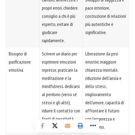
propri errori, chiedere
pace interiore,
consiglio a chi è più
costruzione di relazioni
esperto, evitare di
più autentiche e
giudicare
significative.
rapidamente.
Bisogno di
Scrivere un diario per
Liberazione da pesi
purificazione
esprimere emozioni
emotivi, maggiore
emotiva
represse, praticare la
chiarezza mentale,
meditazione e la
riduzione dell'ansia e
mindfulness, dedicarsi
dello stress,
al perdono (verso sé
miglioramento
stessi e gli altri),
dell'umore, capacità di
ridurre il contatto con
affrontare il futuro
fonti di negatività.
con leggerezza e
ottimismo.