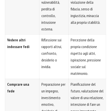
vulnerabilità,
violazione della
perdita di
fiducia, senso di
controllo,
ingiustizia, minaccia
intrusione
alla propria stabilità.
esterna.
Vedere altri
Riflessione sui
Percezione della
indossare fedi
rapporti altrui,
propria condizione
confronto,
rispetto agli altri,
desiderio o
ispirazione, pressione
invidia.
sociale sul
matrimonio.
Comprare una
Preparazione per
Pianificazione del
fede
un impegno,
futuro, valutazione del
investimento
valore di una relazione,
emotivo,
intenzione di fare un
desiderio di
passo importante.