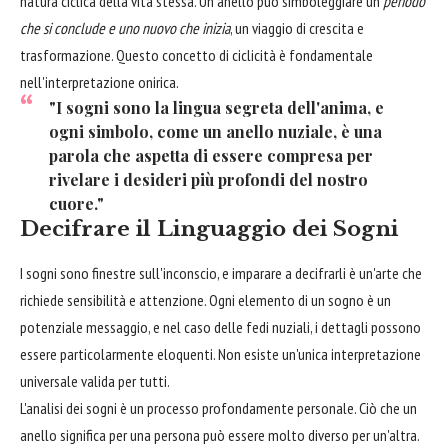
natura ciclica della vita stessa. Un anello può simboleggiare un
periodo
che si conclude e uno nuovo che inizia
, un viaggio di crescita e
trasformazione. Questo concetto di ciclicità è fondamentale
nell'interpretazione onirica.
"I sogni sono la lingua segreta dell'anima, e
ogni simbolo, come un anello nuziale, è una
parola che aspetta di essere compresa per
rivelare i desideri più profondi del nostro
cuore."
Decifrare il Linguaggio dei Sogni
I sogni sono finestre sull'inconscio, e imparare a decifrarli è un'arte che
richiede sensibilità e attenzione. Ogni elemento di un sogno è un
potenziale messaggio, e nel caso delle fedi nuziali, i dettagli possono
essere particolarmente eloquenti. Non esiste un'unica interpretazione
universale valida per tutti.
L'analisi dei sogni è un processo profondamente personale. Ciò che un
anello significa per una persona può essere molto diverso per un'altra.