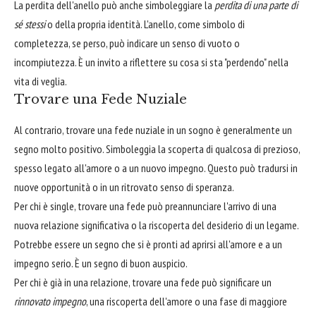
La perdita dell'anello può anche simboleggiare la
perdita di una parte di
sé stessi
o della propria identità. L'anello, come simbolo di
completezza, se perso, può indicare un senso di vuoto o
incompiutezza. È un invito a riflettere su cosa si sta "perdendo" nella
vita di veglia.
Trovare una Fede Nuziale
Al contrario, trovare una fede nuziale in un sogno è generalmente un
segno molto positivo. Simboleggia la scoperta di qualcosa di prezioso,
spesso legato all'amore o a un nuovo impegno. Questo può tradursi in
nuove opportunità o in un ritrovato senso di speranza.
Per chi è single, trovare una fede può preannunciare l'arrivo di una
nuova relazione significativa o la riscoperta del desiderio di un legame.
Potrebbe essere un segno che si è pronti ad aprirsi all'amore e a un
impegno serio. È un segno di buon auspicio.
Per chi è già in una relazione, trovare una fede può significare un
rinnovato impegno
, una riscoperta dell'amore o una fase di maggiore