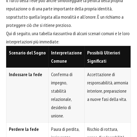
Il furto della fede può anche simboleggiare la perdita della propria
reputazione o di una parte importante della propria identità,
soprattutto quella legata alla moralità e all'onore. È un richiamo a
proteggere ciò che si ritiene prezioso.
Qui di seguito, una tabella riassuntiva di alcuni scenari comuni e le loro
interpretazioni più immediate:
Scenario del Sogno
Interpretazione
Possibili Ulteriori
Comune
Significati
Indossare la fede
Conferma di
Accettazione di
impegno,
responsabilità, armonia
stabilità
interiore, preparazione
relazionale,
a nuove fasi della vita.
desiderio di
unione.
Perdere la fede
Paura di perdita,
Rischio di rottura,