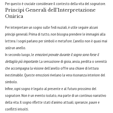
Per questo è cruciale considerare il contesto della vita del sognatore.
Principi Generali dell'Interpretazione
Onirica
Per interpretare un sogno sulle fedi nuziali, è utile seguire alcuni
principi generali. Prima di tutto, non bisogna prendere le immagini alla
lettera. I sogni parlano per simboli e metafore. L'anello non è quasi mai
solo
un anello.
In secondo luogo, le
emozioni provate durante il sogno sono forse il
dettaglio più importante
. La sensazione di gioia, ansia, perdita o serenità
che accompagna la visione dell'anello offre una chiave di lettura
inestimabile. Queste emozioni rivelano la vera risonanza interiore del
simbolo.
Infine, ogni sogno è legato al presente e al futuro prossimo del
sognatore. Non è un evento isolato, ma parte di un continuo narrativo
della vita. Il sogno riflette stati d'animo attuali, speranze, paure e
conflitti irrisolti.