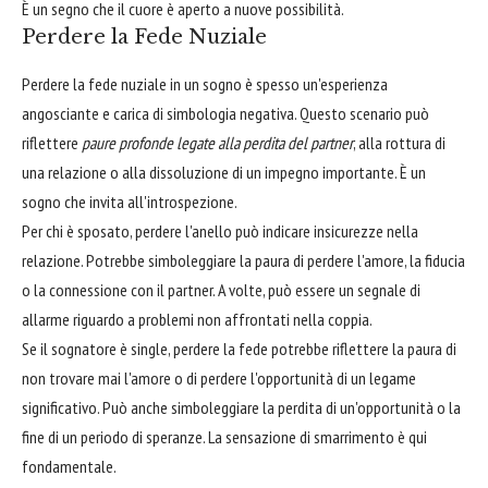
È un segno che il cuore è aperto a nuove possibilità.
Perdere la Fede Nuziale
Perdere la fede nuziale in un sogno è spesso un'esperienza
angosciante e carica di simbologia negativa. Questo scenario può
riflettere
paure profonde legate alla perdita del partner
, alla rottura di
una relazione o alla dissoluzione di un impegno importante. È un
sogno che invita all'introspezione.
Per chi è sposato, perdere l'anello può indicare insicurezze nella
relazione. Potrebbe simboleggiare la paura di perdere l'amore, la fiducia
o la connessione con il partner. A volte, può essere un segnale di
allarme riguardo a problemi non affrontati nella coppia.
Se il sognatore è single, perdere la fede potrebbe riflettere la paura di
non trovare mai l'amore o di perdere l'opportunità di un legame
significativo. Può anche simboleggiare la perdita di un'opportunità o la
fine di un periodo di speranze. La sensazione di smarrimento è qui
fondamentale.