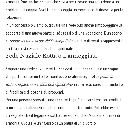
armonia. Può anche indicare che si sta per trovare una soluzione a un
problema di coppia. A volte, simboleggia un momento di rinascita per la
relazione.
In un contesto più ampio, trovare una fede può anche simboleggiare la
scoperta di una nuova parte di sé stessi o di una vocazione. È un segno
di
rinnovamento e di possibilità inaspettate
. L'anello ritrovato rappresenta
un tesoro, sia esso materiale o spirituale.
Fede Nuziale Rotta o Danneggiata
Sognare una fede nuziale rotta, spezzata o danneggiata è un sogno
che porta con sé un forte monito. Generalmente, riflette
paure di
rottura, separazione o difficoltà significative
in una relazione. È un simbolo
di fragilità e di potenziali problemi.
Per una persona sposata, una fede rotta può indicare tensioni, conflitti
o un senso di alienazione all'interno del matrimonio. Potrebbe essere
un segnale che il legame è sotto pressione o che c'è una mancanza di
armonia. A volte, è un riflesso della paura di un divorzio.