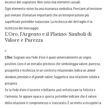
inconsci del sognatore. Non sono mai elementi casuali.
Ogni elemento visivo ha una risonanza simbolica. Prestarvi attenzione
può rivelare sfumature importanti che un'interpretazione più
superficiale potrebbe tralasciare. La ricchezza del dettaglio è la
ricchezza del messaggio.
L'Oro, l'Argento e il Platino: Simboli di
Valore e Purezza
L'Oro:
Sognare una fede d'oro è quasi universalmente un segno
positivo. L'oro è un metallo prezioso che simboleggia valore, purezza,
prosperità e ricchezza. In un contesto relazionale, indica un
amore
duraturo, prezioso e di grande valore
. Suggerisce una relazione solida e
prospera.
Se la fede d'oro è lucente e brillante, può enfatizzare la felicità e
l'armonia. Se appare opaca o sporca, potrebbe indicare che il valore
della relazione è compromesso o trascurato. È un invito a riscoprire la