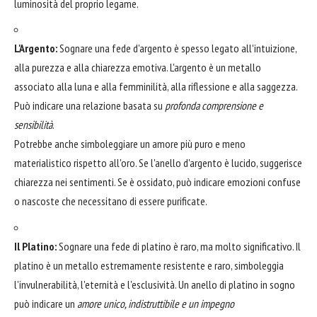
luminosità del proprio legame.
L'Argento:
Sognare una fede d'argento è spesso legato all'intuizione,
alla purezza e alla chiarezza emotiva. L'argento è un metallo
associato alla luna e alla femminilità, alla riflessione e alla saggezza.
Può indicare una relazione basata su
profonda comprensione e
sensibilità
.
Potrebbe anche simboleggiare un amore più puro e meno
materialistico rispetto all'oro. Se l'anello d'argento è lucido, suggerisce
chiarezza nei sentimenti. Se è ossidato, può indicare emozioni confuse
o nascoste che necessitano di essere purificate.
Il Platino:
Sognare una fede di platino è raro, ma molto significativo. Il
platino è un metallo estremamente resistente e raro, simboleggia
l'invulnerabilità, l'eternità e l'esclusività. Un anello di platino in sogno
può indicare un
amore unico, indistruttibile e un impegno