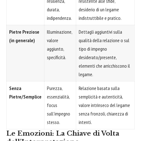
resilienza,
resistente alle sfide,
durata,
desiderio di un legame
indipendenza.
indistruttibile e pratico.
Pietre Preziose
Illuminazione,
Dettagli aggiuntivi sulla
(in generale)
valore
qualità della relazione o sul
aggiunto,
tipo di impegno
specificità.
desiderato/presente,
elementi che arricchiscono il
legame.
Senza
Purezza,
Relazione basata sulla
Pietre/Semplice
essenzialità,
semplicità e autenticità,
focus
valore intrinseco del legame
sull'impegno
senza fronzoli, chiarezza di
stesso.
intenti.
Le Emozioni: La Chiave di Volta