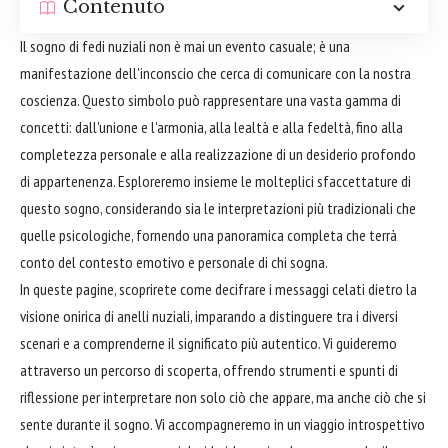
Contenuto
Il sogno di fedi nuziali non è mai un evento casuale; è una
manifestazione dell'inconscio che cerca di comunicare con la nostra
coscienza. Questo simbolo può rappresentare una vasta gamma di
concetti: dall'unione e l'armonia, alla lealtà e alla fedeltà, fino alla
completezza personale e alla realizzazione di un desiderio profondo
di appartenenza. Esploreremo insieme le molteplici sfaccettature di
questo sogno, considerando sia le interpretazioni più tradizionali che
quelle psicologiche, fornendo una panoramica completa che terrà
conto del contesto emotivo e personale di chi sogna.
In queste pagine, scoprirete come decifrare i messaggi celati dietro la
visione onirica di anelli nuziali, imparando a distinguere tra i diversi
scenari e a comprenderne il significato più autentico. Vi guideremo
attraverso un percorso di scoperta, offrendo strumenti e spunti di
riflessione per interpretare non solo ciò che appare, ma anche ciò che si
sente durante il sogno. Vi accompagneremo in un viaggio introspettivo