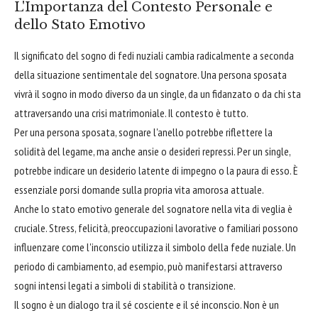
L'Importanza del Contesto Personale e
dello Stato Emotivo
Il significato del sogno di fedi nuziali cambia radicalmente a seconda
della situazione sentimentale del sognatore. Una persona sposata
vivrà il sogno in modo diverso da un single, da un fidanzato o da chi sta
attraversando una crisi matrimoniale. Il contesto è tutto.
Per una persona sposata, sognare l'anello potrebbe riflettere la
solidità del legame, ma anche ansie o desideri repressi. Per un single,
potrebbe indicare un desiderio latente di impegno o la paura di esso. È
essenziale porsi domande sulla propria vita amorosa attuale.
Anche lo stato emotivo generale del sognatore nella vita di veglia è
cruciale. Stress, felicità, preoccupazioni lavorative o familiari possono
influenzare come l'inconscio utilizza il simbolo della fede nuziale. Un
periodo di cambiamento, ad esempio, può manifestarsi attraverso
sogni intensi legati a simboli di stabilità o transizione.
Il sogno è un dialogo tra il sé cosciente e il sé inconscio. Non è un