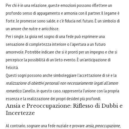
Per chi è in una relazione, queste emozioni possono riflettere un
profondo senso di appagamento e armonia con il partner. Il legame è
forte, le promesse sono salde, e c'è fiducia nel futuro. È un simbolo di
un amore che nutre e arricchisce.
Per i single, la gioia nel sogno di una fede può esprimere una
sensazione di completezza interiore o l'apertura a un futuro
amorevole. Potrebbe indicare che si è pronti per un impegno e che si
percepisce la possibilità di un lieto evento. È un'anticipazione di
felicità.
Questi sogni possono anche simboleggiare l'accettazione di sé e la
realizzazione di obiettivi personali non necessariamente legati all'amore
romantico
. L'anello, in questo caso, rappresenta l'unione con la propria
essenza e la realizzazione dei propri desideri più profondi.
Ansia e Preoccupazione: Riflesso di Dubbi e
Incertezze
Al contrario, sognare una fede nuziale e provare
ansia, preoccupazione,