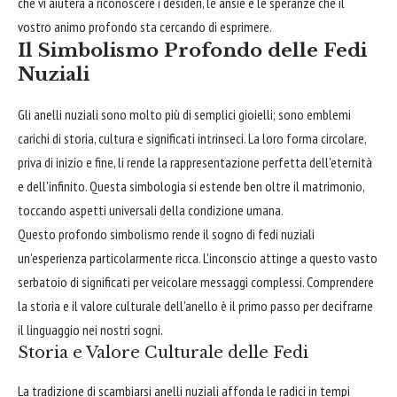
che vi aiuterà a riconoscere i desideri, le ansie e le speranze che il
vostro animo profondo sta cercando di esprimere.
Il Simbolismo Profondo delle Fedi
Nuziali
Gli anelli nuziali sono molto più di semplici gioielli; sono emblemi
carichi di storia, cultura e significati intrinseci. La loro forma circolare,
priva di inizio e fine, li rende la rappresentazione perfetta dell'eternità
e dell'infinito. Questa simbologia si estende ben oltre il matrimonio,
toccando aspetti universali della condizione umana.
Questo profondo simbolismo rende il sogno di fedi nuziali
un'esperienza particolarmente ricca. L'inconscio attinge a questo vasto
serbatoio di significati per veicolare messaggi complessi. Comprendere
la storia e il valore culturale dell'anello è il primo passo per decifrarne
il linguaggio nei nostri sogni.
Storia e Valore Culturale delle Fedi
La tradizione di scambiarsi anelli nuziali affonda le radici in tempi