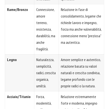
Rame/Bronzo
Connessione,
Relazione in fase di
amore
consolidamento, legame che
terreno,
richiede lavoro e impegno,
resistenza,
forza ma anche vulnerabilità,
durabilità, ma
connessione meno "preziosa"
anche
ma autentica.
fragilità.
Legno
Naturalezza,
Amore semplice e autentico,
semplicità,
relazione basata su valori
radici, crescita
naturali e crescita condivisa,
organica,
legame profondo con le
umiltà.
proprie radici o la natura.
Acciaio/Titanio
Forza,
Relazione estremamente
modernità,
forte e moderna, impegno