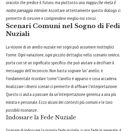
oracolo che predice il futuro, ma piuttosto una
mappa che rivela il
nostro paesaggio interiore
. Ascoltare attentamente questo dialogo ci
permette di crescere e comprendere meglio noi stessi.
Scenari Comuni nel Sogno di Fedi
Nuziali
La visione di un anello nuziale nei sogni può assumere molteplici
forme. Ogni variazione, ogni piccolo dettaglio nello scenario onirico,
porta con sé un significato specifico che può aiutare a decifrare il
messaggio dell'inconscio. Non basta sognare "un" anello; è
fondamentale ricordare "come" l'anello è apparso e cosa accadeva.
Analizzare i diversi scenari ci permette di affinare l'interpretazione.
Questo ci aiuta a passare da un'interpretazione generica a una più
mirata e personale. Ecco alcuni dei contesti più comuni e le loro
possibili risonanze.
Indossare la Fede Nuziale
Sognare di indossare la propria fede nuziale, o una fede in generale, è