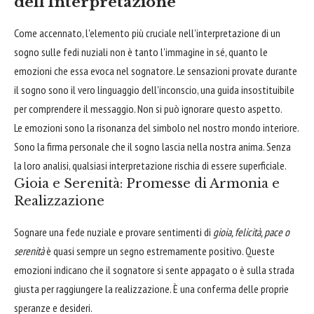
dell'Interpretazione
Come accennato, l'elemento più cruciale nell'interpretazione di un
sogno sulle fedi nuziali non è tanto l'immagine in sé, quanto le
emozioni che essa evoca nel sognatore. Le sensazioni provate durante
il sogno sono il vero linguaggio dell'inconscio, una guida insostituibile
per comprendere il messaggio. Non si può ignorare questo aspetto.
Le emozioni sono la risonanza del simbolo nel nostro mondo interiore.
Sono la firma personale che il sogno lascia nella nostra anima. Senza
la loro analisi, qualsiasi interpretazione rischia di essere superficiale.
Gioia e Serenità: Promesse di Armonia e
Realizzazione
Sognare una fede nuziale e provare sentimenti di
gioia, felicità, pace o
serenità
è quasi sempre un segno estremamente positivo. Queste
emozioni indicano che il sognatore si sente appagato o è sulla strada
giusta per raggiungere la realizzazione. È una conferma delle proprie
speranze e desideri.