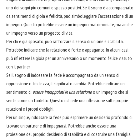
uno dei sogni più comuni e spesso positivi. Se il sogno è accompagnato
da sentimenti di gioia e felicità, può simboleggiare l'accettazione di un
impegno. Questo potrebbe essere un impegno matrimoniale, ma anche
un impegno verso un progetto di vita.
Per chi è già sposato, può rafforzare il senso di unione e stabilità.
Potrebbe indicare che la relazione è forte e appagante. In alcuni casi,
può riflettere la gioia per un anniversario o un momento felice vissuto
con il partner.
Se il sogno di indossare la fede è accompagnato da un senso di
oppressione o tristezza, il significato cambia. Potrebbe indicare un
sentimento di
essere intrappolati in una relazione
o un impegno che si
sente come un fardello. Questo richiede una riflessione sulle proprie
relazioni e i propri obblighi.
Per un single, indossare la fede può esprimere un desiderio profondo di
trovare un partner e di impegnarsi. Potrebbe anche essere una
proiezione del proprio desiderio di stabilità e di costruire una famiglia.