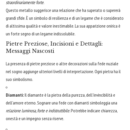
straordinariamente forte
.
Questo metallo suggerisce una relazione che ha superato o supererà
grandi sfide. È un simbolo di resilienza e di un legame che è considerato
di altissima qualità e valore inestimabile. La sua apparizione onirica è
un forte segno di un legame indissolubile.
Pietre Preziose, Incisioni e Dettagli:
Messaggi Nascosti
La presenza di pietre preziose o altre decorazioni sulla fede nuziale
nel sogno aggiunge ulteriori livelli di interpretazione. Ogni pietra ha il
suo simbolismo.
Diamanti:
Il diamante è la pietra della purezza, dell'invincibilità e
dell'amore eterno. Sognare una fede con diamanti simboleggia una
relazione luminosa, forte e indistruttibile
. Potrebbe indicare chiarezza,
onestà e un impegno senza riserve.