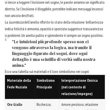
si riesce a leggere l'incisione nel sogno, le parole avranno un significato
diretto. Se l'incisione è illeggibile, potrebbe indicare messaggi inconsci
non ancora decifrati.
La
lucentezza
dell'anello riflette lo stato della relazione: brillantezza
indica felicità e armonia, opacità o sporcizia suggerisce trascuratezza
o problemi. Un anello pulito e splendente è sempre un segno positivo.
"Le intuizioni più profonde spesso non ci
vengono attraverso la logica, ma tramite il
linguaggio figurato dei sogni, dove ogni
dettaglio è una scintilla di verità sulla nostra
anima."
Ecco una tabella sui materiali e il loro simbolismo nei sogni:
Materiale della
Simbolismo
Interpretazione Onirica
Fede Nuziale
Principale
(nel contesto di
relazione/impegno)
Oro Giallo
Ricchezza,
Amore prezioso, relazione