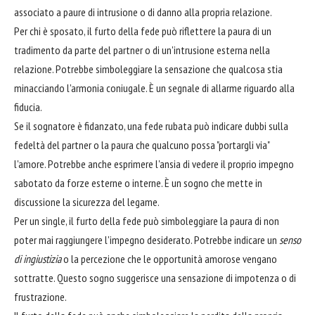
associato a paure di intrusione o di danno alla propria relazione.
Per chi è sposato, il furto della fede può riflettere la paura di un
tradimento da parte del partner o di un'intrusione esterna nella
relazione. Potrebbe simboleggiare la sensazione che qualcosa stia
minacciando l'armonia coniugale. È un segnale di allarme riguardo alla
fiducia.
Se il sognatore è fidanzato, una fede rubata può indicare dubbi sulla
fedeltà del partner o la paura che qualcuno possa "portargli via"
l'amore. Potrebbe anche esprimere l'ansia di vedere il proprio impegno
sabotato da forze esterne o interne. È un sogno che mette in
discussione la sicurezza del legame.
Per un single, il furto della fede può simboleggiare la paura di non
poter mai raggiungere l'impegno desiderato. Potrebbe indicare un
senso
di ingiustizia
o la percezione che le opportunità amorose vengano
sottratte. Questo sogno suggerisce una sensazione di impotenza o di
frustrazione.