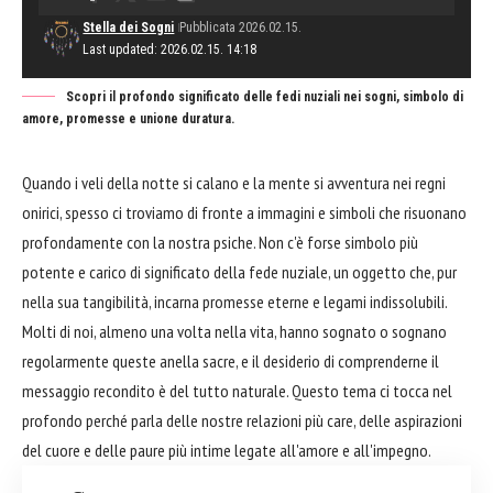
Stella dei Sogni
Pubblicata 2026.02.15.
Last updated: 2026.02.15. 14:18
Scopri il profondo significato delle fedi nuziali nei sogni, simbolo di
amore, promesse e unione duratura.
Quando i veli della notte si calano e la mente si avventura nei regni
onirici, spesso ci troviamo di fronte a immagini e simboli che risuonano
profondamente con la nostra psiche. Non c'è forse simbolo più
potente e carico di significato della fede nuziale, un oggetto che, pur
nella sua tangibilità, incarna promesse eterne e legami indissolubili.
Molti di noi, almeno una volta nella vita, hanno sognato o sognano
regolarmente queste anella sacre, e il desiderio di comprenderne il
messaggio recondito è del tutto naturale. Questo tema ci tocca nel
profondo perché parla delle nostre relazioni più care, delle aspirazioni
del cuore e delle paure più intime legate all'amore e all'impegno.