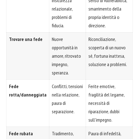
insicurezza
senso di vulnerabilità,
relazionale,
smarrimento della
problemi di
propria identità o
fiducia.
direzione.
Trovare una fede
Nuove
Riconciliazione,
opportunità in
scoperta di un nuovo
amore, ritrovato
sé, fortuna inattesa,
impegno,
soluzione a problemi.
speranza.
Fede
Conflitti, tensioni
Ferite emotive,
rotta/danneggiata
nella relazione,
fragilità del legame,
paura di
necessità di
separazione.
riparazione, dubbi
sull'impegno.
Fede rubata
Tradimento,
Paura di infedeltà,