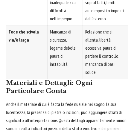
inadeguatezza,
sopraffatti, limiti
difficoltà
autoimposti o imposti
nell'impegno.
dall'esterno.
Fede che scivola
Mancanza di
Relazione che si
via/è larga
sicurezza,
allenta, libertà
legame debole,
eccessiva, paura di
paura di
perdere il controllo,
instabilità.
mancanza di basi
solide.
Materiali e Dettagli: Ogni
Particolare Conta
Anche il materiale di cui è fatta la fede nuziale nel sogno, la sua
lucentezza, la presenza di pietre o incisioni, può aggiungere strati di
significato all'interpretazione. Questi dettagli apparentemente minori
sono in realtà indicatori preziosi dello stato emotivo e dei pensieri