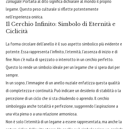
coniugale
. Portarla al dito significa dichiarare al mondo il proprio
legame. Questo peso culturale si riflette potentemente
nell'esperienza onirica.
Il Cerchio Infinito: Simbolo di Eternità e
Ciclicità
La forma circolare dell'anello è il suo aspetto simbolico più evidente e
potente. Essa rappresenta l'infinito, l'eternità, l'assenza di inizio e di
fine. Non c'è nulla di spezzato o interrotto in un cerchio perfetto.
Questo lo rende un simbolo ideale per un legame che si spera duri per
sempre.
In un sogno, l'immagine di un anello nuziale enfatizza questa qualità
di completezza e continuità. Può indicare un desiderio di stabilità o la
percezione di un ciclo che si sta chiudendo o aprendo. Il cerchio
simboleggia anche totalità e perfezione, suggerendo l'aspirazione a
una vita piena o a una relazione armoniosa.
Non è solo l'eternità di un legame a essere rappresentata, ma anche la