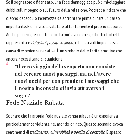
Se il sognatore è fidanzato, una fede danneggiata può simboleggiare
dubbi sull'impegno o sul futuro della relazione. Potrebbe indicare che
ci sono ostacoli o incertezze da affrontare prima di fare un passo
importante. È un invito a valutare attentamente il proprio rapporto.
Anche per i single, una fede rotta può avere un significato. Potrebbe
rappresentare
delusioni passate in amore
o la paura di impegnarsi a
causa di esperienze negative. È un simbolo delle ferite emotive che
ancora necessitano di guarigione.
"Il vero viaggio della scoperta non consiste
nel cercare nuovi paesaggi, ma nell'avere
nuovi occhi per comprendere i messaggi che
il nostro inconscio ci invia attraverso i
sogni."
Fede Nuziale Rubata
Sognare che la propria fede nuziale venga rubata è un'esperienza
particolarmente violenta nel mondo onirico. Questo scenario evoca
sentimenti di
tradimento, vulnerabilità e perdita di controllo
. È spesso