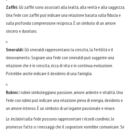
Zaffiri:
Gli zaffiri sono associati alla lealtà, alla verità e alla saggezza.
Una fede con zaffiri può indicare una relazione basata sulla fiducia e
sulla profonda comprensione reciproca. È un simbolo di un amore
sincero e duraturo.
Smeraldi:
Gli smeraldi rappresentano la crescita, la fertilità e il
rinnovamento. Sognare una fede con smeraldi può suggerire una
relazione che è in crescita, ricca di vita e in continua evoluzione.
Potrebbe anche indicare il desiderio di una famiglia.
Rubini:
I rubini simboleggiano passione, amore ardente e vitalità. Una
fede con rubini può indicare una relazione piena di energia, desiderio e
un amore intenso. È un simbolo di un legame passionale e vivace.
Le
incisioni
sulla fede possono rappresentare i ricordi condivisi, le
promesse fatte o i messaggi che il sognatore vorrebbe comunicare. Se