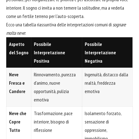
interiore. Il sogno ci invita a non temere la solitudine, ma a vederla
come un fertile terreno per l'auto-scoperta.
Ecco una tabella riassuntiva delle interpretazioni comuni di
sognare
molta neve
:
Aspetto
Possibile
Possibile
del Sogno
Interpretazione
Interpretazione
Positiva
Negativa
Neve
Rinnovamento, purezza
Ingenuità, distacco dalla
Fresca e
d'animo, nuove
realtà, freddezza
Candore
opportunità, pulizia
emotiva
emotiva
Neve che
Trasformazione, pace
Isolamento forzato,
Copre
interiore, bisogno di
sensazione di
Tutto
riflessione
oppressione,
immobilismo