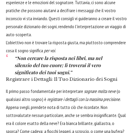
esperienze e le emozioni del sognatore. Tuttavia, ci sono alcune
pratiche che possono aiutarvi a decifrare i messaggi che il vostro
inconscio vi sta inviando. Questi consigli vi guideranno a creare il vostro
personale dizionario dei sogni, rendendo l'interpretazione un viaggio di
auto-scoperta.
L'obiettivo non è trovare la risposta giusta, ma piuttosto comprendere
cosa il sogno significa
per voi
.
“Non cercare la risposta nei libri, ma nel
silenzio del tuo cuore; lì troverai il vero
significato dei tuoi sogni.”
Registrare i Dettagli: Il Tuo Dizionario dei Sogni
Il primo passo fondamentale per interpretare
sognare molta neve
(o
qualsiasi altro sogno) è
registrare i dettagli con la massima precisione
.
Appena svegli, prendete nota di tutto ciò che ricordate. Non
sottovalutate nessun particolare, anche se sembra insignificante. Qual
era il colore esatto della neve? Era bianca brillante, giallastra, o
sporca? Come cadeva: a fiocchi leggeri, a scroscio, o come una bufera?