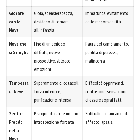
Giocare
Gioia, spensieratezza,
Immaturità, evitamento
con la
desiderio di tornare
delle responsabilità
Neve
all'infanzia
Neve che
Fine di un periodo
Paura del cambiamento,
si Scioglie
difficile, nuove
perdita di purezza,
prospettive, sblocco
malinconia
emozioni
Tempesta
Superamento di ostacoli,
Difficoltà opprimenti,
di Neve
forza interiore,
confusione, sensazione
purificazione intensa
di essere sopraffatti
Sentire
Bisogno di calore umano,
Solitudine, mancanza di
Freddo
introspezione forzata
affetto, apatia
nella
Neve