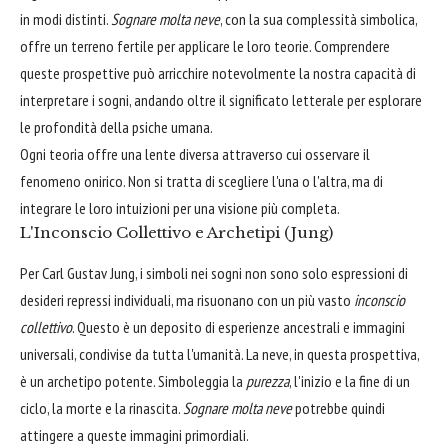
in modi distinti.
Sognare molta neve
, con la sua complessità simbolica,
offre un terreno fertile per applicare le loro teorie. Comprendere
queste prospettive può arricchire notevolmente la nostra capacità di
interpretare i sogni, andando oltre il significato letterale per esplorare
le profondità della psiche umana.
Ogni teoria offre una lente diversa attraverso cui osservare il
fenomeno onirico. Non si tratta di scegliere l'una o l'altra, ma di
integrare le loro intuizioni per una visione più completa.
L'Inconscio Collettivo e Archetipi (Jung)
Per Carl Gustav Jung, i simboli nei sogni non sono solo espressioni di
desideri repressi individuali, ma risuonano con un più vasto
inconscio
collettivo
. Questo è un deposito di esperienze ancestrali e immagini
universali, condivise da tutta l'umanità. La neve, in questa prospettiva,
è un archetipo potente. Simboleggia la
purezza
, l'inizio e la fine di un
ciclo, la morte e la rinascita.
Sognare molta neve
potrebbe quindi
attingere a queste immagini primordiali.