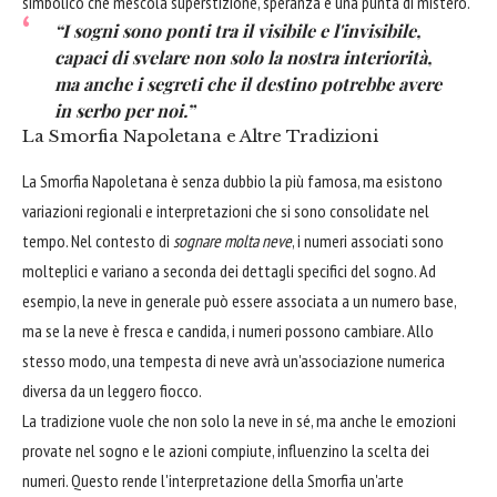
simbolico che mescola superstizione, speranza e una punta di mistero.
“I sogni sono ponti tra il visibile e l'invisibile,
capaci di svelare non solo la nostra interiorità,
ma anche i segreti che il destino potrebbe avere
in serbo per noi.”
La Smorfia Napoletana e Altre Tradizioni
La Smorfia Napoletana è senza dubbio la più famosa, ma esistono
variazioni regionali e interpretazioni che si sono consolidate nel
tempo. Nel contesto di
sognare molta neve
, i numeri associati sono
molteplici e variano a seconda dei dettagli specifici del sogno. Ad
esempio, la neve in generale può essere associata a un numero base,
ma se la neve è fresca e candida, i numeri possono cambiare. Allo
stesso modo, una tempesta di neve avrà un'associazione numerica
diversa da un leggero fiocco.
La tradizione vuole che non solo la neve in sé, ma anche le emozioni
provate nel sogno e le azioni compiute, influenzino la scelta dei
numeri. Questo rende l'interpretazione della Smorfia un'arte