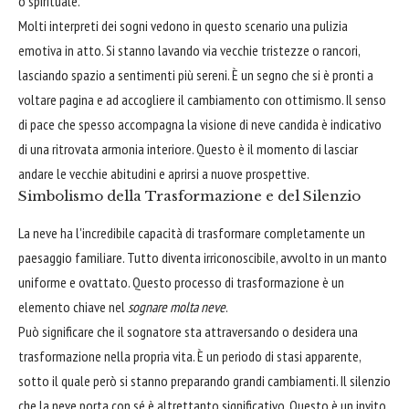
o spirituale.
Molti interpreti dei sogni vedono in questo scenario una pulizia
emotiva in atto. Si stanno lavando via vecchie tristezze o rancori,
lasciando spazio a sentimenti più sereni. È un segno che si è pronti a
voltare pagina e ad accogliere il cambiamento con ottimismo. Il senso
di pace che spesso accompagna la visione di neve candida è indicativo
di una ritrovata armonia interiore. Questo è il momento di lasciar
andare le vecchie abitudini e aprirsi a nuove prospettive.
Simbolismo della Trasformazione e del Silenzio
La neve ha l'incredibile capacità di trasformare completamente un
paesaggio familiare. Tutto diventa irriconoscibile, avvolto in un manto
uniforme e ovattato. Questo processo di trasformazione è un
elemento chiave nel
sognare molta neve
.
Può significare che il sognatore sta attraversando o desidera una
trasformazione nella propria vita. È un periodo di stasi apparente,
sotto il quale però si stanno preparando grandi cambiamenti. Il silenzio
che la neve porta con sé è altrettanto significativo. Questo è un invito