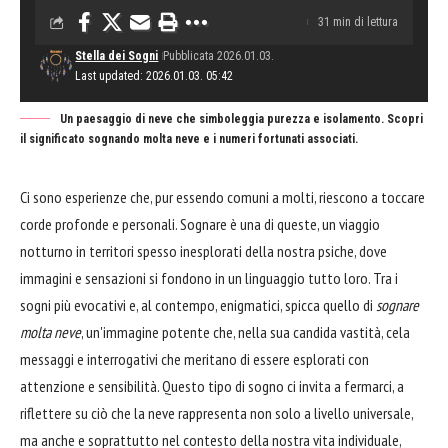
31 min di lettura
Stella dei Sogni
Pubblicata 2026.01.03.
Last updated: 2026.01.03. 05:42
Un paesaggio di neve che simboleggia purezza e isolamento. Scopri
il significato sognando molta neve e i numeri fortunati associati.
Ci sono esperienze che, pur essendo comuni a molti, riescono a toccare
corde profonde e personali. Sognare è una di queste, un viaggio
notturno in territori spesso inesplorati della nostra psiche, dove
immagini e sensazioni si fondono in un linguaggio tutto loro. Tra i
sogni più evocativi e, al contempo, enigmatici, spicca quello di
sognare
molta neve
, un'immagine potente che, nella sua candida vastità, cela
messaggi e interrogativi che meritano di essere esplorati con
attenzione e sensibilità. Questo tipo di sogno ci invita a fermarci, a
riflettere su ciò che la neve rappresenta non solo a livello universale,
ma anche e soprattutto nel contesto della nostra vita individuale,