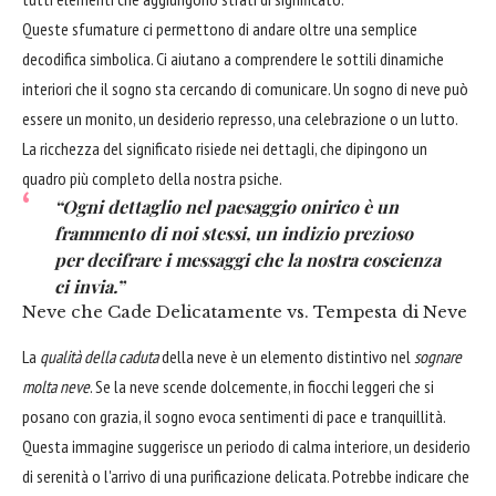
Queste sfumature ci permettono di andare oltre una semplice
decodifica simbolica. Ci aiutano a comprendere le sottili dinamiche
interiori che il sogno sta cercando di comunicare. Un sogno di neve può
essere un monito, un desiderio represso, una celebrazione o un lutto.
La ricchezza del significato risiede nei dettagli, che dipingono un
quadro più completo della nostra psiche.
“Ogni dettaglio nel paesaggio onirico è un
frammento di noi stessi, un indizio prezioso
per decifrare i messaggi che la nostra coscienza
ci invia.”
Neve che Cade Delicatamente vs. Tempesta di Neve
La
qualità della caduta
della neve è un elemento distintivo nel
sognare
molta neve
. Se la neve scende dolcemente, in fiocchi leggeri che si
posano con grazia, il sogno evoca sentimenti di pace e tranquillità.
Questa immagine suggerisce un periodo di calma interiore, un desiderio
di serenità o l'arrivo di una purificazione delicata. Potrebbe indicare che