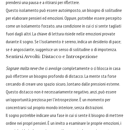
prendersi una pausa e a ritirarsi per riflettere.
Questo isolamento può essere autoimposto, un bisogno di solitudine
per elaborare pensieri ed emozioni. Oppure, potrebbe essere percepito
come un isolamento forzato, una condizione in cui ci si sente tagliati
fuori dagli altri. La chiave di lettura risiede nelle emozioni provate
durante il sogno. Se l'isolamento è sereno, indica un desiderio di pace;
se è angosciante, suggerisce un senso di solitudine o di impotenza.
Sentirsi Avvolti: Distacco e Introspezione
Sognare molta neve
che ci avvolge completamente o ci blocca in casa
può riflettere un bisogno profondo di distacco. La mente sta forse
cercando di creare uno spazio sicuro, lontano dalle pressioni esterne.
Questo distacco non è necessariamente negativo, anzi, può essere
un'opportunità preziosa per l'introspezione. È un momento per
concentrarsi sul proprio mondo interiore, senza distrazioni.
Il sogno potrebbe indicare una fase in cui si sente il bisogno di mettere
ordine nei propri pensieri. È un invito a esaminare le proprie emozioni, i