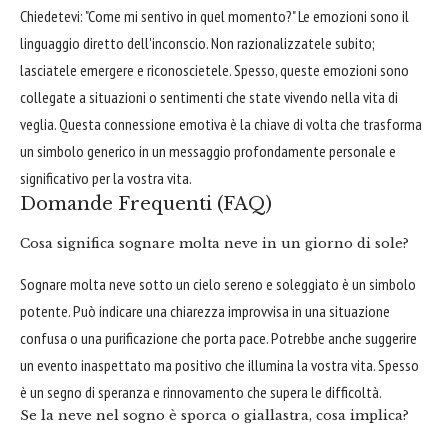
Chiedetevi: "Come mi sentivo in quel momento?" Le emozioni sono il
linguaggio diretto dell'inconscio. Non razionalizzatele subito;
lasciatele emergere e riconoscietele. Spesso, queste emozioni sono
collegate a situazioni o sentimenti che state vivendo nella vita di
veglia. Questa connessione emotiva è la chiave di volta che trasforma
un simbolo generico in un messaggio profondamente personale e
significativo per la vostra vita.
Domande Frequenti (FAQ)
Cosa significa sognare molta neve in un giorno di sole?
Sognare molta neve sotto un cielo sereno e soleggiato è un simbolo
potente. Può indicare una chiarezza improvvisa in una situazione
confusa o una purificazione che porta pace. Potrebbe anche suggerire
un evento inaspettato ma positivo che illumina la vostra vita. Spesso
è un segno di speranza e rinnovamento che supera le difficoltà.
Se la neve nel sogno è sporca o giallastra, cosa implica?