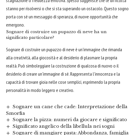
stagnazione o freddezza emotiva. Spesso suggerisce che le difficoltà
stanno per risolversi o che si sta superando un ostacolo. Questo sogno
porta con sé un messaggio di speranza, di nuove opportunità che
emergono.
Sognare di costruire un pupazzo di neve ha un
significato particolare?
Sognare di costruire un pupazzo di neve è un'immagine che rimanda
alla creatività, alla giocosità e al desiderio di plasmare la propria
realtà. Può simboleggiare la costruzione di qualcosa di nuovo o il
desiderio di creare un'immagine di sé. Rappresenta l'innocenza e la
capacità di trovare gioia nelle cose semplici, esprimendo la propria
personalità in modo leggero e creativo.
Sognare un cane che cade: Interpretazione della
Smorfia
Sognare la pizza: numeri da giocare e significato
Significato angelico della libellula nei sogni
Sognare di mangiare pasta: Abbondanza, famiglia