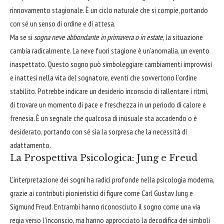
rinnovamento stagionale. È un ciclo naturale che si compie, portando
con sé un senso di ordine e di attesa.
Ma se si
sogna neve abbondante in primavera o in estate
, la situazione
cambia radicalmente. La neve fuori stagione è un'anomalia, un evento
inaspettato. Questo sogno può simboleggiare cambiamenti improvvisi
e inattesi nella vita del sognatore, eventi che sovvertono l'ordine
stabilito. Potrebbe indicare un desiderio inconscio di rallentare i ritmi,
di trovare un momento di pace e freschezza in un periodo di calore e
frenesia. È un segnale che qualcosa di inusuale sta accadendo o è
desiderato, portando con sé sia la sorpresa che la necessità di
adattamento.
La Prospettiva Psicologica: Jung e Freud
L'interpretazione dei sogni ha radici profonde nella psicologia moderna,
grazie ai contributi pionieristici di figure come Carl Gustav Jung e
Sigmund Freud. Entrambi hanno riconosciuto il sogno come una via
regia verso l'inconscio, ma hanno approcciato la decodifica dei simboli