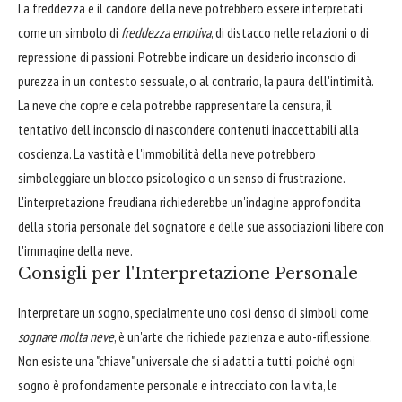
La freddezza e il candore della neve potrebbero essere interpretati
come un simbolo di
freddezza emotiva
, di distacco nelle relazioni o di
repressione di passioni. Potrebbe indicare un desiderio inconscio di
purezza in un contesto sessuale, o al contrario, la paura dell'intimità.
La neve che copre e cela potrebbe rappresentare la censura, il
tentativo dell'inconscio di nascondere contenuti inaccettabili alla
coscienza. La vastità e l'immobilità della neve potrebbero
simboleggiare un blocco psicologico o un senso di frustrazione.
L'interpretazione freudiana richiederebbe un'indagine approfondita
della storia personale del sognatore e delle sue associazioni libere con
l'immagine della neve.
Consigli per l'Interpretazione Personale
Interpretare un sogno, specialmente uno così denso di simboli come
sognare molta neve
, è un'arte che richiede pazienza e auto-riflessione.
Non esiste una "chiave" universale che si adatti a tutti, poiché ogni
sogno è profondamente personale e intrecciato con la vita, le