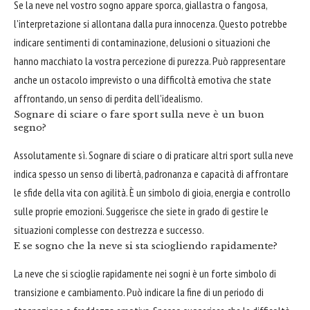
Se la neve nel vostro sogno appare sporca, giallastra o fangosa,
l'interpretazione si allontana dalla pura innocenza. Questo potrebbe
indicare sentimenti di contaminazione, delusioni o situazioni che
hanno macchiato la vostra percezione di purezza. Può rappresentare
anche un ostacolo imprevisto o una difficoltà emotiva che state
affrontando, un senso di perdita dell'idealismo.
Sognare di sciare o fare sport sulla neve è un buon
segno?
Assolutamente sì. Sognare di sciare o di praticare altri sport sulla neve
indica spesso un senso di libertà, padronanza e capacità di affrontare
le sfide della vita con agilità. È un simbolo di gioia, energia e controllo
sulle proprie emozioni. Suggerisce che siete in grado di gestire le
situazioni complesse con destrezza e successo.
E se sogno che la neve si sta sciogliendo rapidamente?
La neve che si scioglie rapidamente nei sogni è un forte simbolo di
transizione e cambiamento. Può indicare la fine di un periodo di