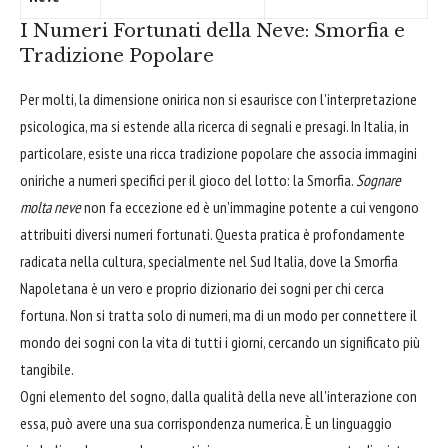
I Numeri Fortunati della Neve: Smorfia e
Tradizione Popolare
Per molti, la dimensione onirica non si esaurisce con l'interpretazione
psicologica, ma si estende alla ricerca di segnali e presagi. In Italia, in
particolare, esiste una ricca tradizione popolare che associa immagini
oniriche a numeri specifici per il gioco del lotto: la Smorfia.
Sognare
molta neve
non fa eccezione ed è un'immagine potente a cui vengono
attribuiti diversi numeri fortunati. Questa pratica è profondamente
radicata nella cultura, specialmente nel Sud Italia, dove la Smorfia
Napoletana è un vero e proprio dizionario dei sogni per chi cerca
fortuna. Non si tratta solo di numeri, ma di un modo per connettere il
mondo dei sogni con la vita di tutti i giorni, cercando un significato più
tangibile.
Ogni elemento del sogno, dalla qualità della neve all'interazione con
essa, può avere una sua corrispondenza numerica. È un linguaggio