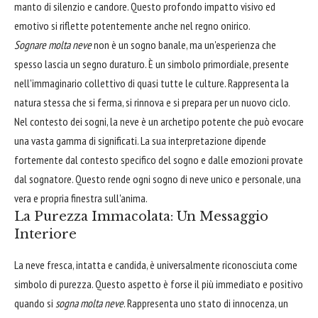
manto di silenzio e candore. Questo profondo impatto visivo ed
emotivo si riflette potentemente anche nel regno onirico.
Sognare molta neve
non è un sogno banale, ma un'esperienza che
spesso lascia un segno duraturo. È un simbolo primordiale, presente
nell'immaginario collettivo di quasi tutte le culture. Rappresenta la
natura stessa che si ferma, si rinnova e si prepara per un nuovo ciclo.
Nel contesto dei sogni, la neve è un archetipo potente che può evocare
una vasta gamma di significati. La sua interpretazione dipende
fortemente dal contesto specifico del sogno e dalle emozioni provate
dal sognatore. Questo rende ogni sogno di neve unico e personale, una
vera e propria finestra sull'anima.
La Purezza Immacolata: Un Messaggio
Interiore
La neve fresca, intatta e candida, è universalmente riconosciuta come
simbolo di purezza. Questo aspetto è forse il più immediato e positivo
quando si
sogna molta neve
. Rappresenta uno stato di innocenza, un