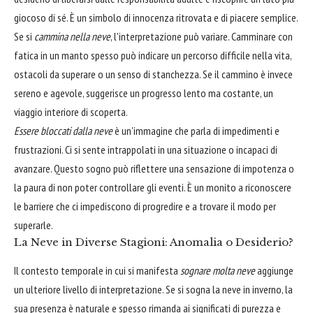
giocoso di sé. È un simbolo di innocenza ritrovata e di piacere semplice.
Se si
cammina nella neve
, l'interpretazione può variare. Camminare con
fatica in un manto spesso può indicare un percorso difficile nella vita,
ostacoli da superare o un senso di stanchezza. Se il cammino è invece
sereno e agevole, suggerisce un progresso lento ma costante, un
viaggio interiore di scoperta.
Essere bloccati dalla neve
è un'immagine che parla di impedimenti e
frustrazioni. Ci si sente intrappolati in una situazione o incapaci di
avanzare. Questo sogno può riflettere una sensazione di impotenza o
la paura di non poter controllare gli eventi. È un monito a riconoscere
le barriere che ci impediscono di progredire e a trovare il modo per
superarle.
La Neve in Diverse Stagioni: Anomalia o Desiderio?
Il contesto temporale in cui si manifesta
sognare molta neve
aggiunge
un ulteriore livello di interpretazione. Se si sogna la neve in inverno, la
sua presenza è naturale e spesso rimanda ai significati di purezza e