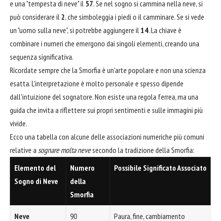
e una "tempesta di neve" il
57
. Se nel sogno si cammina nella neve, si
può considerare il
2
, che simboleggia i piedi o il camminare. Se si vede
un "uomo sulla neve", si potrebbe aggiungere il
14
. La chiave è
combinare i numeri che emergono dai singoli elementi, creando una
sequenza significativa.
Ricordate sempre che la Smorfia è un'arte popolare e non una scienza
esatta. L'interpretazione è molto personale e spesso dipende
dall'intuizione del sognatore. Non esiste una regola ferrea, ma una
guida che invita a riflettere sui propri sentimenti e sulle immagini più
vivide.
Ecco una tabella con alcune delle associazioni numeriche più comuni
relative a
sognare molta neve
secondo la tradizione della Smorfia:
Elemento del
Numero
Possibile Significato Associato
Sogno di Neve
della
Smorfia
Neve
90
Paura, fine, cambiamento