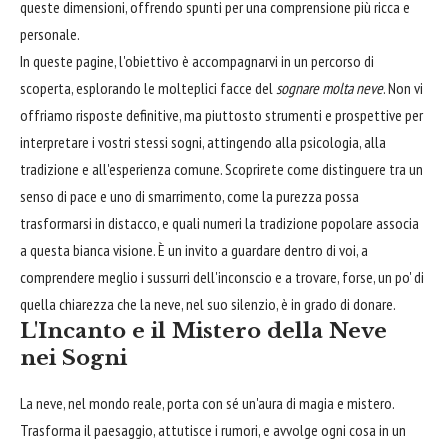
queste dimensioni, offrendo spunti per una comprensione più ricca e
personale.
In queste pagine, l'obiettivo è accompagnarvi in un percorso di
scoperta, esplorando le molteplici facce del
sognare molta neve
. Non vi
offriamo risposte definitive, ma piuttosto strumenti e prospettive per
interpretare i vostri stessi sogni, attingendo alla psicologia, alla
tradizione e all'esperienza comune. Scoprirete come distinguere tra un
senso di pace e uno di smarrimento, come la purezza possa
trasformarsi in distacco, e quali numeri la tradizione popolare associa
a questa bianca visione. È un invito a guardare dentro di voi, a
comprendere meglio i sussurri dell'inconscio e a trovare, forse, un po' di
quella chiarezza che la neve, nel suo silenzio, è in grado di donare.
L'Incanto e il Mistero della Neve
nei Sogni
La neve, nel mondo reale, porta con sé un'aura di magia e mistero.
Trasforma il paesaggio, attutisce i rumori, e avvolge ogni cosa in un