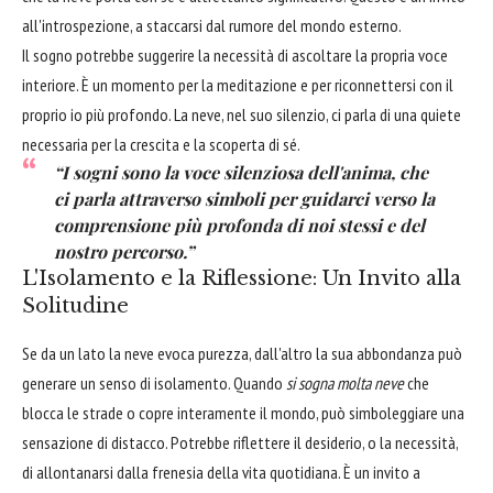
all'introspezione, a staccarsi dal rumore del mondo esterno.
Il sogno potrebbe suggerire la necessità di ascoltare la propria voce
interiore. È un momento per la meditazione e per riconnettersi con il
proprio io più profondo. La neve, nel suo silenzio, ci parla di una quiete
necessaria per la crescita e la scoperta di sé.
“I sogni sono la voce silenziosa dell'anima, che
ci parla attraverso simboli per guidarci verso la
comprensione più profonda di noi stessi e del
nostro percorso.”
L'Isolamento e la Riflessione: Un Invito alla
Solitudine
Se da un lato la neve evoca purezza, dall'altro la sua abbondanza può
generare un senso di isolamento. Quando
si sogna molta neve
che
blocca le strade o copre interamente il mondo, può simboleggiare una
sensazione di distacco. Potrebbe riflettere il desiderio, o la necessità,
di allontanarsi dalla frenesia della vita quotidiana. È un invito a