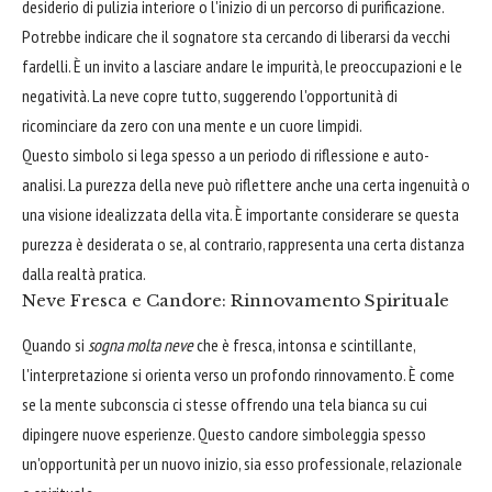
desiderio di pulizia interiore o l'inizio di un percorso di purificazione.
Potrebbe indicare che il sognatore sta cercando di liberarsi da vecchi
fardelli. È un invito a lasciare andare le impurità, le preoccupazioni e le
negatività. La neve copre tutto, suggerendo l'opportunità di
ricominciare da zero con una mente e un cuore limpidi.
Questo simbolo si lega spesso a un periodo di riflessione e auto-
analisi. La purezza della neve può riflettere anche una certa ingenuità o
una visione idealizzata della vita. È importante considerare se questa
purezza è desiderata o se, al contrario, rappresenta una certa distanza
dalla realtà pratica.
Neve Fresca e Candore: Rinnovamento Spirituale
Quando si
sogna molta neve
che è fresca, intonsa e scintillante,
l'interpretazione si orienta verso un profondo rinnovamento. È come
se la mente subconscia ci stesse offrendo una tela bianca su cui
dipingere nuove esperienze. Questo candore simboleggia spesso
un'opportunità per un nuovo inizio, sia esso professionale, relazionale