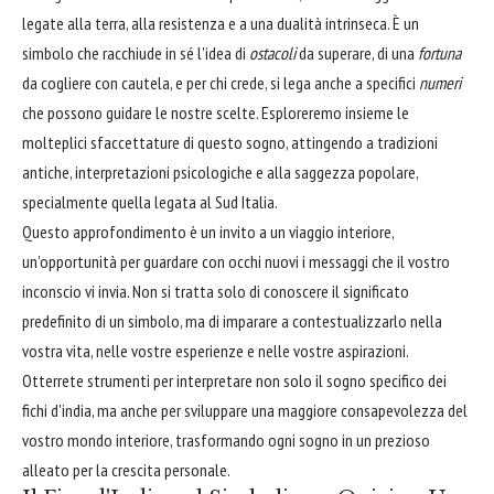
legate alla terra, alla resistenza e a una dualità intrinseca. È un
simbolo che racchiude in sé l'idea di
ostacoli
da superare, di una
fortuna
da cogliere con cautela, e per chi crede, si lega anche a specifici
numeri
che possono guidare le nostre scelte. Esploreremo insieme le
molteplici sfaccettature di questo sogno, attingendo a tradizioni
antiche, interpretazioni psicologiche e alla saggezza popolare,
specialmente quella legata al Sud Italia.
Questo approfondimento è un invito a un viaggio interiore,
un'opportunità per guardare con occhi nuovi i messaggi che il vostro
inconscio vi invia. Non si tratta solo di conoscere il significato
predefinito di un simbolo, ma di imparare a contestualizzarlo nella
vostra vita, nelle vostre esperienze e nelle vostre aspirazioni.
Otterrete strumenti per interpretare non solo il sogno specifico dei
fichi d'india, ma anche per sviluppare una maggiore consapevolezza del
vostro mondo interiore, trasformando ogni sogno in un prezioso
alleato per la crescita personale.