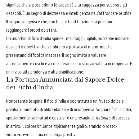
significa che si possiedono le capacità e la saggezza per superare gli
ostacoli. È un segno di destrezza e intelligenza nell'affrontare le sfide.
Il sogno suggerisce che, con la giusta attenzione, si possono
raggiungere i propri obiettivi.
Un mucchio di fichi d'india spinosi, ma irraggiungibili, potrebbe indicare
desideri o obiettivi che sembrano a portata di mano, ma che
presentano difficoltà inattese. Il sogno invita a valutare
attentamente i rischi e a considerare se lo sforzo vale la ricompensa. È
un invito alla prudenza e alla pianificazione.
La Fortuna Annunciata dal Sapore Dolce
dei Fichi d'India
Nonostante le spine, il fico d'india è soprattutto un frutto dolce e
prelibato, simbolo di abbondanza e di ricompensa. Sognare fichi d'india,
specialmente se maturi e gustosi, è un presagio di
fortuna
e di successi
in arrivo. Il colore brillante, tipicamente giallo, arancio o rosso-
violaceo, evoca gioia ed energia positiva.