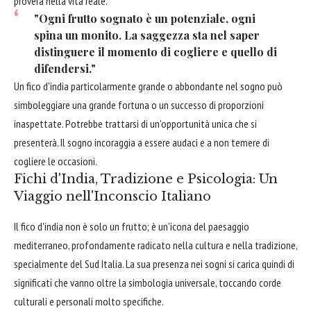
proverà nella vita reale.
"Ogni frutto sognato è un potenziale, ogni
spina un monito. La saggezza sta nel saper
distinguere il momento di cogliere e quello di
difendersi."
Un fico d'india particolarmente grande o abbondante nel sogno può
simboleggiare una grande fortuna o un successo di proporzioni
inaspettate. Potrebbe trattarsi di un'opportunità unica che si
presenterà. Il sogno incoraggia a essere audaci e a non temere di
cogliere le occasioni.
Fichi d'India, Tradizione e Psicologia: Un
Viaggio nell'Inconscio Italiano
Il fico d'india non è solo un frutto; è un'icona del paesaggio
mediterraneo, profondamente radicato nella cultura e nella tradizione,
specialmente del Sud Italia. La sua presenza nei sogni si carica quindi di
significati che vanno oltre la simbologia universale, toccando corde
culturali e personali molto specifiche.