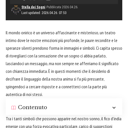
Stella dei Sogni
Pubblicata 2026.04.26.
Last updated: 2026.04.26. 07:53
Il mondo onirico è un universo affascinante e misterioso, un teatro
intimo dove le nostre emozioni più profonde, le paure recondite e le
speranze silenti prendono forma in immagini e simboli. Ci capita spesso
di risvegliarci con la sensazione che un sogno ci abbia parlato,
lasciandoci un messaggio, ma non sempre ne afferriamo il significato
con chiarezza immediata. È in questi momenti che il desiderio di
decifrare il linguaggio della nostra anima si fa più pressante,
spingendoci a cercare risposte e a connetterci con la parte più
autentica di noi stessi.
Contenuto
Tra i tanti simboli che possono apparire nel nostro sonno, il fico d'india
emerge con una forza evocativa particolare, carico di suggestioni