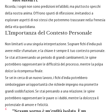
Ricorda, i sogni non sono predizioni infallibili, ma piuttosto specchi
della nostra anima. Offrono spunti di riflessione, invitandoci a
esplorare aspetti di noi stessi che potremmo trascurare nella frenesia
della vita quotidiana.
L'Importanza del Contesto Personale
Non limitarti a una singola interpretazione. Sognare fichi d'india può
avere mille sfumature, e la chiave è sempre il tuo contesto personale.
Se stai attraversando un periodo di grandi cambiamenti, le spine
potrebbero rappresentare le difficoltà del processo, mentre la polpa
dolce la ricompensa finale.
Se sei in cerca di un nuovo lavoro, i fichi d'india potrebbero
simboleggiare un'opportunità che richiede impegno ma promette
grandi soddisfazioni. Se stai pensando a una relazione, le spine
potrebbero rappresentare le paure o i dubbi, mentre la dolcezza il
potenziale di amore e felicità.
"Nessun sogno è un'entità isolata. È un