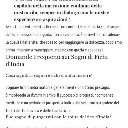
capitolo nella narrazione continua della
nostra vita, sempre in dialogo con le nostre
esperienze e aspirazioni."
Ascolta attentamente ciò che il tuo cuore ti dice, e lascia che il sogno
del fico d'india sia una guida, non un verdetto. È un invito a considerare
la dualità della vita: che spesso, per raggiungere la dolcezza, dobbiamo
prima imparare a maneggiare le spine con grazia e saggezza.
Domande Frequenti sui Sogni di Fichi
d'India
Cosa significa sognare fichi d'india maturi?
Sognare fichi d'india maturi è generalmente un ottimo presagio.
Simboleggia la
fortuna
in arrivo, il successo di progetti, ricompense
meritate e un periodo di prosperità. Indica che sei pronto a godere dei
frutti del tuo lavoro e delle tue fatiche.
E se sogno di pungermi con le spine del fico d'india?