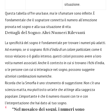
situazione.
Questa tabella offre una base, ma le sfumature sono infinite. È
fondamentale che il sognatore connetta il numero all'emozione
provata nel sogno e alla sua situazione di vita.
Dettagli del Sogno: Altri Numeri Rilevanti
La specificità del sogno è fondamentale per trovare i numeri più adatti.
Ad esempio, se si sognano
fichi d'india di un colore particolare
, come il
rosso violaceo o il giallo intenso, questi colori possono avere a loro
volta numeri associati. Anche il contesto in cui si trovano i fichi d'india,
o le persone con cui si interagisce nel sogno, possono suggerire
ulteriori combinazioni numeriche.
Ricorda che la Smorfia è uno strumento di suggestione. Non c'è una
scienza esatta, ma piuttosto un'arte che attinge alla saggezza
popolare. L'importante è che il numero risuoni con te e con
l'interpretazione che hai dato al tuo sogno.
"Nel mosaico dei sogni, i numeri sono