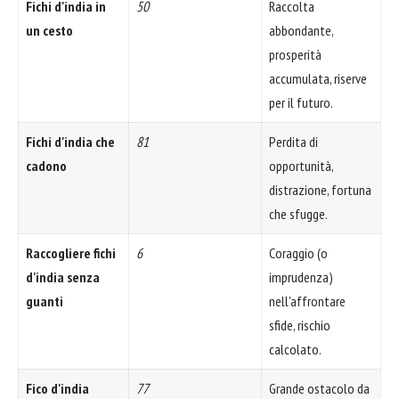
Fichi d'india in
50
Raccolta
un cesto
abbondante,
prosperità
accumulata, riserve
per il futuro.
Fichi d'india che
81
Perdita di
cadono
opportunità,
distrazione, fortuna
che sfugge.
Raccogliere fichi
6
Coraggio (o
d'india senza
imprudenza)
guanti
nell'affrontare
sfide, rischio
calcolato.
Fico d'india
77
Grande ostacolo da