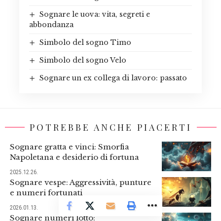
Sognare le uova: vita, segreti e
abbondanza
Simbolo del sogno Timo
Simbolo del sogno Velo
Sognare un ex collega di lavoro: passato
POTREBBE ANCHE PIACERTI
Sognare gratta e vinci: Smorfia
Napoletana e desiderio di fortuna
2025.12.26.
Sognare vespe: Aggressività, punture
e numeri fortunati
2026.01.13.
Sognare numeri lotto: