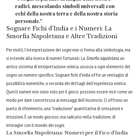
radici, mescolando simboli universali con
echi della nostra terra e della nostra storia
personale."
Sognare Fichi d'India e i Numeri: La
Smorfia Napoletana e Altre Tradizioni
Per molti, l'interpretazione dei sogni non si ferma alla simbologia, ma
si estende alla ricerca di numeri fortunati. La
Smorfia napoletana
, un
antico sistema di interpretazione onirica, associa a ogni elemento del
sogno un numero specifico. Sognare fichi d'india offre un ventaglio di
possibilità numeriche, a seconda dei dettagli dell'esperienza onirica.
Questi numeri non sono solo per il gioco; possono essere visti come un
modo per dare concretezza ai messaggi dell'inconscio. Ci offrono un
punto di riferimento, una "traduzione" quantitativa di sensazioni e
intuizioni. È un modo giocoso, ma radicato nella tradizione, di
interagire con il mondo dei sogni.
La Smorfia Napoletana: Numeri per il Fico d'India