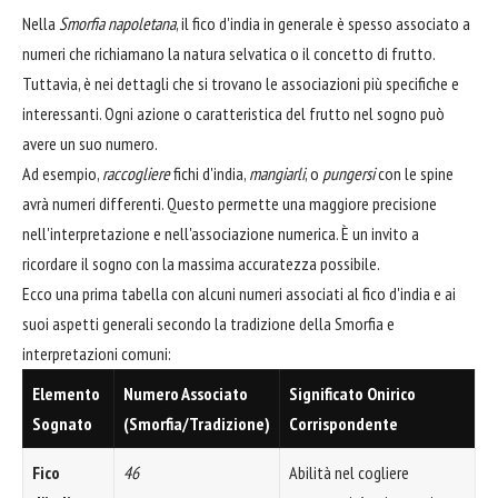
Nella
Smorfia napoletana
, il fico d'india in generale è spesso associato a
numeri che richiamano la natura selvatica o il concetto di frutto.
Tuttavia, è nei dettagli che si trovano le associazioni più specifiche e
interessanti. Ogni azione o caratteristica del frutto nel sogno può
avere un suo numero.
Ad esempio,
raccogliere
fichi d'india,
mangiarli
, o
pungersi
con le spine
avrà numeri differenti. Questo permette una maggiore precisione
nell'interpretazione e nell'associazione numerica. È un invito a
ricordare il sogno con la massima accuratezza possibile.
Ecco una prima tabella con alcuni numeri associati al fico d'india e ai
suoi aspetti generali secondo la tradizione della Smorfia e
interpretazioni comuni:
Elemento
Numero Associato
Significato Onirico
Sognato
(Smorfia/Tradizione)
Corrispondente
Fico
46
Abilità nel cogliere