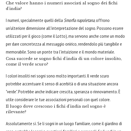
Che valore hanno i numeri associati al sogno dei fichi
d'india?
I numeri, specialmente quelli della
Smorfia napoletana
, offrono
un'ulteriore dimensione all'interpretazione del sogno. Possono essere
utilizzati per il gioco (come il Lotto), ma servono anche come un modo
per dare concretezza al messaggio onirico, rendendolo più tangibile e
memorabile. Sono un ponte tra l'intuizione e il mondo materiale.
Cosa succede se sogno fichi d'india di un colore insolito,
come il verde scuro?
I colori insoliti nei sogni sono molto importanti. Il verde scuro
potrebbe accentuare il senso di acerbità o di una situazione ancora
"verde". Potrebbe anche indicare crescita, speranza o rinnovamento. È
utile considerare le tue associazioni personali con quel colore.
Il luogo dove crescono i fichi d'india nel sogno è
rilevante?
Assolutamente sì. Se li sogni in un luogo familiare, come il giardino di