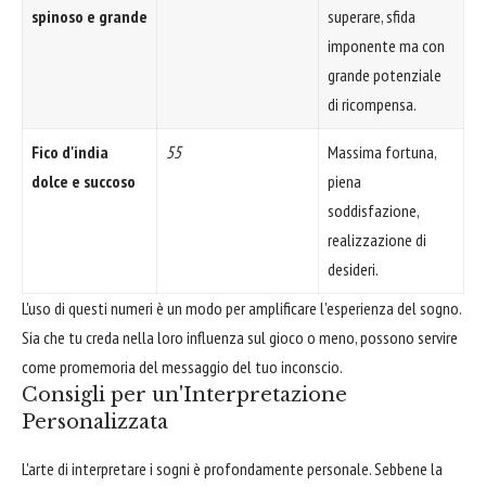
spinoso e grande
superare, sfida
imponente ma con
grande potenziale
di ricompensa.
Fico d'india
55
Massima fortuna,
dolce e succoso
piena
soddisfazione,
realizzazione di
desideri.
L'uso di questi numeri è un modo per amplificare l'esperienza del sogno.
Sia che tu creda nella loro influenza sul gioco o meno, possono servire
come promemoria del messaggio del tuo inconscio.
Consigli per un'Interpretazione
Personalizzata
L'arte di interpretare i sogni è profondamente personale. Sebbene la