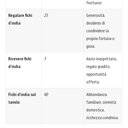
fruttuosi.
Regalare fichi
25
Generosità,
d'india
desiderio di
condividere la
propria fortuna o
gioia.
Ricevere fichi
3
Aiuto inaspettato,
d'india
regalo gradito,
opportunità
offerta.
Fichi d'india sul
40
Abbondanza
tavolo
familiare, serenità
domestica,
ricchezza condivisa.