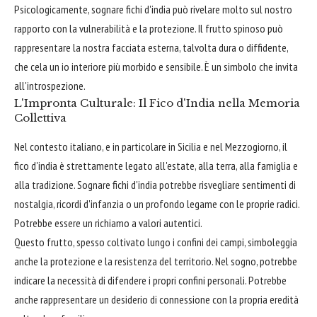
Psicologicamente, sognare fichi d'india può rivelare molto sul nostro
rapporto con la vulnerabilità e la protezione. Il frutto spinoso può
rappresentare la nostra facciata esterna, talvolta dura o diffidente,
che cela un io interiore più morbido e sensibile. È un simbolo che invita
all'introspezione.
L'Impronta Culturale: Il Fico d'India nella Memoria
Collettiva
Nel contesto italiano, e in particolare in Sicilia e nel Mezzogiorno, il
fico d'india è strettamente legato all'estate, alla terra, alla famiglia e
alla tradizione. Sognare fichi d'india potrebbe risvegliare sentimenti di
nostalgia, ricordi d'infanzia o un profondo legame con le proprie radici.
Potrebbe essere un richiamo a valori autentici.
Questo frutto, spesso coltivato lungo i confini dei campi, simboleggia
anche la protezione e la resistenza del territorio. Nel sogno, potrebbe
indicare la necessità di difendere i propri confini personali. Potrebbe
anche rappresentare un desiderio di connessione con la propria eredità