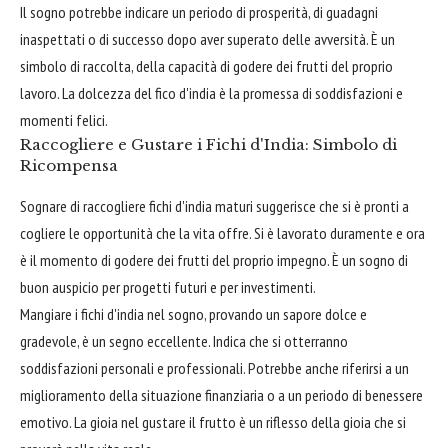
Il sogno potrebbe indicare un periodo di prosperità, di guadagni
inaspettati o di successo dopo aver superato delle avversità. È un
simbolo di raccolta, della capacità di godere dei frutti del proprio
lavoro. La dolcezza del fico d'india è la promessa di soddisfazioni e
momenti felici.
Raccogliere e Gustare i Fichi d'India: Simbolo di
Ricompensa
Sognare di raccogliere fichi d'india maturi suggerisce che si è pronti a
cogliere le opportunità che la vita offre. Si è lavorato duramente e ora
è il momento di godere dei frutti del proprio impegno. È un sogno di
buon auspicio per progetti futuri e per investimenti.
Mangiare i fichi d'india nel sogno, provando un sapore dolce e
gradevole, è un segno eccellente. Indica che si otterranno
soddisfazioni personali e professionali. Potrebbe anche riferirsi a un
miglioramento della situazione finanziaria o a un periodo di benessere
emotivo. La gioia nel gustare il frutto è un riflesso della gioia che si