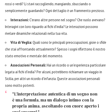
rossi o verdi? Li stavi raccogliendo, mangiando, sbucciando o
semplicemente guardando? Ogni dettaglio è un frammento prezioso.
Interazioni:
C'erano altre persone nel sogno? Che ruolo avevano?
Interagivi con loro riguardo ai fichi d'india? Le interazioni possono
rivelare dinamiche relazionali nella tua vita.
Vita di Veglia:
Quali sono le principali preoccupazioni, gioie o sfide
che stai affrontando attualmente? Spesso i sogni riflettono il nostro
stato emotivo e mentale del momento.
Associazioni Personali:
Hai un ricordo o un'esperienza particolare
legata ai fichi d'india? Per alcuni, potrebbero richiamare un viaggio in
Sicilia, per altri un ricordo d'infanzia. Queste associazioni personali
sono molto potenti.
"L'interpretazione autentica di un sogno non
è una formula, ma un dialogo intimo con la
propria anima, ascoltando con cuore aperto i
suoi sussurri."