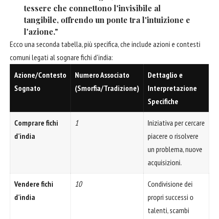
tessere che connettono l'invisibile al
tangibile, offrendo un ponte tra l'intuizione e
l'azione."
Ecco una seconda tabella, più specifica, che include azioni e contesti
comuni legati al sognare fichi d'india:
Azione/Contesto
Numero Associato
Dettaglio e
Sognato
(Smorfia/Tradizione)
Interpretazione
Specifiche
Comprare fichi
1
Iniziativa per cercare
d'india
piacere o risolvere
un problema, nuove
acquisizioni.
Vendere fichi
10
Condivisione dei
d'india
propri successi o
talenti, scambi