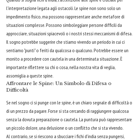
l'interpretazione legata agli ostacoli. Le spine non sono solo un
impedimento fisico, ma possono rappresentare anche metafore di
situazioni complesse. Possono simboleggiare persone difficili da
approcciare, situazioni spiacevoli o i nostri stessi meccanismi di difesa.
Il sogno potrebbe suggerire che stiamo vivendo un periodo in cui ci
sentiamo "punti" o feriti da qualcosa o qualcuno. Potrebbe essere un
monito a procedere con cautela in una determinata situazione. È
importante riflettere su chi o cosa, nella nostra vita di veglia,
assomiglia a queste spine.
Affrontare le Spine: Un Simbolo di Difesa o
Difficoltà
Se nel sogno ci si punge con le spine, è un chiaro segnale di difficoltà o
di un prezzo da pagare. Forse si sta cercando di raggiungere qualcosa
senza la dovuta preparazione o cautela. La puntura può rappresentare
un piccolo dolore, una delusione o un conflitto che si sta vivendo.
Al contrario, se si riescono a sbucciare i fichi d'india senza pungersi,