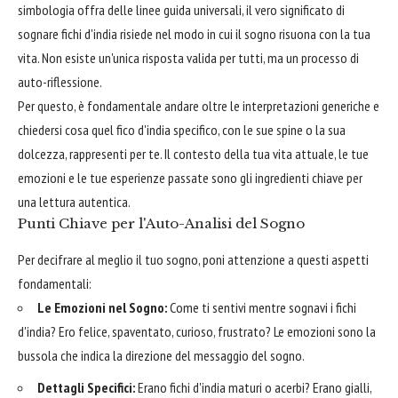
simbologia offra delle linee guida universali, il vero significato di
sognare fichi d'india risiede nel modo in cui il sogno risuona con la tua
vita. Non esiste un'unica risposta valida per tutti, ma un processo di
auto-riflessione.
Per questo, è fondamentale andare oltre le interpretazioni generiche e
chiedersi cosa quel fico d'india specifico, con le sue spine o la sua
dolcezza, rappresenti per te. Il contesto della tua vita attuale, le tue
emozioni e le tue esperienze passate sono gli ingredienti chiave per
una lettura autentica.
Punti Chiave per l'Auto-Analisi del Sogno
Per decifrare al meglio il tuo sogno, poni attenzione a questi aspetti
fondamentali:
Le Emozioni nel Sogno:
Come ti sentivi mentre sognavi i fichi
d'india? Ero felice, spaventato, curioso, frustrato? Le emozioni sono la
bussola che indica la direzione del messaggio del sogno.
Dettagli Specifici:
Erano fichi d'india maturi o acerbi? Erano gialli,