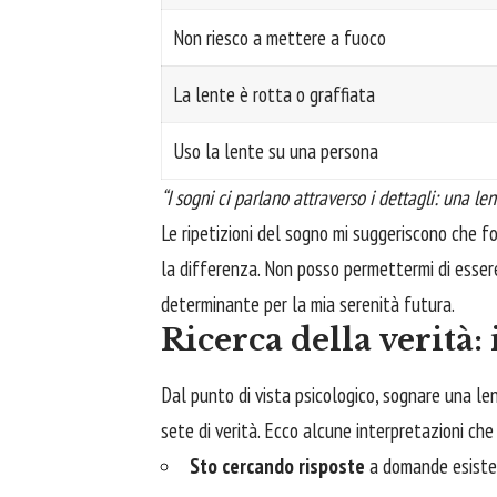
Non riesco a mettere a fuoco
La lente è rotta o graffiata
Uso la lente su una persona
“I sogni ci parlano attraverso i dettagli: una le
Le ripetizioni del sogno mi suggeriscono che fo
la differenza. Non posso permettermi di esser
determinante per la mia serenità futura.
Ricerca della verità:
Dal punto di vista psicologico, sognare una l
sete di verità. Ecco alcune interpretazioni ch
Sto cercando risposte
a domande esistenz