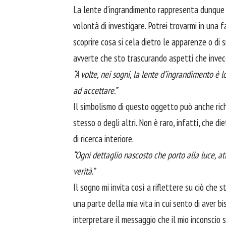
La lente d’ingrandimento rappresenta dunque l
volontà di investigare. Potrei trovarmi in una f
scoprire cosa si cela dietro le apparenze o di s
avverte che sto trascurando aspetti che invec
“A volte, nei sogni, la lente d’ingrandimento è 
ad
accettare
.”
Il simbolismo di questo oggetto può anche rich
stesso o degli altri. Non è raro, infatti, che d
di ricerca interiore.
“Ogni dettaglio nascosto che porto alla luce, at
verità.”
Il sogno mi invita così a riflettere su ciò che 
una parte della mia vita in cui sento di aver 
interpretare il messaggio che il mio inconscio s