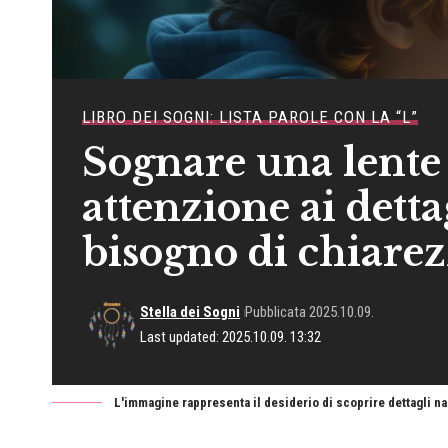
LIBRO DEI SOGNI: LISTA PAROLE CON LA “L”
Sognare una lente
attenzione ai dettag
bisogno di chiarez
Stella dei Sogni
Pubblicata 2025.10.09.
Last updated: 2025.10.09. 13:32
L'immagine rappresenta il desiderio di scoprire dettagli nas