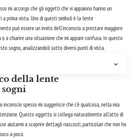
pesso mi accorgo che gli oggetti che vi appaiono hanno un
 a prima vista. Uno di questi simboli è la lente
ento può essere un invito dell’inconscio a prestare maggiore
tà o a chiarire una situazione che mi appare confusa. In questo
uesto sogno, analizzandoli sotto diversi punti di vista.
co della lente
 sogni
 inconscio spesso mi suggerisce che c’è qualcosa, nella mia
ttenzione. Questo oggetto si collega naturalmente all’atto di
se aiutarmi a scoprire dettagli nascosti, particolari che non ho
poco a poco.