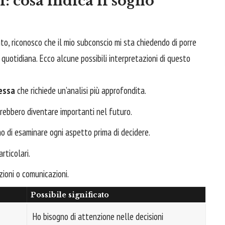
i: cosa indica il sogno
, riconosco che il mio subconscio mi sta chiedendo di porre
quotidiana. Ecco alcune possibili interpretazioni di questo
essa
che richiede un’analisi più approfondita.
ebbero diventare importanti nel futuro.
o di esaminare ogni aspetto prima di decidere.
rticolari.
zioni o comunicazioni.
Possibile significato
Ho bisogno di attenzione nelle decisioni