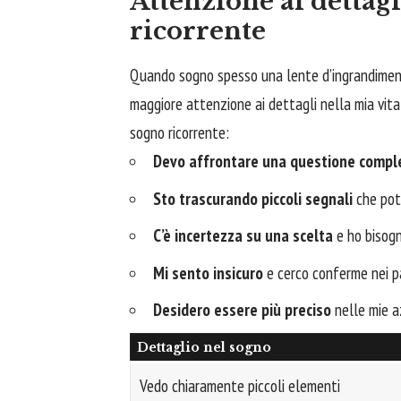
Attenzione ai dettagl
ricorrente
Quando sogno spesso una lente d’ingrandimento
maggiore attenzione ai dettagli nella mia vita 
sogno ricorrente:
Devo affrontare una questione compl
Sto trascurando piccoli segnali
che potr
C’è incertezza su una scelta
e ho bisogn
Mi sento insicuro
e cerco conferme nei pa
Desidero essere più preciso
nelle mie a
Dettaglio nel sogno
Vedo chiaramente piccoli elementi