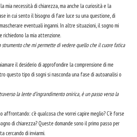
a mia necessità di chiarezza, ma anche la curiosità e la
ase in cui sento il bisogno di fare luce su una questione, di
mascherare eventuali inganni. In altre situazioni, il sogno mi
e richiedono la mia attenzione.
lo strumento che mi permette di vedere quello che il cuore fatica
iamare il desiderio di approfondire la comprensione di me
ietro questo tipo di sogni si nasconda una fase di autoanalisi o
traverso la lente d’ingrandimento onirica, è un passo verso la
sto affrontando: c’è qualcosa che vorrei capire meglio? C’è forse
bisogno di chiarezza? Queste domande sono il primo passo per
ta cercando di inviarmi.