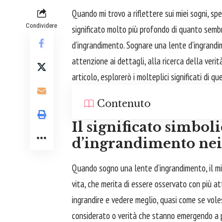
Quando mi trovo a riflettere sui miei sogni, s
Condividere
significato molto più profondo di quanto sembri
d’ingrandimento.
Sognare
una lente d’ingrandim
attenzione ai dettagli, alla ricerca della veri
articolo, esplorerò i molteplici significati di q
Contenuto
Il significato simboli
d’ingrandimento nei
Quando sogno una lente d’ingrandimento, il mio
vita, che merita di essere osservato con più a
ingrandire e vedere meglio, quasi come se voles
considerato o verità che stanno emergendo a 