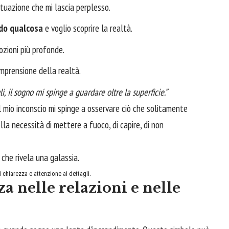
tuazione che mi lascia perplesso.
do qualcosa
e voglio scoprire la realtà.
zioni più profonde.
mprensione della realtà.
i, il sogno mi spinge a guardare oltre la superficie.”
il mio inconscio mi spinge a osservare ciò che solitamente
lla necessità di mettere a fuoco, di capire, di non
 chiarezza e attenzione ai dettagli.
za nelle relazioni e nelle