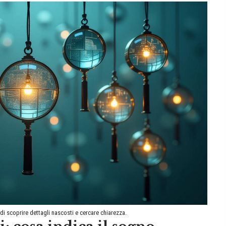
di scoprire dettagli nascosti e cercare chiarezza.