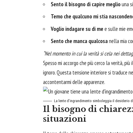
Sento il bisogno di capire meglio
una si
Temo che qualcuno mi stia nasconden
Voglio indagare su di me
e sulle mie emo
Sento che manca qualcosa
nella mia co
“Nel momento in cui la verità si cela nei dettagl
Spesso mi accorgo che più cerco la verità, più 
ignoro. Questa tensione interiore si traduce ne
accontentarmi delle apparenze.
La lente d’ingrandimento simboleggia il desiderio di
Il bisogno di chiarez
situazioni