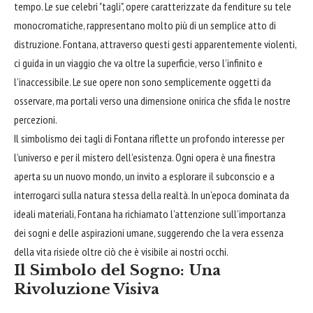
tempo. Le sue celebri "tagli", opere caratterizzate da fenditure su tele
monocromatiche, rappresentano molto più di un semplice atto di
distruzione. Fontana, attraverso questi gesti apparentemente violenti,
ci guida in un viaggio che va oltre la superficie, verso l’infinito e
l’inaccessibile. Le sue opere non sono semplicemente oggetti da
osservare, ma portali verso una dimensione onirica che sfida le nostre
percezioni.
Il simbolismo dei tagli di Fontana riflette un profondo interesse per
l’universo e per il mistero dell’esistenza. Ogni opera è una
finestra
aperta su un nuovo mondo, un invito a
esplorare
il subconscio e a
interrogarci sulla natura stessa della realtà. In un’epoca dominata da
ideali materiali, Fontana ha richiamato l’attenzione sull’importanza
dei sogni e delle aspirazioni umane, suggerendo che la vera essenza
della vita risiede oltre ciò che è visibile ai nostri occhi.
Il Simbolo del Sogno: Una
Rivoluzione Visiva