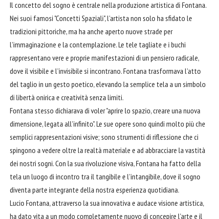
Il concetto del sogno è centrale nella produzione artistica di Fontana.
Nei suoi famosi "Concetti Spaziali", l’artista non solo ha sfidato le
tradizioni pittoriche, ma ha anche aperto nuove strade per
l’immaginazione e la contemplazione. Le tele tagliate e i buchi
rappresentano vere e proprie manifestazioni di un pensiero radicale,
dove il visibile e l’invisibile si incontrano. Fontana trasformava l’atto
del taglio in un gesto poetico, elevando la semplice tela a un simbolo
di libertà onirica e creatività senza limiti.
Fontana stesso dichiarava di voler "aprire lo spazio, creare una nuova
dimensione, legata all’infinito". Le sue opere sono quindi molto più che
semplici rappresentazioni visive; sono strumenti di riflessione che ci
spingono a vedere oltre la realtà materiale e ad
abbracciare
la vastità
dei nostri sogni. Con la sua rivoluzione visiva, Fontana ha fatto della
tela un luogo di incontro tra il tangibile e l’intangibile, dove il sogno
diventa parte integrante della nostra esperienza quotidiana.
Lucio Fontana, attraverso la sua innovativa e audace visione artistica,
ha dato vita a un modo completamente nuovo di concepire l’arte e il