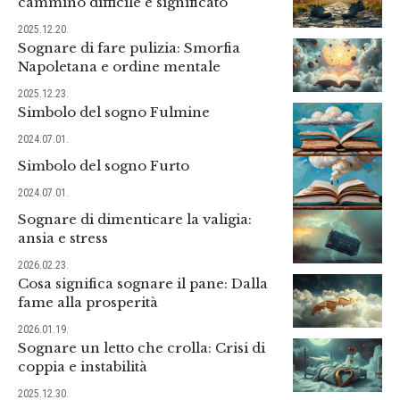
cammino difficile e significato
2025.12.20.
Sognare di fare pulizia: Smorfia
Napoletana e ordine mentale
2025.12.23.
Simbolo del sogno Fulmine
2024.07.01.
Simbolo del sogno Furto
2024.07.01.
Sognare di dimenticare la valigia:
ansia e stress
2026.02.23.
Cosa significa sognare il pane: Dalla
fame alla prosperità
2026.01.19.
Sognare un letto che crolla: Crisi di
coppia e instabilità
2025.12.30.