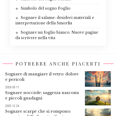
Simbolo del sogno Foglio
Sognare il salame: desideri materiali e
interpretazione della Smorfia
Sognare un foglio bianco: Nuove pagine
da scrivere nella vita
POTREBBE ANCHE PIACERTI
Sognare di mangiare il vetro: dolore
e pericoli
2026.03.11.
Sognare nocciole: saggezza nascosta
e piccoli guadagni
2025.12.24.
Sognare scarpe che si rompono: