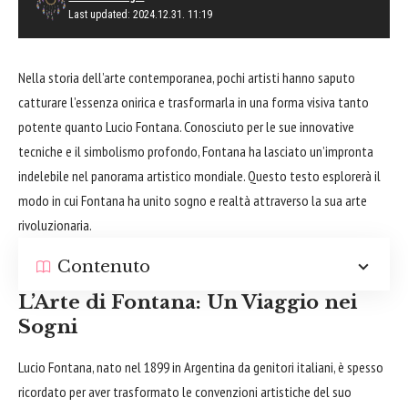
Last updated: 2024.12.31. 11:19
Nella storia dell’arte contemporanea, pochi artisti hanno saputo
catturare l’essenza onirica e trasformarla in una forma visiva tanto
potente quanto Lucio Fontana. Conosciuto per le sue innovative
tecniche e il simbolismo profondo, Fontana ha lasciato un’impronta
indelebile nel panorama artistico mondiale. Questo testo esplorerà il
modo in cui Fontana ha unito sogno e realtà attraverso la sua arte
rivoluzionaria.
Contenuto
L’Arte di Fontana: Un Viaggio nei
Sogni
Lucio Fontana, nato nel 1899 in Argentina da genitori italiani, è spesso
ricordato per aver trasformato le convenzioni artistiche del suo