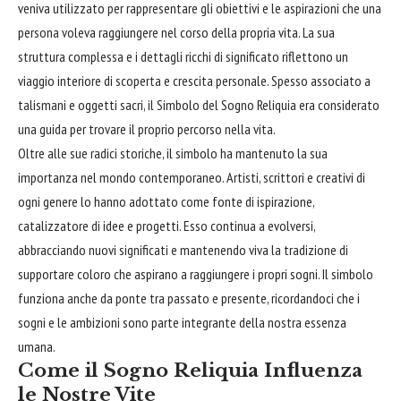
veniva utilizzato per rappresentare gli obiettivi e le aspirazioni che una
persona voleva raggiungere nel corso della propria vita. La sua
struttura complessa e i dettagli ricchi di significato riflettono un
viaggio interiore di scoperta e crescita personale. Spesso associato a
talismani e oggetti sacri, il Simbolo del Sogno Reliquia era considerato
una guida per trovare il proprio percorso nella vita.
Oltre alle sue radici storiche, il simbolo ha mantenuto la sua
importanza nel mondo contemporaneo. Artisti, scrittori e creativi di
ogni genere lo hanno adottato come fonte di ispirazione,
catalizzatore di idee e progetti. Esso continua a evolversi,
abbracciando nuovi significati e mantenendo viva la tradizione di
supportare coloro che aspirano a raggiungere i propri sogni. Il simbolo
funziona anche da ponte tra passato e presente, ricordandoci che i
sogni e le ambizioni sono parte integrante della nostra essenza
umana.
Come il Sogno Reliquia Influenza
le Nostre Vite