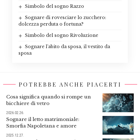
Simbolo del sogno Razzo
Sognare di rovesciare lo zucchero:
dolcezza perduta o fortuna?
Simbolo del sogno Rivoluzione
Sognare l’abito da sposa, il vestito da
sposa
POTREBBE ANCHE PIACERTI
Cosa significa quando si rompe un
bicchiere di vetro
2026.02.26.
Sognare il letto matrimoniale:
Smorfia Napoletana e amore
2025.12.27.