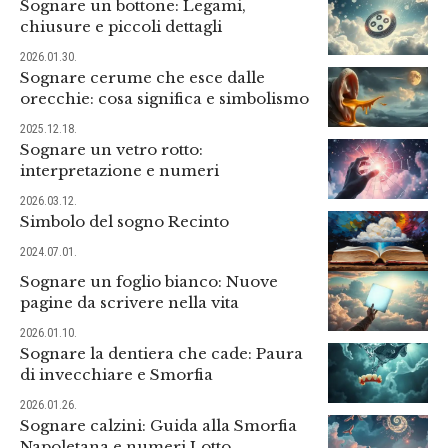
Sognare un bottone: Legami,
chiusure e piccoli dettagli
2026.01.30.
Sognare cerume che esce dalle
orecchie: cosa significa e simbolismo
2025.12.18.
Sognare un vetro rotto:
interpretazione e numeri
2026.03.12.
Simbolo del sogno Recinto
2024.07.01.
Sognare un foglio bianco: Nuove
pagine da scrivere nella vita
2026.01.10.
Sognare la dentiera che cade: Paura
di invecchiare e Smorfia
2026.01.26.
Sognare calzini: Guida alla Smorfia
Napoletana e numeri Lotto