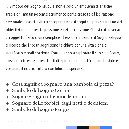
Il "Simbolo del Sogno Reliquia" non è solo un emblema di antiche
tradizioni, ma un potente strumento per la crescita e l’ispirazione
personale. Esso ci invita a riscoprire i nostri sogni e a perseguire i nostri
obiettivi con rinnovata passione e determinazione. Che sia attraverso
un oggetto fisico o una semplice riflessione interiore, il Sogno Reliquia
ci ricorda che i nostri sogni sono la
chiave
per una vita piena di
significato e realizzazione. Continuando a esplorare il suo significato,
possiamo trovare nuove fonti di ispirazione per
affrontare
le sfide e
costruire
il nostro futuro con fiducia e speranza.
Cosa significa sognare una bambola di pezza?
Simbolo del sogno Corna
Sognare ragno che morde mano
Sognare delle forbici: tagli netti e decisioni
Simbolo del sogno Fango