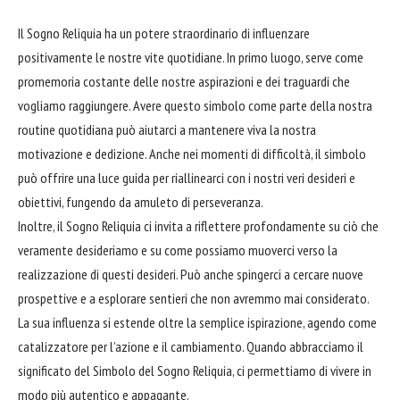
Il Sogno Reliquia ha un potere straordinario di influenzare
positivamente le nostre vite quotidiane. In primo luogo, serve come
promemoria costante delle nostre aspirazioni e dei traguardi che
vogliamo raggiungere. Avere questo simbolo come parte della nostra
routine quotidiana può aiutarci a mantenere viva la nostra
motivazione e dedizione. Anche nei momenti di difficoltà, il simbolo
può offrire una luce guida per riallinearci con i nostri veri desideri e
obiettivi, fungendo da amuleto di perseveranza.
Inoltre, il Sogno Reliquia ci invita a riflettere profondamente su ciò che
veramente desideriamo e su come possiamo muoverci verso la
realizzazione di questi desideri. Può anche spingerci a cercare nuove
prospettive e a esplorare sentieri che non avremmo mai considerato.
La sua influenza si estende oltre la semplice ispirazione, agendo come
catalizzatore per l’azione e il cambiamento. Quando abbracciamo il
significato del Simbolo del Sogno Reliquia, ci permettiamo di vivere in
modo più autentico e appagante.