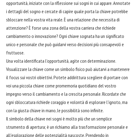
opportunità, iniziate con la riflessione sui sogni in cui appare. Annotate
i dettagli del sogno e cercate di capire quale porta la chiave potrebbe
sbloccare nella vostra vita reale. È una relazione che necessita di
attenzione? È forse una zona della vostra carriera che richiede
cambiamento o innovazione? Ogni chiave sognata ha un significato
unico e personale che può guidarvi verso decisioni più consapevoli e
fruttuose.
Una volta identificata l’opportunità, agite con determinazione.
Visualizzare la chiave come un simbolo fisico può aiutarvi a mantenere
il focus sui vostri obiettivi. Potete addirittura scegliere di portare con
voi una piccola chiave come promemoria quotidiano del vostro
impegno verso il cambiamento e la crescita personale. Ricordate che
ogni sbloccatura richiede coraggio e volontà di esplorare l’ignoto, ma
con la giusta chiave in mano, le possibilità sono infinite.
Il simbolo della chiave nei sogni è molto più che un semplice
strumento di apertura; è un richiamo alla trasformazione personale e
all’esplorazione delle potenzialità nascoste. Prendendo in