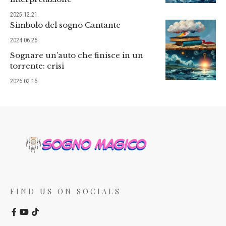
2025.12.21.
Simbolo del sogno Cantante
2024.06.26.
Sognare un’auto che finisce in un
torrente: crisi
2026.02.16.
FIND US ON SOCIALS