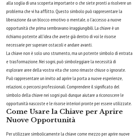
alla soglia di una scoperta importante o che siete pronti a risolvere un
problema che vi ha afflitto. Questo simbolo può rappresentare la
liberazione da un blocco emotivo o mentale, o l’accesso a nuove
opportunità che prima sembravano irraggiungibili. La chiave è un
richiamo potente all’idea che avete già dentro di voi le risorse
necessarie per superare ostacoli e andare avanti.
La chiave non è solo uno strumento, ma un potente simbolo di entrata
e trasformazione. Nei sogni, può simboleggiare la necessità di
esplorare
aree della vostra vita che sono rimaste chiuse o ignorate.
Può rappresentare un invito ad aprire la porta a nuove esperienze,
relazioni, o percorsi professionali. Comprendere il significato del
simbolo della chiave nei sogni può dunque aiutare a riconoscere le
opportunità nascoste e le risorse interiori pronte per essere utilizzate.
Come Usare la Chiave per Aprire
Nuove Opportunità
Per utilizzare simbolicamente la chiave come mezzo per aprire nuove