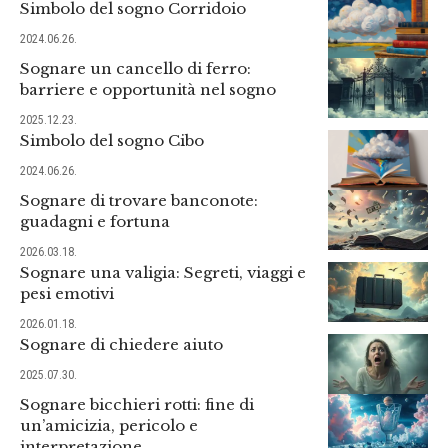
Simbolo del sogno Corridoio
2024.06.26.
Sognare un cancello di ferro:
barriere e opportunità nel sogno
2025.12.23.
Simbolo del sogno Cibo
2024.06.26.
Sognare di trovare banconote:
guadagni e fortuna
2026.03.18.
Sognare una valigia: Segreti, viaggi e
pesi emotivi
2026.01.18.
Sognare di chiedere aiuto
2025.07.30.
Sognare bicchieri rotti: fine di
un’amicizia, pericolo e
interpretazione