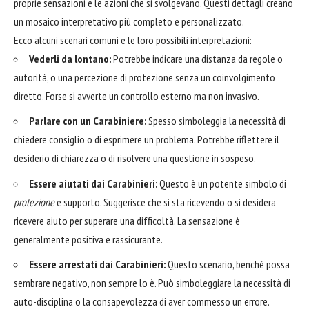
proprie sensazioni e le azioni che si svolgevano. Questi dettagli creano
un mosaico interpretativo più completo e personalizzato.
Ecco alcuni scenari comuni e le loro possibili interpretazioni:
Vederli da lontano:
Potrebbe indicare una distanza da regole o
autorità, o una percezione di protezione senza un coinvolgimento
diretto. Forse si avverte un controllo esterno ma non invasivo.
Parlare con un Carabiniere:
Spesso simboleggia la necessità di
chiedere consiglio o di esprimere un problema. Potrebbe riflettere il
desiderio di chiarezza o di risolvere una questione in sospeso.
Essere aiutati dai Carabinieri:
Questo è un potente simbolo di
protezione
e supporto. Suggerisce che si sta ricevendo o si desidera
ricevere aiuto per superare una difficoltà. La sensazione è
generalmente positiva e rassicurante.
Essere arrestati dai Carabinieri:
Questo scenario, benché possa
sembrare negativo, non sempre lo è. Può simboleggiare la necessità di
auto-disciplina o la consapevolezza di aver commesso un errore.