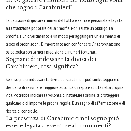
Devo giocare i numeri del Lotto ogni volta
che sogno i Carabinieri?
La decisione di giocare i numeri del Lotto è sempre personale e legata
alla tradizione popolare della Smorfia. Non esiste un obbligo. La
Smorfia è un divertimento e un modo per aggiungere un elemento di
gioco ai propri sogni. È importante non confondere l'interpretazione
psicologica con la mera predizione di numeri fortunati.
Sognare di indossare la divisa dei
Carabinieri, cosa significa?
Se si sogna di indossare la divisa dei Carabinieri, può simboleggiare il
desiderio di assumere maggiore autorità o responsabilità nella propria
vita. Potrebbe indicare la volontà di ristabilire l'ordine, di proteggere
qualcuno o di imporre le proprie regole. È un segno di affermazione e di
ricerca di controllo.
La presenza di Carabinieri nel sogno può
essere legata a eventi reali imminenti?