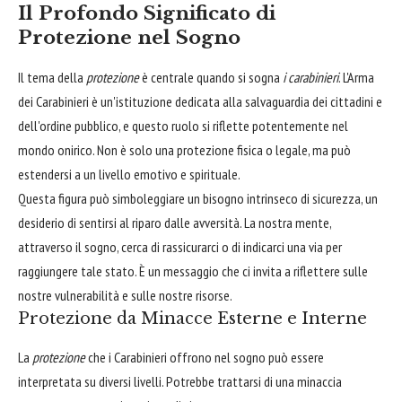
Il Profondo Significato di
Protezione nel Sogno
Il tema della
protezione
è centrale quando si sogna
i carabinieri
. L'Arma
dei Carabinieri è un'istituzione dedicata alla salvaguardia dei cittadini e
dell'ordine pubblico, e questo ruolo si riflette potentemente nel
mondo onirico. Non è solo una protezione fisica o legale, ma può
estendersi a un livello emotivo e spirituale.
Questa figura può simboleggiare un bisogno intrinseco di sicurezza, un
desiderio di sentirsi al riparo dalle avversità. La nostra mente,
attraverso il sogno, cerca di rassicurarci o di indicarci una via per
raggiungere tale stato. È un messaggio che ci invita a riflettere sulle
nostre vulnerabilità e sulle nostre risorse.
Protezione da Minacce Esterne e Interne
La
protezione
che i Carabinieri offrono nel sogno può essere
interpretata su diversi livelli. Potrebbe trattarsi di una minaccia