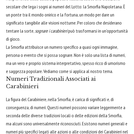
secolare che lega i sogni ai numeri del Lotto: la Smorfia Napoletana. È
un ponte tra il mondo onirico e la fortuna, un modo per dare un
significato tangibile alle visioni notturne. Per coloro che desiderano
tentare la sorte,
sognare i carabinieri
può trasformarsi in un'opportunità
di gioco.
La Smorfia attribuisce un numero specifico a quasi ogni immagine,
persona o evento che si possa sognare. Non è solo una lista di numeri,
ma un vero e proprio sistema interpretativo, spesso ricco di umorismo
e saggezza popolare. Vediamo come si applica al nostro tema.
Numeri Tradizionali Associati ai
Carabinieri
La figura del Carabiniere, nella Smorfia, è carica di significati e, di
conseguenza, di numeri. Questi numeri possono variare leggermente a
seconda delle diverse tradizioni locali o delle edizioni della Smorfia,
ma alcuni sono universalmente riconosciuti. Esistono numeri generali e
numeri più specifici legati alle azioni o alle condizioni dei Carabinieri nel