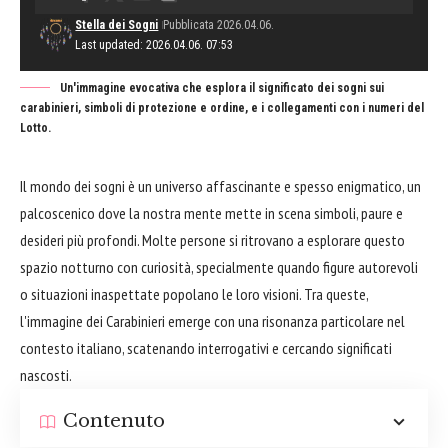
Stella dei Sogni
Pubblicata 2026.04.06.
Last updated: 2026.04.06. 07:53
Un'immagine evocativa che esplora il significato dei sogni sui
carabinieri, simboli di protezione e ordine, e i collegamenti con i numeri del
Lotto.
Il mondo dei sogni è un universo affascinante e spesso enigmatico, un
palcoscenico dove la nostra mente mette in scena simboli, paure e
desideri più profondi. Molte persone si ritrovano a esplorare questo
spazio notturno con curiosità, specialmente quando figure autorevoli
o situazioni inaspettate popolano le loro visioni. Tra queste,
l'immagine dei Carabinieri emerge con una risonanza particolare nel
contesto italiano, scatenando interrogativi e cercando significati
nascosti.
Contenuto