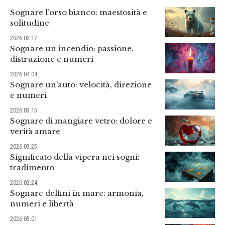
Sognare l’orso bianco: maestosità e
solitudine
2026.02.17.
Sognare un incendio: passione,
distruzione e numeri
2026.04.04.
Sognare un’auto: velocità, direzione
e numeri
2026.03.15.
Sognare di mangiare vetro: dolore e
verità amare
2026.03.25.
Significato della vipera nei sogni:
tradimento
2026.02.24.
Sognare delfini in mare: armonia,
numeri e libertà
2026.05.01.