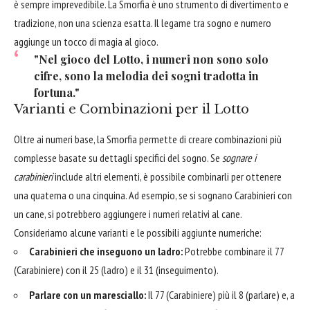
è sempre imprevedibile. La Smorfia è uno strumento di divertimento e
tradizione, non una scienza esatta. Il legame tra sogno e numero
aggiunge un tocco di magia al gioco.
"Nel gioco del Lotto, i numeri non sono solo
cifre, sono la melodia dei sogni tradotta in
fortuna."
Varianti e Combinazioni per il Lotto
Oltre ai numeri base, la Smorfia permette di creare combinazioni più
complesse basate su dettagli specifici del sogno. Se
sognare i
carabinieri
include altri elementi, è possibile combinarli per ottenere
una quaterna o una cinquina. Ad esempio, se si sognano Carabinieri con
un cane, si potrebbero aggiungere i numeri relativi al cane.
Consideriamo alcune varianti e le possibili aggiunte numeriche:
Carabinieri che inseguono un ladro:
Potrebbe combinare il 77
(Carabiniere) con il 25 (ladro) e il 31 (inseguimento).
Parlare con un maresciallo:
Il 77 (Carabiniere) più il 8 (parlare) e, a