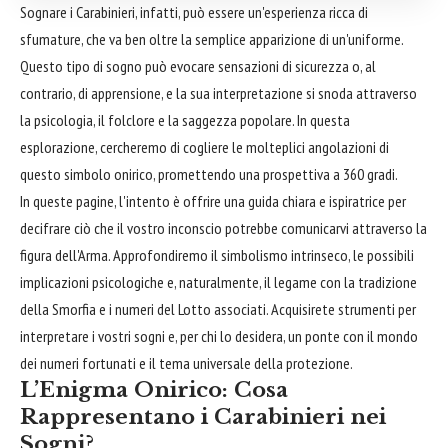
Sognare i Carabinieri, infatti, può essere un'esperienza ricca di
sfumature, che va ben oltre la semplice apparizione di un'uniforme.
Questo tipo di sogno può evocare sensazioni di sicurezza o, al
contrario, di apprensione, e la sua interpretazione si snoda attraverso
la psicologia, il folclore e la saggezza popolare. In questa
esplorazione, cercheremo di cogliere le molteplici angolazioni di
questo simbolo onirico, promettendo una prospettiva a 360 gradi.
In queste pagine, l'intento è offrire una guida chiara e ispiratrice per
decifrare ciò che il vostro inconscio potrebbe comunicarvi attraverso la
figura dell'Arma. Approfondiremo il simbolismo intrinseco, le possibili
implicazioni psicologiche e, naturalmente, il legame con la tradizione
della Smorfia e i numeri del Lotto associati. Acquisirete strumenti per
interpretare i vostri sogni e, per chi lo desidera, un ponte con il mondo
dei numeri fortunati e il tema universale della protezione.
L’Enigma Onirico: Cosa
Rappresentano i Carabinieri nei
Sogni?