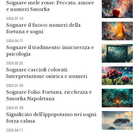
Sognare mele rosse: Peccato, amore
e numeri Smorfia
2026.01.14.
Sognare il fuoco: numeri della
fortuna e sogni
2026.04.17.
Sognare il tradimento: insicurezza e
psicologia
2026.03.25.
Sognare carciofi colorati:
Interpretazione onirica e numeri
2026.01.09.
Sognare l’olio: Fortuna, ricchezza e
Smorfia Napoletana
2026.01.28.
Significato dell’ippopotamo nei sogni:
forza calma
2026.04.11.