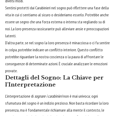
diversi modi.
Sentirsi protetti dai Carabinieri nel sogno può riflettere una fase della
vita in cui ci sentiamo al sicuro o desideriamo esserlo. Potrebbe anche
essere un segno che una forza esterna o interna sta vegliando su di
noi. La loro presenza rassicurante può alleviare ansie e preoccupazioni
latenti.
D'altra parte, se nel sogno la loro presenza è minacciosa o ci fa sentire
in colpa, potrebbe indicare un conflitto interiore. Questo conflitto
potrebbe riguardare la nostra coscienza o la paura di affrontare le
conseguenze di determinate azioni. È cruciale analizzare le emozioni
provate.
Dettagli del Sogno: La Chiave per
l'Interpretazione
L'interpretazione di
sognare i carabinieri
non è mai univoca; ogni
sfumatura del sogno è un indizio prezioso. Non basta ricordare la loro
presenza, ma è fondamentale richiamare alla mente il contesto, le