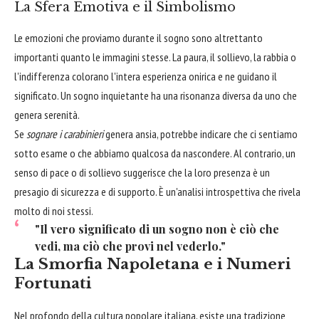
La Sfera Emotiva e il Simbolismo
Le emozioni che proviamo durante il sogno sono altrettanto
importanti quanto le immagini stesse. La paura, il sollievo, la rabbia o
l'indifferenza colorano l'intera esperienza onirica e ne guidano il
significato. Un sogno inquietante ha una risonanza diversa da uno che
genera serenità.
Se
sognare i carabinieri
genera ansia, potrebbe indicare che ci sentiamo
sotto esame o che abbiamo qualcosa da nascondere. Al contrario, un
senso di pace o di sollievo suggerisce che la loro presenza è un
presagio di sicurezza e di supporto. È un'analisi introspettiva che rivela
molto di noi stessi.
"Il vero significato di un sogno non è ciò che
vedi, ma ciò che provi nel vederlo."
La Smorfia Napoletana e i Numeri
Fortunati
Nel profondo della cultura popolare italiana, esiste una tradizione