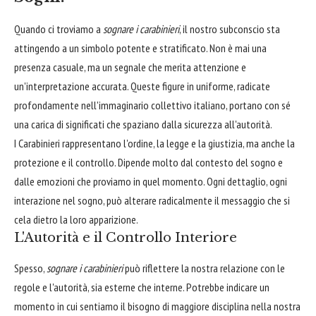
Quando ci troviamo a
sognare i carabinieri
, il nostro subconscio sta
attingendo a un simbolo potente e stratificato. Non è mai una
presenza casuale, ma un segnale che merita attenzione e
un'interpretazione accurata. Queste figure in uniforme, radicate
profondamente nell'immaginario collettivo italiano, portano con sé
una carica di significati che spaziano dalla sicurezza all'autorità.
I Carabinieri rappresentano l'ordine, la legge e la giustizia, ma anche la
protezione e il controllo. Dipende molto dal contesto del sogno e
dalle emozioni che proviamo in quel momento. Ogni dettaglio, ogni
interazione nel sogno, può alterare radicalmente il messaggio che si
cela dietro la loro apparizione.
L'Autorità e il Controllo Interiore
Spesso,
sognare i carabinieri
può riflettere la nostra relazione con le
regole e l'autorità, sia esterne che interne. Potrebbe indicare un
momento in cui sentiamo il bisogno di maggiore disciplina nella nostra