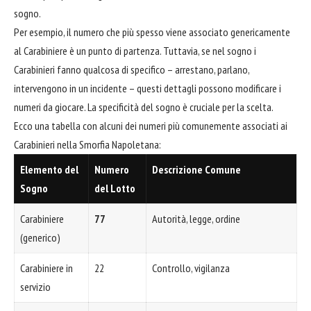
sogno.
Per esempio, il numero che più spesso viene associato genericamente
al Carabiniere è un punto di partenza. Tuttavia, se nel sogno i
Carabinieri fanno qualcosa di specifico – arrestano, parlano,
intervengono in un incidente – questi dettagli possono modificare i
numeri da giocare. La specificità del sogno è cruciale per la scelta.
Ecco una tabella con alcuni dei numeri più comunemente associati ai
Carabinieri nella Smorfia Napoletana:
Elemento del
Numero
Descrizione Comune
Sogno
del Lotto
Carabiniere
77
Autorità, legge, ordine
(generico)
Carabiniere in
22
Controllo, vigilanza
servizio