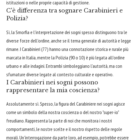
istituzioni o nelle proprie capacità di gestione.
C'è differenza tra sognare Carabinieri e
Polizia?
Sì, la Smorfia e l'interpretazione dei sogni spesso distinguono tra le
diverse forze dell'ordine, anche se il tema generale di autorità e legge
rimane. I Carabinieri (77) hanno una connotazione storica e rurale più
marcata in Italia, mentre la Polizia (90 o 10) è più legata all'ordine
urbano e alle indagini. Entrambi simboleggiano l'autorità, ma con
sfumature diverse legate al contesto culturale e operativo.
I Carabinieri nei sogni possono
rappresentare la mia coscienza?
Assolutamente sì. Spesso, la figura del Carabiniere nei sogni agisce
come un simbolo della nostra coscienza o del nostro "super-io"
freudiano. Rappresenta la parte di noi che monitora i nostri
comportamenti, le nostre scelte e il nostro rispetto delle regole
morali. Un'interrogazione da parte loro, ad esempio, potrebbe essere