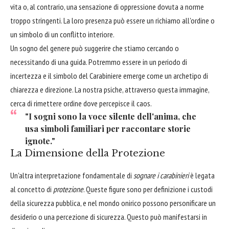
vita o, al contrario, una sensazione di oppressione dovuta a norme
troppo stringenti. La loro presenza può essere un richiamo all'ordine o
un simbolo di un conflitto interiore.
Un sogno del genere può suggerire che stiamo cercando o
necessitando di una guida. Potremmo essere in un periodo di
incertezza e il simbolo del Carabiniere emerge come un archetipo di
chiarezza e direzione. La nostra psiche, attraverso questa immagine,
cerca di rimettere ordine dove percepisce il caos.
"I sogni sono la voce silente dell'anima, che
usa simboli familiari per raccontare storie
ignote."
La Dimensione della Protezione
Un'altra interpretazione fondamentale di
sognare i carabinieri
è legata
al concetto di
protezione
. Queste figure sono per definizione i custodi
della sicurezza pubblica, e nel mondo onirico possono personificare un
desiderio o una percezione di sicurezza. Questo può manifestarsi in