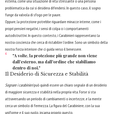
esterna, come una situazione di vita stressante o una persona
problematica da cui si desidera difendersi. In questo caso, il sogno
funge da valvola di sfogo per le paure.
Oppure, la protezione potrebbe riguardare minacce interne, come i
propri pensieri negativi, i sensi di colpa o i comportamenti
autodistruttivi. In questo contesto, i Carabinieri rappresentano la
nostra coscienza che cerca di ristabilire l'ordine. Sono un simbolo della
nostra forza interiore che ci guida verso il benessere.
"A volte, la protezione più grande non viene
dall'esterno, ma dall'ordine che stabiliamo
dentro di noi."
Il Desiderio di Sicurezza e Stabilità
Sognare i carabinieri
può quindi essere un chiaro segnale di un desiderio
di maggiore sicurezza e stabilità nella propria vita. Forse si sta
attraversando un periodo di cambiamenti o incertezze, e la mente
cerca un simbolo di fermezza. La figura del Carabiniere, con la sua
uniforme e il suo ruolo, incarna proprio questo.