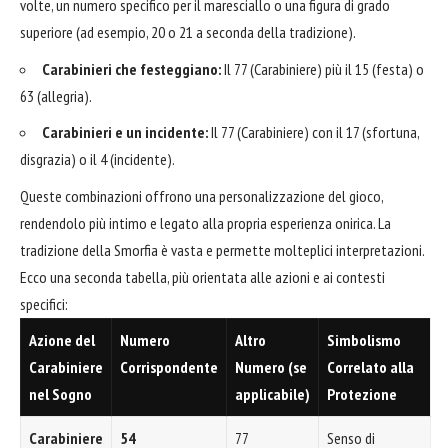
volte, un numero specifico per il maresciallo o una figura di grado
superiore (ad esempio, 20 o 21 a seconda della tradizione).
Carabinieri che festeggiano:
Il 77 (Carabiniere) più il 15 (festa) o
63 (allegria).
Carabinieri e un incidente:
Il 77 (Carabiniere) con il 17 (sfortuna,
disgrazia) o il 4 (incidente).
Queste combinazioni offrono una personalizzazione del gioco,
rendendolo più intimo e legato alla propria esperienza onirica. La
tradizione della Smorfia è vasta e permette molteplici interpretazioni.
Ecco una seconda tabella, più orientata alle azioni e ai contesti
specifici:
Azione del
Numero
Altro
Simbolismo
Carabiniere
Corrispondente
Numero (se
Correlato alla
nel Sogno
applicabile)
Protezione
Carabiniere
54
77
Senso di