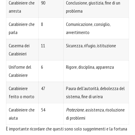
Carabiniere che
90
Conclusione, giustizia, fine di un
arresta
problema
Carabiniere che
8
Comunicazione, consiglio,
parla
avvertimento
Caserma dei
11
Sicurezza, rifugio, istituzione
Carabinieri
Uniforme del
6
Rigore, disciplina, apparenza
Carabiniere
Carabiniere
47
Paura dell'autorità, debolezza del
ferito o morto
sistema, fine di un'era
Carabiniere che
54
Protezione
, assistenza, risoluzione
aiuta
di problemi
È importante ricordare che questi sono solo suggerimenti e la fortuna