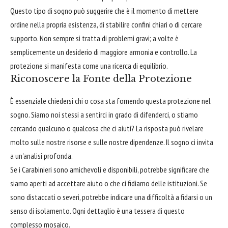
Questo tipo di sogno può suggerire che è il momento di mettere
ordine nella propria esistenza, di stabilire confini chiari o di cercare
supporto. Non sempre si tratta di problemi gravi; a volte è
semplicemente un desiderio di maggiore armonia e controllo. La
protezione si manifesta come una ricerca di equilibrio.
Riconoscere la Fonte della Protezione
È essenziale chiedersi chi o cosa sta fornendo questa protezione nel
sogno. Siamo noi stessi a sentirci in grado di difenderci, o stiamo
cercando qualcuno o qualcosa che ci aiuti? La risposta può rivelare
molto sulle nostre risorse e sulle nostre dipendenze. Il sogno ci invita
a un'analisi profonda.
Se i Carabinieri sono amichevoli e disponibili, potrebbe significare che
siamo aperti ad accettare aiuto o che ci fidiamo delle istituzioni. Se
sono distaccati o severi, potrebbe indicare una difficoltà a fidarsi o un
senso di isolamento. Ogni dettaglio è una tessera di questo
complesso mosaico.