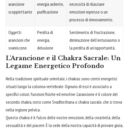
arancione
energia ardente,
necessità di rilasciare
scoppiettante
purificazione
emozioni represse o un
processo di rinnovamento.
Oggetti
Perdita di
Sentimento di frustrazione,
arancioni che
energia,
diminuzione dell'entusiasmo o
svaniscono
delusione
la perdita di un'opportunità.
L'Arancione e il Chakra Sacrale: Un
Legame Energetico Profondo
Nella tradizione spirituale orientale, i chakras sono centri energetici
situati lungo la colonna vertebrale. Ognuno di essi è associato a
specifici colori, funzioni fisiche ed emotive. L'arancione è il colore del
secondo chakra, noto come Svadhisthana o chakra sacrale, che si trova
nella regione pelvica.
Questo chakra è il fulcro delle nostre emozioni, della creatività, della
sessualità e del piacere. È la sede della nostra capacità di provare gioia,