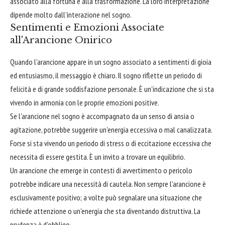
associato alla fortuna e alla trasformazione. La loro interpretazione
dipende molto dall'interazione nel sogno.
Sentimenti e Emozioni Associate
all'Arancione Onirico
Quando l'arancione appare in un sogno associato a sentimenti di gioia
ed entusiasmo, il messaggio è chiaro. Il sogno riflette un periodo di
felicità e di grande soddisfazione personale. È un'indicazione che si sta
vivendo in armonia con le proprie emozioni positive.
Se l'arancione nel sogno è accompagnato da un senso di ansia o
agitazione, potrebbe suggerire un'energia eccessiva o mal canalizzata.
Forse si sta vivendo un periodo di stress o di eccitazione eccessiva che
necessita di essere gestita. È un invito a trovare un equilibrio.
Un arancione che emerge in contesti di avvertimento o pericolo
potrebbe indicare una necessità di cautela. Non sempre l'arancione è
esclusivamente positivo; a volte può segnalare una situazione che
richiede attenzione o un'energia che sta diventando distruttiva. La
prudenza è d'obbligo.