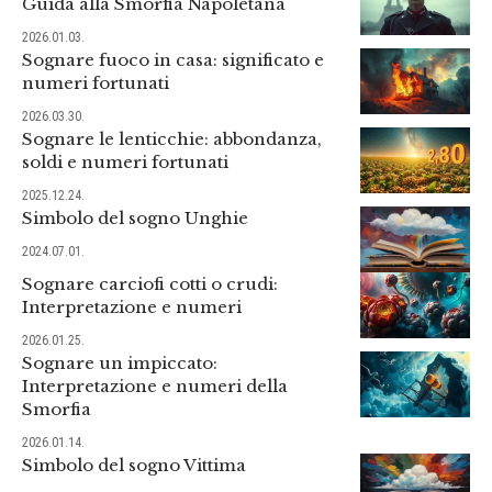
Guida alla Smorfia Napoletana
2026.01.03.
Sognare fuoco in casa: significato e
numeri fortunati
2026.03.30.
Sognare le lenticchie: abbondanza,
soldi e numeri fortunati
2025.12.24.
Simbolo del sogno Unghie
2024.07.01.
Sognare carciofi cotti o crudi:
Interpretazione e numeri
2026.01.25.
Sognare un impiccato:
Interpretazione e numeri della
Smorfia
2026.01.14.
Simbolo del sogno Vittima