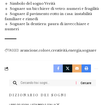
Simbolo del sogno Verità
Sognare un bicchiere di vetro: numeri e fragilità
Sognare il pavimento rotto in casa: instabilità
familiare e rimedi
Sognare la dentiera: paura di invecchiare e
numeri
arancione
colore
creatività
energia
sognare
TAGGED:
Cercare:
DIZIONARIO DEI SOGNI