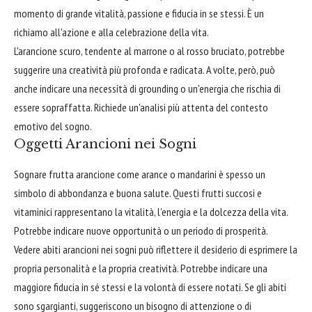
momento di grande vitalità, passione e fiducia in se stessi. È un
richiamo all'azione e alla celebrazione della vita.
L'arancione scuro, tendente al marrone o al rosso bruciato, potrebbe
suggerire una creatività più profonda e radicata. A volte, però, può
anche indicare una necessità di grounding o un'energia che rischia di
essere sopraffatta. Richiede un'analisi più attenta del contesto
emotivo del sogno.
Oggetti Arancioni nei Sogni
Sognare frutta arancione come arance o mandarini è spesso un
simbolo di abbondanza e buona salute. Questi frutti succosi e
vitaminici rappresentano la vitalità, l'energia e la dolcezza della vita.
Potrebbe indicare nuove opportunità o un periodo di prosperità.
Vedere abiti arancioni nei sogni può riflettere il desiderio di esprimere la
propria personalità e la propria creatività. Potrebbe indicare una
maggiore fiducia in sé stessi e la volontà di essere notati. Se gli abiti
sono sgargianti, suggeriscono un bisogno di attenzione o di