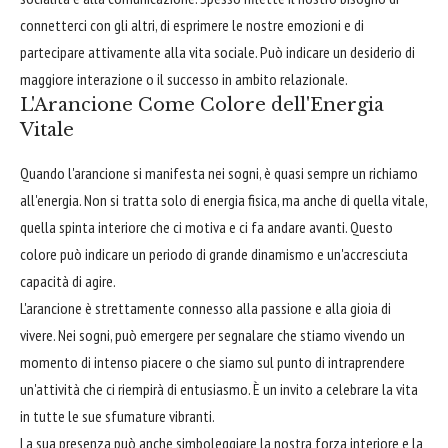
connetterci con gli altri, di esprimere le nostre emozioni e di
partecipare attivamente alla vita sociale. Può indicare un desiderio di
maggiore interazione o il successo in ambito relazionale.
L'Arancione Come Colore dell'Energia
Vitale
Quando l'arancione si manifesta nei sogni, è quasi sempre un richiamo
all'energia. Non si tratta solo di energia fisica, ma anche di quella vitale,
quella spinta interiore che ci motiva e ci fa andare avanti. Questo
colore può indicare un periodo di grande dinamismo e un'accresciuta
capacità di agire.
L'arancione è strettamente connesso alla passione e alla gioia di
vivere. Nei sogni, può emergere per segnalare che stiamo vivendo un
momento di intenso piacere o che siamo sul punto di intraprendere
un'attività che ci riempirà di entusiasmo. È un invito a celebrare la vita
in tutte le sue sfumature vibranti.
La sua presenza può anche simboleggiare la nostra forza interiore e la