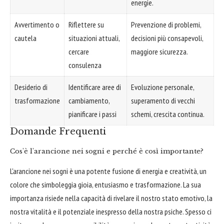
energie.
Avvertimento o
Riflettere su
Prevenzione di problemi,
cautela
situazioni attuali,
decisioni più consapevoli,
cercare
maggiore sicurezza.
consulenza
Desiderio di
Identificare aree di
Evoluzione personale,
trasformazione
cambiamento,
superamento di vecchi
pianificare i passi
schemi, crescita continua.
Domande Frequenti
Cos'è l'arancione nei sogni e perché è così importante?
L'arancione nei sogni è una potente fusione di energia e creatività, un
colore che simboleggia gioia, entusiasmo e trasformazione. La sua
importanza risiede nella capacità di rivelare il nostro stato emotivo, la
nostra vitalità e il potenziale inespresso della nostra psiche. Spesso ci