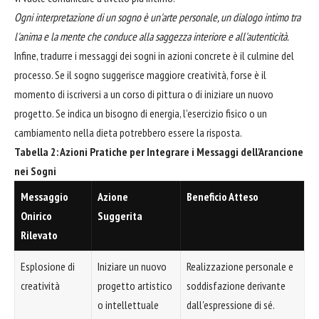
Ogni interpretazione di un sogno è un'arte personale, un dialogo intimo tra
l'anima e la mente che conduce alla saggezza interiore e all'autenticità.
Infine, tradurre i messaggi dei sogni in azioni concrete è il culmine del
processo. Se il sogno suggerisce maggiore creatività, forse è il
momento di iscriversi a un corso di pittura o di iniziare un nuovo
progetto. Se indica un bisogno di energia, l'esercizio fisico o un
cambiamento nella dieta potrebbero essere la risposta.
Tabella 2: Azioni Pratiche per Integrare i Messaggi dell'Arancione
nei Sogni
Messaggio
Azione
Beneficio Atteso
Onirico
Suggerita
Rilevato
Esplosione di
Iniziare un nuovo
Realizzazione personale e
creatività
progetto artistico
soddisfazione derivante
o intellettuale
dall'espressione di sé.