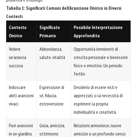
Tabella 1: Significati Comuni dell'Arancione Onirico in Diversi
Contesti
Contesto
Significato
Possibile Interpretazione
Onirico
Primario
Approfondita
Vedere
Abbondanza,
Opportunità imminenti di
un'arancia
salute, vitalità
crescita personale o benessere
succosa
fisico e emotivo. Un periodo
fertile.
Indossare
Espressione di
Desiderio di essere visti e
abiti arancioni
sé, fiducia,
apprezzati, o la necessità di
vivaci
estroversione
esprimere la propria
individualità e creatività.
Fiori arancioni
Gioia, amicizia,
Relazioni armoniose, nuove
in un giardino
ottimismo
amicizie o un profondo senso