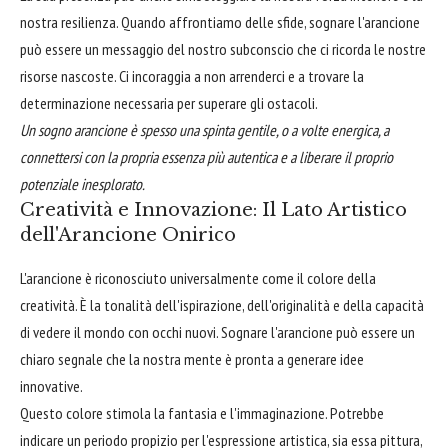
nostra resilienza. Quando affrontiamo delle sfide, sognare l'arancione
può essere un messaggio del nostro subconscio che ci ricorda le nostre
risorse nascoste. Ci incoraggia a non arrenderci e a trovare la
determinazione necessaria per superare gli ostacoli.
Un sogno arancione è spesso una spinta gentile, o a volte energica, a
connettersi con la propria essenza più autentica e a liberare il proprio
potenziale inesplorato.
Creatività e Innovazione: Il Lato Artistico
dell'Arancione Onirico
L'arancione è riconosciuto universalmente come il colore della
creatività. È la tonalità dell'ispirazione, dell'originalità e della capacità
di vedere il mondo con occhi nuovi. Sognare l'arancione può essere un
chiaro segnale che la nostra mente è pronta a generare idee
innovative.
Questo colore stimola la fantasia e l'immaginazione. Potrebbe
indicare un periodo propizio per l'espressione artistica, sia essa pittura,