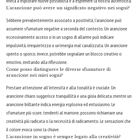
invita a esplorare nuove possibilità e a esprimere la nostra autenticità.
L'arancione può avere un significato negativo nei sogni?
Sebbene prevalentemente associato a positività, l'arancione può
assumere sfumature negative a seconda del contesto. Un arancione
eccessivamente acceso o in un sogno di allarme può indicare
impulsività, irrequietezza o un'energia mal canalizzata. Un arancione
spento o sporco, invece, potrebbe segnalare un blocco creativo o
emotivo, invitando alla riflessione.
Come posso distinguere le diverse sfumature di
arancione nei miei sogni?
Prestare attenzione all'intensità e alla tonalità è cruciale. Un
arancione chiaro suggerisce tranquillità e una gioia delicata, mentre un
arancione brillante indica energia esplosiva ed entusiasmo. Le
sfumature più scure, tendenti al marrone, possono richiamare una
creatività più radicata o la necessità di radicamento. Le sensazioni che
il colore evoca sono la chiave.
L'arancione in sogno è sempre legato alla creatività?