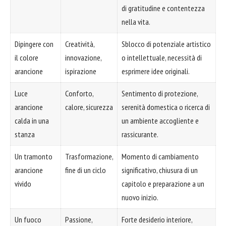
di gratitudine e contentezza
nella vita.
Dipingere con
Creatività,
Sblocco di potenziale artistico
il colore
innovazione,
o intellettuale, necessità di
arancione
ispirazione
esprimere idee originali.
Luce
Conforto,
Sentimento di protezione,
arancione
calore, sicurezza
serenità domestica o ricerca di
calda in una
un ambiente accogliente e
stanza
rassicurante.
Un tramonto
Trasformazione,
Momento di cambiamento
arancione
fine di un ciclo
significativo, chiusura di un
vivido
capitolo e preparazione a un
nuovo inizio.
Un fuoco
Passione,
Forte desiderio interiore,