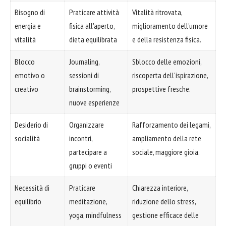
Bisogno di
Praticare attività
Vitalità ritrovata,
energia e
fisica all'aperto,
miglioramento dell'umore
vitalità
dieta equilibrata
e della resistenza fisica.
Blocco
Journaling,
Sblocco delle emozioni,
emotivo o
sessioni di
riscoperta dell'ispirazione,
creativo
brainstorming,
prospettive fresche.
nuove esperienze
Desiderio di
Organizzare
Rafforzamento dei legami,
socialità
incontri,
ampliamento della rete
partecipare a
sociale, maggiore gioia.
gruppi o eventi
Necessità di
Praticare
Chiarezza interiore,
equilibrio
meditazione,
riduzione dello stress,
yoga, mindfulness
gestione efficace delle