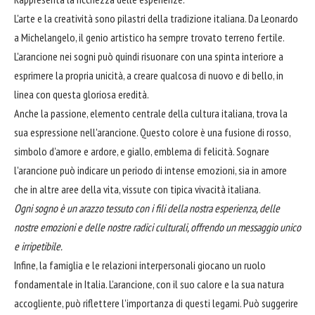
L'arte e la creatività sono pilastri della tradizione italiana. Da Leonardo
a Michelangelo, il genio artistico ha sempre trovato terreno fertile.
L'arancione nei sogni può quindi risuonare con una spinta interiore a
esprimere la propria unicità, a creare qualcosa di nuovo e di bello, in
linea con questa gloriosa eredità.
Anche la passione, elemento centrale della cultura italiana, trova la
sua espressione nell'arancione. Questo colore è una fusione di rosso,
simbolo d'amore e ardore, e giallo, emblema di felicità. Sognare
l'arancione può indicare un periodo di intense emozioni, sia in amore
che in altre aree della vita, vissute con tipica vivacità italiana.
Ogni sogno è un arazzo tessuto con i fili della nostra esperienza, delle
nostre emozioni e delle nostre radici culturali, offrendo un messaggio unico
e irripetibile.
Infine, la famiglia e le relazioni interpersonali giocano un ruolo
fondamentale in Italia. L'arancione, con il suo calore e la sua natura
accogliente, può riflettere l'importanza di questi legami. Può suggerire