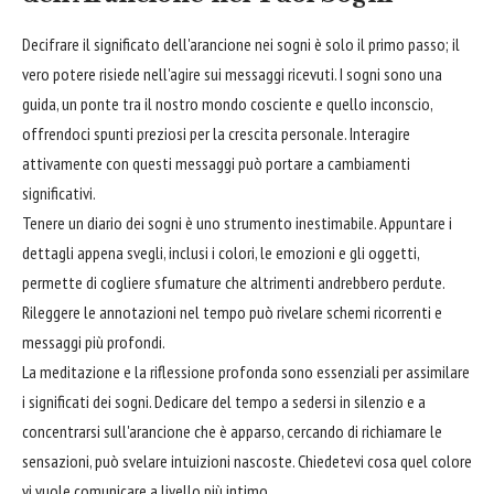
Decifrare il significato dell'arancione nei sogni è solo il primo passo; il
vero potere risiede nell'agire sui messaggi ricevuti. I sogni sono una
guida, un ponte tra il nostro mondo cosciente e quello inconscio,
offrendoci spunti preziosi per la crescita personale. Interagire
attivamente con questi messaggi può portare a cambiamenti
significativi.
Tenere un diario dei sogni è uno strumento inestimabile. Appuntare i
dettagli appena svegli, inclusi i colori, le emozioni e gli oggetti,
permette di cogliere sfumature che altrimenti andrebbero perdute.
Rileggere le annotazioni nel tempo può rivelare schemi ricorrenti e
messaggi più profondi.
La meditazione e la riflessione profonda sono essenziali per assimilare
i significati dei sogni. Dedicare del tempo a sedersi in silenzio e a
concentrarsi sull'arancione che è apparso, cercando di richiamare le
sensazioni, può svelare intuizioni nascoste. Chiedetevi cosa quel colore
vi vuole comunicare a livello più intimo.