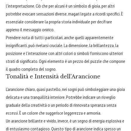
l'interpretazione. Ciò che per alcuni è un simbolo di gioia, per altri
potrebbe evocare sensazioni diverse, magari legate a ricordi specifici. È
essenziale considerare la propria storia individuale per decifrare
appieno il messaggio onirico.
Prendere nota di tutti i particolari, anche quelli apparentemente
insignificanti, può rivelarsi cruciale. La dimensione, la brillantezza, la
posizione e l'interazione con altri colori o simboli forniscono ulteriori
strati di significato. Ogni elemento è un pezzo del puzzle che compone
il quadro completo del sogno.
Tonalità e Intensità dell'Arancione
L'arancione chiaro, quasi pastello, nei sogni può simboleggiare una gioia
delicata e una tranquillità interiore. Potrebbe indicare un risveglio
graduale della creatività o un periodo di rinnovata speranza senza
eccessi. È un colore che suggerisce leggerezza e armonia.
Un arancione brillante e vivido, invece, è un segno di energia esplosiva e
di entusiasmo contagioso. Questo tipo di arancione indica spesso un