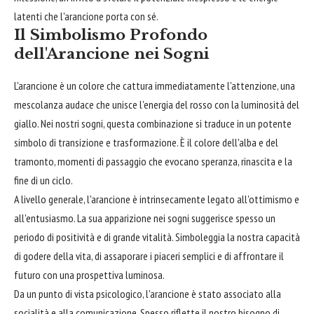
latenti che l'arancione porta con sé.
Il Simbolismo Profondo
dell'Arancione nei Sogni
L'arancione è un colore che cattura immediatamente l'attenzione, una
mescolanza audace che unisce l'energia del rosso con la luminosità del
giallo. Nei nostri sogni, questa combinazione si traduce in un potente
simbolo di transizione e trasformazione. È il colore dell'alba e del
tramonto, momenti di passaggio che evocano speranza, rinascita e la
fine di un ciclo.
A livello generale, l'arancione è intrinsecamente legato all'ottimismo e
all'entusiasmo. La sua apparizione nei sogni suggerisce spesso un
periodo di positività e di grande vitalità. Simboleggia la nostra capacità
di godere della vita, di assaporare i piaceri semplici e di affrontare il
futuro con una prospettiva luminosa.
Da un punto di vista psicologico, l'arancione è stato associato alla
socialità e alla comunicazione. Spesso riflette il nostro bisogno di