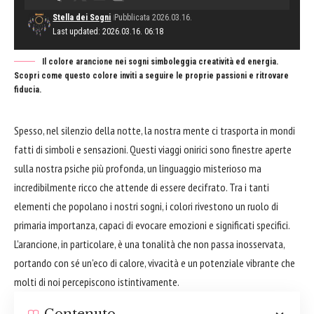
Stella dei Sogni
Pubblicata 2026.03.16.
Last updated: 2026.03.16. 06:18
Il colore arancione nei sogni simboleggia creatività ed energia.
Scopri come questo colore inviti a seguire le proprie passioni e ritrovare
fiducia.
Spesso, nel silenzio della notte, la nostra mente ci trasporta in mondi
fatti di simboli e sensazioni. Questi viaggi onirici sono finestre aperte
sulla nostra psiche più profonda, un linguaggio misterioso ma
incredibilmente ricco che attende di essere decifrato. Tra i tanti
elementi che popolano i nostri sogni, i colori rivestono un ruolo di
primaria importanza, capaci di evocare emozioni e significati specifici.
L'arancione, in particolare, è una tonalità che non passa inosservata,
portando con sé un'eco di calore, vivacità e un potenziale vibrante che
molti di noi percepiscono istintivamente.