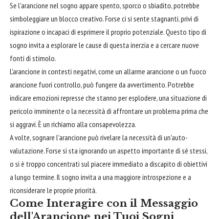
Se l'arancione nel sogno appare spento, sporco o sbiadito, potrebbe
simboleggiare un blocco creativo. Forse ci si sente stagnanti, privi di
ispirazione o incapaci di esprimere il proprio potenziale. Questo tipo di
sogno invita a esplorare le cause di questa inerzia e a cercare nuove
fonti di stimolo.
L'arancione in contesti negativi, come un allarme arancione o un fuoco
arancione fuori controllo, può fungere da avvertimento. Potrebbe
indicare emozioni represse che stanno per esplodere, una situazione di
pericolo imminente o la necessità di affrontare un problema prima che
si aggravi. È un richiamo alla consapevolezza.
A volte, sognare l'arancione può rivelare la necessità di un'auto-
valutazione. Forse si sta ignorando un aspetto importante di sé stessi,
o si è troppo concentrati sul piacere immediato a discapito di obiettivi
a lungo termine. Il sogno invita a una maggiore introspezione e a
riconsiderare le proprie priorità.
Come Interagire con il Messaggio
dell'Arancione nei Tuoi Sogni