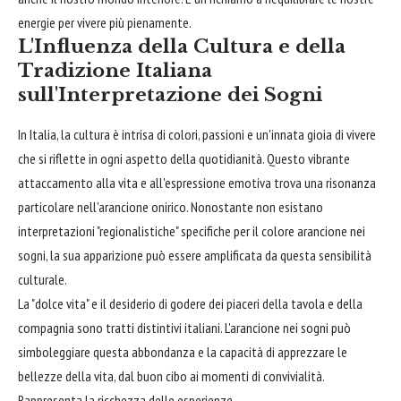
energie per vivere più pienamente.
L'Influenza della Cultura e della
Tradizione Italiana
sull'Interpretazione dei Sogni
In Italia, la cultura è intrisa di colori, passioni e un'innata gioia di vivere
che si riflette in ogni aspetto della quotidianità. Questo vibrante
attaccamento alla vita e all'espressione emotiva trova una risonanza
particolare nell'arancione onirico. Nonostante non esistano
interpretazioni "regionalistiche" specifiche per il colore arancione nei
sogni, la sua apparizione può essere amplificata da questa sensibilità
culturale.
La "dolce vita" e il desiderio di godere dei piaceri della tavola e della
compagnia sono tratti distintivi italiani. L'arancione nei sogni può
simboleggiare questa abbondanza e la capacità di apprezzare le
bellezze della vita, dal buon cibo ai momenti di convivialità.
Rappresenta la ricchezza delle esperienze.