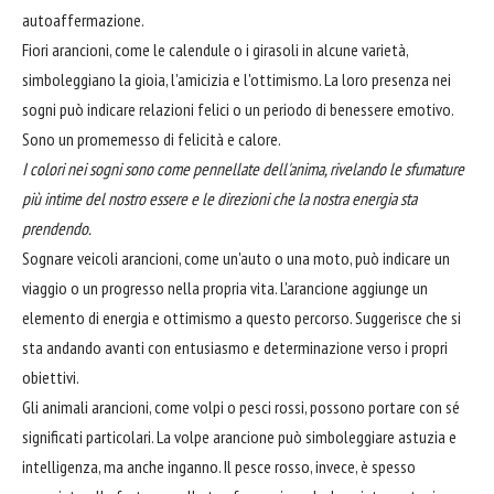
autoaffermazione.
Fiori arancioni, come le calendule o i girasoli in alcune varietà,
simboleggiano la gioia, l'amicizia e l'ottimismo. La loro presenza nei
sogni può indicare relazioni felici o un periodo di benessere emotivo.
Sono un promemesso di felicità e calore.
I colori nei sogni sono come pennellate dell'anima, rivelando le sfumature
più intime del nostro essere e le direzioni che la nostra energia sta
prendendo.
Sognare veicoli arancioni, come un'auto o una moto, può indicare un
viaggio o un progresso nella propria vita. L'arancione aggiunge un
elemento di energia e ottimismo a questo percorso. Suggerisce che si
sta andando avanti con entusiasmo e determinazione verso i propri
obiettivi.
Gli animali arancioni, come volpi o pesci rossi, possono portare con sé
significati particolari. La volpe arancione può simboleggiare astuzia e
intelligenza, ma anche inganno. Il pesce rosso, invece, è spesso