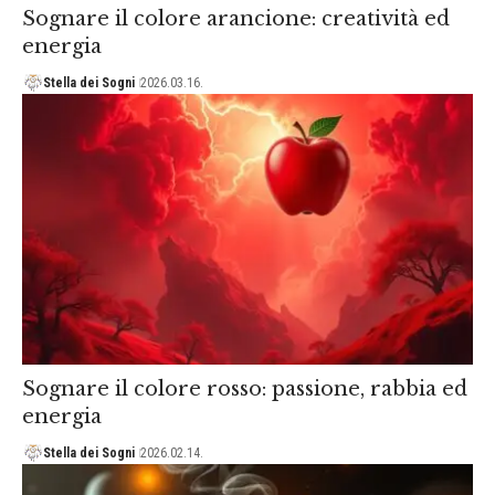
Sognare il colore arancione: creatività ed
energia
Stella dei Sogni
2026.03.16.
Sognare il colore rosso: passione, rabbia ed
energia
Stella dei Sogni
2026.02.14.