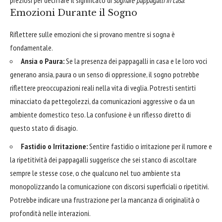
preziosi per decifrare il significato di
sognare pappagalli in casa
.
Emozioni Durante il Sogno
Riflettere sulle emozioni che si provano mentre si sogna è
fondamentale.
Ansia o Paura:
Se la presenza dei pappagalli in casa e le loro voci
generano ansia, paura o un senso di oppressione, il sogno potrebbe
riflettere preoccupazioni reali nella vita di veglia. Potresti sentirti
minacciato da pettegolezzi, da comunicazioni aggressive o da un
ambiente domestico teso. La confusione è un riflesso diretto di
questo stato di disagio.
Fastidio o Irritazione:
Sentire fastidio o irritazione per il rumore e
la ripetitività dei pappagalli suggerisce che sei stanco di ascoltare
sempre le stesse cose, o che qualcuno nel tuo ambiente sta
monopolizzando la comunicazione con discorsi superficiali o ripetitivi.
Potrebbe indicare una frustrazione per la mancanza di originalità o
profondità nelle interazioni.