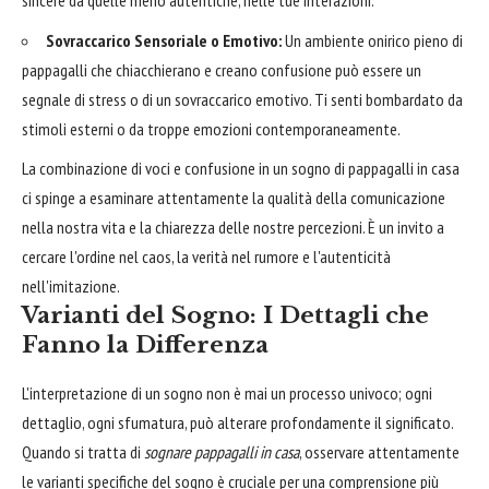
sincere da quelle meno autentiche, nelle tue interazioni.
Sovraccarico Sensoriale o Emotivo:
Un ambiente onirico pieno di
pappagalli che chiacchierano e creano confusione può essere un
segnale di stress o di un sovraccarico emotivo. Ti senti bombardato da
stimoli esterni o da troppe emozioni contemporaneamente.
La combinazione di voci e confusione in un sogno di pappagalli in casa
ci spinge a esaminare attentamente la qualità della comunicazione
nella nostra vita e la chiarezza delle nostre percezioni. È un invito a
cercare l'ordine nel caos, la verità nel rumore e l'autenticità
nell'imitazione.
Varianti del Sogno: I Dettagli che
Fanno la Differenza
L'interpretazione di un sogno non è mai un processo univoco; ogni
dettaglio, ogni sfumatura, può alterare profondamente il significato.
Quando si tratta di
sognare pappagalli in casa
, osservare attentamente
le varianti specifiche del sogno è cruciale per una comprensione più