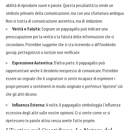
abilità di riprodurre suoni e parole. Questa peculiarità lo rende un
simbolo primario della comunicazione, ma con una sfumatura ambigua.
Non si tratta di comunicazione autentica, ma di
imitazione
.
Verità e Falsità:
Sognare un pappagallo può indicare una
preoccupazione per la verità o la falsità delle informazioni che ci
circondano. Potrebbe suggerire che si sta ricevendo o diffondendo
gossip, pettegolezzi o notizie non verificate.
Espressione Autentica:
D'altra parte, il pappagallo può
rappresentare anche il desiderio inespresso di comunicare. Potrebbe
essere un segnale che il sognatore si sente incapace di esprimere i
propri pensieri o sentimenti in modo originale e preferisce "ripetere" ciò
che gli altri dicono.
Influenza Esterna:
A volte, il pappagallo simboleggia l'influenza
eccessiva degli altri sulle nostre opinioni. Ci si sente come se si
ripetessero le parole altrui senza averle fatte proprie.