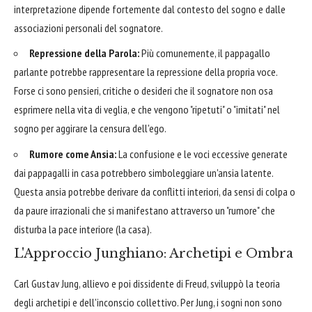
interpretazione dipende fortemente dal contesto del sogno e dalle
associazioni personali del sognatore.
Repressione della Parola:
Più comunemente, il pappagallo
parlante potrebbe rappresentare la repressione della propria voce.
Forse ci sono pensieri, critiche o desideri che il sognatore non osa
esprimere nella vita di veglia, e che vengono "ripetuti" o "imitati" nel
sogno per aggirare la censura dell'ego.
Rumore come Ansia:
La confusione e le voci eccessive generate
dai pappagalli in casa potrebbero simboleggiare un'ansia latente.
Questa ansia potrebbe derivare da conflitti interiori, da sensi di colpa o
da paure irrazionali che si manifestano attraverso un "rumore" che
disturba la pace interiore (la casa).
L'Approccio Junghiano: Archetipi e Ombra
Carl Gustav Jung, allievo e poi dissidente di Freud, sviluppò la teoria
degli archetipi e dell'inconscio collettivo. Per Jung, i sogni non sono