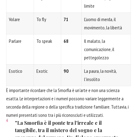
limite
Volare
To fly
71
L'uomo di merda, il
movimento, la libertà
Parlare
To speak
68
Il malato, la
comunicazione, il
pettegolezzo
Esotico
Exotic
90
La paura, la novità,
l'insolito
È importante ricordare che la Smorfia è un'arte e non una scienza
esatta. Le interpretazioni e i numeri possono variare leggermente a
seconda della regione o della specifica tradizione familiare. Tuttavia, i
numeri presentati sono tra i più riconosciuti e utilizzati.
"La Smorfia è il ponte tra l'irreale e il
tangibile, tra il mistero del sogno e la