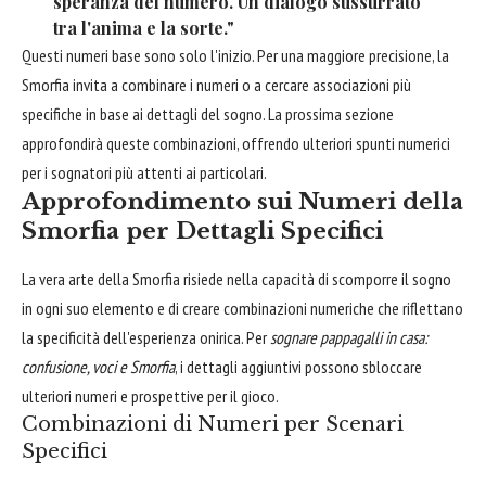
speranza del numero. Un dialogo sussurrato
tra l'anima e la sorte."
Questi numeri base sono solo l'inizio. Per una maggiore precisione, la
Smorfia invita a combinare i numeri o a cercare associazioni più
specifiche in base ai dettagli del sogno. La prossima sezione
approfondirà queste combinazioni, offrendo ulteriori spunti numerici
per i sognatori più attenti ai particolari.
Approfondimento sui Numeri della
Smorfia per Dettagli Specifici
La vera arte della Smorfia risiede nella capacità di scomporre il sogno
in ogni suo elemento e di creare combinazioni numeriche che riflettano
la specificità dell'esperienza onirica. Per
sognare pappagalli in casa:
confusione, voci e Smorfia
, i dettagli aggiuntivi possono sbloccare
ulteriori numeri e prospettive per il gioco.
Combinazioni di Numeri per Scenari
Specifici