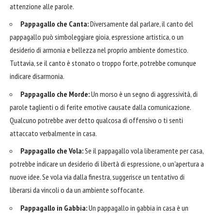
attenzione alle parole.
Pappagallo che Canta:
Diversamente dal parlare, il canto del
pappagallo può simboleggiare gioia, espressione artistica, o un
desiderio di armonia e bellezza nel proprio ambiente domestico.
Tuttavia, se il canto è stonato o troppo forte, potrebbe comunque
indicare disarmonia.
Pappagallo che Morde:
Un morso è un segno di aggressività, di
parole taglienti o di ferite emotive causate dalla comunicazione.
Qualcuno potrebbe aver detto qualcosa di offensivo o ti senti
attaccato verbalmente in casa.
Pappagallo che Vola:
Se il pappagallo vola liberamente per casa,
potrebbe indicare un desiderio di libertà di espressione, o un'apertura a
nuove idee. Se vola via dalla finestra, suggerisce un tentativo di
liberarsi da vincoli o da un ambiente soffocante.
Pappagallo in Gabbia:
Un pappagallo in gabbia in casa è un