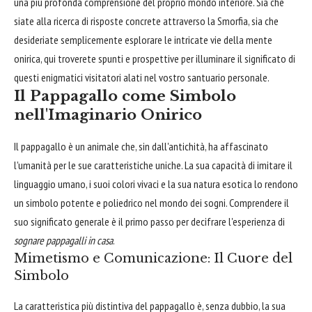
una più profonda comprensione del proprio mondo interiore. Sia che
siate alla ricerca di risposte concrete attraverso la Smorfia, sia che
desideriate semplicemente esplorare le intricate vie della mente
onirica, qui troverete spunti e prospettive per illuminare il significato di
questi enigmatici visitatori alati nel vostro santuario personale.
Il Pappagallo come Simbolo
nell'Imaginario Onirico
Il pappagallo è un animale che, sin dall'antichità, ha affascinato
l'umanità per le sue caratteristiche uniche. La sua capacità di imitare il
linguaggio umano, i suoi colori vivaci e la sua natura esotica lo rendono
un simbolo potente e poliedrico nel mondo dei sogni. Comprendere il
suo significato generale è il primo passo per decifrare l'esperienza di
sognare pappagalli in casa
.
Mimetismo e Comunicazione: Il Cuore del
Simbolo
La caratteristica più distintiva del pappagallo è, senza dubbio, la sua