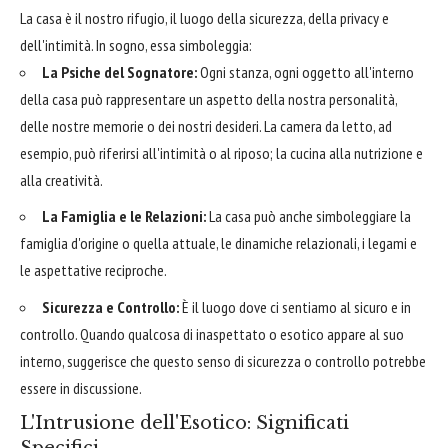
La casa è il nostro rifugio, il luogo della sicurezza, della privacy e
dell'intimità. In sogno, essa simboleggia:
La Psiche del Sognatore:
Ogni stanza, ogni oggetto all'interno
della casa può rappresentare un aspetto della nostra personalità,
delle nostre memorie o dei nostri desideri. La camera da letto, ad
esempio, può riferirsi all'intimità o al riposo; la cucina alla nutrizione e
alla creatività.
La Famiglia e le Relazioni:
La casa può anche simboleggiare la
famiglia d'origine o quella attuale, le dinamiche relazionali, i legami e
le aspettative reciproche.
Sicurezza e Controllo:
È il luogo dove ci sentiamo al sicuro e in
controllo. Quando qualcosa di inaspettato o esotico appare al suo
interno, suggerisce che questo senso di sicurezza o controllo potrebbe
essere in discussione.
L'Intrusione dell'Esotico: Significati