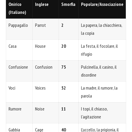
Onirico
Inglese
Smorfia
Popolare/Associazione
(Italiano)
Pappagallo
Parrot
2
La papera, la chiacchiera,
la copia
Casa
House
20
La festa, il focolare, il
rifugio
Confusione
Confusion
75
Pulcinella, il casino, il
disordine
Voci
Voices
52
La madre, il rumore, la
parola
Rumore
Noise
11
I topi, il chiasso,
l'agitazione
Gabbia
Cage
40
L'uccello, la prigionia, il