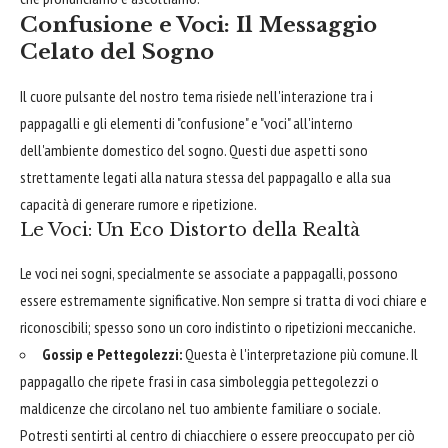
Confusione e Voci: Il Messaggio
Celato del Sogno
Il cuore pulsante del nostro tema risiede nell'interazione tra i
pappagalli e gli elementi di "confusione" e "voci" all'interno
dell'ambiente domestico del sogno. Questi due aspetti sono
strettamente legati alla natura stessa del pappagallo e alla sua
capacità di generare rumore e ripetizione.
Le Voci: Un Eco Distorto della Realtà
Le voci nei sogni, specialmente se associate a pappagalli, possono
essere estremamente significative. Non sempre si tratta di voci chiare e
riconoscibili; spesso sono un coro indistinto o ripetizioni meccaniche.
Gossip e Pettegolezzi:
Questa è l'interpretazione più comune. Il
pappagallo che ripete frasi in casa simboleggia pettegolezzi o
maldicenze che circolano nel tuo ambiente familiare o sociale.
Potresti sentirti al centro di chiacchiere o essere preoccupato per ciò