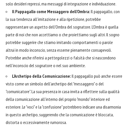
solo desideri repressi, ma messaggi di integrazione e individuazione.
Il Pappagallo come Messaggero dell'Ombra:
Il pappagallo, con
la sua tendenza all'imitazione e alla ripetizione, potrebbe
rappresentare un aspetto dell'Ombra del sognatore. L'Ombra è quella
parte di noi che non accettiamo o che proiettiamo sugli altri. Il sogno
potrebbe suggerire che stiamo imitando comportamenti o parole
altrui in modo inconscio, senza esserne pienamente consapevoli.
Potrebbe anche riferirsi a pettegolezzi o falsità che si nascondono
nell'inconscio del sognatore o nel suo ambiente.
L'Archetipo della Comunicazione:
Il pappagallo può anche essere
visto come un simbolo dell'archetipo del "messaggero" o del
"comunicatore". La sua presenza in casa invita a riflettere sulla qualità
della comunicazione all'interno del proprio "mondo" interiore ed
esteriore. Le "voci" e la "confusione" potrebbero indicare una disarmonia
in questo archetipo, suggerendo che la comunicazione è bloccata,
distorta o eccessivamente rumorosa.