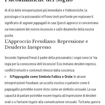
Al di là delle interpretazioni più immediate e folkloristiche, la
psicologia e la psicoanalisi offrono lenti profonde per esplorare il
significato di
sognare pappagalli in casa
. Questi approcci si concentrano
sui meccanismi del nostro inconscio e sulle dinamiche della nostra
psiche.
L'Approccio Freudiano: Repressione e
Desiderio Inespresso
Secondo Sigmund Freud, il padre della psicoanalisi, i sogni sono la "via
regia per la conoscenza dell'inconscio". Essi rivelano desideri repressi,
conflitti irrisolti e contenuti rimossi dalla coscienza.
Il Pappagallo come Simbolo Fallico o Orale:
In alcune
interpretazioni freudiane, un uccello esotico e parlante come il
pappagallo potrebbe essere visto come un simbolo sessuale. La sua
capacità di parlare potrebbe essere legata all'espressione di desideri
orali o a fantasie legate alla comunicazione sessuale. Tuttavia, questa