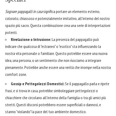
Specifici
Sognare pappagalli in casa
significa portare un elemento esterno,
colorato, chiassoso e potenzialmente imitativo, all'interno del nostro
spazio più sacro. Questa combinazione crea una serie di interpretazioni
potenti.
Rivelazione o Intrusione:
La presenza del pappagallo può
indicare che qualcosa di "estraneo" o "esotico" sta influenzando la
nostra vita personale o familiare. Questo potrebbe essere una nuova
idea, una persona, o un sentimento che non riusciamo a integrare
pienamente. Potrebbe anche essere una verità che irrompe nella nostra
comfort zone.
Gossip e Pettegolezzi Domestici:
Se il pappagallo parla e ripete
frasi, e si trova in casa, potrebbe simboleggiare pettegolezzi o
chiacchiere che circolano all'interno della famiglia o tra gli amici più
stretti. Questi discorsi potrebbero essere superficiali o dannosi, e
stanno "violando" la pace del tuo ambiente domestico.