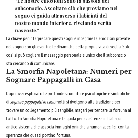
"Le nostre emozioni sono la bussola del
subconscio. Ascoltare ciò che proviamo nel
sogno ci guida attraverso i labirinti del
nostro mondo interiore, rivelando verità
nascoste."
La chiave per interpretare questi sogni è integrare le emozioni provate
nel sogno con gli eventi e le dinamiche della propria vita di veglia. Solo
così si può cogliere il messaggio personale e unico che il subconscio
sta cercando di comunicare.
La Smorfia Napoletana: Numeri per
Sognare Pappagalli in Casa
Dopo aver esplorato le profonde sfumature psicologiche e simboliche
di
sognare pappagalli in casa
, molti si rivolgono alla tradizione per
trovare un collegamento più tangibile, magari per tentare la fortuna al
Lotto. La Smorfia Napoletana è la guida per eccellenza in Italia, un
antico sistema che associa immagini oniriche a numeri specifici, con la
speranza che questi portino fortuna.