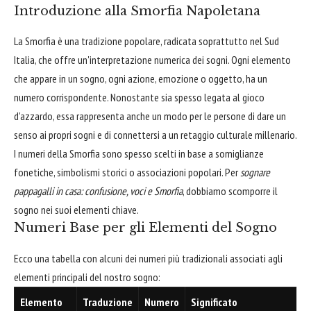
Introduzione alla Smorfia Napoletana
La Smorfia è una tradizione popolare, radicata soprattutto nel Sud
Italia, che offre un'interpretazione numerica dei sogni. Ogni elemento
che appare in un sogno, ogni azione, emozione o oggetto, ha un
numero corrispondente. Nonostante sia spesso legata al gioco
d'azzardo, essa rappresenta anche un modo per le persone di dare un
senso ai propri sogni e di connettersi a un retaggio culturale millenario.
I numeri della Smorfia sono spesso scelti in base a somiglianze
fonetiche, simbolismi storici o associazioni popolari. Per
sognare
pappagalli in casa: confusione, voci e Smorfia
, dobbiamo scomporre il
sogno nei suoi elementi chiave.
Numeri Base per gli Elementi del Sogno
Ecco una tabella con alcuni dei numeri più tradizionali associati agli
elementi principali del nostro sogno:
Elemento
Traduzione
Numero
Significato