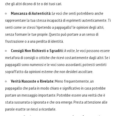
che gli altri dicono di te o dei tuoi cari.
Mancanza di Autenticità:
Le voci che senti potrebbero anche
rappresentare la tua stessa incapacità di esprimerti autenticamente. Ti
senti come se stessi "ripetendo a pappagallo" le opinioni degli altri,
senza formare le tue proprie. Questo può portare a un senso di
frustrazione o a una perdita di identità.
Consigli Non Richiesti o Sgraditi:
A volte, le voci possono essere
metafora di consigli o critiche che ricevi costantemente dagli altri. Se i
pappagalli sono numerosi e le voci sono assordanti, potresti sentirti
sopraffatto da opinioni esterne che non desideri ascoltare.
Verità Nascoste o Rivelate:
Meno frequentemente, un
pappagallo che parla in modo chiaro e significativo in casa potrebbe
portare un messaggio importante. Potrebbe essere una verità che è
stata sussurrata o ignorata e che ora emerge. Presta attenzione alle
parole esatte se riesci a ricordarle.