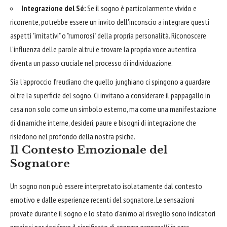
Integrazione del Sé:
Se il sogno è particolarmente vivido e
ricorrente, potrebbe essere un invito dell'inconscio a integrare questi
aspetti "imitativi" o "rumorosi" della propria personalità. Riconoscere
l'influenza delle parole altrui e trovare la propria voce autentica
diventa un passo cruciale nel processo di individuazione.
Sia l'approccio freudiano che quello junghiano ci spingono a guardare
oltre la superficie del sogno. Ci invitano a considerare il pappagallo in
casa non solo come un simbolo esterno, ma come una manifestazione
di dinamiche interne, desideri, paure e bisogni di integrazione che
risiedono nel profondo della nostra psiche.
Il Contesto Emozionale del
Sognatore
Un sogno non può essere interpretato isolatamente dal contesto
emotivo e dalle esperienze recenti del sognatore. Le sensazioni
provate durante il sogno e lo stato d'animo al risveglio sono indicatori