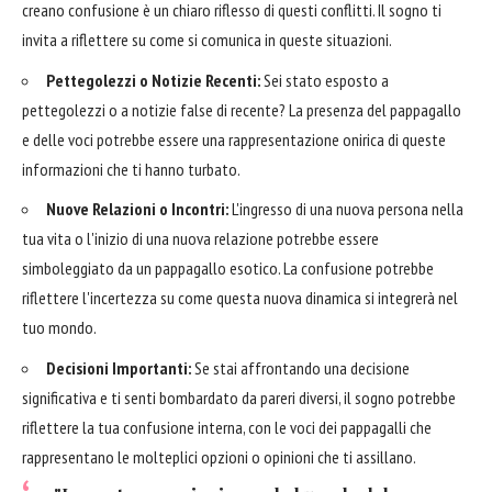
creano confusione è un chiaro riflesso di questi conflitti. Il sogno ti
invita a riflettere su come si comunica in queste situazioni.
Pettegolezzi o Notizie Recenti:
Sei stato esposto a
pettegolezzi o a notizie false di recente? La presenza del pappagallo
e delle voci potrebbe essere una rappresentazione onirica di queste
informazioni che ti hanno turbato.
Nuove Relazioni o Incontri:
L'ingresso di una nuova persona nella
tua vita o l'inizio di una nuova relazione potrebbe essere
simboleggiato da un pappagallo esotico. La confusione potrebbe
riflettere l'incertezza su come questa nuova dinamica si integrerà nel
tuo mondo.
Decisioni Importanti:
Se stai affrontando una decisione
significativa e ti senti bombardato da pareri diversi, il sogno potrebbe
riflettere la tua confusione interna, con le voci dei pappagalli che
rappresentano le molteplici opzioni o opinioni che ti assillano.