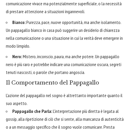
comunicazione vivace ma potenzialmente superficiale, o la necessità
di prestare attenzione a situazioni ingannevoli.
Bianco:
Purezza, pace, nuove opportunità, ma anche isolamento.
Un pappagallo bianco in casa può suggerire un desiderio di chiarezza
nella comunicazione o una situazione in cui la verità deve emergere in
modo limpido.
Nero:
Mistero, inconscio, paura, ma anche potere. Un pappagallo
nero è più raro e potrebbe indicare una comunicazione oscura, segreti
tenuti nascosti, o parole che portano angoscia.
Il Comportamento del Pappagallo
L'azione del pappagallo nel sogno è altrettanto importante quanto il
suo aspetto.
Pappagallo che Parla:
L'interpretazione più diretta è legata al
gossip, alla ripetizione di ciò che si sente, alla mancanza di autenticità
o a un messaggio specifico che il sogno vuole comunicare. Presta