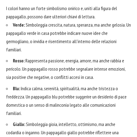
I colori hanno un forte simbolismo onirico e, uniti alla figura del
pappagallo, possono dare ulteriori chiavi di lettura.
Verde:
Simboleggia crescita, natura, speranza, ma anche gelosia. Un
pappagallo verde in casa potrebbe indicare nuove idee che
germogliano, o invidia e risentimento all'interno delle relazioni
familiari.
Rosso:
Rappresenta passione, energia, amore, ma anche rabbia e
pericolo. Un pappagallo rosso potrebbe segnalare intense emozioni,
sia positive che negative, o conflitti accesi in casa.
Blu:
Indica calma, serenità, spiritualità, ma anche tristezza o
freddezza. Un pappagallo blu potrebbe suggerire un desiderio di pace
domestica o un senso di malinconia legato alle comunicazioni
familiari.
Giallo:
Simboleggia gioia, intelletto, ottimismo, ma anche
codardia o inganno. Un pappagallo giallo potrebbe riflettere una