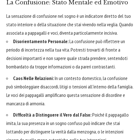
La Confusione: Stato Mentale ed Emotivo
La sensazione di confusione nel sogno è un indicatore diretto del tuo
stato interiore o della situazione che stai vivendo nella veglia. Quando
associata a pappagalli e voci, diventa particolarmente incisiva.
Disorientamento Personale:
La confusione può riflettere un
periodo di incertezza nella tua vita. Potresti trovarti di fronte a
decisioni importanti e non sapere quale strada prendere, sentendoti
bombardato da troppe informazioni o da pareri contrastanti.
Caos Nelle Relazioni:
In un contesto domestico, la confusione
può simboleggiare disaccordi, litigi o tensioni all'interno della famiglia.
Le voci dei pappagalli amplificano questa sensazione di disordine e
mancanza di armonia.
Difficoltà a Distinguere il Vero dal Falso:
Poiché il pappagallo
imita, la sua presenza in un sogno confuso può indicare che stai
lottando per distinguere la verità dalla menzogna, o le intenzioni