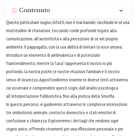
Contenuto
Questo particolare sogno, infatti, non è mai banale; racchiude in sé una
moltitudine di sfumature, toccando corde profonde legate alla
comunicazione, all'autenticità e alla percezione di sé nel proprio
ambiente. Il pappagallo, con la sua abilità di imitare la voce umana,
introduce un elemento di ambivalenza e di potenziale
fraintendimento, mentre la "casa" rappresenta il nostro io più
profondo, la nostra psiche, le nostre relazioni familiari e il nostro
senso di sicurezza. Approfondiremo insieme le diverse lenti attraverso
cui osservare e comprendere questi sogni, dall'analisi psicologica
all'interpretazione folkloristica, fino alla pratica della Smorfia.
In questo percorso, vi guideremo attraverso le complesse intersezioni
tra simbolismo animale, contesto domestico e stati emotivi di
confusione o chiarezza. Esploreremo i dettagli che rendono ogni
sogno unico, offrendo strumenti per una riflessione personale e per