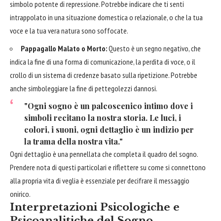
simbolo potente di repressione. Potrebbe indicare che ti senti
intrappolato in una situazione domestica o relazionale, o che la tua
voce e la tua vera natura sono soffocate.
Pappagallo Malato o Morto:
Questo è un segno negativo, che
indica la fine di una forma di comunicazione, la perdita di voce, o il
crollo di un sistema di credenze basato sulla ripetizione. Potrebbe
anche simboleggiare la fine di pettegolezzi dannosi.
"Ogni sogno è un palcoscenico intimo dove i
simboli recitano la nostra storia. Le luci, i
colori, i suoni, ogni dettaglio è un indizio per
la trama della nostra vita."
Ogni dettaglio è una pennellata che completa il quadro del sogno.
Prendere nota di questi particolari e riflettere su come si connettono
alla propria vita di veglia è essenziale per decifrare il messaggio
onirico.
Interpretazioni Psicologiche e
Psicoanalitiche del Sogno