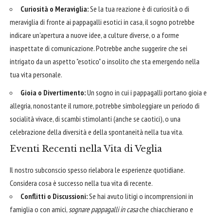
Curiosità o Meraviglia:
Se la tua reazione è di curiosità o di
meraviglia di fronte ai pappagalli esotici in casa, il sogno potrebbe
indicare un'apertura a nuove idee, a culture diverse, o a forme
inaspettate di comunicazione. Potrebbe anche suggerire che sei
intrigato da un aspetto "esotico" o insolito che sta emergendo nella
tua vita personale.
Gioia o Divertimento:
Un sogno in cui i pappagalli portano gioia e
allegria, nonostante il rumore, potrebbe simboleggiare un periodo di
socialità vivace, di scambi stimolanti (anche se caotici), o una
celebrazione della diversità e della spontaneità nella tua vita.
Eventi Recenti nella Vita di Veglia
Il nostro subconscio spesso rielabora le esperienze quotidiane.
Considera cosa è successo nella tua vita di recente.
Conflitti o Discussioni:
Se hai avuto litigi o incomprensioni in
famiglia o con amici,
sognare pappagalli in casa
che chiacchierano e