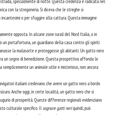
 strada, specialmente di notte. Questa credenza è radicata nel
rica con la stregoneria. Si diceva che le streghe si
ro incantesimi o per sfuggire alla cattura. Questa immagine
mente opposta. In alcune zone rurali del Nord Italia, o in
o un portafortuna, un guardiano della casa contro gli spiriti
tanasse la malasorte e proteggesse gli abitanti. Un gatto nero
ra un segno di benedizione. Questa prospettiva affonda le
 era semplicemente un animale utile e misterioso, non ancora
avigatori italiani credevano che avere un gatto nero a bordo
icuro. Anche oggi, in certe località, un gatto nero che si
ugurio di prosperità. Queste differenze regionali evidenziano
sto culturale specifico. Il
sognare gatti neri
quindi, può