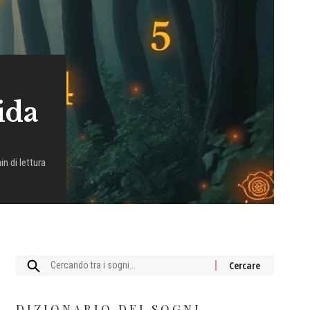
ida
in di lettura
Cercare:
DIZIONARIO DEI SOGNI