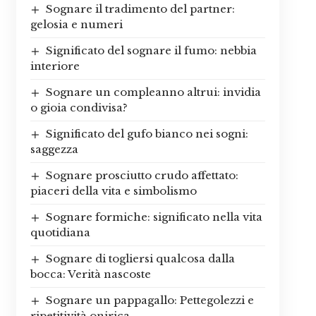
Sognare il tradimento del partner:
gelosia e numeri
Significato del sognare il fumo: nebbia
interiore
Sognare un compleanno altrui: invidia
o gioia condivisa?
Significato del gufo bianco nei sogni:
saggezza
Sognare prosciutto crudo affettato:
piaceri della vita e simbolismo
Sognare formiche: significato nella vita
quotidiana
Sognare di togliersi qualcosa dalla
bocca: Verità nascoste
Sognare un pappagallo: Pettegolezzi e
ripetitività onirica