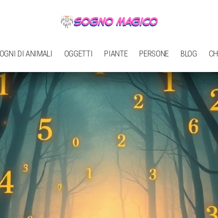
OGNI DI ANIMALI
OGGETTI
PIANTE
PERSONE
BLOG
CH