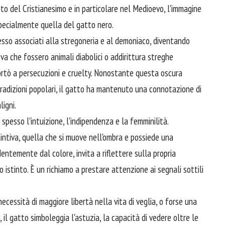
nto del Cristianesimo e in particolare nel Medioevo, l'immagine
pecialmente quella del gatto nero.
esso associati alla stregoneria e al demoniaco, diventando
deva che fossero animali diabolici o addirittura streghe
rtò a persecuzioni e cruelty. Nonostante questa oscura
 tradizioni popolari, il gatto ha mantenuto una connotazione di
ligni.
spesso l'intuizione, l'indipendenza e la femminilità.
tintiva, quella che si muove nell'ombra e possiede una
ntemente dal colore, invita a riflettere sulla propria
o istinto. È un richiamo a prestare attenzione ai segnali sottili
ecessità di maggiore libertà nella vita di veglia, o forse una
e, il gatto simboleggia l'astuzia, la capacità di vedere oltre le