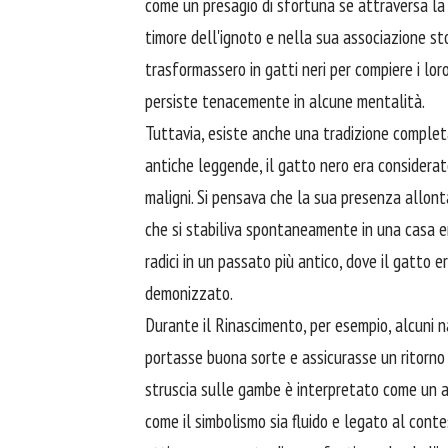
come un presagio di sfortuna se attraversa la
timore dell'ignoto e nella sua associazione sto
trasformassero in gatti neri per compiere i lo
persiste tenacemente in alcune mentalità.
Tuttavia, esiste anche una tradizione completa
antiche leggende, il gatto nero era considerat
maligni. Si pensava che la sua presenza allon
che si stabiliva spontaneamente in una casa e
radici in un passato più antico, dove il gatto
demonizzato.
Durante il Rinascimento, per esempio, alcuni n
portasse buona sorte e assicurasse un ritorno s
struscia sulle gambe è interpretato come un a
come il simbolismo sia fluido e legato al conte