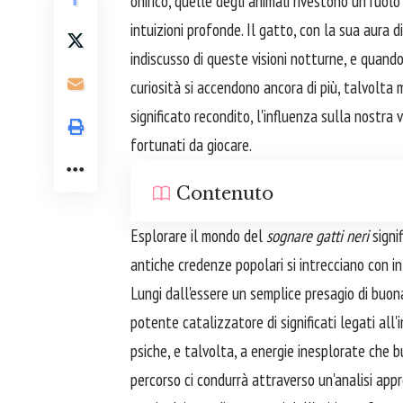
onirico, quelle degli animali rivestono un ruolo
intuizioni profonde. Il gatto, con la sua aura
indiscusso di queste visioni notturne, e quando 
curiosità si accendono ancora di più, talvolta m
significato recondito, l'influenza sulla nostra 
fortunati da giocare.
Contenuto
Esplorare il mondo del
sognare gatti neri
signif
antiche credenze popolari si intrecciano con i
Lungi dall'essere un semplice presagio di buona
potente catalizzatore di significati legati all'
psiche, e talvolta, a energie inesplorate che
percorso ci condurrà attraverso un'analisi appr