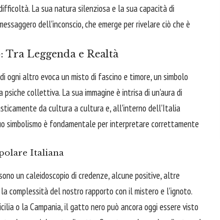
ifficoltà. La sua natura silenziosa e la sua capacità di
essaggero dell'inconscio, che emerge per rivelare ciò che è
: Tra Leggenda e Realtà
di ogni altro evoca un misto di fascino e timore, un simbolo
psiche collettiva. La sua immagine è intrisa di un'aura di
sticamente da cultura a cultura e, all'interno dell'Italia
 suo simbolismo è fondamentale per interpretare correttamente
polare Italiana
 sono un caleidoscopio di credenze, alcune positive, altre
la complessità del nostro rapporto con il mistero e l'ignoto.
icilia o la Campania, il gatto nero può ancora oggi essere visto