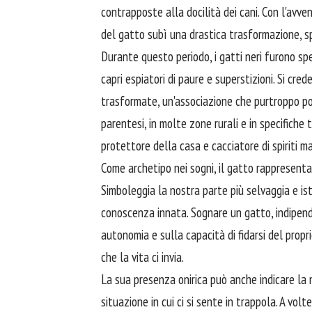
contrapposte alla docilità dei cani. Con l'avve
del gatto subì una drastica trasformazione, s
Durante questo periodo, i gatti neri furono sp
capri espiatori di paure e superstizioni. Si cre
trasformate, un'associazione che purtroppo po
parentesi, in molte zone rurali e in specifiche
protettore della casa e cacciatore di spiriti ma
Come archetipo nei sogni, il gatto rappresenta 
Simboleggia la nostra parte più selvaggia e is
conoscenza innata. Sognare un gatto, indipende
autonomia e sulla capacità di fidarsi del propri
che la vita ci invia.
La sua presenza onirica può anche indicare la n
situazione in cui ci si sente in trappola. A volt