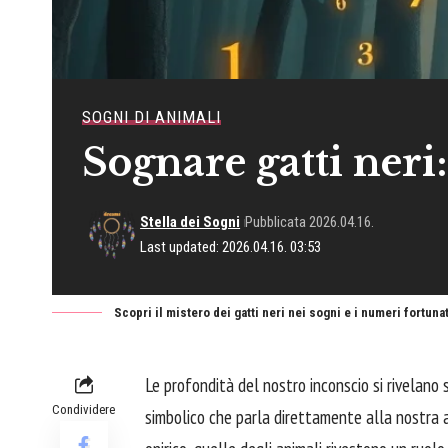
SOGNI DI ANIMALI
Sognare gatti neri
Stella dei Sogni
Pubblicata 2026.04.16.
Last updated: 2026.04.16. 03:53
Scopri il mistero dei gatti neri nei sogni e i numeri fortuna
Le profondità del nostro inconscio si rivelano 
Condividere
simbolico che parla direttamente alla nostra a