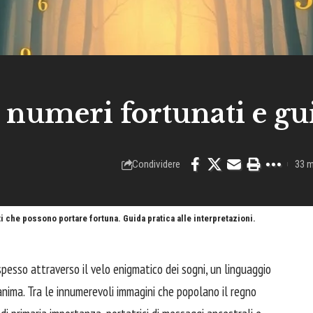
: numeri fortunati e gu
Condividere
33 m
ti che possono portare fortuna. Guida pratica alle interpretazioni.
spesso attraverso il velo enigmatico dei sogni, un linguaggio
nima. Tra le innumerevoli immagini che popolano il regno