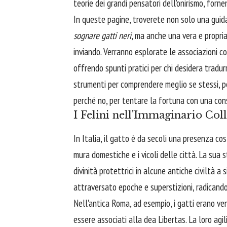
teorie dei grandi pensatori dell'onirismo, for
In queste pagine, troverete non solo una guida 
sognare gatti neri
, ma anche una vera e propria
inviando. Verranno esplorate le associazioni c
offrendo spunti pratici per chi desidera tradurr
strumenti per comprendere meglio se stessi, pe
perché no, per tentare la fortuna con una co
I Felini nell'Immaginario Coll
In Italia, il gatto è da secoli una presenza c
mura domestiche e i vicoli delle città. La sua st
divinità protettrici in alcune antiche civiltà a
attraversato epoche e superstizioni, radicand
Nell'antica Roma, ad esempio, i gatti erano ven
essere associati alla dea Libertas. La loro ag