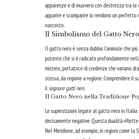
apparenze e di muoversi con destrezza tra le d
apparire e scomparire lo rendono un perfetto m
nascosto.
Il Simbolismo del Gatto Nero
Il gatto nero è senza dubbio l'animale che più 
potente che si è radicato profondamente nella 
mistero, portatrice di credenze che variano dra
stessa, da regione a regione. Comprendere il
il
sognare gatti neri
.
Il Gatto Nero nella Tradizione Po
Le superstizioni legate al gatto nero in Italia
decisamente negative. Questa dualità riflette 
Nel Meridione, ad esempio, in regioni come la S