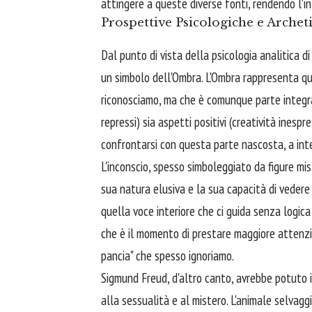
attingere a queste diverse fonti, rendendo l'i
Prospettive Psicologiche e Archet
Dal punto di vista della psicologia analitica d
un simbolo dell'Ombra. L'Ombra rappresenta qu
riconosciamo, ma che è comunque parte integran
repressi) sia aspetti positivi (creatività inespre
confrontarsi con questa parte nascosta, a in
L'inconscio, spesso simboleggiato da figure mi
sua natura elusiva e la sua capacità di vedere 
quella voce interiore che ci guida senza logic
che è il momento di prestare maggiore attenzione
pancia" che spesso ignoriamo.
Sigmund Freud, d'altro canto, avrebbe potuto in
alla sessualità e al mistero. L'animale selvagg