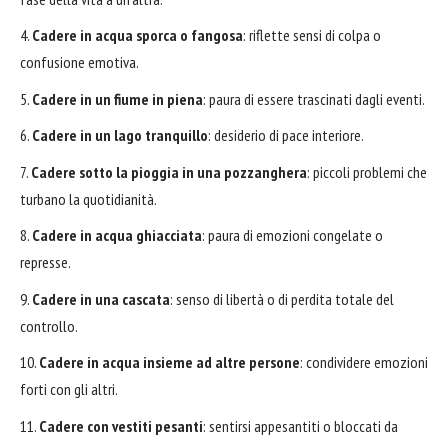
Cadere in acqua sporca o fangosa
: riflette sensi di colpa o
confusione emotiva.
Cadere in un fiume in piena
: paura di essere trascinati dagli eventi.
Cadere in un lago tranquillo
: desiderio di pace interiore.
Cadere sotto la pioggia in una pozzanghera
: piccoli problemi che
turbano la quotidianità.
Cadere in acqua ghiacciata
: paura di emozioni congelate o
represse.
Cadere in una cascata
: senso di libertà o di perdita totale del
controllo.
Cadere in acqua insieme ad altre persone
: condividere emozioni
forti con gli altri.
Cadere con vestiti pesanti
: sentirsi appesantiti o bloccati da