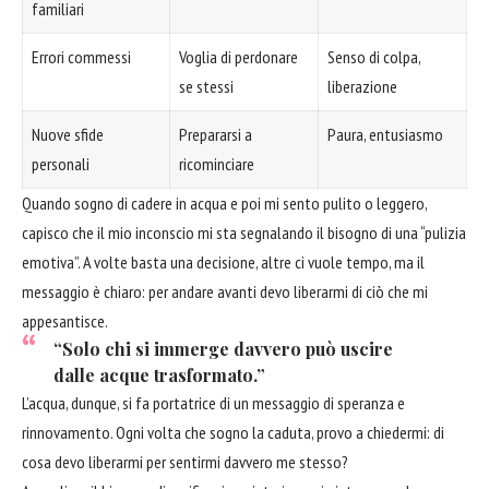
familiari
Errori commessi
Voglia di perdonare
Senso di colpa,
se stessi
liberazione
Nuove sfide
Prepararsi a
Paura, entusiasmo
personali
ricominciare
Quando sogno di cadere in acqua e poi mi sento pulito o leggero,
capisco che il mio inconscio mi sta segnalando il bisogno di una “pulizia
emotiva”. A volte basta una decisione, altre ci vuole tempo, ma il
messaggio è chiaro: per andare avanti devo liberarmi di ciò che mi
appesantisce.
“Solo chi si immerge davvero può uscire
dalle acque trasformato.”
L’acqua, dunque, si fa portatrice di un messaggio di speranza e
rinnovamento. Ogni volta che sogno la caduta, provo a chiedermi: di
cosa devo liberarmi per sentirmi davvero me stesso?