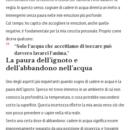
veglia. In questo senso, sognare di cadere in acqua diventa un invito a
immergermi senza paura nelle mie emozioni più profonde.
Col tempo, ho capito che accogliere le emozioni, anche quelle
negative, è fondamentale per la mia crescita personale. Proprio come
diceva qualcuno:
“Solo l’acqua che accettiamo di toccare può
davvero lavarci l’anima.”
La paura dell’ignoto e
dell’abbandono nell’acqua
Uno degli aspetti più inquietanti quando sogno di cadere in acqua è la
paura dell’ignoto. Spesso mi trovo immerso in un ambiente di cui non
conosco la profondità, la temperatura, o cosa potrebbe nascondersi
sotto la superficie. Questa incertezza riflette la mia ansia verso ciò che
non posso prevedere o capire nella vita reale.
Sento una certa dose di abbandono: cadere in acqua significa essere
improvvisamente separato da una posizione di sicurezza, e trovarmi