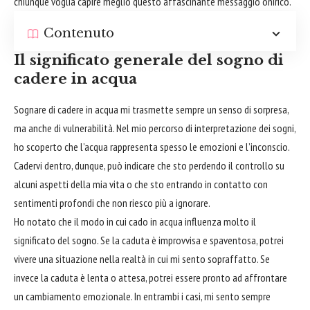
chiunque voglia capire meglio questo affascinante messaggio onirico.
Contenuto
Il significato generale del sogno di
cadere in acqua
Sognare di cadere in acqua mi trasmette sempre un senso di sorpresa,
ma anche di vulnerabilità. Nel mio percorso di interpretazione dei sogni,
ho scoperto che l’acqua rappresenta spesso le emozioni e l’inconscio.
Cadervi dentro, dunque, può indicare che sto perdendo il controllo su
alcuni aspetti della mia vita o che sto entrando in contatto con
sentimenti profondi che non riesco più a ignorare.
Ho notato che il modo in cui cado in acqua influenza molto il
significato del sogno. Se la caduta è improvvisa e spaventosa, potrei
vivere una situazione nella realtà in cui mi sento sopraffatto. Se
invece la caduta è lenta o attesa, potrei essere pronto ad affrontare
un cambiamento emozionale. In entrambi i casi, mi sento sempre