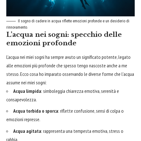
Il sogno di cadere in acqua riflette emozioni profonde e un desiderio di
rinnovamento.
L’acqua nei sogni: specchio delle
emozioni profonde
L’acqua nei miei sogni ha sempre avuto un significato potente, legato
alle emozioni più profonde che spesso tengo nascoste anche a me
stesso. Ecco cosa ho imparato osservando le diverse forme che l’acqua
assume nei miei sogni:
Acqua limpida
: simboleggia chiarezza emotiva, serenità e
consapevolezza.
Acqua torbida o sporca
: riflette confusione, sensi di colpa o
emozioni represse.
Acqua agitata
: rappresenta una tempesta emotiva, stress o
rabbia.