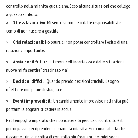
controllo nella mia vita quotidiana. Ecco alcune situazioni che collego
a questo simbolo:
Stress lavorativo
: Mi sento sommerso dalle responsabilità e
temo di non riuscire a gestirle.
Crisi relazionali
: Ho paura di non poter controllare l’esito di una
relazione importante.
Ansia per il futuro
: Il timore dell’incertezza e delle situazioni
nuove mi fa sentire “trascinato via”.
Decisioni difficili
: Quando prendo decisioni cruciali, il sogno
riflette le mie paure di sbagliare.
Eventi imprevedibili
: Un cambiamento improvviso nella vita può
portarmi a sognare di cadere in acqua.
Nel tempo, ho imparato che riconoscere la perdita di controllo è il
primo passo per riprendere in mano la mia vita. Ecco una tabella che
riassume i tipi di perdita di controllo più frequenti nei miei sogni: