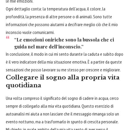
le mie emozioni.
Ogni dettaglio conta: la temperatura dell’acqua, il colore, la
profondità, la presenza di altre persone o di animali. Sono tutte
informazioni che possono aiutarmi a decifrare meglio ciò che il mio
inconscio vuole comunicarmi.
“Le emozioni oniriche sono la bussola che ci
guida nel mare dell’inconscio.”
In conclusione, il modo in cui mi sento durante la caduta e subito dopo
è il vero indicatore della mia situazione emotiva. È a partire da queste
sensazioni che posso lavorare su me stesso per crescere e migliorare.
Collegare il sogno alla propria vita
quotidiana
Una volta compreso il significato del sogno di cadere in acqua, cerco
sempre di collegarlo alla mia vita quotidiana. Questo esercizio di
autoanalisi mi aiuta a non lasciare che il messaggio rimanga solo un
evento notturno, ma a trasformarlo in spunto di crescita personale.
Mi chiedo: in quale ambito della mia vita sento di aver perso il