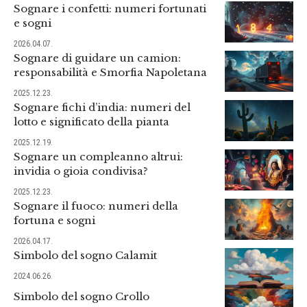
Sognare i confetti: numeri fortunati
e sogni
2026.04.07.
Sognare di guidare un camion:
responsabilità e Smorfia Napoletana
2025.12.23.
Sognare fichi d’india: numeri del
lotto e significato della pianta
2025.12.19.
Sognare un compleanno altrui:
invidia o gioia condivisa?
2025.12.23.
Sognare il fuoco: numeri della
fortuna e sogni
2026.04.17.
Simbolo del sogno Calamit
2024.06.26.
Simbolo del sogno Crollo