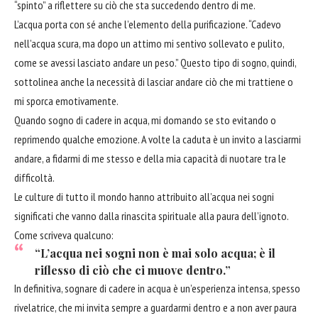
“spinto” a riflettere su ciò che sta succedendo dentro di me.
L’acqua porta con sé anche l’elemento della purificazione. “Cadevo
nell’acqua scura, ma dopo un attimo mi sentivo sollevato e pulito,
come se avessi lasciato andare un peso.” Questo tipo di sogno, quindi,
sottolinea anche la necessità di lasciar andare ciò che mi trattiene o
mi sporca emotivamente.
Quando sogno di cadere in acqua, mi domando se sto evitando o
reprimendo qualche emozione. A volte la caduta è un invito a lasciarmi
andare, a fidarmi di me stesso e della mia capacità di nuotare tra le
difficoltà.
Le culture di tutto il mondo hanno attribuito all’acqua nei sogni
significati che vanno dalla rinascita spirituale alla paura dell’ignoto.
Come scriveva qualcuno:
“L’acqua nei sogni non è mai solo acqua; è il
riflesso di ciò che ci muove dentro.”
In definitiva, sognare di cadere in acqua è un’esperienza intensa, spesso
rivelatrice, che mi invita sempre a guardarmi dentro e a non aver paura