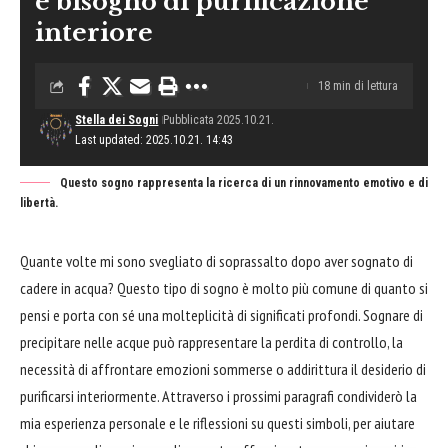
e bisogno di purificazione
interiore
18 min di lettura
Stella dei Sogni
Pubblicata 2025.10.21.
Last updated: 2025.10.21. 14:43
Questo sogno rappresenta la ricerca di un rinnovamento emotivo e di
libertà.
Quante volte mi sono svegliato di soprassalto dopo aver sognato di
cadere in acqua? Questo tipo di sogno è molto più comune di quanto si
pensi e porta con sé una molteplicità di significati profondi.
Sognare
di
precipitare nelle acque può rappresentare la perdita di controllo, la
necessità di
affrontare
emozioni sommerse o addirittura il desiderio di
purificarsi interiormente. Attraverso i prossimi paragrafi condividerò la
mia esperienza personale e le riflessioni su questi simboli, per aiutare