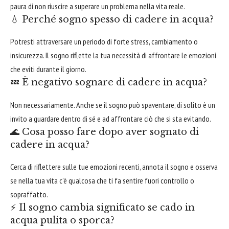
paura di non riuscire a superare un problema nella vita reale.
💧 Perché sogno spesso di cadere in acqua?
Potresti attraversare un periodo di forte stress, cambiamento o
insicurezza. Il sogno riflette la tua necessità di affrontare le emozioni
che eviti durante il giorno.
💤 È negativo sognare di cadere in acqua?
Non necessariamente. Anche se il sogno può spaventare, di solito è un
invito a guardare dentro di sé e ad affrontare ciò che si sta evitando.
🌊 Cosa posso fare dopo aver sognato di
cadere in acqua?
Cerca di riflettere sulle tue emozioni recenti, annota il sogno e osserva
se nella tua vita c’è qualcosa che ti fa sentire fuori controllo o
sopraffatto.
⚡ Il sogno cambia significato se cado in
acqua pulita o sporca?