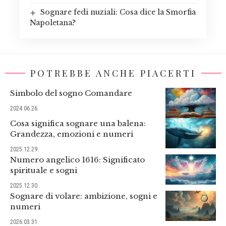
Sognare fedi nuziali: Cosa dice la Smorfia
Napoletana?
POTREBBE ANCHE PIACERTI
Simbolo del sogno Comandare
2024.06.26.
Cosa significa sognare una balena:
Grandezza, emozioni e numeri
2025.12.29.
Numero angelico 1616: Significato
spirituale e sogni
2025.12.30.
Sognare di volare: ambizione, sogni e
numeri
2026.03.31.