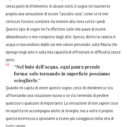
senza punti di riferimento. In alcune notti, il sogno mi trasmette
proprio una sensazione di essere “lasciato solo”, come se le mie
certezze fossero scivolate via insieme alla terra sotto i piedi.
Questo tipo di sogno mi fa riflettere sulle mie paure di essere
abbandonato o non compreso dagli altri. Spesso, dietro la caduta in
acqua si nascondono dubbi sul mio valore personale, sulla fiducia che
ripongo negli altri e sulla mia capacità di affrontare le difficoltà senza
aiuto
.
“Nel buio dell’acqua, ogni paura prende
forma: solo tornando in superficie possiamo
scioglierle.”
Quando mi capita di vivere questo sogno, cerco di chiedermi se sto
affrontando una situazione nuova o se sto temendo di perdere
qualcosa o qualcuno di importante. La sensazione di non sapere cosa
mi aspetta mi accompagna anche al risveglio, ma a volte è proprio
questa incertezza a spronarmi a essere più coraggioso nella vita di
tutti i giorni.