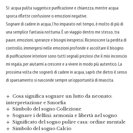
Sì: acqua pulita suggerisce purificazione e chiarezza, mentre acqua
sporca riflette confusione o emozioni negative.
Sognare di cadere in acqua, l’ho imparato nel tempo, è molto di più di
una semplice fantasia notturna. È un viaggio dentro me stesso, tra
paure, emozioni, speranze e bisogni inespressi. Riconoscere la perdita di
controllo, immergersi nelle emozioni profonde e ascoltare il bisogno
di purificazione interiore sono tutti segnali preziosi che il mio inconscio
mi regala, per aiutarmi a crescere e a vivere in modo più autentico. La
prossima volta che sognerò di cadere in acqua, saprò che dietro il senso
di spaesamento si nasconde sempre un’opportunità di rinascita.
Cosa significa sognare un lutto da neonato:
interpretazione e Smorfia
Simbolo del sogno Collezione
Sognare i delfini: armonia e libertà nel sogno
Significato del sogno pulire casa: ordine mentale
Simbolo del sogno Calcio