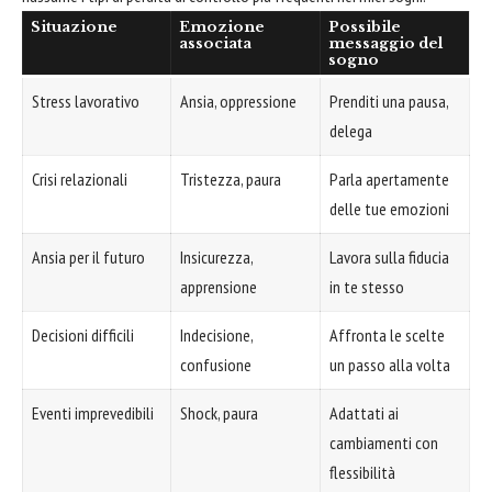
Situazione
Emozione
Possibile
associata
messaggio del
sogno
Stress lavorativo
Ansia, oppressione
Prenditi una pausa,
delega
Crisi relazionali
Tristezza, paura
Parla apertamente
delle tue emozioni
Ansia per il futuro
Insicurezza,
Lavora sulla fiducia
apprensione
in te stesso
Decisioni difficili
Indecisione,
Affronta le scelte
confusione
un passo alla volta
Eventi imprevedibili
Shock, paura
Adattati ai
cambiamenti con
flessibilità