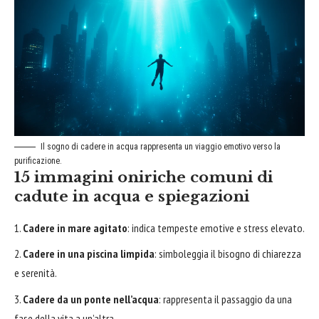
Il sogno di cadere in acqua rappresenta un viaggio emotivo verso la
purificazione.
15 immagini oniriche comuni di
cadute in acqua e spiegazioni
Cadere in mare agitato
: indica tempeste emotive e stress elevato.
Cadere in una piscina limpida
: simboleggia il bisogno di chiarezza
e serenità.
Cadere da un ponte nell’acqua
: rappresenta il passaggio da una
fase della vita a un’altra.