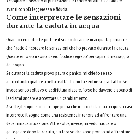
Accogliere il bisogno di purificazione interiore mi aiuta a guardare
avanti con più leggerezza e fiducia.
Come interpretare le sensazioni
durante la caduta in acqua
Quando cerco di interpretare il sogno di cadere in acqua, la prima cosa
che faccio è ricordare le sensazioni che ho provato durante la caduta.
Queste emozioni sono il vero “codice segreto” per capire il messaggio
del sogno.
Se durante la caduta provo paura o panico, mi chiedo se sto
affrontando qualcosa nella realtà che mi fa sentire sopraffatto. Se
invece sento sollievo o addirittura piacere, forse ho davvero bisogno di
lasciarmi andare e accettare un cambiamento.
A volte, il sogno si interrompe prima che io tocchi l’acqua: in questi casi,
interpreto il sogno come una resistenza interiore ad affrontare una
determinata situazione. Altre volte, invece, mi vedo nuotare o
galleggiare dopo la caduta, e allora so che sono pronto ad affrontare