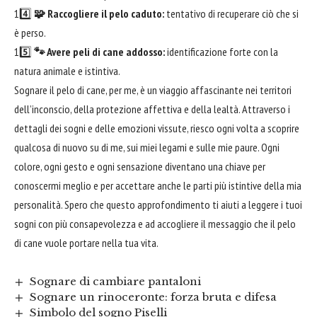
14️⃣
🧩 Raccogliere il pelo caduto:
tentativo di recuperare ciò che si
è perso.
15️⃣
🐾 Avere peli di cane addosso:
identificazione forte con la
natura animale e istintiva.
Sognare il pelo di cane, per me, è un viaggio affascinante nei territori
dell’inconscio, della protezione affettiva e della lealtà. Attraverso i
dettagli dei sogni e delle emozioni vissute, riesco ogni volta a scoprire
qualcosa di nuovo su di me, sui miei legami e sulle mie paure. Ogni
colore, ogni gesto e ogni sensazione diventano una chiave per
conoscermi meglio e per accettare anche le parti più istintive della mia
personalità. Spero che questo approfondimento ti aiuti a leggere i tuoi
sogni con più consapevolezza e ad accogliere il messaggio che il pelo
di cane vuole portare nella tua vita.
Sognare di cambiare pantaloni
Sognare un rinoceronte: forza bruta e difesa
Simbolo del sogno Piselli