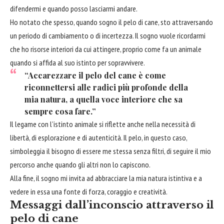
difendermi e quando posso lasciarmi andare.
Ho notato che spesso, quando sogno il pelo di cane, sto attraversando
un periodo di cambiamento o di incertezza. Il sogno vuole ricordarmi
che ho risorse interiori da cui attingere, proprio come fa un animale
quando si affida al suo istinto per sopravvivere.
“Accarezzare il pelo del cane è come
riconnettersi alle radici più profonde della
mia natura, a quella voce interiore che sa
sempre cosa fare.”
Il legame con l’istinto animale si riflette anche nella necessità di
libertà, di esplorazione e di autenticità. Il pelo, in questo caso,
simboleggia il bisogno di essere me stessa senza filtri, di seguire il mio
percorso anche quando gli altri non lo capiscono.
Alla fine, il sogno mi invita ad abbracciare la mia natura istintiva e a
vedere in essa una fonte di forza, coraggio e creatività.
Messaggi dall’inconscio attraverso il
pelo di cane