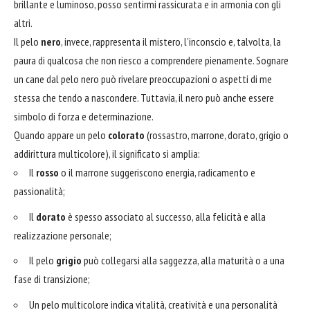
brillante e luminoso, posso sentirmi rassicurata e in armonia con gli
altri.
Il pelo
nero
, invece, rappresenta il mistero, l’inconscio e, talvolta, la
paura di qualcosa che non riesco a comprendere pienamente. Sognare
un cane dal pelo nero può rivelare preoccupazioni o aspetti di me
stessa che tendo a nascondere. Tuttavia, il nero può anche essere
simbolo di forza e determinazione.
Quando appare un pelo
colorato
(rossastro, marrone, dorato, grigio o
addirittura multicolore), il significato si amplia:
Il
rosso
o il marrone suggeriscono energia, radicamento e
passionalità;
Il
dorato
è spesso associato al successo, alla felicità e alla
realizzazione personale;
Il pelo
grigio
può collegarsi alla saggezza, alla maturità o a una
fase di transizione;
Un pelo multicolore indica vitalità, creatività e una personalità