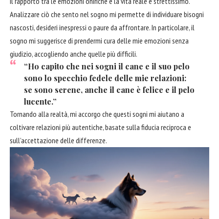
Il rapporto tra le emozioni oniriche e la vita reale è strettissimo.
Analizzare ciò che sento nel sogno mi permette di individuare bisogni
nascosti, desideri inespressi o paure da
affrontare
. In particolare, il
sogno mi suggerisce di prendermi cura delle mie emozioni senza
giudizio, accogliendo anche quelle più difficili.
“Ho capito che nei sogni il cane e il suo pelo
sono lo specchio fedele delle mie relazioni:
se sono serene, anche il cane è felice e il pelo
lucente.”
Tornando alla realtà, mi accorgo che questi sogni mi aiutano a
coltivare relazioni più autentiche, basate sulla fiducia reciproca e
sull’accettazione delle differenze.