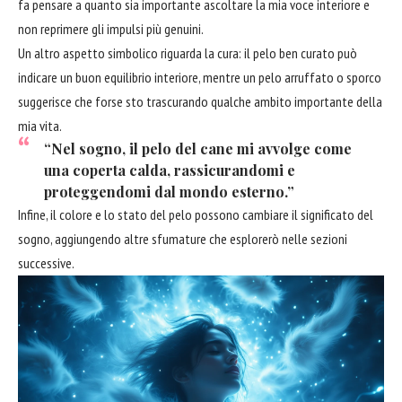
fa pensare a quanto sia importante ascoltare la mia voce interiore e
non reprimere gli impulsi più genuini.
Un altro aspetto simbolico riguarda la cura: il pelo ben curato può
indicare un buon equilibrio interiore, mentre un pelo arruffato o sporco
suggerisce che forse sto trascurando qualche ambito importante della
mia vita.
“Nel sogno, il pelo del cane mi avvolge come
una coperta calda, rassicurandomi e
proteggendomi dal mondo esterno.”
Infine, il colore e lo stato del pelo possono cambiare il significato del
sogno, aggiungendo altre sfumature che esplorerò nelle sezioni
successive.