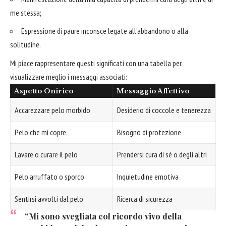
me stessa;
Espressione di paure inconsce legate all’abbandono o alla
solitudine.
Mi piace rappresentare questi significati con una tabella per
visualizzare meglio i messaggi associati:
Aspetto Onirico
Messaggio Affettivo
Accarezzare pelo morbido
Desiderio di coccole e tenerezza
Pelo che mi copre
Bisogno di protezione
Lavare o curare il pelo
Prendersi cura di sé o degli altri
Pelo arruffato o sporco
Inquietudine emotiva
Sentirsi avvolti dal pelo
Ricerca di sicurezza
“Mi sono svegliata col ricordo vivo della