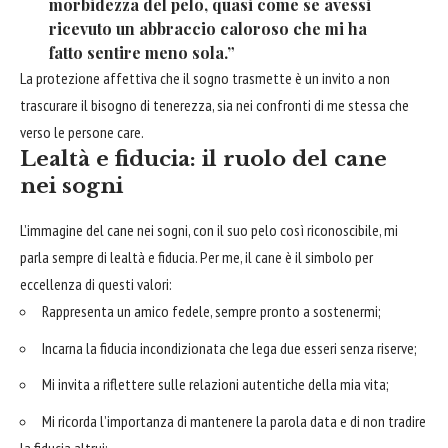
morbidezza del pelo, quasi come se avessi
ricevuto un abbraccio caloroso che mi ha
fatto sentire meno sola.”
La protezione affettiva che il sogno trasmette è un invito a non
trascurare il bisogno di tenerezza, sia nei confronti di me stessa che
verso le persone care.
Lealtà e fiducia: il ruolo del cane
nei sogni
L’immagine del cane nei sogni, con il suo pelo così riconoscibile, mi
parla sempre di lealtà e fiducia. Per me, il cane è il simbolo per
eccellenza di questi valori:
Rappresenta un amico fedele, sempre pronto a sostenermi;
Incarna la fiducia incondizionata che lega due esseri senza riserve;
Mi invita a riflettere sulle relazioni autentiche della mia vita;
Mi ricorda l’importanza di mantenere la parola data e di non tradire
la fiducia altrui;