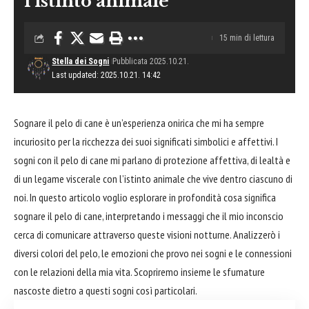
l’istinto animale
15 min di lettura
Stella dei Sogni
Pubblicata 2025.10.21.
Last updated: 2025.10.21. 14:42
Sognare
il pelo di cane è un’esperienza onirica che mi ha sempre
incuriosito per la ricchezza dei suoi significati simbolici e affettivi. I
sogni con il pelo di cane mi parlano di protezione affettiva, di lealtà e
di un legame viscerale con l’istinto animale che vive dentro ciascuno di
noi. In questo articolo voglio esplorare in profondità cosa significa
sognare il pelo di cane, interpretando i messaggi che il mio inconscio
cerca di comunicare attraverso queste visioni notturne. Analizzerò i
diversi colori del pelo, le emozioni che provo nei sogni e le connessioni
con le relazioni della mia vita. Scopriremo insieme le sfumature
nascoste dietro a questi sogni così particolari.