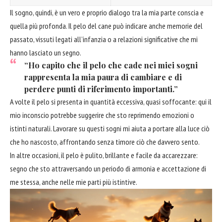
Il sogno, quindi, è un vero e proprio dialogo tra la mia parte conscia e
quella più profonda. Il pelo del cane può indicare anche memorie del
passato, vissuti legati all’infanzia o a relazioni significative che mi
hanno lasciato un segno.
“Ho capito che il pelo che cade nei miei sogni
rappresenta la mia paura di cambiare e di
perdere punti di riferimento importanti.”
A volte il pelo si presenta in quantità eccessiva, quasi soffocante: qui il
mio inconscio potrebbe suggerire che sto reprimendo emozioni o
istinti naturali. Lavorare su questi sogni mi aiuta a portare alla luce ciò
che ho nascosto, affrontando senza timore ciò che davvero sento.
In altre occasioni, il pelo è pulito, brillante e facile da accarezzare:
segno che sto attraversando un periodo di armonia e accettazione di
me stessa, anche nelle mie parti più istintive.