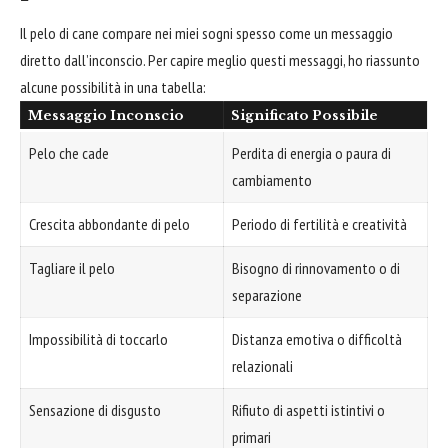
Il pelo di cane compare nei miei sogni spesso come un messaggio
diretto dall’inconscio. Per capire meglio questi messaggi, ho riassunto
alcune possibilità in una tabella:
Messaggio Inconscio
Significato Possibile
Pelo che cade
Perdita di energia o paura di
cambiamento
Crescita abbondante di pelo
Periodo di fertilità e creatività
Tagliare il pelo
Bisogno di rinnovamento o di
separazione
Impossibilità di toccarlo
Distanza emotiva o difficoltà
relazionali
Sensazione di disgusto
Rifiuto di aspetti istintivi o
primari