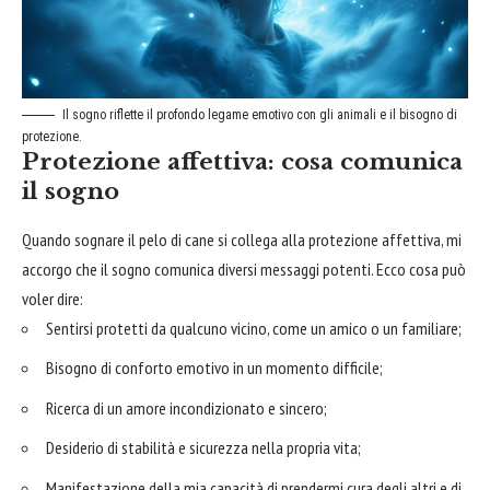
Il sogno riflette il profondo legame emotivo con gli animali e il bisogno di
protezione.
Protezione affettiva: cosa comunica
il sogno
Quando sognare il pelo di cane si collega alla protezione affettiva, mi
accorgo che il sogno comunica diversi messaggi potenti. Ecco cosa può
voler dire:
Sentirsi protetti da qualcuno vicino, come un amico o un familiare;
Bisogno di conforto emotivo in un momento difficile;
Ricerca di un amore incondizionato e sincero;
Desiderio di stabilità e sicurezza nella propria vita;
Manifestazione della mia capacità di prendermi cura degli altri e di