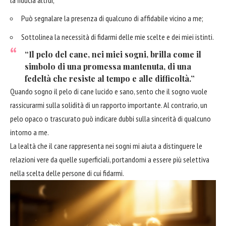
Può segnalare la presenza di qualcuno di affidabile vicino a me;
Sottolinea la necessità di fidarmi delle mie scelte e dei miei istinti.
“Il pelo del cane, nei miei sogni, brilla come il
simbolo di una promessa mantenuta, di una
fedeltà che resiste al tempo e alle difficoltà.”
Quando sogno il pelo di cane lucido e sano, sento che il sogno vuole
rassicurarmi sulla solidità di un rapporto importante. Al contrario, un
pelo opaco o trascurato può indicare dubbi sulla sincerità di qualcuno
intorno a me.
La lealtà che il cane rappresenta nei sogni mi aiuta a distinguere le
relazioni vere da quelle superficiali, portandomi a essere più selettiva
nella scelta delle persone di cui fidarmi.