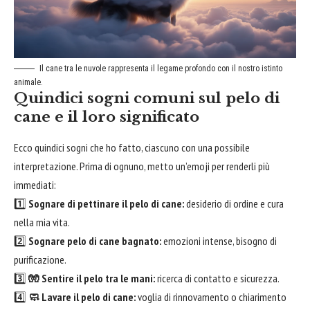
Il cane tra le nuvole rappresenta il legame profondo con il nostro istinto
animale.
Quindici sogni comuni sul pelo di
cane e il loro significato
Ecco quindici sogni che ho fatto, ciascuno con una possibile
interpretazione. Prima di ognuno, metto un’emoji per renderli più
immediati:
1️⃣
Sognare di pettinare il pelo di cane:
desiderio di ordine e cura
nella mia vita.
2️⃣
Sognare pelo di cane bagnato:
emozioni intense, bisogno di
purificazione.
3️⃣
🧤 Sentire il pelo tra le mani:
ricerca di contatto e sicurezza.
4️⃣
🧼 Lavare il pelo di cane:
voglia di rinnovamento o chiarimento