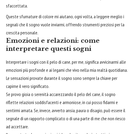
sfaccettata.
Queste sfumature di colore mi aiutano, ogni volta, a leggere meglio i
segnali che il sogno vuole inviarmi, offrendo strumenti preziosi per la
crescita personale.
Emozioni e relazioni: come
interpretare questi sogni
Interpretare i sogni con il pelo di cane, per me, significa avvicinarmi alle
emozioni più profonde e ai legami che vivo nella mia realtà quotidiana.
Le sensazioni provate durante il sogno sono sempre la chiave per
capirne il vero significato.
Se provo gioia o serenità accarezzando il pelo del cane, il sogno
riflette relazioni soddisfacenti e armoniose, in cui posso fidarmi e
sentirmi amata. Se, invece, avverto ansia, paura o disagio, può essere il
segnale di un rapporto complicato o di una parte di me che non riesco
ad
accettare
.