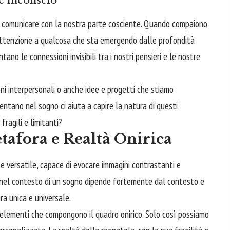
 e inconscio
 per comunicare con la nostra parte cosciente. Quando compaiono
 attenzione a qualcosa che sta emergendo dalle profondità
ntano le connessioni invisibili tra i nostri pensieri e le nostre
oni interpersonali o anche idee e progetti che stiamo
sentano nel sogno ci aiuta a capire la natura di questi
fragili e limitanti?
tafora e Realtà Onirica
e versatile, capace di evocare immagini contrastanti e
ne nel contesto di un sogno dipende fortemente dal contesto e
ra unica e universale.
elementi che compongono il quadro onirico. Solo così possiamo