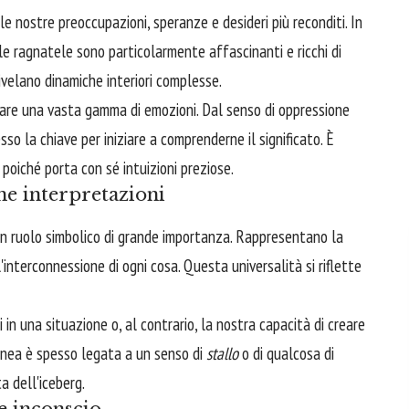
le nostre preoccupazioni, speranze e desideri più reconditi. In
e ragnatele sono particolarmente affascinanti e ricchi di
rivelano dinamiche interiori complesse.
rare una vasta gamma di emozioni. Dal senso di oppressione
so la chiave per iniziare a comprenderne il significato. È
poiché porta con sé intuizioni preziose.
e interpretazioni
 un ruolo simbolico di grande importanza. Rappresentano la
'interconnessione di ogni cosa. Questa universalità si riflette
in una situazione o, al contrario, la nostra capacità di creare
anea è spesso legata a un senso di
stallo
o di qualcosa di
a dell'iceberg.