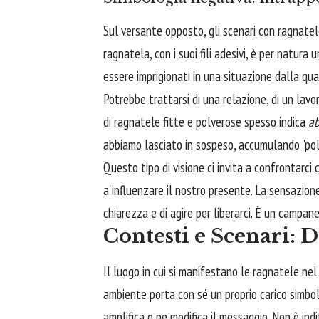
Sul versante opposto, gli scenari con ragnatele
ragnatela, con i suoi fili adesivi, è per natura 
essere imprigionati in una situazione dalla qual
Potrebbe trattarsi di una relazione, di un lavo
di ragnatele fitte e polverose spesso indica
a
abbiamo lasciato in sospeso, accumulando "pol
Questo tipo di visione ci invita a confrontarci
a influenzare il nostro presente. La sensazione
chiarezza e di agire per liberarci. È un campane
Contesti e Scenari: 
Il luogo in cui si manifestano le ragnatele nel
ambiente porta con sé un proprio carico simboli
amplifica o ne modifica il messaggio. Non è ind