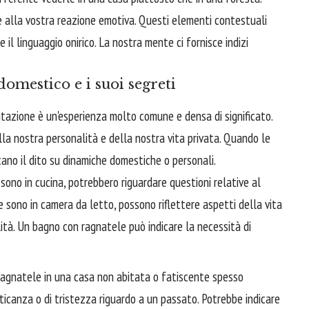
 alla vostra reazione emotiva. Questi elementi contestuali
 il linguaggio onirico. La nostra mente ci fornisce indizi
 domestico e i suoi segreti
itazione è un'esperienza molto comune e densa di significato.
ella nostra personalità e della nostra vita privata. Quando le
no il dito su dinamiche domestiche o personali.
sono in cucina, potrebbero riguardare questioni relative al
Se sono in camera da letto, possono riflettere aspetti della vita
lità. Un bagno con ragnatele può indicare la necessità di
agnatele in una casa non abitata o fatiscente spesso
icanza o di tristezza riguardo a un passato. Potrebbe indicare