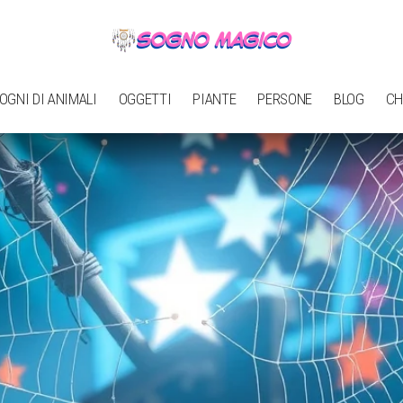
OGNI DI ANIMALI
OGGETTI
PIANTE
PERSONE
BLOG
CH