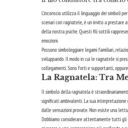
Il filo conduttore tra conscio
L'inconscio utilizza il linguaggio dei simboli
scenari con ragnatele, è un invito a prestare
della nostra psiche. Questi fili sottili rapprese
emozioni.
Possono simboleggiare legami familiari, relazi
sviluppando. Il modo in cui le ragnatele si pre
collegamenti. Sono forti e supportanti, oppure 
La Ragnatela: Tra Me
Il simbolo della ragnatela è straordinariament
significati ambivalenti. La sua interpretazio
dalle sensazioni provate. Non esiste una lettu
Dobbiamo considerare attentamente tutti gli 