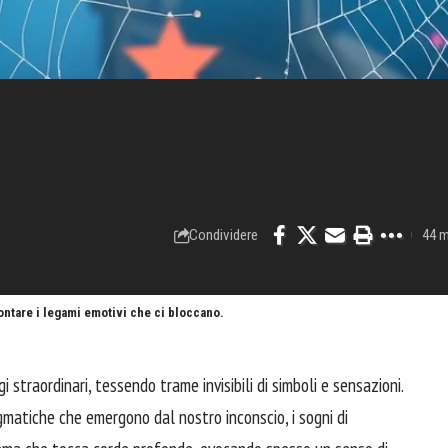
Condividere
44 m
ontare i legami emotivi che ci bloccano.
 straordinari, tessendo trame invisibili di simboli e sensazioni.
nigmatiche che emergono dal nostro inconscio, i sogni di