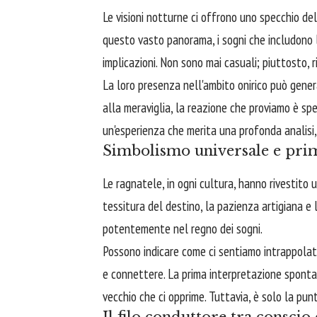
Le visioni notturne ci offrono uno specchio del
questo vasto panorama, i sogni che includono l
implicazioni. Non sono mai casuali; piuttosto, 
La loro presenza nell'ambito onirico può gene
alla meraviglia, la reazione che proviamo è spes
un'esperienza che merita una profonda analisi, 
Simbolismo universale e prim
Le ragnatele, in ogni cultura, hanno rivestito
tessitura del destino, la pazienza artigiana e l
potentemente nel regno dei sogni.
Possono indicare come ci sentiamo intrappolati 
e connettere. La prima interpretazione spont
vecchio che ci opprime. Tuttavia, è solo la punt