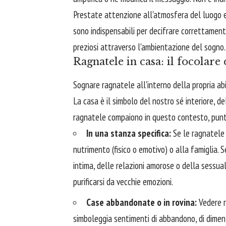
Prestate attenzione all'atmosfera del luogo e
sono indispensabili per decifrare correttamente
preziosi attraverso l'ambientazione del sogno.
Ragnatele in casa: il focolare
Sognare ragnatele all'interno della propria ab
La casa è il simbolo del nostro sé interiore, d
ragnatele compaiono in questo contesto, punta
In una stanza specifica:
Se le ragnatele 
nutrimento (fisico o emotivo) o alla famiglia. 
intima, delle relazioni amorose o della sessua
purificarsi da vecchie emozioni.
Case abbandonate o in rovina:
Vedere r
simboleggia sentimenti di abbandono, di diment