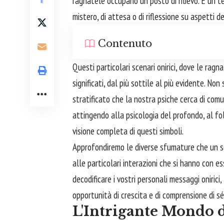
ragnatele occupano un posto di rilievo. È un 
mistero, di attesa o di riflessione su aspetti 
Contenuto
Questi particolari scenari onirici, dove le ra
significati, dal più sottile al più evidente. No
stratificato che la nostra psiche cerca di com
attingendo alla psicologia del profondo, al fo
visione completa di questi simboli.
Approfondiremo le diverse sfumature che un 
alle particolari interazioni che si hanno con e
decodificare i vostri personali messaggi onirici
opportunità di crescita e di comprensione di sé
L'Intrigante Mondo d