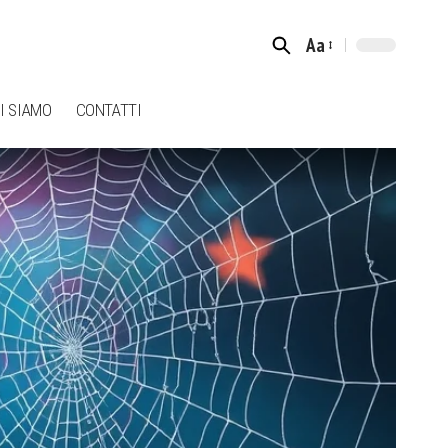
Aa
Font
Resizer
I SIAMO
CONTATTI