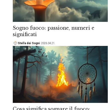
Sogno fuoco: passione, numeri e
significati
Stella dei Sogni
2026.04.21.
Cosa significa sognare il fuoco: