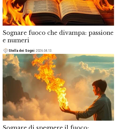
Sognare fuoco che divampa: passione
e numeri
Stella dei Sogni
2026.04.13.
Sognare di spegnere il fuoco: