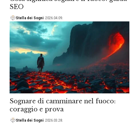
SEO
Stella dei Sogni
2026.04.09.
Sognare di camminare nel fuoco:
coraggio e prova
Stella dei Sogni
2026.03.28.