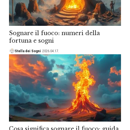
Sognare il fuoco: numeri della
fortuna e sogni
Stella dei Sogni
2026.04.17.
Cosa significa sognare il fuoco: guida