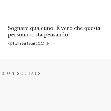
Sognare qualcuno: È vero che questa
persona ci sta pensando?
Stella dei Sogni
2026.01.24.
US ON SOCIALS
I