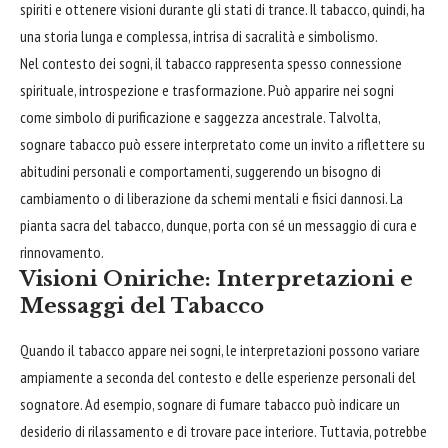
spiriti e ottenere visioni durante gli stati di trance. Il tabacco, quindi, ha
una storia lunga e complessa, intrisa di sacralità e simbolismo.
Nel contesto dei sogni, il tabacco rappresenta spesso connessione
spirituale, introspezione e trasformazione. Può apparire nei sogni
come simbolo di purificazione e saggezza ancestrale. Talvolta,
sognare tabacco può essere interpretato come un invito a riflettere su
abitudini personali e comportamenti, suggerendo un
bisogno
di
cambiamento o di liberazione da schemi mentali e fisici dannosi. La
pianta sacra del tabacco, dunque, porta con sé un messaggio di cura e
rinnovamento.
Visioni Oniriche: Interpretazioni e
Messaggi del Tabacco
Quando il tabacco appare nei sogni, le interpretazioni possono variare
ampiamente a seconda del contesto e delle esperienze personali del
sognatore. Ad esempio, sognare di fumare tabacco può indicare un
desiderio di rilassamento e di trovare pace interiore. Tuttavia, potrebbe