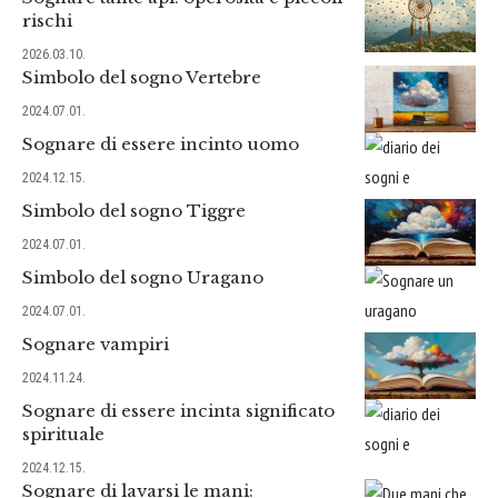
rischi
2026.03.10.
Simbolo del sogno Vertebre
2024.07.01.
Sognare di essere incinto uomo
2024.12.15.
Simbolo del sogno Tiggre
2024.07.01.
Simbolo del sogno Uragano
2024.07.01.
Sognare vampiri
2024.11.24.
Sognare di essere incinta significato
spirituale
2024.12.15.
Sognare di lavarsi le mani: