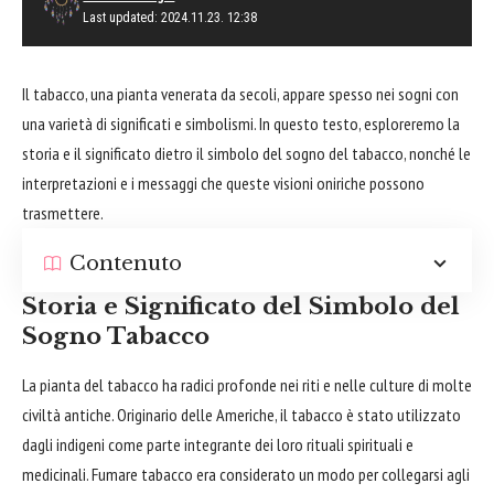
Last updated: 2024.11.23. 12:38
Il tabacco, una pianta venerata da secoli, appare spesso nei sogni con
una varietà di significati e simbolismi. In questo testo, esploreremo la
storia e il significato dietro il simbolo del sogno del tabacco, nonché le
interpretazioni e i messaggi che queste visioni oniriche possono
trasmettere.
Contenuto
Storia e Significato del Simbolo del
Sogno Tabacco
La pianta del tabacco ha radici profonde nei riti e nelle culture di molte
civiltà antiche. Originario delle Americhe, il tabacco è stato utilizzato
dagli indigeni come parte integrante dei loro rituali spirituali e
medicinali. Fumare tabacco era considerato un modo per collegarsi agli