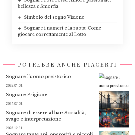
bellezza e Smorfia
Simbolo del sogno Visione
Sognare i numeri e la ruota: Come
giocare correttamente al Lotto
POTREBBE ANCHE PIACERTI
Sognare l’uomo preistorico
2025.01.01.
Sognare Prigione
2024.07.01.
Sognare di essere al bar: Socialità,
svago e interpretazione
2025.12.31.
Sognare tante api: operosità e piccoli