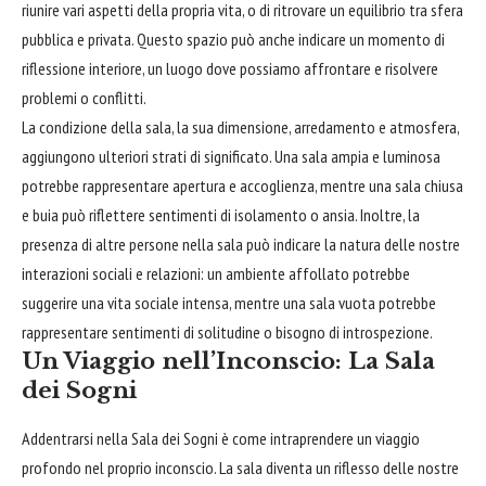
riunire vari aspetti della propria vita, o di ritrovare un equilibrio tra sfera
pubblica e privata. Questo spazio può anche indicare un momento di
riflessione interiore, un luogo dove possiamo
affrontare
e risolvere
problemi o conflitti.
La condizione della sala, la sua dimensione, arredamento e atmosfera,
aggiungono ulteriori strati di significato. Una sala ampia e luminosa
potrebbe rappresentare apertura e accoglienza, mentre una sala chiusa
e buia può riflettere sentimenti di isolamento o ansia. Inoltre, la
presenza di altre persone nella sala può indicare la natura delle nostre
interazioni sociali e relazioni: un ambiente affollato potrebbe
suggerire una vita sociale intensa, mentre una sala vuota potrebbe
rappresentare sentimenti di solitudine o
bisogno
di introspezione.
Un Viaggio nell’Inconscio: La Sala
dei Sogni
Addentrarsi nella Sala dei Sogni è come intraprendere un viaggio
profondo nel proprio inconscio. La sala diventa un riflesso delle nostre