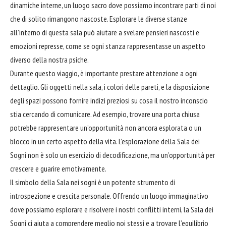
dinamiche interne, un luogo sacro dove possiamo incontrare parti di noi
che di solito rimangono nascoste. Esplorare le diverse stanze
all’interno di questa sala può aiutare a svelare pensieri nascosti e
emozioni represse, come se ogni stanza rappresentasse un aspetto
diverso della nostra psiche.
Durante questo viaggio, è importante prestare attenzione a ogni
dettaglio. Gli oggetti nella sala, i colori delle pareti, e la disposizione
degli spazi possono fornire indizi preziosi su cosa il nostro inconscio
stia cercando di comunicare. Ad esempio, trovare una porta chiusa
potrebbe rappresentare un’opportunità non ancora esplorata o un
blocco in un certo aspetto della vita. L’esplorazione della Sala dei
Sogni non è solo un esercizio di decodificazione, ma un’opportunità per
crescere e guarire emotivamente.
Il simbolo della Sala nei sogni è un potente strumento di
introspezione e crescita personale. Offrendo un luogo immaginativo
dove possiamo esplorare e risolvere i nostri conflitti interni, la Sala dei
Sogni ci aiuta a comprendere meglio noi stessi e a trovare l’equilibrio