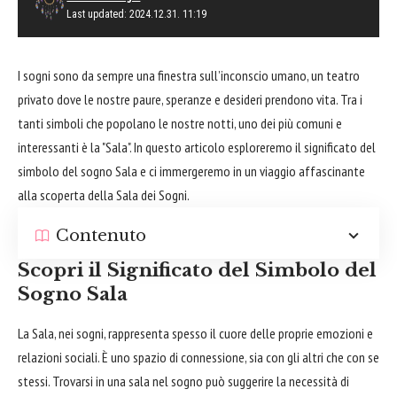
Last updated: 2024.12.31. 11:19
I sogni sono da sempre una finestra sull’inconscio umano, un teatro
privato dove le nostre paure, speranze e desideri prendono vita. Tra i
tanti simboli che popolano le nostre notti, uno dei più comuni e
interessanti è la "Sala". In questo articolo esploreremo il significato del
simbolo del sogno Sala e ci immergeremo in un viaggio affascinante
alla scoperta della Sala dei Sogni.
Contenuto
Scopri il Significato del Simbolo del
Sogno Sala
La Sala, nei sogni, rappresenta spesso il
cuore
delle proprie emozioni e
relazioni sociali. È uno spazio di connessione, sia con gli altri che con se
stessi. Trovarsi in una sala nel sogno può suggerire la necessità di