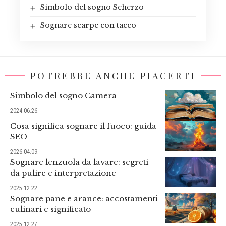
Simbolo del sogno Scherzo
Sognare scarpe con tacco
POTREBBE ANCHE PIACERTI
Simbolo del sogno Camera
2024.06.26.
Cosa significa sognare il fuoco: guida
SEO
2026.04.09.
Sognare lenzuola da lavare: segreti
da pulire e interpretazione
2025.12.22.
Sognare pane e arance: accostamenti
culinari e significato
2025.12.27.