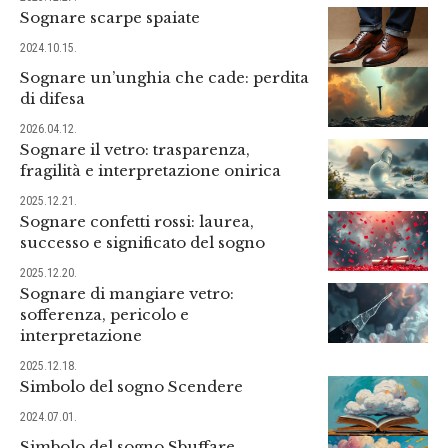
Sognare scarpe spaiate
2024.10.15.
Sognare un’unghia che cade: perdita
di difesa
2026.04.12.
Sognare il vetro: trasparenza,
fragilità e interpretazione onirica
2025.12.21.
Sognare confetti rossi: laurea,
successo e significato del sogno
2025.12.20.
Sognare di mangiare vetro:
sofferenza, pericolo e
interpretazione
2025.12.18.
Simbolo del sogno Scendere
2024.07.01.
Simbolo del sogno Sbuffare