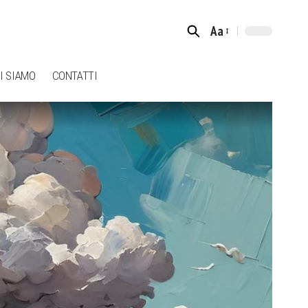
Aa
Font
Resizer
I SIAMO
CONTATTI