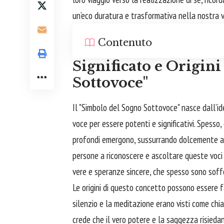
un’eco duratura e trasformativa nella nostra v
Contenuto
Significato e Origin
Sottovoce"
Il "Simbolo del Sogno Sottovoce" nasce dall’i
voce per essere potenti e significativi. Spesso, 
profondi emergono, sussurrando dolcemente a
persone a riconoscere e ascoltare queste voci s
vere e speranze sincere, che spesso sono soff
Le origini di questo concetto possono essere fat
silenzio e la meditazione erano visti come chiavi
crede che il vero potere e la saggezza risiedan