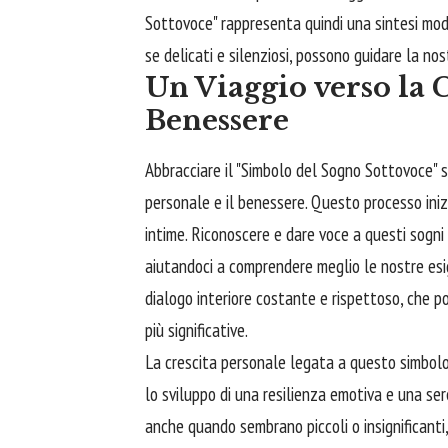
Sottovoce" rappresenta quindi una sintesi mode
se delicati e silenziosi, possono guidare la no
Un Viaggio verso la C
Benessere
Abbracciare
il "Simbolo del Sogno Sottovoce" si
personale e il benessere. Questo processo iniz
intime. Riconoscere e dare voce a questi sogn
aiutandoci a comprendere meglio le nostre esig
dialogo interiore costante e rispettoso, che po
più significative.
La crescita personale legata a questo simbolo 
lo sviluppo di una resilienza emotiva e una seren
anche quando sembrano piccoli o insignificanti