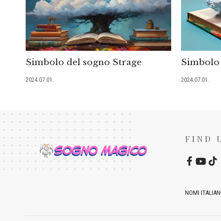
Simbolo del sogno Strage
Simbolo 
2024.07.01.
2024.07.01.
FIND 
NOMI ITALIAN