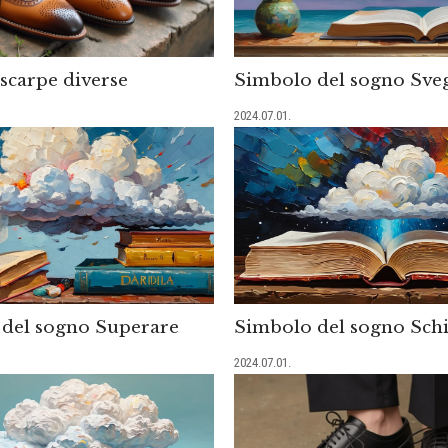
scarpe diverse
Simbolo del sogno Sveg
2024.07.01.
del sogno Superare
Simbolo del sogno Sch
2024.07.01.