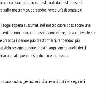
che i cambiamenti più modesti, nati dai nostri desideri
o sulla nostra vita, portandoci verso un’esistenza più
e i sogni appena sussurrati nel nostro cuore possiedono una
otente a non ignorare le aspirazioni intime, ma a coltivarle con
 crescita interiore può trasformarci, rendendoci più
ssi. Abbracciamo dunque i nostri sogni, anche quelli detti
erso una vita piena di significato e benessere.
 nascosta, pensieri dimenticati e segreti