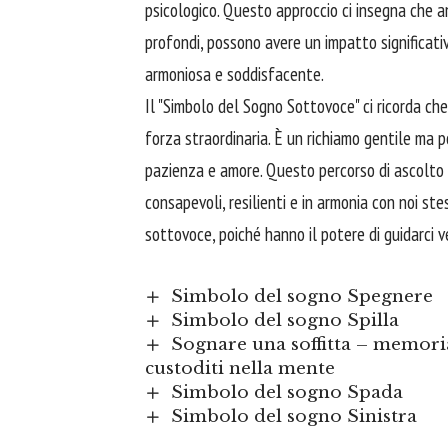
psicologico. Questo approccio ci insegna che an
profondi, possono avere un impatto significativ
armoniosa e soddisfacente.
Il "Simbolo del Sogno Sottovoce" ci ricorda ch
forza straordinaria. È un richiamo gentile ma p
pazienza e amore. Questo percorso di ascolto e
consapevoli, resilienti e in armonia con noi ste
sottovoce, poiché hanno il potere di guidarci v
Simbolo del sogno Spegnere
Simbolo del sogno Spilla
Sognare una soffitta – memoria
custoditi nella mente
Simbolo del sogno Spada
Simbolo del sogno Sinistra