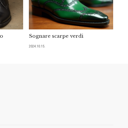
mo
Sognare scarpe verdi
2024.10.15.