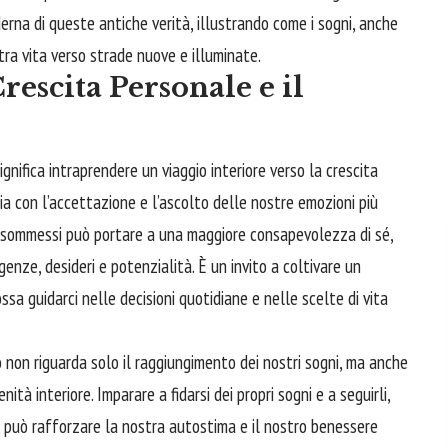
rna di queste antiche verità, illustrando come i sogni, anche
stra vita verso strade nuove e illuminate.
rescita Personale e il
gnifica intraprendere un viaggio interiore verso la crescita
ia con l’accettazione e l’ascolto delle nostre emozioni più
i sommessi può portare a una maggiore consapevolezza di sé,
enze, desideri e potenzialità. È un invito a
coltivare
un
ssa guidarci nelle decisioni quotidiane e nelle scelte di vita
non riguarda solo il raggiungimento dei nostri sogni, ma anche
ità interiore. Imparare a fidarsi dei propri sogni e a seguirli,
, può rafforzare la nostra autostima e il nostro benessere