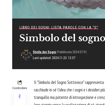
LIBRO DEI SOGNI: LISTA PAROLE CON LA “S”
Simbolo del sogno
Stella dei Sogni
Pubblicata 2024.07.01.
Last updated: 2024.11.23. 12:37
Il "Simbolo del Sogno Sottovoce" rappresenta
Condividere
racchiude in sé l’idea che i sogni e i desideri 
tranquillo ma potente di introspezione e cres
loro viaggio verso la realizzazione di sé, rico