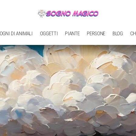
OGNI DI ANIMALI
OGGETTI
PIANTE
PERSONE
BLOG
CH
ovoce