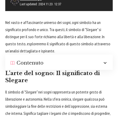
Last updated: 2024.11.23. 12:37
Nel vasto e affascinante universo dei sogni, ogni simbolo ha un
significato profondo e unico. Tra questi, il simbolo di "Slegare" si
distingue per il suo forte richiamo alla libertà e alla liberazione. In
questo testo, esploreremo il significato di questo simbolo attraverso
un’analisi dettagliata e ispirante.
Contenuto
L’arte del sogno: Il significato di
Slegare
Il simbolo di "Slegare" nei sogni rappresenta un potente gesto di
liberazione e autonomia. Nella sfera onirica, slegare qualcosa può
simboleggiare la fine delle restrizioni e dell’oppressione, sia esterna
che interna. Significa tagliare i legami che ci impediscono di progredire,