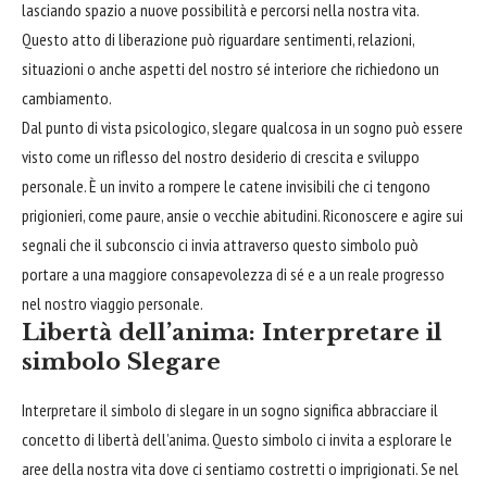
lasciando spazio a nuove possibilità e percorsi nella nostra vita.
Questo atto di liberazione può riguardare sentimenti, relazioni,
situazioni o anche aspetti del nostro sé interiore che richiedono un
cambiamento.
Dal punto di vista psicologico, slegare qualcosa in un sogno può essere
visto come un riflesso del nostro desiderio di crescita e sviluppo
personale. È un invito a rompere le catene invisibili che ci tengono
prigionieri, come paure, ansie o vecchie abitudini. Riconoscere e agire sui
segnali che il subconscio ci invia attraverso questo simbolo può
portare a una maggiore consapevolezza di sé e a un reale progresso
nel nostro viaggio personale.
Libertà dell’anima: Interpretare il
simbolo Slegare
Interpretare il simbolo di slegare in un sogno significa
abbracciare
il
concetto di libertà dell’anima. Questo simbolo ci invita a
esplorare
le
aree della nostra vita dove ci sentiamo costretti o imprigionati. Se nel