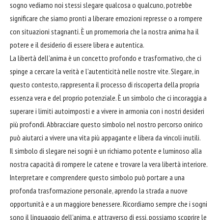
sogno vediamo noi stessi slegare qualcosa o qualcuno, potrebbe
significare che siamo pronti a liberare emozioni represse o a rompere
con situazioni stagnanti. È un promemoria che la nostra anima ha il
potere e il desiderio di essere libera e autentica.
La libertà dell’anima è un concetto profondo e trasformativo, che ci
spinge a
cercare
la verità e l’autenticità nelle nostre vite. Slegare, in
questo contesto, rappresenta il processo di riscoperta della propria
essenza vera e del proprio potenziale. È un simbolo che ci incoraggia a
superare i limiti autoimposti e a vivere in armonia con i nostri desideri
più profondi. Abbracciare questo simbolo nel nostro percorso onirico
può aiutarci a vivere una vita più appagante e libera da vincoli inutili.
Il simbolo di slegare nei sogni è un richiamo potente e luminoso alla
nostra capacità di rompere le catene e trovare la vera libertà interiore.
Interpretare e comprendere questo simbolo può portare a una
profonda trasformazione personale, aprendo la strada a nuove
opportunità e a un maggiore benessere. Ricordiamo sempre che i sogni
sono il linguaggio dell’anima, e attraverso di essi, possiamo scoprire le