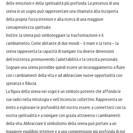
delle emozioni e della spiritualità più profonda. La presenza di una
sirena in un sogno può rappresentare una chiamata alla riscoperta
della propria forza interiore e alla ricerca di una maggiore
consapevolezza spirituale.
Inoltre, la sirena può simboleggiare la trasformazione e il
cambiamento. Come
abitante
di due mondi – il mare e la terra – la
sirena rappresenta la capacità di navigare tra diverse dimensioni
dell’esistenza, promuovendo l’adattabilità e la crescita personale.
Sognare una sirena potrebbe quindi essere un incoraggiamento a fluire
con i cambiamenti della vita e ad abbracciare nuove opportunità con
speranza e fiducia.
La figura della sirena nei sogni è un simbolo potente che affonda le
sue radici nella mitologia e nell’inconscio collettivo. Rappresenta un
invito a esplorare le profondità del nostro essere, a connetterci con la
nostra spiritualità e a navigare con grazia attraverso i cambiamenti
della vita. Abbracciare il simbolismo della sirena può portare a un
maggiore equilibrio interiore e a una comprensione più profonda di noi