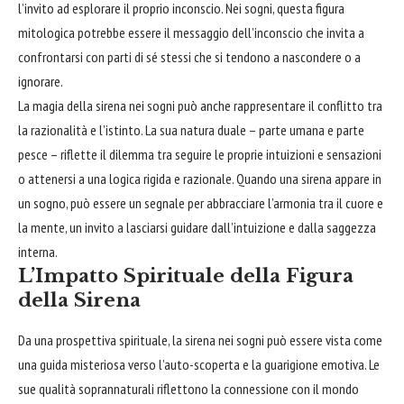
l’invito ad esplorare il proprio inconscio. Nei sogni, questa figura
mitologica potrebbe essere il messaggio dell’inconscio che invita a
confrontarsi con parti di sé stessi che si tendono a nascondere o a
ignorare.
La magia della sirena nei sogni può anche rappresentare il conflitto tra
la razionalità e l’istinto. La sua natura duale – parte umana e parte
pesce – riflette il dilemma tra seguire le proprie intuizioni e sensazioni
o attenersi a una logica rigida e razionale. Quando una sirena appare in
un sogno, può essere un segnale per
abbracciare
l’armonia tra il
cuore
e
la mente, un invito a lasciarsi guidare dall’intuizione e dalla saggezza
interna.
L’Impatto Spirituale della Figura
della Sirena
Da una prospettiva spirituale, la sirena nei sogni può essere vista come
una guida misteriosa verso l’auto-scoperta e la guarigione emotiva. Le
sue qualità soprannaturali riflettono la connessione con il mondo