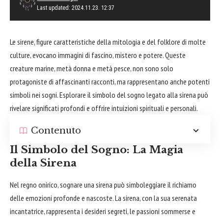
Last updated: 2024.11.23. 12:37
Le sirene, figure caratteristiche della mitologia e del folklore di molte
culture, evocano immagini di fascino, mistero e potere. Queste
creature marine, metà donna e metà pesce, non sono solo
protagoniste di affascinanti racconti, ma rappresentano anche potenti
simboli nei sogni. Esplorare il simbolo del sogno legato alla sirena può
rivelare significati profondi e offrire intuizioni spirituali e personali.
Contenuto
Il Simbolo del Sogno: La Magia
della Sirena
Nel regno onirico, sognare una sirena può simboleggiare il richiamo
delle emozioni profonde e nascoste. La sirena, con la sua serenata
incantatrice, rappresenta i desideri segreti, le passioni sommerse e