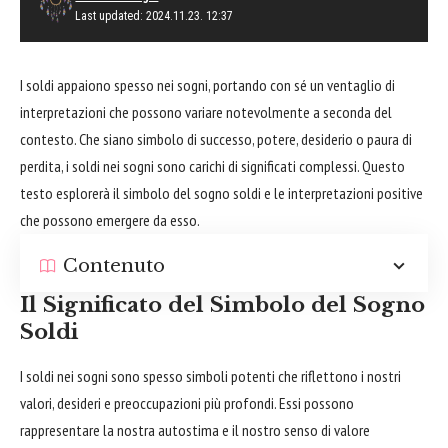
Last updated: 2024.11.23. 12:37
I soldi appaiono spesso nei sogni, portando con sé un ventaglio di
interpretazioni che possono variare notevolmente a seconda del
contesto. Che siano simbolo di successo, potere, desiderio o paura di
perdita, i soldi nei sogni sono carichi di significati complessi. Questo
testo esplorerà il simbolo del sogno soldi e le interpretazioni positive
che possono emergere da esso.
Contenuto
Il Significato del Simbolo del Sogno
Soldi
I soldi nei sogni sono spesso simboli potenti che riflettono i nostri
valori, desideri e preoccupazioni più profondi. Essi possono
rappresentare la nostra autostima e il nostro senso di valore