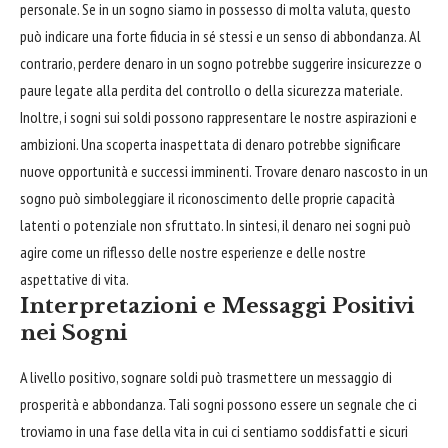
personale. Se in un sogno siamo in possesso di molta valuta, questo
può indicare una forte fiducia in sé stessi e un senso di
abbondanza
. Al
contrario, perdere
denaro
in un sogno potrebbe suggerire insicurezze o
paure legate alla perdita del controllo o della sicurezza materiale.
Inoltre, i sogni sui soldi possono rappresentare le nostre aspirazioni e
ambizioni. Una scoperta inaspettata di denaro potrebbe significare
nuove opportunità e successi imminenti. Trovare denaro nascosto in un
sogno può simboleggiare il riconoscimento delle proprie capacità
latenti o potenziale non sfruttato. In sintesi, il denaro nei sogni può
agire come un riflesso delle nostre esperienze e delle nostre
aspettative di vita.
Interpretazioni e Messaggi Positivi
nei Sogni
A livello positivo, sognare soldi può trasmettere un messaggio di
prosperità e abbondanza. Tali sogni possono essere un segnale che ci
troviamo in una fase della vita in cui ci sentiamo soddisfatti e sicuri