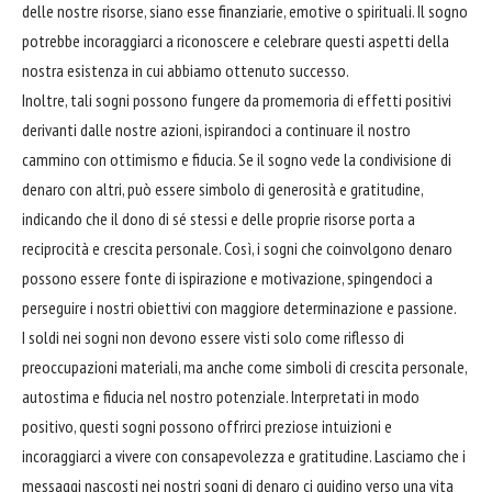
delle nostre risorse, siano esse finanziarie, emotive o spirituali. Il sogno
potrebbe incoraggiarci a riconoscere e celebrare questi aspetti della
nostra esistenza in cui abbiamo ottenuto successo.
Inoltre, tali sogni possono fungere da promemoria di effetti positivi
derivanti dalle nostre azioni, ispirandoci a continuare il nostro
cammino con ottimismo e fiducia. Se il sogno vede la condivisione di
denaro con altri, può essere simbolo di generosità e gratitudine,
indicando che il dono di sé stessi e delle proprie risorse
porta
a
reciprocità e crescita personale. Così, i sogni che coinvolgono denaro
possono essere fonte di ispirazione e motivazione, spingendoci a
perseguire i nostri obiettivi con maggiore determinazione e passione.
I soldi nei sogni non devono essere visti solo come riflesso di
preoccupazioni materiali, ma anche come simboli di crescita personale,
autostima e fiducia nel nostro potenziale. Interpretati in modo
positivo, questi sogni possono offrirci preziose intuizioni e
incoraggiarci a vivere con consapevolezza e gratitudine. Lasciamo che i
messaggi nascosti nei nostri sogni di denaro ci guidino verso una vita